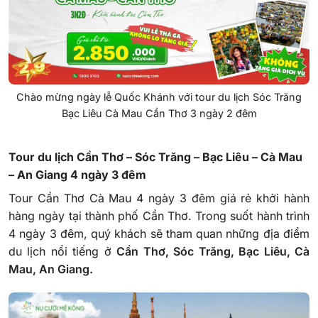
Chào mừng ngày lễ Quốc Khánh với tour du lịch Sóc Trăng
Bạc Liêu Cà Mau Cần Thơ 3 ngày 2 đêm
Tour du lịch Cần Thơ – Sóc Trăng – Bạc Liêu – Cà Mau
– An Giang 4 ngày 3 đêm
Tour Cần Thơ Cà Mau 4 ngày 3 đêm giá rẻ khởi hành
hàng ngày tại thành phố Cần Thơ. Trong suốt hành trình
4 ngày 3 đêm, quý khách sẽ tham quan những địa điểm
du lịch nổi tiếng ở
Cần Thơ, Sóc Trăng, Bạc Liêu, Cà
Mau, An Giang.