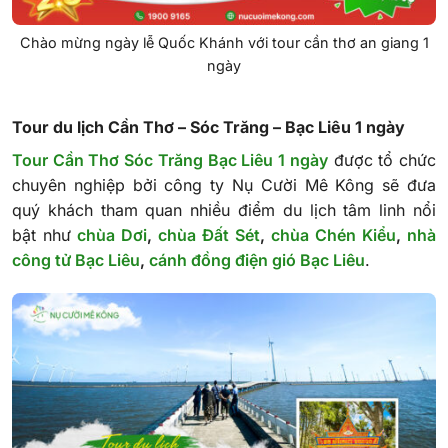
Chào mừng ngày lễ Quốc Khánh với tour cần thơ an giang 1
ngày
Tour du lịch Cần Thơ – Sóc Trăng – Bạc Liêu 1 ngày
Tour Cần Thơ Sóc Trăng Bạc Liêu 1 ngày
được tổ chức
chuyên nghiệp bởi công ty Nụ Cười Mê Kông sẽ đưa
quý khách tham quan nhiều điểm du lịch tâm linh nổi
bật như
chùa Dơi
,
chùa Đất Sét
,
chùa Chén Kiểu
,
nhà
công tử Bạc Liêu
,
cánh đồng điện gió Bạc Liêu
.