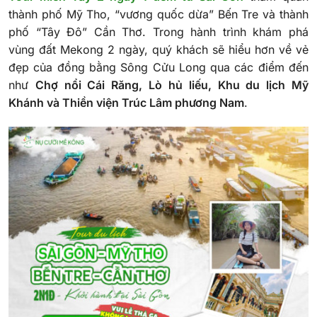
thành phố Mỹ Tho, “vương quốc dừa” Bến Tre và thành
phố “Tây Đô” Cần Thơ. Trong hành trình khám phá
vùng đất Mekong 2 ngày, quý khách sẽ hiểu hơn về vẻ
đẹp của đồng bằng Sông Cửu Long qua các điểm đến
như
Chợ nổi Cái Răng, Lò hủ liếu, Khu du lịch Mỹ
Khánh và Thiền viện Trúc Lâm phương Nam
.