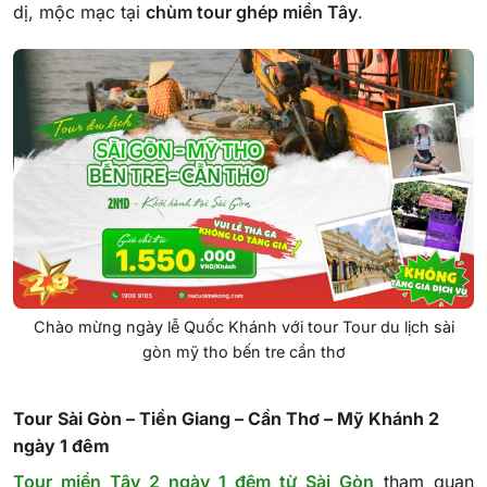
dị, mộc mạc tại
chùm tour ghép miền Tây
.
Chào mừng ngày lễ Quốc Khánh với tour Tour du lịch sài
gòn mỹ tho bến tre cần thơ
Tour Sài Gòn – Tiền Giang – Cần Thơ – Mỹ Khánh 2
ngày 1 đêm
Tour miền Tây 2 ngày 1 đêm từ Sài Gòn
tham quan