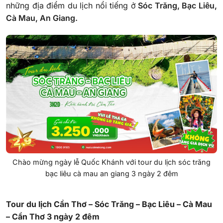
những địa điểm du lịch nổi tiếng ở
Sóc Trăng, Bạc Liêu,
Cà Mau, An Giang.
Chào mừng ngày lễ Quốc Khánh với tour du lịch sóc trăng
bạc liêu cà mau an giang 3 ngày 2 đêm
Tour du lịch Cần Thơ – Sóc Trăng – Bạc Liêu – Cà Mau
– Cần Thơ 3 ngày 2 đêm