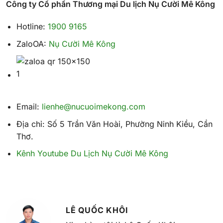
Công ty Cổ phần Thương mại Du lịch Nụ Cười Mê Kông
Hotline:
1900 9165
ZaloOA:
Nụ Cười Mê Kông
Email:
lienhe@nucuoimekong.com
Địa chỉ: Số 5 Trần Văn Hoài, Phường Ninh Kiều, Cần
Thơ.
Kênh Youtube Du Lịch Nụ Cười Mê Kông
LÊ QUỐC KHÔI