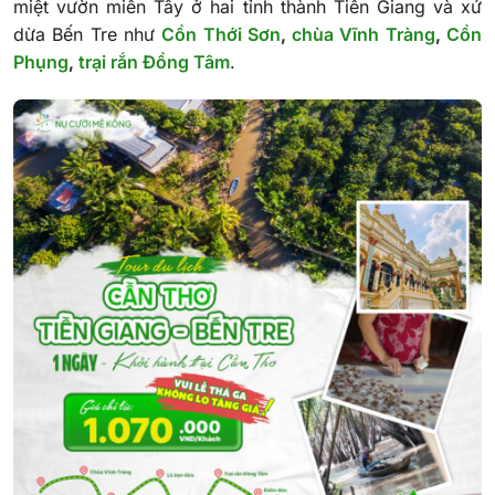
miệt vườn miền Tây ở hai tỉnh thành Tiền Giang và xứ
dừa Bến Tre như
Cồn Thới Sơn
,
chùa Vĩnh Tràng
,
Cồn
Phụng
,
trại rắn Đồng Tâm
.