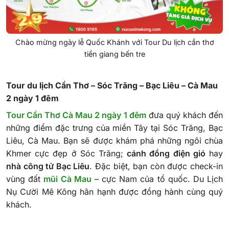
Chào mừng ngày lễ Quốc Khánh với Tour Du lịch cần thơ
tiền giang bến tre
Tour du lịch Cần Thơ – Sóc Trăng – Bạc Liêu – Cà Mau
2 ngày 1 đêm
Tour Cần Thơ Cà Mau 2 ngày 1 đêm
đưa quý khách đến
những điểm đặc trưng của miền Tây tại Sóc Trăng, Bạc
Liêu, Cà Mau. Bạn sẽ được khám phá những ngôi chùa
Khmer cực đẹp ở Sóc Trăng;
cánh đồng điện gió
hay
nhà công tử Bạc Liêu
. Đặc biệt, bạn còn được check-in
vùng đất
mũi Cà Mau
– cực Nam của tổ quốc. Du Lịch
Nụ Cười Mê Kông hân hạnh được đồng hành cùng quý
khách.