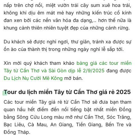
nấp trên chợ nổi, miệt vườn trái cây sum xuê hoa trái,
không khí dịu êm mát mẻ hay những kiến trúc cổ kính
đan xen bởi các nền văn hóa đa dạng,.. hơn thế nữa là
khung cảnh thiên nhiên tuyệt đẹp của những cánh rừng.
Du khách sẽ được nghỉ ngơi, thư giãn, tránh xa được sự
ồn ào của thành thị trong những ngày nghỉ lễ sắp tới.
Xin mời quý khách tham khảo
bảng giá các tour miền
Tây từ Cần Thơ và Sài Gòn dịp lễ 2/9/2025
đang được
Du Lịch Nụ Cười Mê Kông
mở bán.
Tour du lịch miền Tây từ Cần Thơ giá rẻ 2025
Các tour miền Tây giá rẻ từ Cần Thơ sẽ đưa bạn tham
quan hầu hết điểm đến nổi tiếng bật nhất miền Đồng
bằng Sông Cửu Long màu mỡ như Cần Thơ, Sóc Trăng,
Bạc Liêu, Cà Mau, An Giang, Tiền Giang, Bến Tre và
Đồng Tháp.