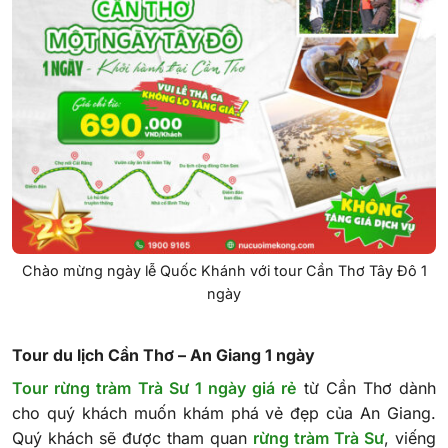
Chào mừng ngày lễ Quốc Khánh với tour Cần Thơ Tây Đô 1
ngày
Tour du lịch Cần Thơ – An Giang 1 ngày
Tour rừng tràm Trà Sư 1 ngày giá rẻ
từ Cần Thơ dành
cho quý khách muốn khám phá vẻ đẹp của An Giang.
Quý khách sẽ được tham quan
rừng tràm Trà Sư
, viếng