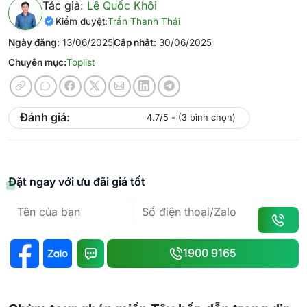
Tác giả:
Lê Quốc Khôi
Kiểm duyệt:
Trần Thanh Thái
Ngày đăng:
13/06/2025
Cập nhật:
30/06/2025
Chuyên mục:
Toplist
Đánh giá:
4.7/5 - (3 bình chọn)
Đặt ngay với ưu đãi giá tốt
1900 9165