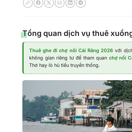
Tổng quan dịch vụ thuê xuồng
Thuê ghe đi chợ nổi Cái Răng 2026
với dịc
không gian riêng tư để tham quan
chợ nổi C
Thơ hay lò hủ tiếu truyền thống.