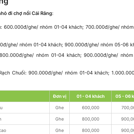
ăng
hỏ đi chợ nổi Cái Răng
:
iếu: 600.000đ/ghe/ nhóm 01-04 khách; 700.000đ/ghe/ nhó
000đ/ghe/ nhóm 01-04 khách; 900.000đ/ghe/ nhóm 05-06 k
 800.000đ/ghe/ nhóm 01-04 khách; 900.000đ/ghe/ nhóm
Rạch Chuối: 900.000đ/ghe/ nhóm 01-04 khách; 1.000.00
Đơn vị
01 - 04 khách
05 - 06 
ếu
Ghe
600,000
700,0
n
Ghe
800,000
900,0
cao
Ghe
800,000
900,0