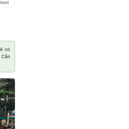
 chọn)
sẽ có
y Cần