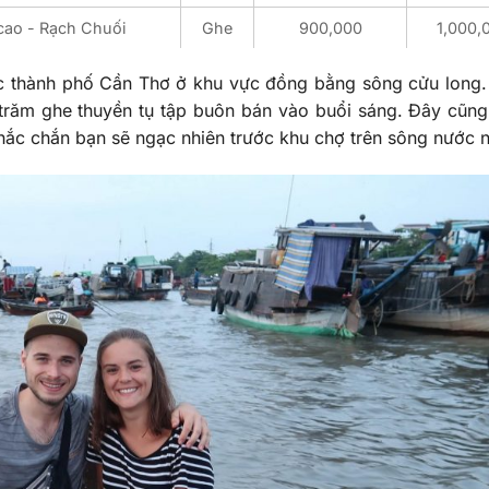
 cao - Rạch Chuối
Ghe
900,000
1,000,
uộc thành phố Cần Thơ ở khu vực đồng bằng sông cửu long.
trăm ghe thuyền tụ tập buôn bán vào buổi sáng. Đây cũng
hắc chắn bạn sẽ ngạc nhiên trước khu chợ trên sông nước n