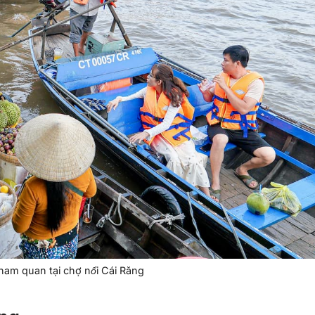
am quan tại chợ nổi Cái Răng