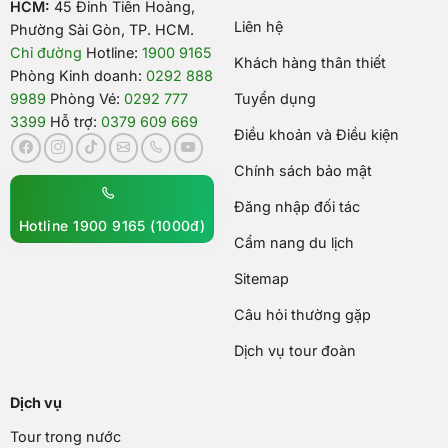
HCM:
45 Đinh Tiên Hoàng,
Liên hệ
Phường Sài Gòn, TP. HCM.
Chỉ đường
Hotline:
1900 9165
Khách hàng thân thiết
Phòng Kinh doanh:
0292 888
9989
Phòng Vé:
0292 777
Tuyển dụng
3399
Hỗ trợ:
0379 609 669
Điều khoản và Điều kiện
Chính sách bảo mật
Đăng nhập đối tác
Hotline 1900 9165 (1000đ)
Cẩm nang du lịch
Sitemap
Câu hỏi thường gặp
Dịch vụ tour đoàn
Dịch vụ
Tour trong nước