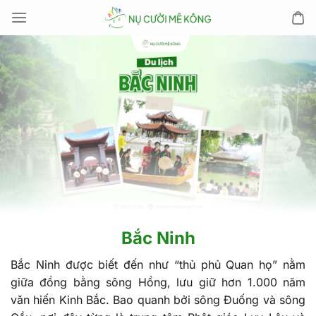
Chuyển
đến
nội
dung
Bắc Ninh
Bắc Ninh được biết đến như “thủ phủ Quan họ” nằm
giữa đồng bằng sông Hồng, lưu giữ hơn 1.000 năm
văn hiến Kinh Bắc. Bao quanh bởi sông Đuống và sông