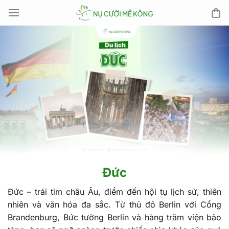
Chuyển
đến
nội
dung
Đức
Đức – trái tim châu Âu, điểm đến hội tụ lịch sử, thiên
nhiên và văn hóa đa sắc. Từ thủ đô Berlin với Cổng
Brandenburg, Bức tường Berlin và hàng trăm viện bảo