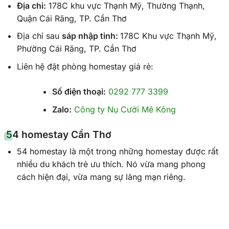
Địa chỉ:
178C khu vực Thạnh Mỹ, Thường Thạnh,
Quận Cái Răng, TP. Cần Thơ
Địa chỉ sau
sáp nhập tỉnh:
178C Khu vực Thạnh Mỹ,
Phường Cái Răng, TP. Cần Thơ
Liên hệ đặt phòng homestay giá rẻ:
Số điện thoại:
0292 777 3399
Zalo:
Công ty Nụ Cười Mê Kông
54 homestay Cần Thơ
54 homestay là một trong những homestay được rất
nhiều du khách trẻ ưu thích. Nó vừa mang phong
cách hiện đại, vừa mang sự lãng mạn riêng.