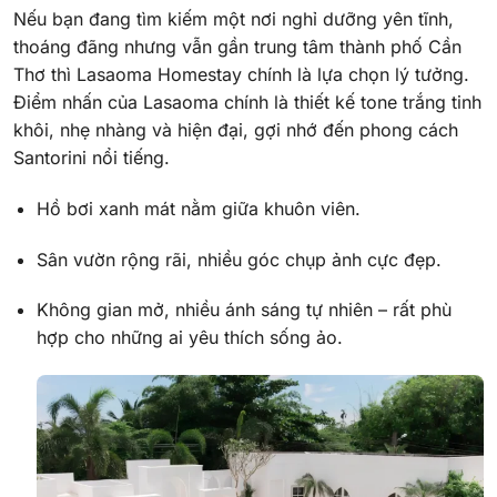
Nếu bạn đang tìm kiếm một nơi nghỉ dưỡng yên tĩnh,
thoáng đãng nhưng vẫn gần trung tâm thành phố Cần
Thơ thì Lasaoma Homestay chính là lựa chọn lý tưởng.
Điểm nhấn của Lasaoma chính là thiết kế tone trắng tinh
khôi, nhẹ nhàng và hiện đại, gợi nhớ đến phong cách
Santorini nổi tiếng.
Hồ bơi xanh mát nằm giữa khuôn viên.
Sân vườn rộng rãi, nhiều góc chụp ảnh cực đẹp.
Không gian mở, nhiều ánh sáng tự nhiên – rất phù
hợp cho những ai yêu thích sống ảo.