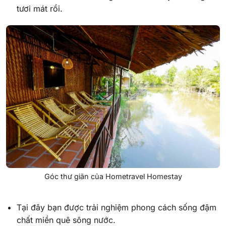
tươi mát rồi.
Góc thư giãn của Hometravel Homestay
Tại đây bạn được trải nghiệm phong cách sống đậm
chất miền quê sông nước.