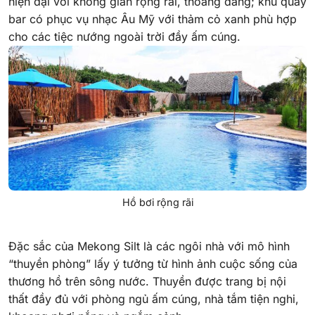
hiện đại với không gian rộng rãi, thoáng đãng; khu quầy
bar có phục vụ nhạc Âu Mỹ với thảm cỏ xanh phù hợp
cho các tiệc nướng ngoài trời đầy ấm cúng.
Hồ bơi rộng rãi
Đặc sắc của Mekong Silt là các ngôi nhà với mô hình
“thuyền phòng” lấy ý tưởng từ hình ảnh cuộc sống của
thương hồ trên sông nước. Thuyền được trang bị nội
thất đầy đủ với phòng ngủ ấm cúng, nhà tắm tiện nghi,