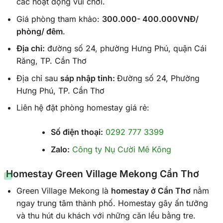
các hoạt động vui chơi.
Giá phòng tham khảo:
300.000- 400.000VNĐ/
phòng/ đêm
.
Địa chỉ:
đường số 24, phường Hưng Phú, quận Cái
Răng, TP. Cần Thơ
Địa chỉ sau
sáp nhập tỉnh:
Đường số 24, Phường
Hưng Phú, TP. Cần Thơ
Liên hệ đặt phòng homestay giá rẻ:
Số điện thoại:
0292 777 3399
Zalo:
Công ty Nụ Cười Mê Kông
Homestay Green Village Mekong Cần Thơ
Green Village Mekong là
homestay ở Cần Thơ
nằm
ngay trung tâm thành phố. Homestay gây ấn tưởng
và thu hút du khách với những căn lều bằng tre.