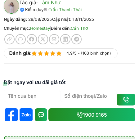
Tác giả:
Lâm Như
Kiểm duyệt:
Trần Thanh Thái
Ngày đăng:
28/08/2025
Cập nhật:
13/11/2025
Chuyên mục:
Homestay
Điểm đến:
Cần Thơ
Đánh giá:
4.9/5 - (103 bình chọn)
Đặt ngay với ưu đãi giá tốt
1900 9165