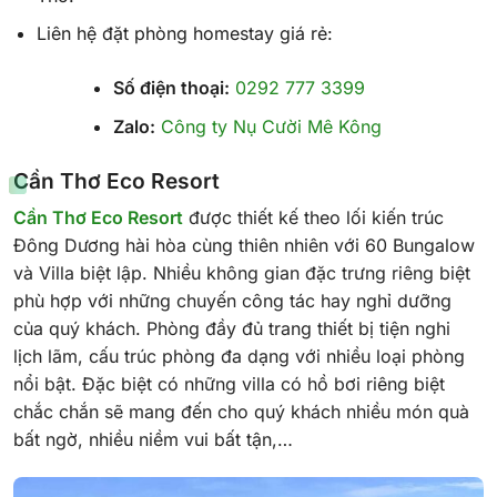
Liên hệ đặt phòng homestay giá rẻ:
Số điện thoại:
0292 777 3399
Zalo:
Công ty Nụ Cười Mê Kông
Cần Thơ Eco Resort
Cần Thơ Eco Resort
được thiết kế theo lối kiến trúc
Đông Dương hài hòa cùng thiên nhiên với 60 Bungalow
và Villa biệt lập. Nhiều không gian đặc trưng riêng biệt
phù hợp với những chuyến công tác hay nghỉ dưỡng
của quý khách
.
Phòng đầy đủ trang thiết bị tiện nghi
lịch lãm, cấu trúc phòng đa dạng với nhiều loại phòng
nổi bật. Đặc biệt có những villa có hồ bơi riêng biệt
chắc chắn sẽ mang đến cho quý khách nhiều món quà
bất ngờ, nhiều niềm vui bất tận,…