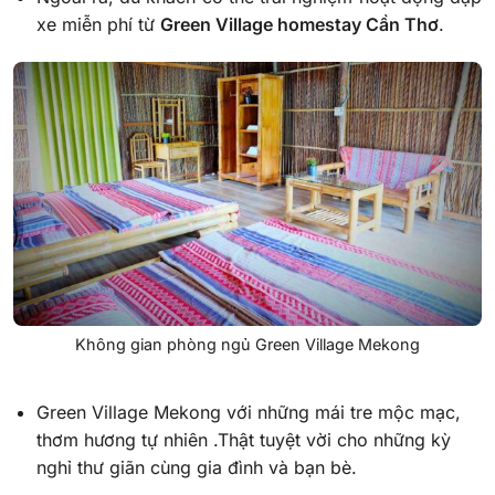
xe miễn phí từ
Green Village homestay Cần Thơ
.
Không gian phòng ngủ Green Village Mekong
Green Village Mekong với những mái tre mộc mạc,
thơm hương tự nhiên .Thật tuyệt vời cho những kỳ
nghỉ thư giãn cùng gia đình và bạn bè.