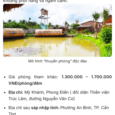
khoang phơi nắng và ngắm cảnh.
Mô hình “thuyền phòng” độc đáo
Giá phòng tham khảo:
1.300.000 – 1.700.000
VNĐ/phòng/đêm
Địa chỉ:
Mỹ Khánh, Phong Điền ( đối diện Thiền viện
Trúc Lâm, đường Nguyễn Văn Cừ)
Địa chỉ sau
sáp nhập tỉnh:
Phường An Bình, TP. Cần
Thơ.