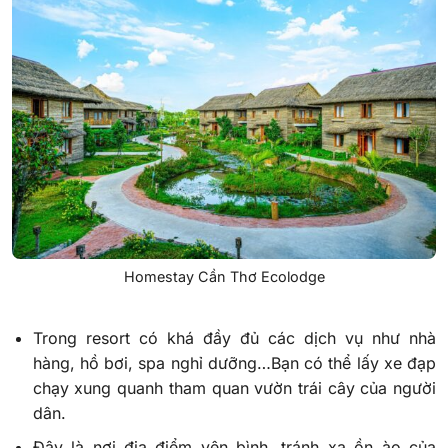
Homestay Cần Thơ Ecolodge
Trong resort có khá đầy đủ các dịch vụ như nhà
hàng, hồ bơi, spa nghỉ dưỡng…Bạn có thể lấy xe đạp
chạy xung quanh tham quan vườn trái cây của người
dân.
Đây là nơi địa điểm yên bình, tránh xa ồn ào của