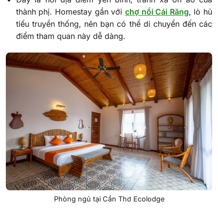
thành phị. Homestay gần với
chợ nổi Cái Răng
, lò hủ
tiếu truyền thống, nên bạn có thể di chuyển đến các
điểm tham quan này dễ dàng.
Phòng ngủ tại Cần Thơ Ecolodge