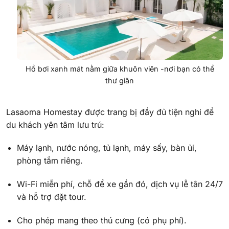
Hồ bơi xanh mát nằm giữa khuôn viên -nơi bạn có thể
thư giãn
Lasaoma Homestay được trang bị đầy đủ tiện nghi để
du khách yên tâm lưu trú:
Máy lạnh, nước nóng, tủ lạnh, máy sấy, bàn ủi,
phòng tắm riêng.
Wi-Fi miễn phí, chỗ để xe gần đó, dịch vụ lễ tân 24/7
và hỗ trợ đặt tour.
Cho phép mang theo thú cưng (có phụ phí).