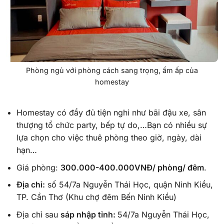
Phòng ngủ với phòng cách sang trọng, ấm ấp của
homestay
Homestay có đầy đủ tiện nghi như bãi đậu xe, sân
thượng tổ chức party, bếp tự do,…Bạn có nhiều sự
lựa chọn cho việc thuê phòng theo giờ, ngày, dài
hạn…
Giá phòng:
300.000-400.000VNĐ/ phòng/ đêm
.
Địa chỉ:
số 54/7a Nguyễn Thái Học, quận Ninh Kiều,
TP. Cần Thơ (Khu chợ đêm Bến Ninh Kiều)
Địa chỉ sau
sáp nhập tỉnh:
54/7a Nguyễn Thái Học,