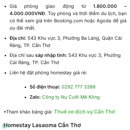
Giá phòng giao động từ
1.800.000 –
4.000.000VNĐ
. Tùy phòng và thời điểm du lịch, bạn
có thể xem giá trên Booking.com hoặc Agoda để giá
ưu đãi nhất.
Địa chỉ:
543 Khu vực 3, Phường Ba Láng, Quận Cái
Răng, TP. Cần Thơ
Địa chỉ sau
sáp nhập tỉnh:
543 Khu vực 3, Phường
Cái Răng, TP. Cần Thơ
Liên hệ đặt phòng homestay giá rẻ:
Số điện thoại:
0292 777 3399
Zalo:
Công ty Nụ Cười Mê Kông
Thuê xe dịch vụ Cần Thơ
*Tham khảo bảng giá:
Homestay Lasaoma Cần Thơ