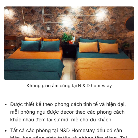
Không gian ấm cúng tại N & D homestay
Được thiết kế theo phong cách tinh tế và hiện đại,
mỗi phòng ngủ được decor theo các phong cách
khác nhau đem lại sự mới mẻ cho du khách.
Tất cả các phòng tại N&D Homestay đều có sân
hiên, ban công phía trước và phòng tắm riêng. Tại