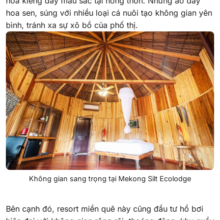
hoa kiểng đầy màu sắc tại nông thôn. Những ao đầy
hoa sen, súng với nhiều loại cá nuôi tạo không gian yên
bình, tránh xa sự xô bồ của phố thị.
Không gian sang trọng tại Mekong Silt Ecolodge
Bên cạnh đó, resort miền quê này cũng đầu tư hồ bơi