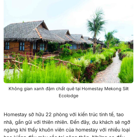
Không gian xanh đậm chất quê tại Homestay Mekong Silt
Ecolodge
Homestay sở hữu 22 phòng với kiến trúc tinh tế, tao
nhã, gần gũi với thiên nhiên. Đến đây, du khách sẽ ngỡ
ngàng khi thấy khuôn viên của homestay với nhiều loại