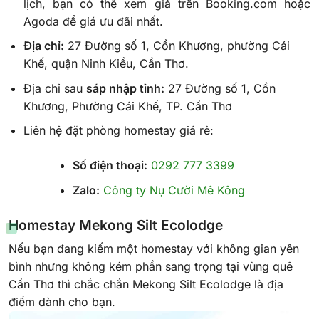
lịch, bạn có thể xem giá trên Booking.com hoặc
Agoda để giá ưu đãi nhất.
Địa chỉ:
27 Đường số 1, Cồn Khương, phường Cái
Khế, quận Ninh Kiều, Cần Thơ.
Địa chỉ sau
sáp nhập tỉnh:
27 Đường số 1, Cồn
Khương, Phường Cái Khế, TP. Cần Thơ
Liên hệ đặt phòng homestay giá rẻ:
Số điện thoại:
0292 777 3399
Zalo:
Công ty Nụ Cười Mê Kông
Homestay Mekong Silt Ecolodge
Nếu bạn đang kiếm một homestay với không gian yên
bình nhưng không kém phần sang trọng tại vùng quê
Cần Thơ thì chắc chắn Mekong Silt Ecolodge là địa
điểm dành cho bạn.