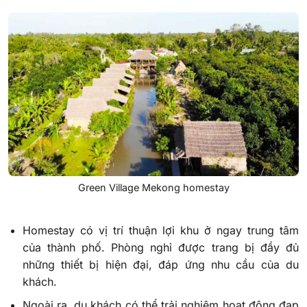
Green Village Mekong homestay
Homestay có vị trí thuận lợi khu ở ngay trung tâm
của thành phố. Phòng nghỉ được trang bị đầy đủ
những thiết bị hiện đại, đáp ứng nhu cầu của du
khách.
Ngoài ra, du khách có thể trải nghiệm hoạt động đạp