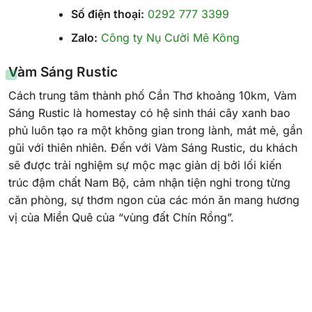
Số điện thoại:
0292 777 3399
Zalo:
Công ty Nụ Cười Mê Kông
Vàm Sáng Rustic
Cách trung tâm thành phố Cần Thơ khoảng 10km, Vàm
Sáng Rustic là homestay có hệ sinh thái cây xanh bao
phủ luôn tạo ra một không gian trong lành, mát mẻ, gần
gũi với thiên nhiên. Đến với Vàm Sáng Rustic, du khách
sẽ được trải nghiệm sự mộc mạc giản dị bởi lối kiến
trúc đậm chất Nam Bộ, cảm nhận tiện nghi trong từng
căn phòng, sự thơm ngon của các món ăn mang hương
vị của Miền Quê của “vùng đất Chín Rồng”.