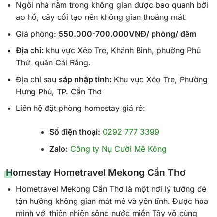
Ngôi nhà nằm trong không gian được bao quanh bởi
ao hồ, cây cối tạo nên không gian thoáng mát.
Giá phòng:
550.000-700.000VNĐ/ phòng/ đêm
Địa chỉ:
khu vực Xẻo Tre, Khánh Bình, phường Phú
Thứ, quận Cái Răng.
Địa chỉ sau
sáp nhập tỉnh:
Khu vực Xẻo Tre, Phường
Hưng Phú, TP. Cần Thơ
Liên hệ đặt phòng homestay giá rẻ:
Số điện thoại:
0292 777 3399
Zalo:
Công ty Nụ Cười Mê Kông
Homestay Hometravel Mekong Cần Thơ
Hometravel Mekong Cần Thơ là một nơi lý tưởng đẻ
tận hưởng không gian mát mẻ và yên tĩnh. Được hòa
mình với thiên nhiên sông nước miền Tây vô cùng