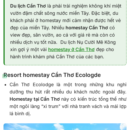
Du lịch Cần Thơ
là phải trải nghiệm không khí miệt
vườn đậm chất sông nước miền Tây. Đặc biệt, du
khách phải ở homestay mới cảm nhận được hết vẻ
đẹp của miền Tây. Nhiều
homestay Cần Thơ
có
view đẹp, sân vườn, ao cá với giá rẻ mà còn có
nhiều dịch vụ tốt nữa. Du lịch Nụ Cười Mê Kông
xin gợi ý một vài
homestay ở Cần Thơ
đẹp cho
hành trình khám phá Cần Thơ của các bạn.
Resort homestay Cần Thơ Ecologde
Cần Thơ Ecolodge là một trong những khu nghỉ
dưỡng thu hút rất nhiều du khách nước ngoài đây.
Homestay tại Cần Thơ
này có kiến trúc tổng thể như
một ngôi làng “xì trum” với nhà tranh vách và mái lợp
lá bình dị.