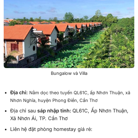
Bungalow và Villa
Địa chỉ:
Nằm dọc theo tuyến QL61C, ấp Nhơn Thuận, xã
Nhơn Nghĩa, huyện Phong Điền, Cần Thơ
Địa chỉ sau
sáp nhập tỉnh:
QL61C, Ấp Nhơn Thuận,
Xã Nhơn Ái, TP. Cần Thơ
Liên hệ đặt phòng homestay giá rẻ: