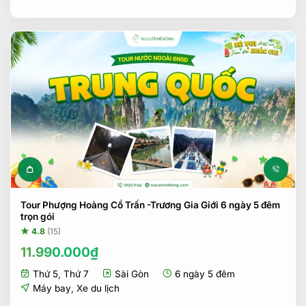
Tour Phượng Hoàng Cổ Trấn -Trương Gia Giới 6 ngày 5 đêm
trọn gói
★ 4.8
(15)
11.990.000
₫
Thứ 5
,
Thứ 7
Sài Gòn
6 ngày 5 đêm
Máy bay
,
Xe du lịch