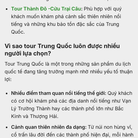
Tour Thành Đô -Cửu Trại Câu
:
Phù hợp với quý
khách muốn khám phá cảnh sắc thiên nhiên nổi
tiếng và những khu bảo tồn đặc sắc của Trung
Quốc.
Vì sao tour Trung Quốc luôn được nhiều
người lựa chọn?
Tour Trung Quốc là một trong những sản phẩm du lịch
quốc tế đang tăng trưởng mạnh nhờ nhiều yếu tố thuận
lợi:
Nhiều điểm tham quan nổi tiếng thế giới:
Quý khách
có cơ hội khám phá các địa danh nổi tiếng như Vạn
Lý Trường Thành hay các thành phố lớn như Bắc
Kinh và Thượng Hải.
Cảnh quan thiên nhiên đa dạng:
Từ núi non hùng vĩ,
cổ trấn lâu đời đến các thành phố hiện đại, mỗi hành