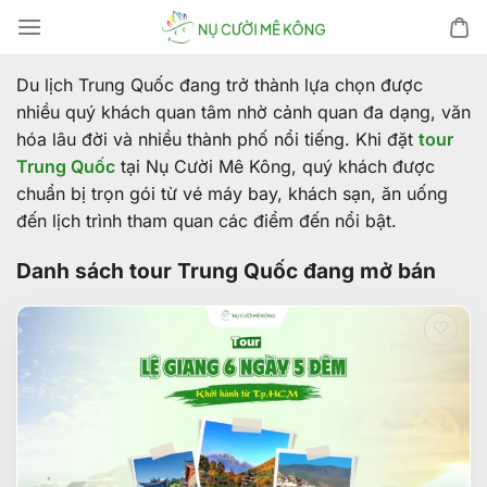
Chuyển
đến
nội
Du lịch Trung Quốc đang trở thành lựa chọn được
dung
nhiều quý khách quan tâm nhờ cảnh quan đa dạng, văn
hóa lâu đời và nhiều thành phố nổi tiếng. Khi đặt
tour
Trung Quốc
tại Nụ Cười Mê Kông, quý khách được
chuẩn bị trọn gói từ vé máy bay, khách sạn, ăn uống
đến lịch trình tham quan các điểm đến nổi bật.
Danh sách tour Trung Quốc đang mở bán