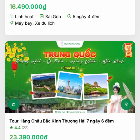
16.490.000
₫
Linh hoạt
Sài Gòn
5 ngày 4 đêm
Máy bay
,
Xe du lịch
Tour Hàng Châu Bắc Kinh Thượng Hải 7 ngày 6 đêm
★ 4.4
(22)
23.390.000
₫