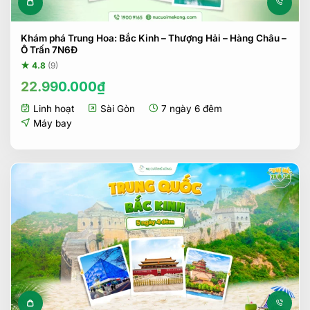
Khám phá Trung Hoa: Bắc Kinh – Thượng Hải – Hàng Châu –
Ô Trấn 7N6Đ
★ 4.8
(9)
22.990.000
₫
Linh hoạt
Sài Gòn
7 ngày 6 đêm
Máy bay