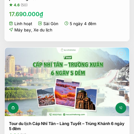
★ 4.6
(50)
17.690.000
₫
Linh hoạt
Sài Gòn
5 ngày 4 đêm
Máy bay
,
Xe du lịch
Tour du lịch Cáp Nhĩ Tân – Làng Tuyết – Trùng Khánh 6 ngày
5 đêm