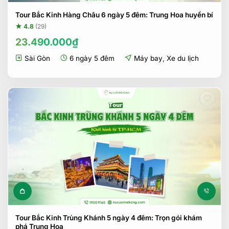
Tour Bắc Kinh Hàng Châu 6 ngày 5 đêm: Trung Hoa huyền bí
★ 4.8
(29)
23.490.000
₫
Sài Gòn
6 ngày 5 đêm
Máy bay
,
Xe du lịch
Tour Bắc Kinh Trùng Khánh 5 ngày 4 đêm: Trọn gói khám
phá Trung Hoa