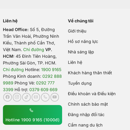
Liên hệ
Về chúng tôi
Head Office:
Số 5, Đường
Giới thiệu
Trần Văn Hoài, Phường Ninh
Hồ sơ năng lực
Kiều, Thành phố Cần Thơ,
Việt Nam
.
Chỉ đường
VP.
Nhà sáng lập
HCM:
45 Đinh Tiên Hoàng,
Liên hệ
Phường Sài Gòn, TP. HCM.
Chỉ đường
Hotline:
1900 9165
Khách hàng thân thiết
Phòng Kinh doanh:
0292 888
9989
Phòng Vé:
0292 777
Tuyển dụng
3399
Hỗ trợ:
0379 609 669
Điều khoản và Điều kiện
Chính sách bảo mật
Đăng nhập đối tác
Hotline 1900 9165 (1000đ)
Cẩm nang du lịch