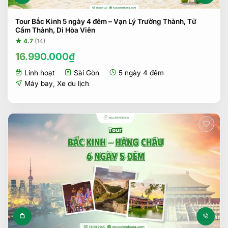
Tour Bắc Kinh 5 ngày 4 đêm – Vạn Lý Trường Thành, Tử
Cấm Thành, Di Hòa Viên
★ 4.7
(14)
16.990.000
₫
Linh hoạt
Sài Gòn
5 ngày 4 đêm
Máy bay
,
Xe du lịch