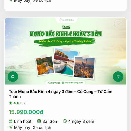
Máy bay
,
Xe du lịch
Tour Mono Bắc Kinh 4 ngày 3 đêm – Cố Cung – Tử Cấm
Thành
★ 4.6
(57)
15.990.000
₫
Linh hoạt
Sài Gòn
4 ngày 3 đêm
Máy bay
,
Xe du lịch