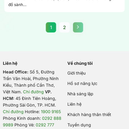
đồ sành...
1
2
Liên hệ
Về chúng tôi
Head Office:
Số 5, Đường
Giới thiệu
Trần Văn Hoài, Phường Ninh
Hồ sơ năng lực
Kiều, Thành phố Cần Thơ,
Việt Nam
.
Chỉ đường
VP.
Nhà sáng lập
HCM:
45 Đinh Tiên Hoàng,
Liên hệ
Phường Sài Gòn, TP. HCM.
Chỉ đường
Hotline:
1900 9165
Khách hàng thân thiết
Phòng Kinh doanh:
0292 888
9989
Phòng Vé:
0292 777
Tuyển dụng