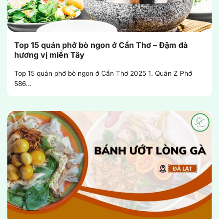
Top 15 quán phở bò ngon ở Cần Thơ – Đậm đà
hương vị miền Tây
Top 15 quán phở bò ngon ở Cần Thơ 2025 1. Quán Z Phở
586...