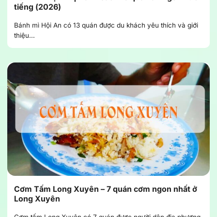
tiếng (2026)
Bánh mì Hội An có 13 quán được du khách yêu thích và giới
thiệu...
Cơm Tấm Long Xuyên – 7 quán cơm ngon nhất ở
Long Xuyên
Cơm tấm Long Xuyên có 7 quán được người dân địa phương