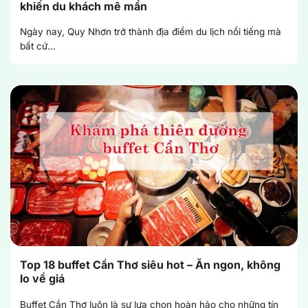
khiến du khách mê mẩn
Ngày nay, Quy Nhơn trở thành địa điểm du lịch nổi tiếng mà
bất cứ...
Top 18 buffet Cần Thơ siêu hot – Ăn ngon, không
lo về giá
Buffet Cần Thơ luôn là sự lựa chọn hoàn hảo cho những tín