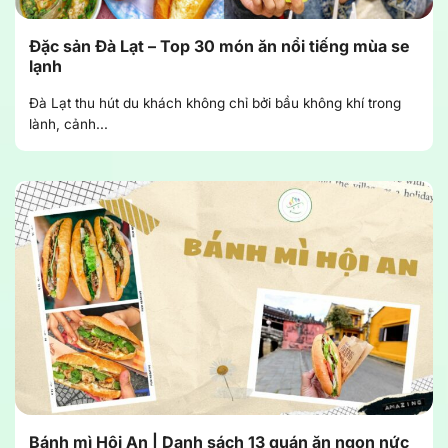
Đặc sản Đà Lạt – Top 30 món ăn nổi tiếng mùa se
lạnh
Đà Lạt thu hút du khách không chỉ bởi bầu không khí trong
lành, cảnh...
Bánh mì Hội An | Danh sách 13 quán ăn ngon nức