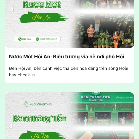
Nước Mót Hội An: Biểu tượng vỉa hè nơi phố Hội
Đến Hội An, bên cạnh việc thả đèn hoa đăng trên sông Hoài
hay check-in...