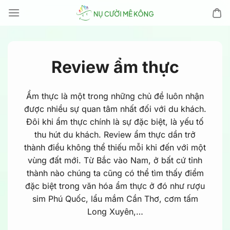
Chuyển
đến
nội
dung
Review ẩm thực
Ẩm thực là một trong những chủ đề luôn nhận
được nhiều sự quan tâm nhất đối với du khách.
Đôi khi ẩm thực chính là sự đặc biệt, là yếu tố
thu hút du khách. Review ẩm thực dần trở
thành điều không thể thiếu mỗi khi đến với một
vùng đất mới. Từ Bắc vào Nam, ở bất cứ tỉnh
thành nào chúng ta cũng có thể tìm thấy điểm
đặc biệt trong văn hóa ẩm thực ở đó như rượu
sim Phú Quốc, lẩu mắm Cần Thơ, cơm tấm
Long Xuyên,…