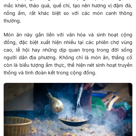
mắc khén, thảo quả, quế chi, tạo nên hương vị đậm đà,
nồng ấm, rất khác biệt so với các món canh thông
thường.
Món ăn này gắn liền với văn hóa và sinh hoạt cộng
đồng, đặc biệt xuất hiện nhiều tại các phiên chợ vùng
cao, lễ hội hay những dịp quan trọng trong đời sống
người dân địa phương. Không chỉ là món ăn, thắng cố
còn là biểu tượng ẩm thực, thể hiện nét sinh hoạt truyền
thống và tình đoàn kết trong cộng đồng.