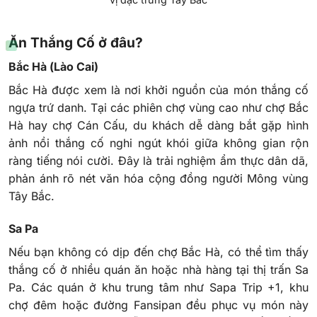
Ăn Thắng Cố ở đâu?
Bắc Hà (Lào Cai)
Bắc Hà được xem là nơi khởi nguồn của món thắng cố
ngựa trứ danh. Tại các phiên chợ vùng cao như chợ Bắc
Hà hay chợ Cán Cấu, du khách dễ dàng bắt gặp hình
ảnh nồi thắng cố nghi ngút khói giữa không gian rộn
ràng tiếng nói cười. Đây là trải nghiệm ẩm thực dân dã,
phản ánh rõ nét văn hóa cộng đồng người Mông vùng
Tây Bắc.
Sa Pa
Nếu bạn không có dịp đến chợ Bắc Hà, có thể tìm thấy
thắng cố ở nhiều quán ăn hoặc nhà hàng tại thị trấn Sa
Pa. Các quán ở khu trung tâm như Sapa Trip +1, khu
chợ đêm hoặc đường Fansipan đều phục vụ món này