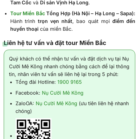
Tam Cốc
và
Di sản Vịnh Hạ Long
.
Tour Miền Bắc
Tổng Hợp (Hà Nội – Hạ Long – Sapa):
Hành trình
trọn vẹn nhất
, bao quát mọi
điểm đến
huyền thoại
của miền Bắc.
Liên hệ tư vấn và đặt tour Miền Bắc
Quý khách có thể nhận tư vấn và đặt dịch vụ tại Nụ
Cười Mê Kông nhanh chóng bằng cách để lại thông
tin, nhân viên tư vấn sẽ liên hệ lại trong 5 phút:
Tổng đài Hotline:
1900 9165
Facebook:
Nụ Cười Mê Kông
ZaloOA:
Nụ Cười Mê Kông
(ưu tiên liên hệ nhanh
chóng)