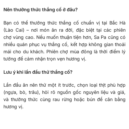
Nên thưởng thức thắng cố ở đâu?
Bạn có thể thưởng thức thắng cố chuẩn vị tại Bắc Hà
(Lào Cai) – nơi món ăn ra đời, đặc biệt tại các phiên
chợ vùng cao. Nếu muốn thuận tiện hơn, Sa Pa cũng có
nhiều quán phục vụ thắng cố, kết hợp không gian thoải
mái cho du khách. Phiên chợ mùa đông là thời điểm lý
tưởng để cảm nhận trọn vẹn hương vị.
Lưu ý khi lần đầu thử thắng cố?
Lần đầu ăn nên thử một ít trước, chọn loại thịt phù hợp
(ngựa, bò, trâu), hỏi rõ nguồn gốc nguyên liệu và giá,
và thưởng thức cùng rau rừng hoặc bún để cân bằng
hương vị.