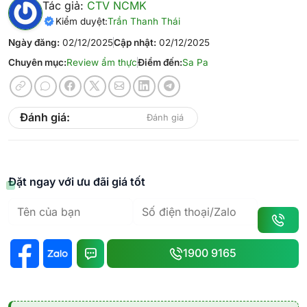
Tác giả:
CTV NCMK
Kiểm duyệt:
Trần Thanh Thái
Ngày đăng:
02/12/2025
Cập nhật:
02/12/2025
Chuyên mục:
Review ẩm thực
Điểm đến:
Sa Pa
Đánh giá:
Đánh giá
Đặt ngay với ưu đãi giá tốt
1900 9165