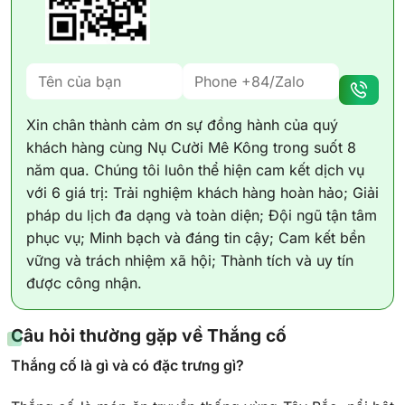
Xin chân thành cảm ơn sự đồng hành của quý
khách hàng cùng Nụ Cười Mê Kông trong suốt 8
năm qua. Chúng tôi luôn thể hiện cam kết dịch vụ
với 6 giá trị: Trải nghiệm khách hàng hoàn hảo; Giải
pháp du lịch đa dạng và toàn diện; Đội ngũ tận tâm
phục vụ; Minh bạch và đáng tin cậy; Cam kết bền
vững và trách nhiệm xã hội; Thành tích và uy tín
được công nhận.
Câu hỏi thường gặp về Thắng cố
Thắng cố là gì và có đặc trưng gì?