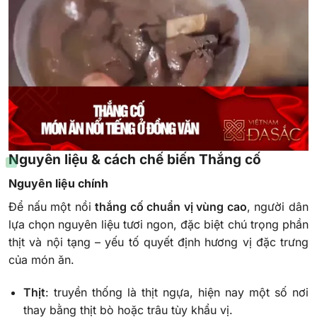
Nguyên liệu & cách chế biến Thắng cố
Nguyên liệu chính
Để nấu một nồi
thắng cố chuẩn vị vùng cao
, người dân
lựa chọn nguyên liệu tươi ngon, đặc biệt chú trọng phần
thịt và nội tạng – yếu tố quyết định hương vị đặc trưng
của món ăn.
Thịt
: truyền thống là thịt ngựa, hiện nay một số nơi
thay bằng thịt bò hoặc trâu tùy khẩu vị.