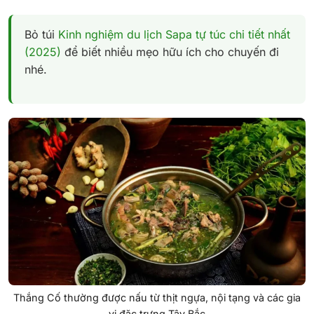
Bỏ túi
Kinh nghiệm du lịch Sapa tự túc chi tiết nhất
(2025)
để biết nhiều mẹo hữu ích cho chuyến đi
nhé.
Thắng Cố thường được nấu từ thịt ngựa, nội tạng và các gia
vị đặc trưng Tây Bắc