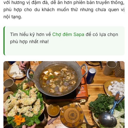
với hương vị đậm đà, dễ ăn hơn phiên bản truyền thống,
phù hợp cho du khách muốn thử nhưng chưa quen vị
nội tạng.
Tìm hiểu kỹ hơn về
Chợ đêm Sapa
để có lựa chọn
phù hợp nhất nha!