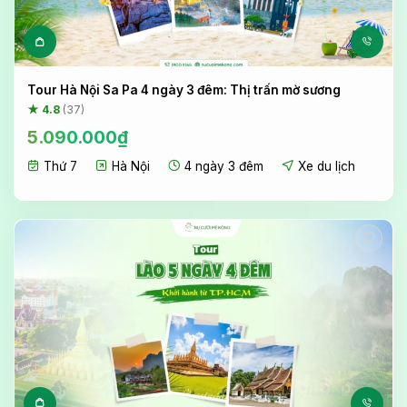
Tour Hà Nội Sa Pa 4 ngày 3 đêm: Thị trấn mờ sương
★ 4.8
(37)
5.090.000
₫
Thứ 7
Hà Nội
4 ngày 3 đêm
Xe du lịch