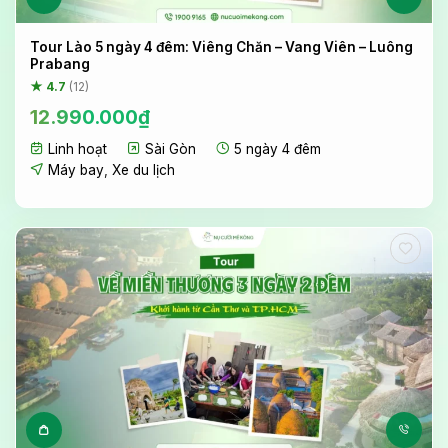
Tour Lào 5 ngày 4 đêm: Viêng Chăn – Vang Viên – Luông
Prabang
★ 4.7
(12)
12.990.000
₫
Linh hoạt
Sài Gòn
5 ngày 4 đêm
Máy bay
,
Xe du lịch