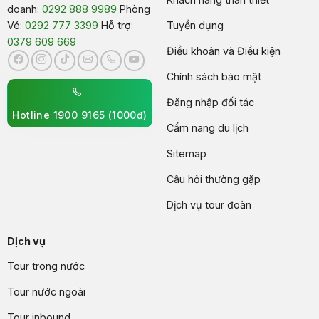
doanh:
0292 888 9989
Phòng
Vé:
0292 777 3399
Hỗ trợ:
Tuyển dụng
0379 609 669
Điều khoản và Điều kiện
Chính sách bảo mật
Đăng nhập đối tác
Hotline 1900 9165 (1000đ)
Cẩm nang du lịch
Sitemap
Câu hỏi thường gặp
Dịch vụ tour đoàn
Dịch vụ
Tour trong nước
Tour nước ngoài
Tour inbound