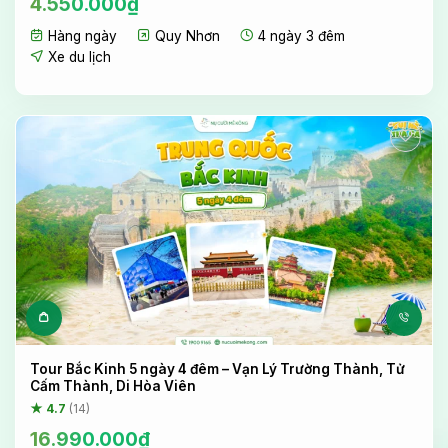
4.550.000
₫
Hàng ngày
Quy Nhơn
4 ngày 3 đêm
Xe du lịch
Tour Bắc Kinh 5 ngày 4 đêm – Vạn Lý Trường Thành, Tử
Cấm Thành, Di Hòa Viên
★ 4.7
(14)
16.990.000
₫