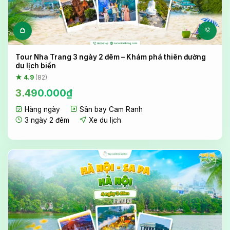
Tour Nha Trang 3 ngày 2 đêm – Khám phá thiên đường
du lịch biển
★ 4.9
(82)
3.490.000
₫
Hàng ngày
Sân bay Cam Ranh
3 ngày 2 đêm
Xe du lịch