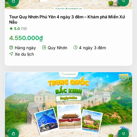
Tour Quy Nhơn Phú Yên 4 ngày 3 đêm – Khám phá Miền Xứ
Nẫu
★ 5.0
(19)
4.550.000
₫
Hàng ngày
Quy Nhơn
4 ngày 3 đêm
Xe du lịch