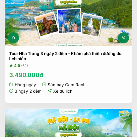
Tour Nha Trang 3 ngày 2 đêm – Khám phá thiên đường du
lịch biển
★ 4.9
(82)
3.490.000
₫
Hàng ngày
Sân bay Cam Ranh
3 ngày 2 đêm
Xe du lịch