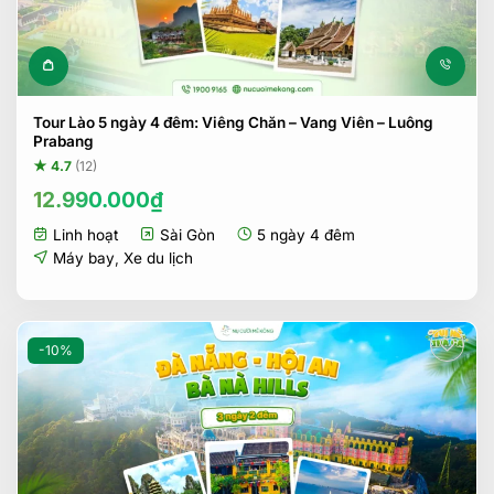
Tour Lào 5 ngày 4 đêm: Viêng Chăn – Vang Viên – Luông
Prabang
★ 4.7
(12)
12.990.000
₫
Linh hoạt
Sài Gòn
5 ngày 4 đêm
Máy bay
,
Xe du lịch
-10%