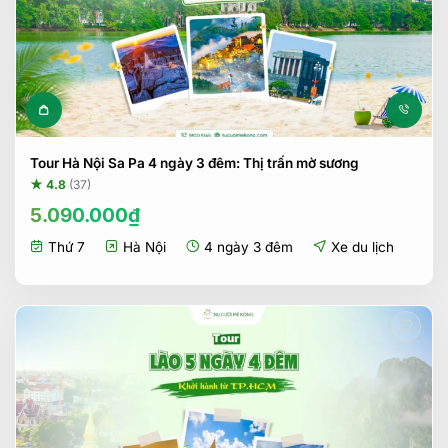
Tour Hà Nội Sa Pa 4 ngày 3 đêm: Thị trấn mờ sương
★ 4.8
(37)
5.090.000
₫
Thứ 7
Hà Nội
4 ngày 3 đêm
Xe du lịch