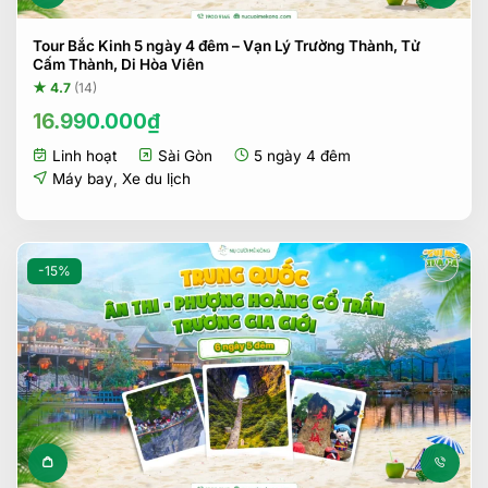
Tour Bắc Kinh 5 ngày 4 đêm – Vạn Lý Trường Thành, Tử
Cấm Thành, Di Hòa Viên
★ 4.7
(14)
16.990.000
₫
Linh hoạt
Sài Gòn
5 ngày 4 đêm
Máy bay
,
Xe du lịch
-15%