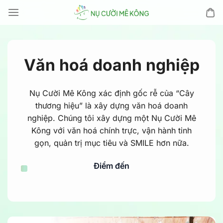
Chuyển
đến
nội
dung
Văn hoá doanh nghiệp
Nụ Cười Mê Kông xác định gốc rễ của “Cây
thương hiệu” là xây dựng văn hoá doanh
nghiệp. Chúng tôi xây dựng một Nụ Cười Mê
Kông với văn hoá chính trực, vận hành tinh
gọn, quản trị mục tiêu và SMILE hơn nữa.
Điểm đến