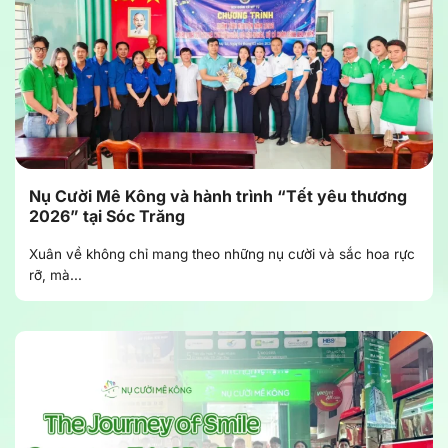
Nụ Cười Mê Kông và hành trình “Tết yêu thương
2026” tại Sóc Trăng
Xuân về không chỉ mang theo những nụ cười và sắc hoa rực
rỡ, mà...