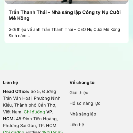
Trần Thanh Thái – Nhà sáng lập Công ty Nụ Cười
Mê Kông
Giới thiệu về anh Trần Thanh Thái – CEO Nụ Cười Mê Kông
Sinh năm...
Liên hệ
Về chúng tôi
Head Office:
Số 5, Đường
Giới thiệu
Trần Văn Hoài, Phường Ninh
Hồ sơ năng lực
Kiều, Thành phố Cần Thơ,
Việt Nam
.
Chỉ đường
VP.
Nhà sáng lập
HCM:
45 Đinh Tiên Hoàng,
Liên hệ
Phường Sài Gòn, TP. HCM.
Chỉ đường
Hotline:
1900 9165