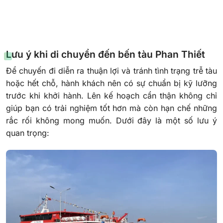
Lưu ý khi di chuyển đến bến tàu Phan Thiết
Để chuyến đi diễn ra thuận lợi và tránh tình trạng trễ tàu
hoặc hết chỗ, hành khách nên có sự chuẩn bị kỹ lưỡng
trước khi khởi hành. Lên kế hoạch cẩn thận không chỉ
giúp bạn có trải nghiệm tốt hơn mà còn hạn chế những
rắc rối không mong muốn. Dưới đây là một số lưu ý
quan trọng: