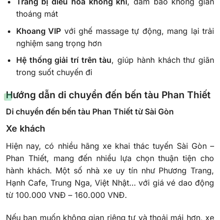
Trang bị điều hòa không khí
, đảm bảo không gian
thoáng mát
Khoang VIP
với ghế massage tự động, mang lại trải
nghiệm sang trọng hơn
Hệ thống giải trí trên tàu
, giúp hành khách thư giãn
trong suốt chuyến đi
Hướng dẫn di chuyển đến bến tàu Phan Thiết
Di chuyển đến bến tàu Phan Thiết từ Sài Gòn
Xe khách
Hiện nay, có nhiều hãng xe khai thác tuyến Sài Gòn –
Phan Thiết, mang đến nhiều lựa chọn thuận tiện cho
hành khách. Một số nhà xe uy tín như Phương Trang,
Hạnh Cafe, Trung Nga, Việt Nhật… với giá vé dao động
từ 100.000 VNĐ – 160.000 VNĐ.
Nếu bạn muốn không gian riêng tư và thoải mái hơn, xe