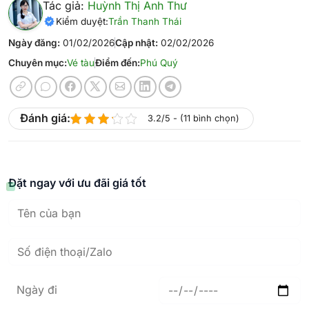
Tác giả:
Huỳnh Thị Anh Thư
Kiểm duyệt:
Trần Thanh Thái
Ngày đăng:
01/02/2026
Cập nhật:
02/02/2026
Chuyên mục:
Vé tàu
Điểm đến:
Phú Quý
Đánh giá:
3.2/5 - (11 bình chọn)
Đặt ngay với ưu đãi giá tốt
Ngày đi