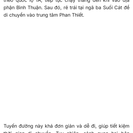
theo quốc lộ 1A, tiếp tục chạy thẳng đến khi vào địa
phận Bình Thuận. Sau đó, rẽ trái tại ngã ba Suối Cát để
di chuyển vào trung tâm Phan Thiết.
Tuyến đường này khá đơn giản và dễ đi, giúp tiết kiệm