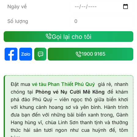
Ngày về
Số lượng
Gọi lại cho tôi
1900 9165
Đặt mua
vé tàu Phan Thiết Phú Quý
giá rẻ, nhanh
chóng tại
Phòng vé Nụ Cười Mê Kông
để khám
phá đảo Phú Quý – viên ngọc thô giữa biển khơi
với khung cảnh hoang sơ và yên bình. Hành trình
đưa bạn đến với những bãi biển xanh trong, Gành
Hang hùng vĩ, chùa Linh Sơn thanh tịnh và thưởng
thức hải sản tươi ngon như cua huỳnh đế, tôm