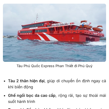
Tàu Phú Quốc Express Phan Thiết đi Phú Quý
Tàu 2 thân hiện đại
, giúp di chuyển ổn định ngay cả
khi biển động
Ghế ngồi bọc da cao cấp
, rộng rãi, tạo sự thoải mái
suốt hành trình