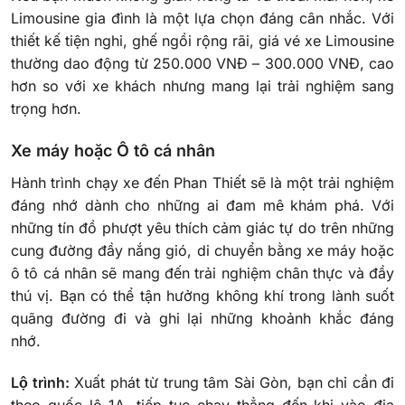
Limousine gia đình là một lựa chọn đáng cân nhắc. Với
thiết kế tiện nghi, ghế ngồi rộng rãi, giá vé xe Limousine
thường dao động từ 250.000 VNĐ – 300.000 VNĐ, cao
hơn so với xe khách nhưng mang lại trải nghiệm sang
trọng hơn.
Xe máy hoặc Ô tô cá nhân
Hành trình chạy xe đến Phan Thiết sẽ là một trải nghiệm
đáng nhớ dành cho những ai đam mê khám phá. Với
những tín đồ phượt yêu thích cảm giác tự do trên những
cung đường đầy nắng gió, di chuyển bằng xe máy hoặc
ô tô cá nhân sẽ mang đến trải nghiệm chân thực và đầy
thú vị. Bạn có thể tận hưởng không khí trong lành suốt
quãng đường đi và ghi lại những khoảnh khắc đáng
nhớ.
Lộ trình:
Xuất phát từ trung tâm Sài Gòn, bạn chỉ cần đi