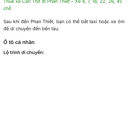
Thuê xe Cần Thơ đi Phan Thiết – Xe 4, 7, 16, 22, 26, 45
chỗ
Sau khi đến Phan Thiết, bạn có thể bắt taxi hoặc xe ôm
để di chuyển đến bến tàu.
Ô tô cá nhân
Lộ trình di chuyển: