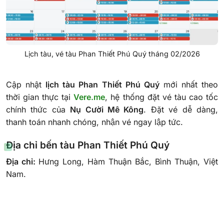
Lịch tàu, vé tàu Phan Thiết Phú Quý tháng 02/2026
Cập nhật
lịch tàu Phan Thiết Phú Quý
mới nhất theo
thời gian thực tại
Vere.me
, hệ thống đặt vé tàu cao tốc
chính thức của
Nụ Cười Mê Kông
. Đặt vé dễ dàng,
thanh toán nhanh chóng, nhận vé ngay lập tức.
Địa chỉ bến tàu Phan Thiết Phú Quý
Địa chỉ:
Hưng Long, Hàm Thuận Bắc, Bình Thuận, Việt
Nam.