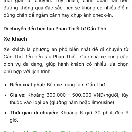
thời gian di chuyển. Tuy nhiên, cảnh quan hai bên
đường không quá đặc sắc, nên sẽ không có nhiều điểm
dừng chân để ngắm cảnh hay chụp ảnh check-in.
Di chuyển đến bến tàu Phan Thiết từ Cần Thơ
Xe khách
Xe khách là phương án phổ biến nhất để di chuyển từ
Cần Thơ đến bến tàu Phan Thiết. Các nhà xe cung cấp
dịch vụ đa dạng, giúp hành khách có nhiều lựa chọn
phù hợp với lịch trình.
Điểm xuất phát:
Bến xe trung tâm Cần Thơ.
Giá vé:
Khoảng 300.000 – 500.000 VNĐ/người, tùy
thuộc vào loại xe (giường nằm hoặc limousine).
Thời gian di chuyển:
Khoảng 6 giờ 30 phút đến 9
giờ.