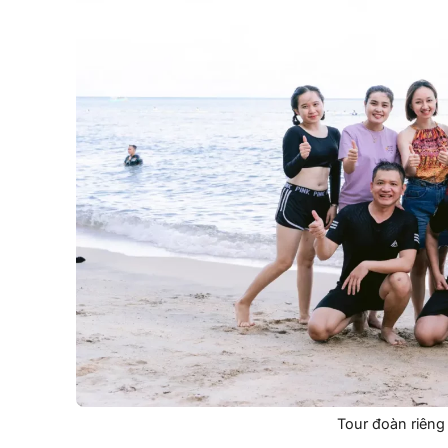
Tour đoàn riêng 