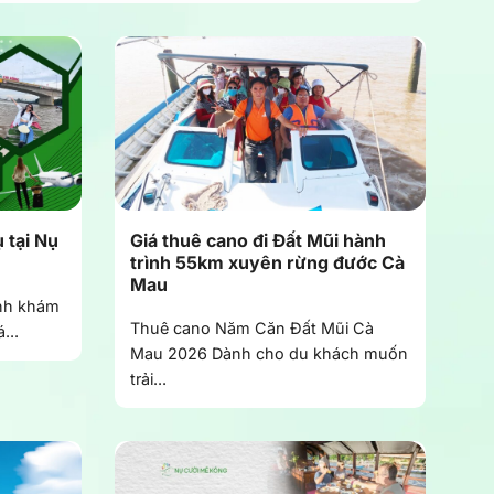
 tại Nụ
Giá thuê cano đi Đất Mũi hành
trình 55km xuyên rừng đước Cà
Mau
ình khám
Thuê cano Năm Căn Đất Mũi Cà
...
Mau 2026 Dành cho du khách muốn
trải...