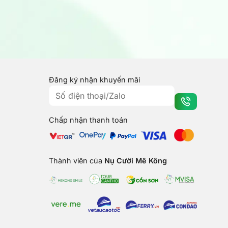
Đăng ký nhận khuyến mãi
Chấp nhận thanh toán
Thành viên của
Nụ Cười Mê Kông