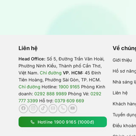
Liên hệ
Về chúng
Head Office:
Số 5, Đường Trần Văn Hoài,
Giới thiệu
Phường Ninh Kiều, Thành phố Cần Thơ,
Hồ sơ năng
Việt Nam
.
Chỉ đường
VP. HCM:
45 Đinh
Tiên Hoàng, Phường Sài Gòn, TP. HCM.
Nhà sáng l
Chỉ đường
Hotline:
1900 9165
Phòng Kinh
Liên hệ
doanh:
0292 888 9989
Phòng Vé:
0292
777 3399
Hỗ trợ:
0379 609 669
Khách hàng
Tuyển dụn
Hotline 1900 9165 (1000đ)
Điều khoản