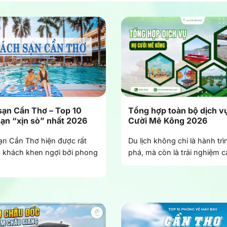
ạn Cần Thơ – Top 10
Tổng hợp toàn bộ dịch vụ
ạn “xịn sò” nhất 2026
Cười Mê Kông 2026
n Cần Thơ hiện được rất
Du lịch không chỉ là hành tr
 khách khen ngợi bởi phong
phá, mà còn là trải nghiệm cá