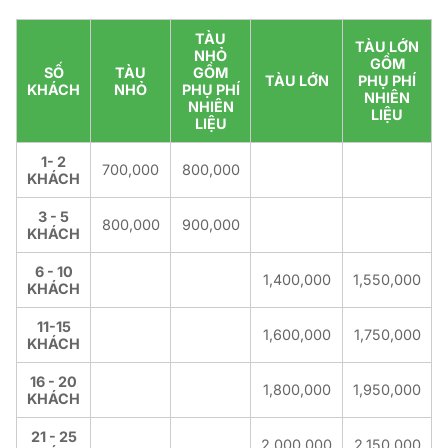
TÀU
TÀU LỚN
NHỎ
GỒM
SỐ
TÀU
GỒM
TÀU LỚN
PHỤ PHÍ
KHÁCH
NHỎ
PHỤ PHÍ
NHIÊN
NHIÊN
LIỆU
LIỆU
1- 2
700,000
800,000
KHÁCH
3 - 5
800,000
900,000
KHÁCH
6 - 10
1,400,000
1,550,000
KHÁCH
11-15
1,600,000
1,750,000
KHÁCH
16 - 20
1,800,000
1,950,000
KHÁCH
21 - 25
2,000,000
2,150,000