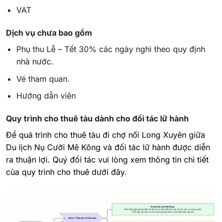
VAT
Dịch vụ chưa bao gồm
Phụ thu Lễ – Tết 30% các ngày nghì theo quy định
nhà nước.
Vé tham quan.
Hướng dẫn viên
Quy trình cho thuê tàu dành cho đối tác lữ hành
Để quá trình cho thuê tàu đi chợ nổi Long Xuyên giữa
Du lịch Nụ Cười Mê Kông và đối tác lữ hành được diễn
ra thuận lợi. Quý đối tác vui lòng xem thông tin chi tiết
của quy trình cho thuê dưới đây.