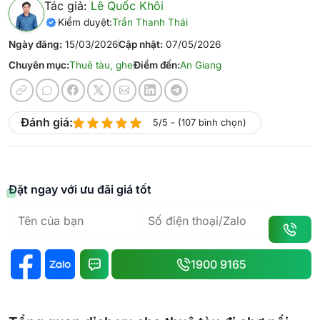
Tác giả:
Lê Quốc Khôi
Kiểm duyệt:
Trần Thanh Thái
Ngày đăng:
15/03/2026
Cập nhật:
07/05/2026
Chuyên mục:
Thuê tàu, ghe
Điểm đến:
An Giang
Đánh giá:
5/5 - (107 bình chọn)
Đặt ngay với ưu đãi giá tốt
1900 9165