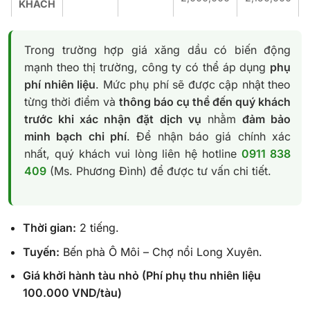
KHÁCH
Trong trường hợp giá xăng dầu có biến động
mạnh theo thị trường, công ty có thể áp dụng
phụ
phí nhiên liệu
. Mức phụ phí sẽ được cập nhật theo
từng thời điểm và
thông báo cụ thể đến quý khách
trước khi xác nhận đặt dịch vụ
nhằm
đảm bảo
minh bạch chi phí
. Để nhận báo giá chính xác
nhất, quý khách vui lòng liên hệ hotline
0911 838
409
(Ms. Phương Đình) để được tư vấn chi tiết.
Thời gian:
2 tiếng.
Tuyến:
Bến phà Ô Môi – Chợ nổi Long Xuyên.
Giá khởi hành tàu nhỏ (Phí phụ thu nhiên liệu
100.000 VND/tàu)