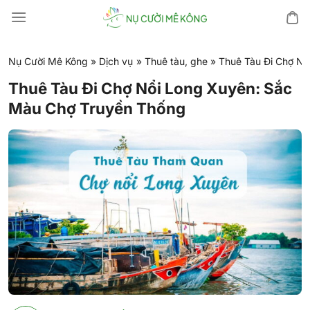
Chuyển
đến
nội
dung
Nụ Cười Mê Kông
»
Dịch vụ
»
Thuê tàu, ghe
»
Thuê Tàu Đi Chợ Nổ
Thuê Tàu Đi Chợ Nổi Long Xuyên: Sắc
Màu Chợ Truyền Thống