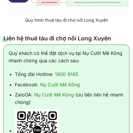
Quy trình thuê tàu đi chợ nổi Long Xuyên
Liên hệ thuê tàu đi chợ nổi Long Xuyên
Quý khách có thể đặt dịch vụ tại Nụ Cười Mê Kông
nhanh chóng qua các cách sau:
Tổng đài Hotline:
1900 9165
Facebook:
Nụ Cười Mê Kông
ZaloOA:
Nụ Cười Mê Kông
(ưu tiên liên hệ nhanh
chóng)