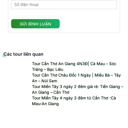
Các tour liên quan
Tour Cần Thơ An Giang 4N3Đ| Cà Mau – Sóc
Trăng – Bạc Liêu
Tour Cần Thơ Châu Đốc 1 Ngày | Miếu Bà – Tây
An – Núi Sam
Tour Miền Tây 3 ngày 2 đêm giá rẻ: Tiền Giang –
An Giang – Cần Thơ
Tour Miền Tây 4 ngày 3 đêm từ Cần Thơ -Cà
Mau-An Giang