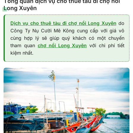
Tổng quan dịch vụ cho thuê tàu đi chợ nổi
Long Xuyên
Dịch vụ cho thuê tàu đi chợ nổi Long Xuyên
do
Công Ty Nụ Cười Mê Kông cung cấp với giá vô
cùng hợp lý sẽ giúp quý khách có một chuyến
tham quan
chợ nổi Long Xuyên
với chi phí tiết
kiệm nhất.