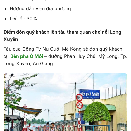
Hướng dẫn viên địa phương
Lễ/Tết: 30%
Điểm đón quý khách lên tàu tham quan chợ nổi Long
Xuyên
Tàu của Công Ty Nụ Cười Mê Kông sẽ đón quý khách
tại
Bến phà Ô Môi
– đường Phan Huy Chú, Mỹ Long, Tp.
Long Xuyên, An Giang.