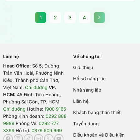
1
2
3
4
Liên hệ
Về chúng tôi
Head Office:
Số 5, Đường
Giới thiệu
Trần Văn Hoài, Phường Ninh
Hồ sơ năng lực
Kiều, Thành phố Cần Thơ,
Việt Nam
.
Chỉ đường
VP.
Nhà sáng lập
HCM:
45 Đinh Tiên Hoàng,
Liên hệ
Phường Sài Gòn, TP. HCM.
Chỉ đường
Hotline:
1900 9165
Khách hàng thân thiết
Phòng Kinh doanh:
0292 888
9989
Phòng Vé:
0292 777
Tuyển dụng
3399
Hỗ trợ:
0379 609 669
Điều khoản và Điều kiện