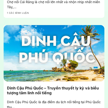
Chợ nổi Cái Răng là chợ nổi lớn nhất và nhộn nhịp nhất miền
Tây,...
1 CÁC BÌNH LUẬN
Dinh Cậu Phú Quốc – Truyền thuyết ly kỳ và biểu
tượng tâm linh nổi tiếng
Dinh Cậu Phú Quốc là địa điểm du lịch nổi tiếng tại Phú Quốc
thu...