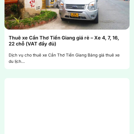
Thuê xe Cần Thơ Tiền Giang giá rẻ – Xe 4, 7, 16,
22 chỗ (VAT đầy đủ)
Dịch vụ cho thuê xe Cần Thơ Tiền Giang Bảng giá thuê xe
du lịch...