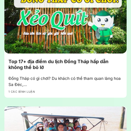
Top 17+ địa điểm du lịch Đồng Tháp hấp dẫn
không thể bỏ lỡ
Đồng Tháp có gì chơi? Du khách có thể tham quan làng hoa
Sa Đéc,...
1 CÁC BÌNH LUẬN