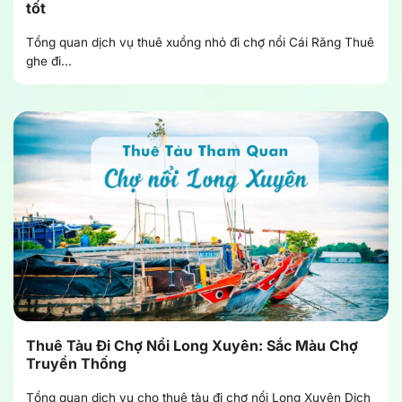
tốt
Tổng quan dịch vụ thuê xuồng nhỏ đi chợ nổi Cái Răng Thuê
ghe đi...
Thuê Tàu Đi Chợ Nổi Long Xuyên: Sắc Màu Chợ
Truyền Thống
Tổng quan dịch vụ cho thuê tàu đi chợ nổi Long Xuyên Dịch