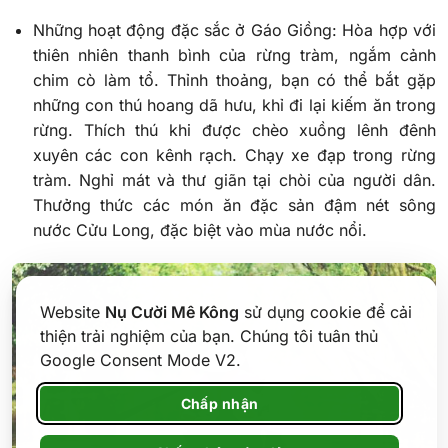
Những hoạt động đặc sắc ở Gáo Giồng: Hòa hợp với
thiên nhiên thanh bình của rừng tràm, ngắm cảnh
chim cò làm tổ. Thỉnh thoảng, bạn có thể bắt gặp
những con thú hoang dã hưu, khỉ đi lại kiếm ăn trong
rừng. Thích thú khi được chèo xuồng lênh đênh
xuyên các con kênh rạch. Chạy xe đạp trong rừng
tràm. Nghỉ mát và thư giãn tại chòi của người dân.
Thưởng thức các món ăn đặc sản đậm nét sông
nước Cửu Long, đặc biệt vào mùa nước nổi.
Website
Nụ Cười Mê Kông
sử dụng cookie để cải
thiện trải nghiệm của bạn. Chúng tôi tuân thủ
Google Consent Mode V2.
Chấp nhận