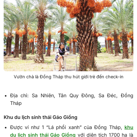
Vườn chà là Đồng Tháp thu hút giới trẻ đến check-in
Địa chỉ: Sa Nhiên, Tân Quy Đông, Sa Đéc, Đồng
Tháp
Khu du lịch sinh thái Gáo Giồng
Được ví như 1 “Lá phổi xanh” của Đồng Tháp,
khu
du lịch sinh thái Gáo Giồng
với diện tích 1700 ha là