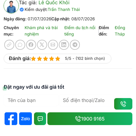
Tác giả:
Lê Quốc Khôi
Kiểm duyệt:
Trần Thanh Thái
Ngày đăng:
07/07/2026
Cập nhật:
08/07/2026
Chuyên
Khám phá và trải
Điểm du lịch nổi
Điểm
Đồng
mục:
nghiệm
tiếng
đến:
Tháp
Đánh giá:
5/5 - (102 bình chọn)
Đặt ngay với ưu đãi giá tốt
1900 9165