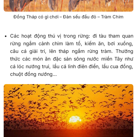
Đồng Tháp có gì chơi – Đàn sếu đầu đỏ – Tràm Chim
Các hoạt động thú vị trong rừng: đi tàu tham quan
rừng ngắm cảnh chim làm tổ, kiếm ăn, bơi xuồng,
câu cá giải trí, lên tháp ngắm rừng tràm. Thưởng
thức các món ăn đặc sản sông nước miền Tây như
cá lóc nướng trui, lẩu cá linh điên điển, lẩu cua đồng,
chuột đồng nướng…