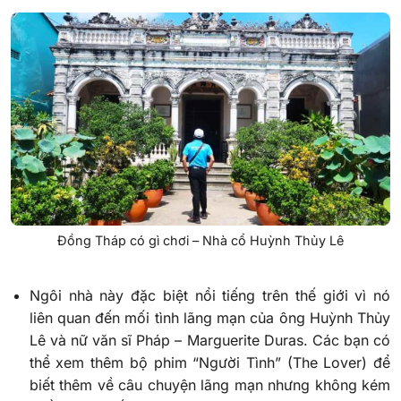
Đồng Tháp có gì chơi – Nhà cổ Huỳnh Thủy Lê
Ngôi nhà này đặc biệt nổi tiếng trên thế giới vì nó
liên quan đến mối tình lãng mạn của ông Huỳnh Thủy
Lê và nữ văn sĩ Pháp – Marguerite Duras. Các bạn có
thể xem thêm bộ phim “Người Tình” (The Lover) để
biết thêm về câu chuyện lãng mạn nhưng không kém