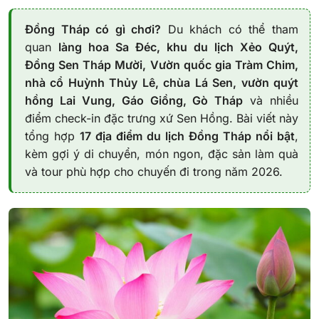
Đồng Tháp có gì chơi?
Du khách có thể tham
quan
làng hoa Sa Đéc, khu du lịch Xẻo Quýt,
Đồng Sen Tháp Mười, Vườn quốc gia Tràm Chim,
nhà cổ Huỳnh Thủy Lê, chùa Lá Sen, vườn quýt
hồng Lai Vung, Gáo Giồng, Gò Tháp
và nhiều
điểm check-in đặc trưng xứ Sen Hồng. Bài viết này
tổng hợp
17 địa điểm du lịch Đồng Tháp nổi bật
,
kèm gợi ý di chuyển, món ngon, đặc sản làm quà
và tour phù hợp cho chuyến đi trong năm 2026.