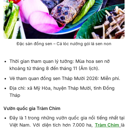
Đặc sản đồng sen – Cá lóc nướng gói lá sen non
Thời gian tham quan lý tưởng: Mùa hoa sen nở
khoảng từ tháng 8 đến tháng 11 (Âm lịch).
Vé tham quan đồng sen Tháp Mười 2026: Miễn phí.
Địa chỉ: xã Mỹ Hòa, huyện Tháp Mười, tỉnh Đồng
Tháp
Vườn quốc gia Tràm Chim
Đây là 1 trong những vườn quốc gia nổi tiếng nhất tại
Việt Nam. Với diện tích hơn 7.000 ha,
Tràm Chim
là