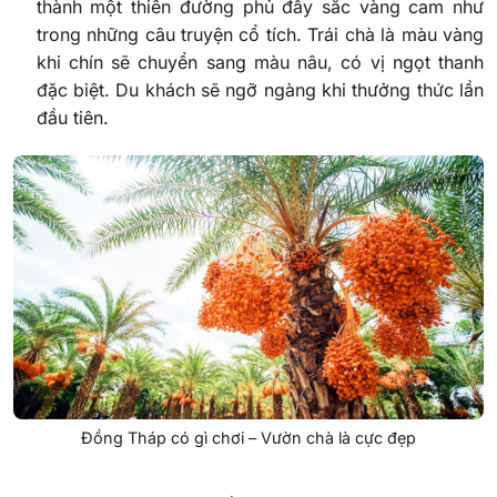
thành một thiên đường phủ đầy sắc vàng cam như
trong những câu truyện cổ tích. Trái chà là màu vàng
khi chín sẽ chuyển sang màu nâu, có vị ngọt thanh
đặc biệt. Du khách sẽ ngỡ ngàng khi thưởng thức lần
đầu tiên.
Đồng Tháp có gì chơi – Vườn chà là cực đẹp