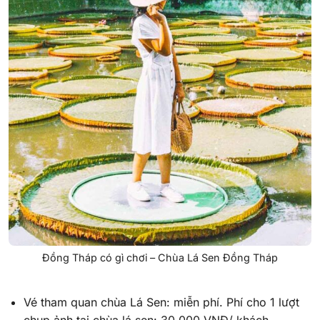
Đồng Tháp có gì chơi – Chùa Lá Sen Đồng Tháp
Vé tham quan chùa Lá Sen: miễn phí. Phí cho 1 lượt
chụp ảnh tại chùa lá sen: 30.000 VNĐ/ khách