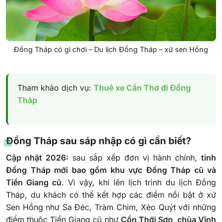
Đồng Tháp có gì chơi – Du lịch Đồng Tháp – xứ sen Hồng
Tham khảo dịch vụ:
Thuê xe Cần Thơ đi Đồng
Tháp
Đồng Tháp sau sáp nhập có gì cần biết?
Cập nhật 2026:
sau sắp xếp đơn vị hành chính,
tỉnh
Đồng Tháp mới bao gồm khu vực Đồng Tháp cũ và
Tiền Giang cũ
. Vì vậy, khi lên lịch trình du lịch Đồng
Tháp, du khách có thể kết hợp các điểm nổi bật ở xứ
Sen Hồng như Sa Đéc, Tràm Chim, Xẻo Quýt với những
điểm thuộc Tiền Giang cũ như
Cồn Thới Sơn, chùa Vĩnh