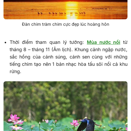
Đàn chim tràm chim cực đẹp lúc hoàng hôn
Thời điểm tham quan lý tưởng:
Mùa nước nổi
từ
tháng 8 – tháng 11 (Âm lịch). Khung cảnh ngập nước,
sắc hồng của cánh súng, cánh sen cùng với những
tiếng chim tạo nên 1 bản nhạc hòa tấu sôi nổi cả khu
rừng.