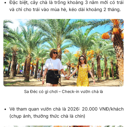
Đặc biệt, cây chà là trồng khoảng 3 năm mới có trái
và chỉ cho trái vào mùa hè, kéo dài khoảng 2 tháng.
Sa Đéc có gì chơi – Check-in vườn chà là
Vé tham quan vườn chà là 2026: 20.000 VNĐ/khách
(chụp ảnh, thưởng thức chà là chín)