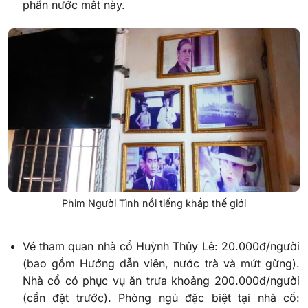
phần nước mắt này.
Phim Người Tình nổi tiếng khắp thế giới
Vé tham quan nhà cổ Huỳnh Thủy Lê: 20.000đ/người
(bao gồm Hướng dẫn viên, nước trà và mứt gừng).
Nhà cổ có phục vụ ăn trưa khoảng 200.000đ/người
(cần đặt trước). Phòng ngủ đặc biệt tại nhà cổ: