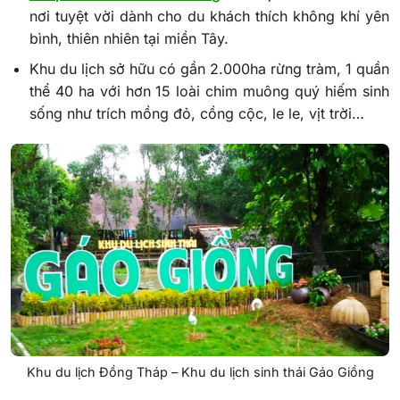
nơi tuyệt vời dành cho du khách thích không khí yên
bình, thiên nhiên tại miền Tây.
Khu du lịch sở hữu có gần 2.000ha rừng tràm, 1 quần
thể 40 ha với hơn 15 loài chim muông quý hiếm sinh
sống như trích mồng đỏ, cồng cộc, le le, vịt trời…
Khu du lịch Đồng Tháp – Khu du lịch sinh thái Gáo Giồng