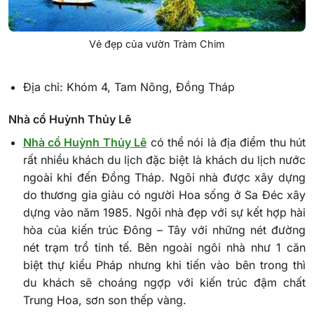
Vẻ đẹp của vườn Tràm Chim
Địa chỉ: Khóm 4, Tam Nông, Đồng Tháp
Nhà cổ Huỳnh Thủy Lê
Nhà cổ Huỳnh Thủy Lê
có thể nói là địa điểm thu hút
rất nhiều khách du lịch đặc biệt là khách du lịch nước
ngoài khi đến Đồng Tháp. Ngôi nhà được xây dựng
do thương gia giàu có người Hoa sống ở Sa Đéc xây
dựng vào năm 1985. Ngôi nhà đẹp với sự kết hợp hài
hòa của kiến trúc Đông – Tây với những nét đường
nét trạm trổ tinh tế. Bên ngoài ngôi nhà như 1 căn
biệt thự kiểu Pháp nhưng khi tiến vào bên trong thì
du khách sẽ choáng ngợp với kiến trúc đậm chất
Trung Hoa, sơn son thếp vàng.