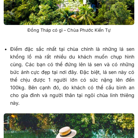
Đồng Tháp có gì – Chùa Phước Kiển Tự
Điểm đặc sắc nhất tại chùa chính là những lá sen
khổng lồ mà rất nhiều du khách muốn chụp hình
cùng. Các bạn có thể đứng lên lá sen và có những
bức ảnh cực đẹp tại nơi đây. Đặc biệt, lá sen này có
thể chịu được 1 người lớn có sức nặng lên đến
100kg. Bên cạnh đó, do khách có thể cầu bình an
cho gia đình và người thân tại ngôi chùa linh thiêng
này.