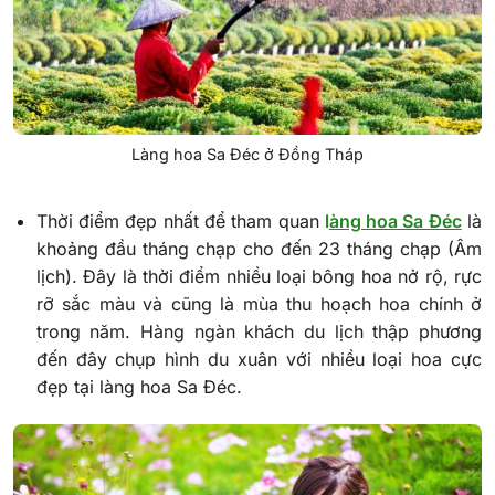
Làng hoa Sa Đéc ở Đồng Tháp
Thời điểm đẹp nhất để tham quan
l
àng hoa Sa Đéc
là
khoảng đầu tháng chạp cho đến 23 tháng chạp (Âm
lịch). Đây là thời điểm nhiều loại bông hoa nở rộ, rực
rỡ sắc màu và cũng là mùa thu hoạch hoa chính ở
trong năm. Hàng ngàn khách du lịch thập phương
đến đây chụp hình du xuân với nhiều loại hoa cực
đẹp tại làng hoa Sa Đéc.