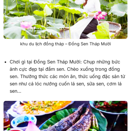
khu du lịch đồng tháp – Đồng Sen Tháp Mười
Chơi gì tại Đồng Sen Tháp Mười: Chụp những bức
ảnh cực đẹp tại đầm sen. Chèo xuồng trong đồng
sen. Thưởng thức các món ăn, thức uống đặc sản từ
sen như cá lóc nướng cuốn lá sen, sữa sen, cơm lá
sen…