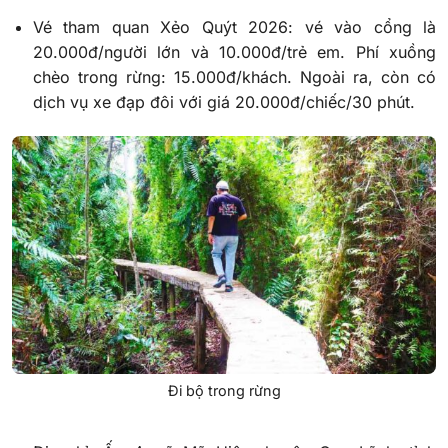
Vé tham quan Xẻo Quýt 2026: vé vào cổng là
20.000đ/người lớn và 10.000đ/trẻ em. Phí xuồng
chèo trong rừng: 15.000đ/khách. Ngoài ra, còn có
dịch vụ xe đạp đôi với giá 20.000đ/chiếc/30 phút.
Đi bộ trong rừng