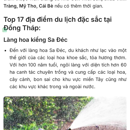
Tràng, Mỹ Tho, Cái Bè
nếu có thêm thời gian.
Top 17 địa điểm du lịch đặc sắc tại
Đồng Tháp:
Làng hoa kiểng Sa Đéc
Đến với làng hoa Sa Đéc, du khách như lạc vào một
thế giới của các loại hoa khoe sắc, tỏa hương thơm.
Với hơn 100 năm tuổi, ngôi làng với diện tích hơn 60
ha canh tác chuyên trồng và cung cấp các loại hoa,
cây cảnh, bon sai cho khu vực miền Tây cũng như
các khu vực khác trong và ngoài nước.