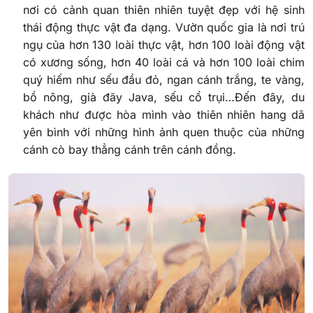
nơi có cảnh quan thiên nhiên tuyệt đẹp với hệ sinh
thái động thực vật đa dạng. Vườn quốc gia là nơi trú
ngụ của hơn 130 loài thực vật, hơn 100 loài động vật
có xương sống, hơn 40 loài cá và hơn 100 loài chim
quý hiếm như sếu đầu đỏ, ngan cánh trắng, te vàng,
bồ nông, già đãy Java, sếu cổ trụi…Đến đây, du
khách như được hòa mình vào thiên nhiên hang dã
yên bình với những hình ảnh quen thuộc của những
cánh cò bay thẳng cánh trên cánh đồng.