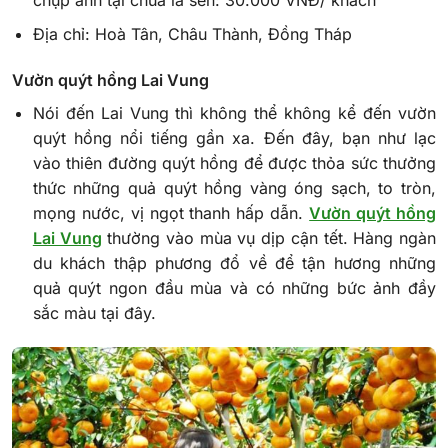
Địa chỉ: Hoà Tân, Châu Thành, Đồng Tháp
Vườn quýt hồng Lai Vung
Nói đến Lai Vung thì không thể không kể đến vườn
quýt hồng nổi tiếng gần xa. Đến đây, bạn như lạc
vào thiên đường quýt hồng để được thỏa sức thưởng
thức những quả quýt hồng vàng óng sạch, to tròn,
mọng nước, vị ngọt thanh hấp dẫn.
Vườn quýt hồng
Lai Vung
thường vào mùa vụ dịp cận tết. Hàng ngàn
du khách thập phương đổ về để tận hương những
quả quýt ngon đầu mùa và có những bức ảnh đầy
sắc màu tại đây.