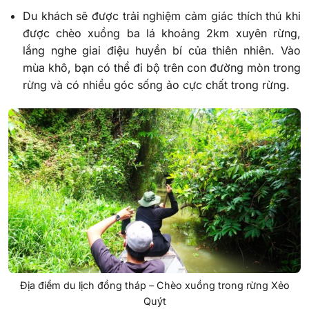
Du khách sẽ được trải nghiệm cảm giác thích thú khi
được chèo xuồng ba lá khoảng 2km xuyên rừng,
lắng nghe giai điệu huyền bí của thiên nhiên. Vào
mùa khô, bạn có thể đi bộ trên con đường mòn trong
rừng và có nhiều góc sống ảo cực chất trong rừng.
Địa điểm du lịch đồng tháp – Chèo xuồng trong rừng Xẻo
Quýt