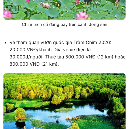
Chim trích cồ đang bay trên cánh đồng sen
Vé tham quan vườn quốc gia Tràm Chim 2026:
20.000 VNĐ/khách. Giá vé xe điện là
30.000đ/người. Thuê tàu 500.000 VNĐ (12 km) hoặc
800.000 VNĐ (21 km).