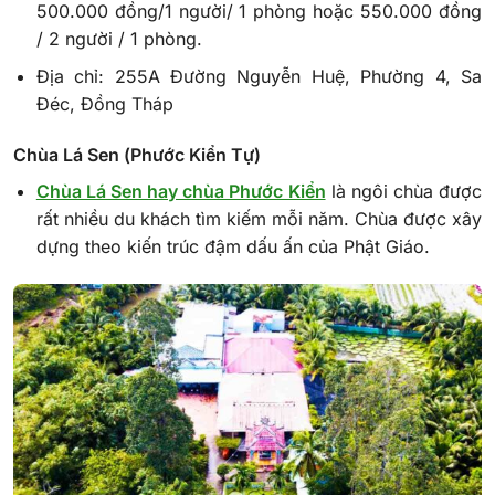
500.000 đồng/1 người/ 1 phòng hoặc 550.000 đồng
/ 2 người / 1 phòng.
Địa chỉ: 255A Đường Nguyễn Huệ, Phường 4, Sa
Đéc, Đồng Tháp
Chùa Lá Sen (Phước Kiển Tự)
Chùa Lá Sen hay chùa Phước Kiển
là ngôi chùa được
rất nhiều du khách tìm kiếm mỗi năm. Chùa được xây
dựng theo kiến trúc đậm dấu ấn của Phật Giáo.