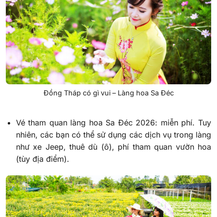
Đồng Tháp có gì vui – Làng hoa Sa Đéc
Vé tham quan làng hoa Sa Đéc 2026: miễn phí. Tuy
nhiên, các bạn có thể sử dụng các dịch vụ trong làng
như xe Jeep, thuê dù (ô), phí tham quan vườn hoa
(tùy địa điểm).