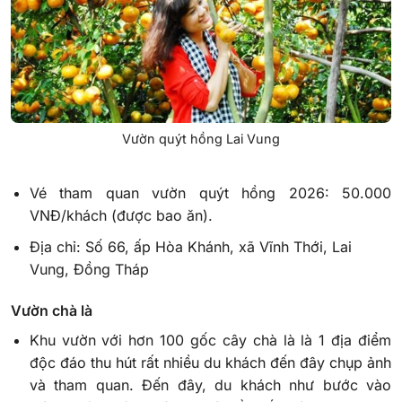
Vườn quýt hồng Lai Vung
Vé tham quan vườn quýt hồng 2026: 50.000
VNĐ/khách (được bao ăn).
Địa chỉ: Số 66, ấp Hòa Khánh, xã Vĩnh Thới, Lai
Vung, Đồng Tháp
Vườn chà là
Khu vườn với hơn 100 gốc cây chà là là 1 địa điểm
độc đáo thu hút rất nhiều du khách đến đây chụp ảnh
và tham quan. Đến đây, du khách như bước vào