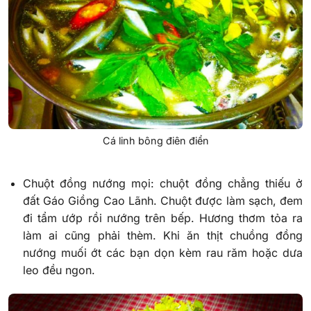
Cá linh bông điên điển
Chuột đồng nướng mọi: chuột đồng chẳng thiếu ở
đất Gáo Giồng Cao Lãnh. Chuột được làm sạch, đem
đi tẩm ướp rồi nướng trên bếp. Hương thơm tỏa ra
làm ai cũng phải thèm. Khi ăn thịt chuồng đồng
nướng muối ớt các bạn dọn kèm rau răm hoặc dưa
leo đều ngon.