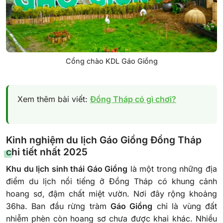
Cổng chào KDL Gáo Giồng
Xem thêm bài viết:
Đồng Tháp có gì chơi?
Kinh nghiệm du lịch Gáo Giồng Đồng Tháp
chi tiết nhất 2025
Khu du lịch sinh thái Gáo Giồng
là một trong những địa
điểm du lịch nổi tiếng ở Đồng Tháp có khung cảnh
hoang sơ, đậm chất miệt vườn. Nơi đây rộng khoảng
36ha. Ban đầu rừng tràm
Gáo Giồng
chỉ là vùng đất
nhiễm phèn còn hoang sơ chưa được khai khác. Nhiều