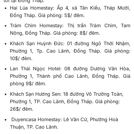
tốt tại Đồng Tháp.
Hai Lúa Homestay: Ấp 4, xã Tân Kiều, Tháp Mười,
Đồng Tháp. Giá phòng: 5$/ đêm.
Tràm Chim Homestay: Thị trấn Tràm Chim, Tam
Nông, Đồng Tháp. Giá phòng: 8$/ đêm.
Khách Sạn Huỳnh Đức: 01 đường Ngô Thời Nhậm,
Phường 1, Tp. Cao Lãnh, Đồng Tháp. Giá phòng:
10$/ đêm.
Lan Thái Ngọc Hotel: 08 đường Dương Văn Hòa,
Phường 1, Thành phố Cao Lãnh, Đồng Tháp. Giá
phòng 9$/ đêm.
Khách Sạn Hương Sen: 18 đường Võ Trường Toản,
Phường 1, TP. Cao Lãnh, Đồng Tháp. Giá phòng:
26$/ đêm.
Duyencasa Homestay: Lê Văn Cử, Phường Hoà
Thuận, TP. Cao Lãnh.