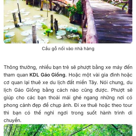
Cầu gỗ nối vào nhà hàng
Thông thường, nhiều bạn trẻ sẽ phượt bằng xe máy đến
tham quan
KDL Gáo Giồng
. Hoặc một vài gia đình hoặc
cơ quan lại thuê xe du lịch đất miền Tây. Nói chung, du
lịch Gáo Giồng bằng cách nào cũng được. Phượt sẽ
giúp cho các bạn thoải mái ghé ngang những nơi có
phong cảnh đẹp để chụp ảnh. Đi xe thuê hoặc theo tour
thì bạn có thể nghỉ ngơi trong suốt hành trình di
chuyển.