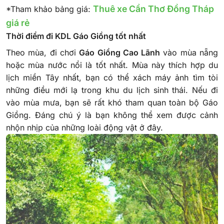
Thuê xe Cần Thơ Đồng Tháp
*Tham khảo bảng giá:
giá rẻ
Thời điểm đi KDL Gáo Giồng tốt nhất
Theo mùa, đi chơi
Gáo Giồng Cao Lãnh
vào mùa nẵng
hoặc mùa nước nổi là tốt nhất. Mùa này thích hợp du
lịch miền Tây nhất, bạn có thể xách máy ảnh tìm tòi
những điều mới lạ trong khu du lịch sinh thái. Nếu đi
vào mùa mưa, bạn sẽ rất khó tham quan toàn bộ Gáo
Giồng. Đáng chú ý là bạn không thể xem được cảnh
nhộn nhịp của những loài động vật ở đây.