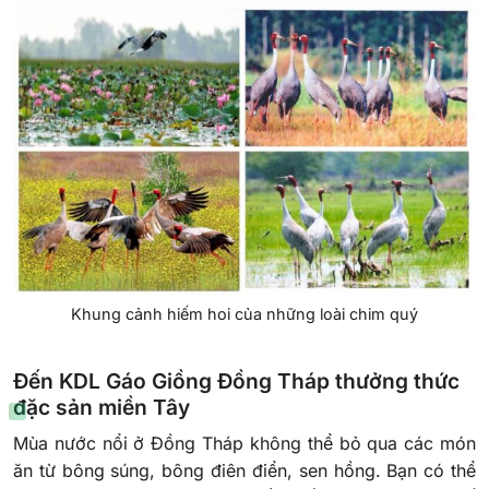
Khung cảnh hiếm hoi của những loài chim quý
Đến KDL Gáo Giồng Đồng Tháp thưởng thức
đặc sản miền Tây
Mùa nước nổi ở Đồng Tháp không thể bỏ qua các món
ăn từ bông súng, bông điên điển, sen hồng. Bạn có thể