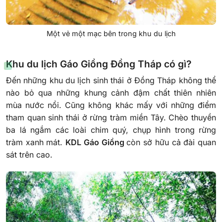
Một vẻ một mạc bên trong khu du lịch
Khu du lịch Gáo Giồng Đồng Tháp có gì?
Đến những khu du lịch sinh thái ở Đồng Tháp không thể
nào bỏ qua những khung cảnh đậm chất thiên nhiên
mùa nước nổi. Cũng không khác mấy với những điểm
tham quan sinh thái ở rừng tràm miền Tây. Chèo thuyền
ba lá ngắm các loài chim quý, chụp hình trong rừng
tràm xanh mát.
KDL Gáo Giồng
còn sở hữu cả đài quan
sát trên cao.