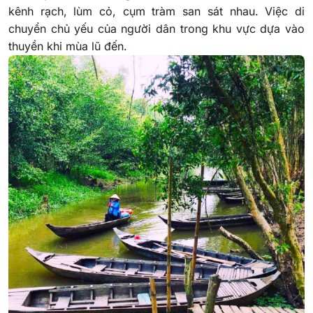
kênh rạch, lùm cỏ, cụm tràm san sát nhau. Việc di
chuyển chủ yếu của người dân trong khu vực dựa vào
thuyền khi mùa lũ đến.