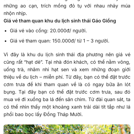
những ao cạn, trích mồng đỏ tụ với nhau nhảy múa
nhộn nhịp.
Giá vé tham quan khu du lịch sinh thái Gáo Giồng
Giá vé vào cổng: 20.000đ/ người.
Giá vé tham quan: 150.000đ/ từ 1 – 3 người.
Vì đây là khu du lịch sinh thái địa phương nên giá vé
cũng rất “hạt dẻ”. Tại nhà đón khách, có thể nằm võng,
uống trà, nhâm nhi hạt sen và xem những đoạn giới
thiệu về du lịch – miễn phí. Từ đây, bạn có thể đặt trước
cơm trưa để khi tham quan về là có ngay bữa ăn lót
bụng.
Tại đây bạn có thể đặt trước cơm trưa, sau đó
mua vé đi xuồng ba lá đến sân chim. Từ đài quan sát, ta
có thể nhìn thấy một khoảng xanh trải dài tít tắp như lá
phổi bao bọc lấy Đồng Tháp Mười.