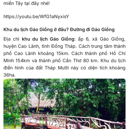
miền Tây tại đây nhé!
https://youtu.be/WfG1aNyxisY
Khu du lịch Gáo Giồng ở đâu? Đường đi Gáo Giồng
Địa chỉ
khu du lịch Gáo Giồng
:
ấp 6, xã Gáo Giồng,
huyện Cao Lãnh, tỉnh Đồng Tháp. Cách trung tâm thành
phố Cao Lãnh khoảng 15km.
Cách thành phố Hồ Chí
Minh 154km và thành phố Cần Thơ 80 km.
Khu du lịch
điển hình của đất Tháp Mười này có diện tích khoảng
36ha.