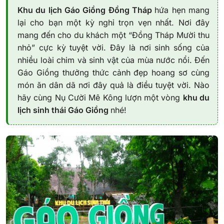
Khu du lịch Gáo Giồng Đồng Tháp
hứa hẹn mang
lại cho bạn một kỳ nghỉ trọn vẹn nhất. Nơi đây
mang đến cho du khách một “Đồng Tháp Mười thu
nhỏ” cực kỳ tuyệt vời. Đây là nơi sinh sống của
nhiều loài chim và sinh vật của mùa nước nổi. Đến
Gáo Giồng thưởng thức cảnh đẹp hoang sơ cùng
món ăn dân dã nơi đây quả là điều tuyệt vời. Nào
hãy cùng Nụ Cười Mê Kông lượn một vòng
khu du
lịch sinh thái Gáo Giồng
nhé!