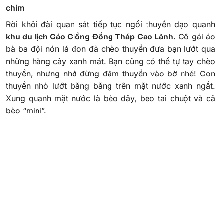
chim
Rời khỏi đài quan sát tiếp tục ngồi thuyền dạo quanh
khu du lịch Gáo Giồng Đồng Tháp Cao Lãnh
. Cô gái áo
bà ba đội nón lá đon đả chèo thuyền đưa bạn lướt qua
những hàng cây xanh mát. Bạn cũng có thể tự tay chèo
thuyền, nhưng nhớ đừng đâm thuyền vào bờ nhé! Con
thuyền nhỏ lướt băng băng trên mặt nước xanh ngắt.
Xung quanh mặt nước là bèo dây, bèo tai chuột và cả
bèo “mini”.