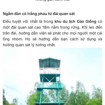
Ngắm đàn cò trắng phau từ đài quan sát
Điều tuyệt vời nhất là trong
khu du lịch Gáo Giồng
có
một đài quan sát cao 18m nằm trong rừng. Khi leo đến
trên đài, hướng dẫn viên sẽ phát cho mọi người một cái
ống nhòm. Họ sẽ hướng dẫn bạn cách sử dụng và
hướng quan sát lý tưởng nhất.