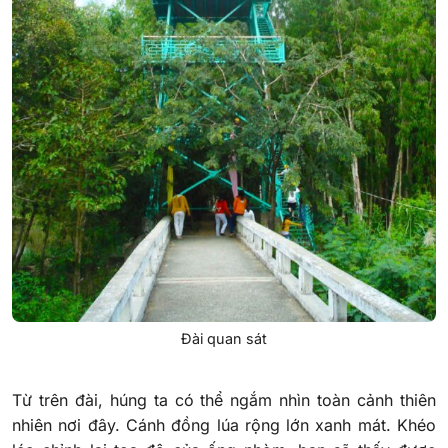
Đài quan sát
Từ trên đài, húng ta có thể ngắm nhìn toàn cảnh thiên
nhiên nơi đây. Cánh đồng lúa rộng lớn xanh mát. Khéo