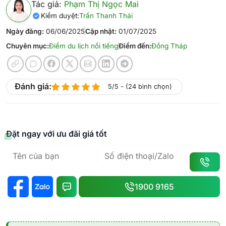
Tác giả:
Phạm Thị Ngọc Mai
Kiểm duyệt:
Trần Thanh Thái
Ngày đăng:
06/06/2025
Cập nhật:
01/07/2025
Chuyên mục:
Điểm du lịch nổi tiếng
Điểm đến:
Đồng Tháp
Đánh giá:
5/5 - (24 bình chọn)
Đặt ngay với ưu đãi giá tốt
1900 9165