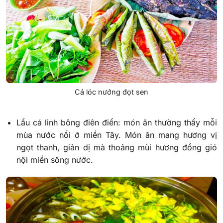
Cá lóc nướng đọt sen
Lẩu cá linh bông điên điển: món ăn thường thấy mỗi
mùa nước nổi ở miền Tây.
Món ăn mang hương vị
ngọt thanh, giản dị mà thoảng mùi hương đồng gió
nội miền sông nước.