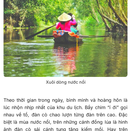
Xuôi dòng nước nổi
Theo thời gian trong ngày, bình minh và hoàng hôn là
lúc nhộn nhịp nhất của khu du lịch. Bầy chim “í ới” gọi
nhau về tổ, đàn cò chao lượn từng đàn trên cao. Đặc
biệt là mùa nước nổi, trên những cánh đồng lúa là hình
ảnh đàn cò sải cánh tung tăng kiếm mồi. Hay trên