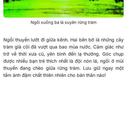
Ngồi xuồng ba lá xuyên rừng tràm
Ngồi thuyền lướt đi giữa kênh. Hai bên bờ là những cây
tràm già cõi đã vượt qua bao mùa nước. Cảm giác như
trở về thời xưa cũ, yên bình đến lạ thường. Góc chụp
được nhiều bạn trẻ thích nhất là đội nón lá, ngồi ở mũi
thuyền đang chèo giữa rừng tràm. Lưu giữ ngay một
tấm ảnh đậm chất thiên nhiên cho bản thân nào!