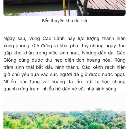
Bến thuyền khu du lịch
Ngày sau, vùng Cao Lãnh này lực lượng thanh niên
xung phong 705 đứng ra khai phá. Tuy những ngày đầu
gặp khó khăn trong việc sinh hoạt. Nhưng dần dà, Gáo
Giồng cũng được thu hẹp diện tích hoang hóa. Rừng
tràm sinh thái bắt đầu hình thành. Các kênh rạch hiện
giờ chủ yếu dựa vào sức người để giữ được nước ngọt.
Nhiều loài động vật hoang dã lần lượt tụ hội; chung
quanh rừng tràm, nhiều hộ dân về cất nhà sinh sống.