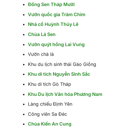
Đồng Sen Tháp Mười
Vườn quốc gia Tràm Chim
Nhà cổ Huỳnh Thủy Lê
Chùa Lá Sen
Vườn quýt hồng Lai Vung
Vườn chà là
Khu du lịch sinh thái Gáo Giồng
Khu di tích Nguyễn Sinh Sắc
Khu di tích Gò Tháp
Khu Du lịch Văn hóa Phương Nam
Làng chiếu Định Yên
Công viên Sa Đéc
Chùa Kiến An Cung