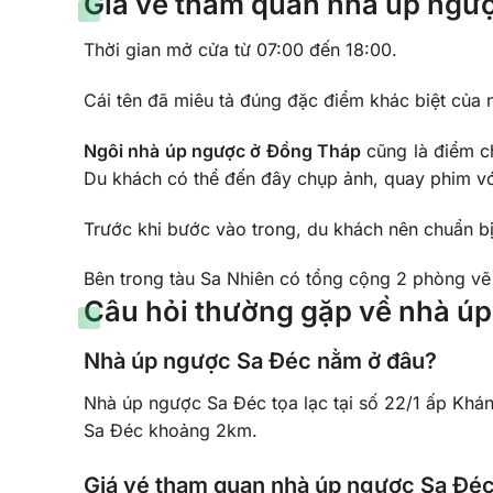
Giá vé tham quan nhà úp ngư
Thời gian mở cửa từ 07:00 đến 18:00.
Cái tên đã miêu tả đúng đặc điểm khác biệt của 
Ngôi nhà úp ngược ở Đồng Tháp
cũng là điểm ch
Du khách có thể đến đây chụp ảnh, quay phim vớ
Trước khi bước vào trong, du khách nên chuẩn bị
Bên trong tàu Sa Nhiên có tổng cộng 2 phòng vẽ
Câu hỏi thường gặp về nhà ú
Nhà úp ngược Sa Đéc nằm ở đâu?
Nhà úp ngược Sa Đéc tọa lạc tại số 22/1 ấp Kh
Sa Đéc khoảng 2km.
Giá vé tham quan nhà úp ngược Sa Đéc