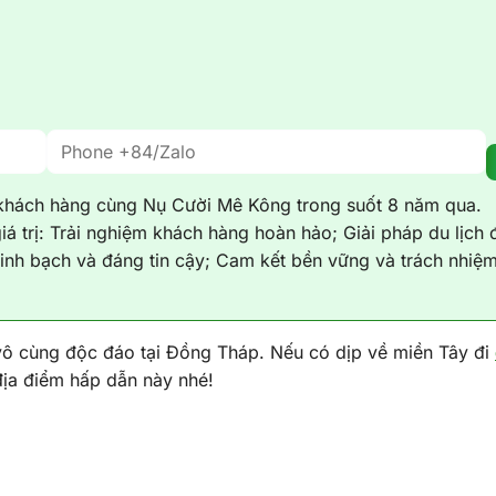
khách hàng cùng Nụ Cười Mê Kông trong suốt 8 năm qua.
giá trị: Trải nghiệm khách hàng hoàn hảo; Giải pháp du lịch 
inh bạch và đáng tin cậy; Cam kết bền vững và trách nhiệ
ô cùng độc đáo tại Đồng Tháp. Nếu có dịp về miền Tây đi
địa điểm hấp dẫn này nhé!