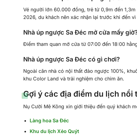
Vé người lớn 60.000 đồng, trẻ từ 0,9m đến 1,3m
2026, du khách nên xác nhận lại trước khi đến vì 
Nhà úp ngược Sa Đéc mở cửa mấy giờ
Điểm tham quan mở cửa từ 07:00 đến 18:00 hằng
Nhà úp ngược Sa Đéc có gì chơi?
Ngoài căn nhà có nội thất đảo ngược 100%, khuô
khu Color Land và trải nghiệm cho chim ăn.
Gợi ý các địa điểm du lịch nổi
Nụ Cười Mê Kông xin giới thiệu đến quý khách mộ
Làng hoa Sa Đéc
Khu du lịch Xẻo Quýt