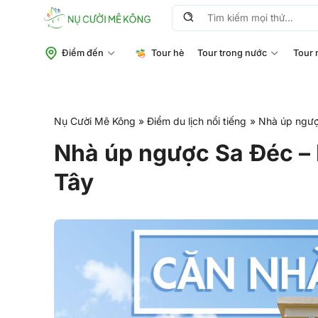
Chuyển
Tìm
đến
kiếm:
nội
Điểm đến
Tour hè
Tour trong nước
Tour 
dung
Nụ Cười Mê Kông
»
Điểm du lịch nổi tiếng
»
Nhà úp ngượ
Nhà úp ngược Sa Đéc – 
Tây