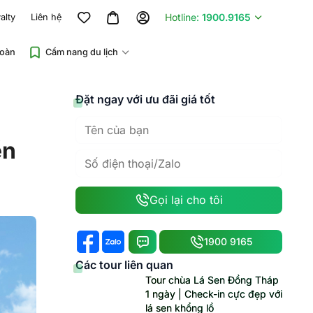
Hotline:
1900.9165
alty
Liên hệ
đoàn
Cẩm nang du lịch
Đặt ngay với ưu đãi giá tốt
ền
Gọi lại cho tôi
1900 9165
Các tour liên quan
Tour chùa Lá Sen Đồng Tháp
1 ngày | Check-in cực đẹp với
lá sen khổng lồ