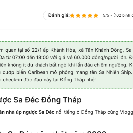
Đánh giá:
5/5 - (102 bình 
m quan tại số 22/1 ấp Khánh Hòa, xã Tân Khánh Đông, Sa
 từ 07:00 đến 18:00 với giá vé 60.000 đồng/người lớn. Đ
hiến không ít du khách bất ngờ khi lần đầu chiêm ngưỡng. 
u cướp biển Caribean mô phỏng mang tên Sa Nhiên Ship
check-in độc đáo này tại Đồng Tháp nhé!
gược Sa Đéc Đồng Tháp
ăn nhà úp ngược Sa Đéc
nổi tiếng ở Đồng Tháp cùng Vlogg