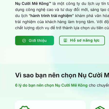
Nụ Cười Mê Kông™
là một công ty du lịch uy tín 
dụng công nghệ cao và tư duy đổi mới, sáng tạo
du lịch “
hành trình trải nghiệm
” khám phá văn hóa
trải nghiệm của khách hàng làm trọng tâm. Với độ
chất lượng dịch vụ để trở thành lựa chọn ưu tiên c
Hồ sơ năng lực
Giới thiệu
Vì sao bạn nên chọn Nụ Cười 
6 lý do bạn nên chọn Nụ Cười Mê Kông
cho chuyến 