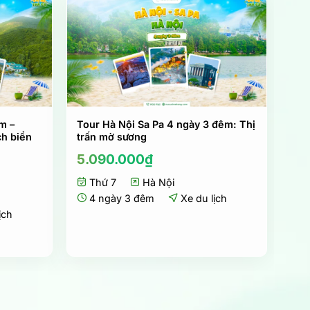
m –
Tour Hà Nội Sa Pa 4 ngày 3 đêm: Thị
ch biển
trấn mờ sương
5.090.000
₫
Thứ 7
Hà Nội
4 ngày 3 đêm
Xe du lịch
ịch