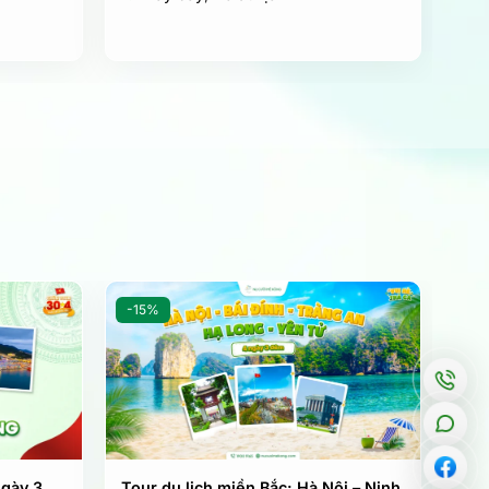
-15%
ngày 3
Tour du lịch miền Bắc: Hà Nội – Ninh