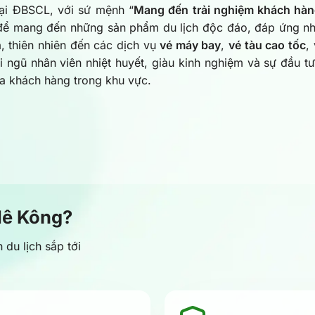
tại ĐBSCL, với sứ mệnh “
Mang đến trải nghiệm khách hà
 để mang đến những sản phẩm du lịch độc đáo, đáp ứng nh
, thiên nhiên đến các dịch vụ
vé máy bay
,
vé tàu cao tốc
,
i ngũ nhân viên nhiệt huyết, giàu kinh nghiệm và sự đầu
ủa khách hàng trong khu vực.
Mê Kông?
du lịch sắp tới