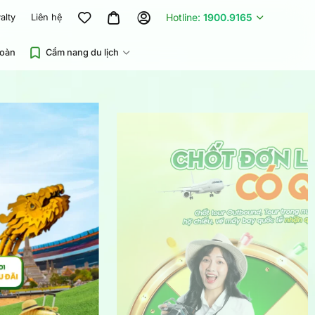
Hotline:
1900.9165
alty
Liên hệ
đoàn
Cẩm nang du lịch