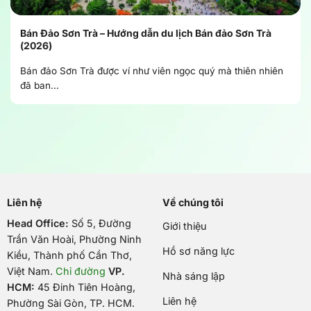
Bán Đảo Sơn Trà – Hướng dẫn du lịch Bán đảo Sơn Trà
(2026)
Bán đảo Sơn Trà được ví như viên ngọc quý mà thiên nhiên
đã ban...
Liên hệ
Về chúng tôi
Head Office:
Số 5, Đường
Giới thiệu
Trần Văn Hoài, Phường Ninh
Hồ sơ năng lực
Kiều, Thành phố Cần Thơ,
Việt Nam
.
Chỉ đường
VP.
Nhà sáng lập
HCM:
45 Đinh Tiên Hoàng,
Liên hệ
Phường Sài Gòn, TP. HCM.