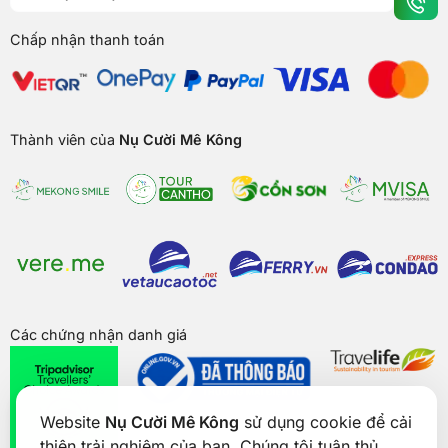
Chấp nhận thanh toán
Thành viên của
Nụ Cười Mê Kông
Các chứng nhận danh giá
Website
Nụ Cười Mê Kông
sử dụng cookie để cải
thiện trải nghiệm của bạn. Chúng tôi tuân thủ