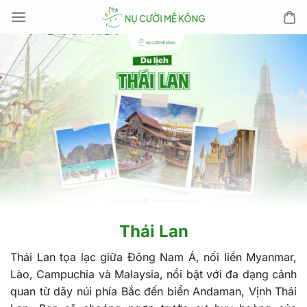
Chuyển
đến
nội
dung
Thái Lan
Thái Lan tọa lạc giữa Đông Nam Á, nối liền Myanmar,
Lào, Campuchia và Malaysia, nổi bật với đa dạng cảnh
quan từ dãy núi phía Bắc đến biển Andaman, Vịnh Thái