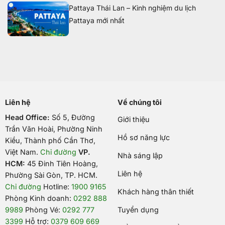
Pattaya Thái Lan – Kinh nghiệm du lịch
Pattaya mới nhất
Liên hệ
Về chúng tôi
Head Office:
Số 5, Đường
Giới thiệu
Trần Văn Hoài, Phường Ninh
Hồ sơ năng lực
Kiều, Thành phố Cần Thơ,
Việt Nam
.
Chỉ đường
VP.
Nhà sáng lập
HCM:
45 Đinh Tiên Hoàng,
Liên hệ
Phường Sài Gòn, TP. HCM.
Chỉ đường
Hotline:
1900 9165
Khách hàng thân thiết
Phòng Kinh doanh:
0292 888
9989
Phòng Vé:
0292 777
Tuyển dụng
3399
Hỗ trợ:
0379 609 669