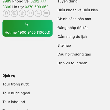
9989
Phòng Vé:
0292 777
Tuyển dụng
3399
Hỗ trợ:
0379 609 669
Điều khoản và Điều kiện
Chính sách bảo mật
Đăng nhập đối tác
Hotline 1900 9165 (1000đ)
Cẩm nang du lịch
Sitemap
Câu hỏi thường gặp
Dịch vụ tour đoàn
Dịch vụ
Tour trong nước
Tour nước ngoài
Tour inbound