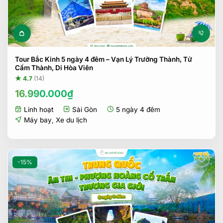
Tour Bắc Kinh 5 ngày 4 đêm – Vạn Lý Trường Thành, Tử
Cấm Thành, Di Hòa Viên
★ 4.7
(14)
16.990.000
₫
Linh hoạt
Sài Gòn
5 ngày 4 đêm
Máy bay
,
Xe du lịch
-15%