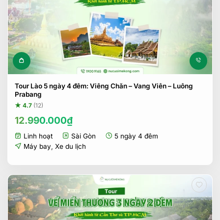
Tour Lào 5 ngày 4 đêm: Viêng Chăn – Vang Viên – Luông
Prabang
★ 4.7
(12)
12.990.000
₫
Linh hoạt
Sài Gòn
5 ngày 4 đêm
Máy bay
,
Xe du lịch