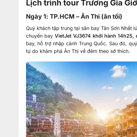
Lịch trình tour Trương Gia 
Ngày 1: TP.HCM – Ân Thi (ăn tối)
Quý khách tập trung tại sân bay Tân Sơn Nhất l
chuyến bay
VietJet VJ3674 khởi hành 14h25, 
bay, hỗ trợ nhập cảnh Trung Quốc. Sau đó, qu
tự do khám phá Ân Thi về đêm theo sở thích.