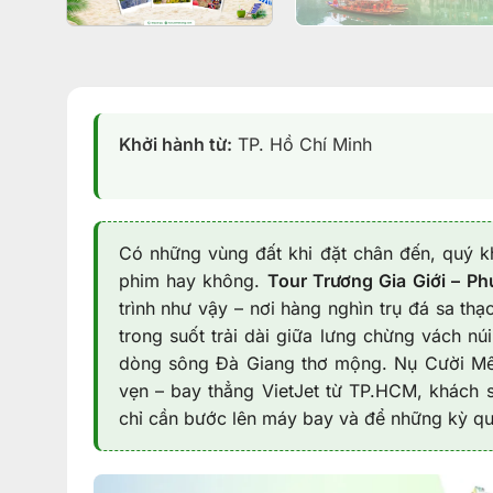
Khởi hành từ:
TP. Hồ Chí Minh
Có những vùng đất khi đặt chân đến, quý k
phim hay không.
Tour Trương Gia Giới – P
trình như vậy – nơi hàng nghìn trụ đá sa t
trong suốt trải dài giữa lưng chừng vách n
dòng sông Đà Giang thơ mộng. Nụ Cười Mê 
vẹn – bay thẳng VietJet từ TP.HCM, khách 
chỉ cần bước lên máy bay và để những kỳ qua