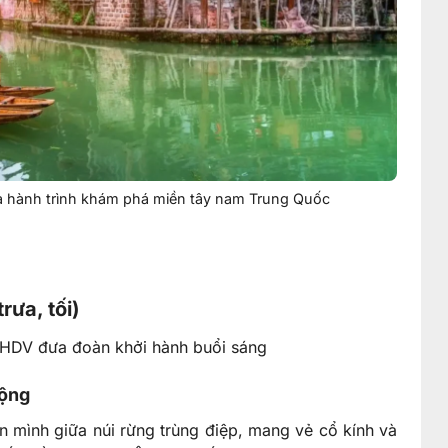
ủa hành trình khám phá miền tây nam Trung Quốc
rưa, tối)
à HDV đưa đoàn khởi hành buổi sáng
Động
 mình giữa núi rừng trùng điệp, mang vẻ cổ kính và