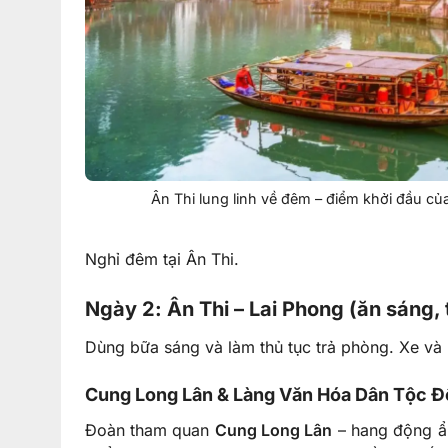
Ân Thi lung linh về đêm – điểm khởi đầu c
Nghỉ đêm tại Ân Thi.
Ngày 2: Ân Thi – Lai Phong (ăn sáng, t
Dùng bữa sáng và làm thủ tục trả phòng. Xe v
Cung Long Lân & Làng Văn Hóa Dân Tộc 
Đoàn tham quan
Cung Long Lân
– hang động ẩn