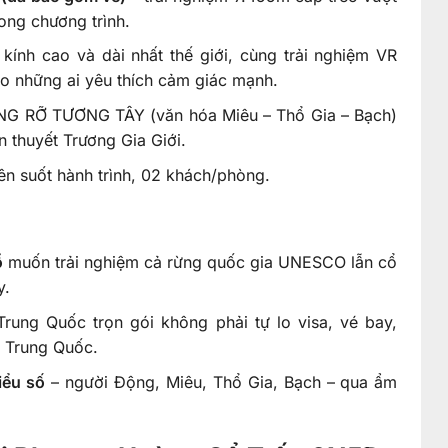
ong chương trình.
kính cao và dài nhất thế giới, cùng trải nghiệm VR
o những ai yêu thích cảm giác mạnh.
G RỠ TƯƠNG TÂY (văn hóa Miêu – Thổ Gia – Bạch)
n thuyết Trương Gia Giới.
n suốt hành trình, 02 khách/phòng.
ổ
muốn trải nghiệm cả rừng quốc gia UNESCO lẫn cổ
y.
Trung Quốc trọn gói không phải tự lo visa, vé bay,
n Trung Quốc.
iểu số
– người Động, Miêu, Thổ Gia, Bạch – qua ẩm