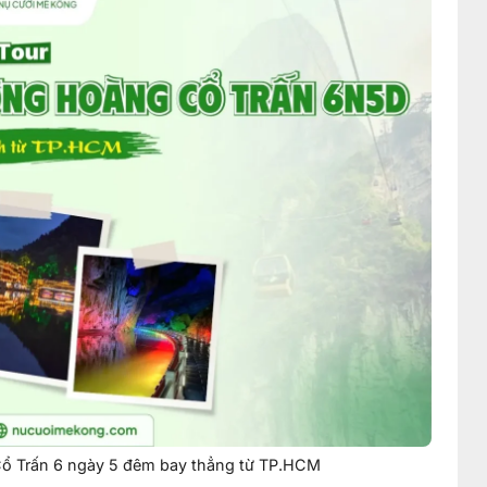
Cổ Trấn 6 ngày 5 đêm bay thẳng từ TP.HCM