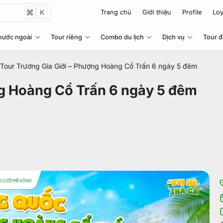
K
Trang chủ
Giới thiệu
Profile
Loy
nước ngoài
Tour riêng
Combo du lịch
Dịch vụ
Tour 
Tour Trương Gia Giới – Phượng Hoàng Cổ Trấn 6 ngày 5 đêm
ng Hoàng Cổ Trấn 6 ngày 5 đêm