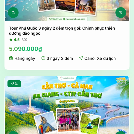
Tour Phú Quốc 3 ngày 2 đêm trọn gói: Chinh phục thiên
đường đảo ngọc
★ 4.5
(30)
5.090.000
₫
Hàng ngày
3 ngày 2 đêm
Cano
,
Xe du lịch
-8%