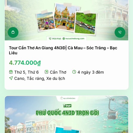
Tour Cần Thơ An Giang 4N3Đ| Cà Mau – Sóc Trăng – Bạc
Liêu
4.774.000
₫
Thứ 5
,
Thứ 6
Cần Thơ
4 ngày 3 đêm
Cano
,
Tắc ráng
,
Xe du lịch