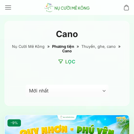
Chuyển
đến
nội
dung
Cano
»
»
»
Nụ Cười Mê Kông
Phương tiện
Thuyền, ghe, cano
Cano
LỌC
-9%