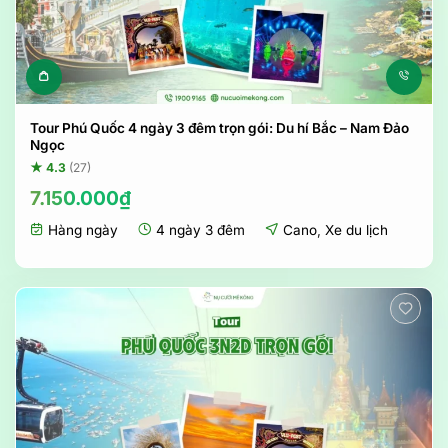
Tour Phú Quốc 4 ngày 3 đêm trọn gói: Du hí Bắc – Nam Đảo
Ngọc
★ 4.3
(27)
7.150.000
₫
Hàng ngày
4 ngày 3 đêm
Cano
,
Xe du lịch