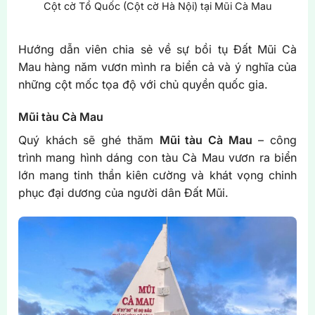
Cột cờ Tổ Quốc (Cột cờ Hà Nội) tại Mũi Cà Mau
Hướng dẫn viên chia sẻ về sự bồi tụ Đất Mũi Cà
Mau hàng năm vươn mình ra biển cả và ý nghĩa của
những cột mốc tọa độ với chủ quyền quốc gia.
Mũi tàu Cà Mau
Quý khách sẽ ghé thăm
Mũi tàu Cà Mau
– công
trình mang hình dáng con tàu Cà Mau vươn ra biển
lớn mang tinh thần kiên cường và khát vọng chinh
phục đại dương của người dân Đất Mũi.