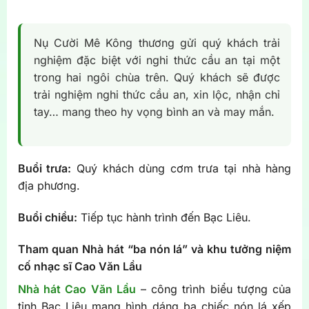
Nụ Cười Mê Kông thương gửi quý khách trải
nghiệm đặc biệt với nghi thức cầu an tại một
trong hai ngôi chùa trên. Quý khách sẽ được
trải nghiệm nghi thức cầu an, xin lộc, nhận chỉ
tay… mang theo hy vọng bình an và may mắn.
Buổi trưa:
Quý khách dùng cơm trưa tại nhà hàng
địa phương.
Buổi chiều:
Tiếp tục hành trình đến Bạc Liêu.
Tham quan Nhà hát “ba nón lá” và khu tưởng niệm
cố nhạc sĩ Cao Văn Lầu
Nhà hát Cao Văn Lầu
– công trình biểu tượng của
tỉnh Bạc Liêu mang hình dáng ba chiếc nón lá xếp