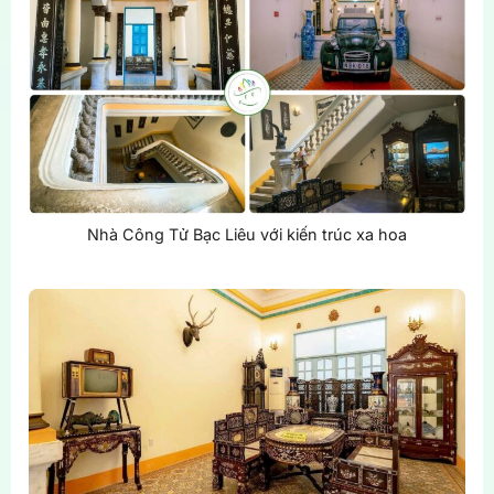
Nhà Công Tử Bạc Liêu với kiến trúc xa hoa