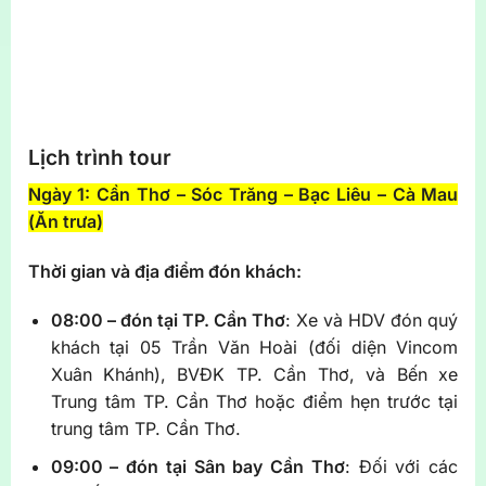
Lịch trình tour
Ngày 1: Cần Thơ – Sóc Trăng – Bạc Liêu – Cà Mau
(Ăn trưa)
Thời gian và địa điểm đón khách:
08:00 – đón tại TP. Cần Thơ
: Xe và HDV đón quý
khách tại 05 Trần Văn Hoài (đối diện Vincom
Xuân Khánh), BVĐK TP. Cần Thơ, và Bến xe
Trung tâm TP. Cần Thơ hoặc điểm hẹn trước tại
trung tâm TP. Cần Thơ.
09:00 – đón tại Sân bay Cần Thơ
: Đối với các