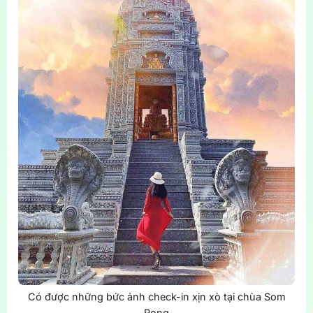
Có được những bức ảnh check-in xịn xò tại chùa Som
Rong