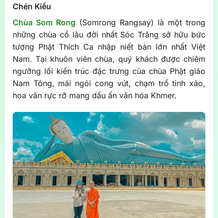
Chén Kiểu
Chùa Som Rong
(Somrong Rangsay) là một trong
những chùa cổ lâu đời nhất Sóc Trăng sở hữu bức
tượng Phật Thích Ca nhập niết bàn lớn nhất Việt
Nam. Tại khuôn viên chùa, quý khách được chiêm
ngưỡng lối kiến trúc đặc trưng của chùa Phật giáo
Nam Tông, mái ngói cong vút, chạm trổ tinh xảo,
hoa văn rực rỡ mang dấu ấn văn hóa Khmer.