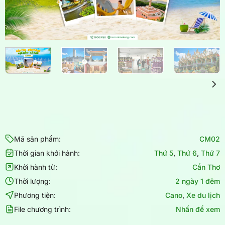
Mã sản phẩm:
CM02
Thời gian khởi hành:
Thứ 5
,
Thứ 6
,
Thứ 7
Khởi hành từ:
Cần Thơ
Thời lượng:
2 ngày 1 đêm
Phương tiện:
Cano
,
Xe du lịch
File chương trình:
Nhấn để xem