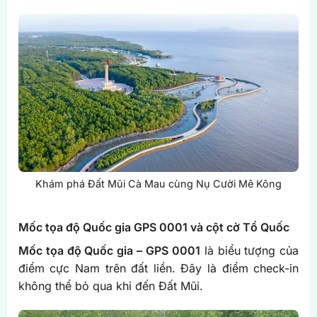
Khám phá Đất Mũi Cà Mau cùng Nụ Cười Mê Kông
Mốc tọa độ Quốc gia GPS 0001 và cột cờ Tổ Quốc
Mốc tọa độ Quốc gia – GPS 0001
là biểu tượng của
điểm cực Nam trên đất liền. Đây là điểm check-in
không thể bỏ qua khi đến Đất Mũi.