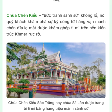
Chùa Chén Kiểu
– “Bức tranh sành sứ” khổng lồ, nơi
quý khách khám phá sự kỳ công từ hàng vạn mảnh
chén đĩa lạ mắt được khảm ghép tỉ mỉ trên nền kiến
trúc Khmer rực rỡ.
Chùa Chén Kiểu Sóc Trăng hay chùa Sà Lôn được trang
trí tỉ mỉ bằng hàng triệu mảnh sành sứ