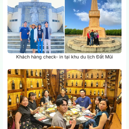
Khách hàng check- in tại khu du lịch Đất Mũi