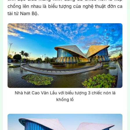
chồng lên nhau là biểu tượng của nghệ thuật đờn ca
tài tử Nam Bộ.
Nhà hát Cao Văn Lầu với biểu tượng 3 chiếc nón lá
khổng lồ