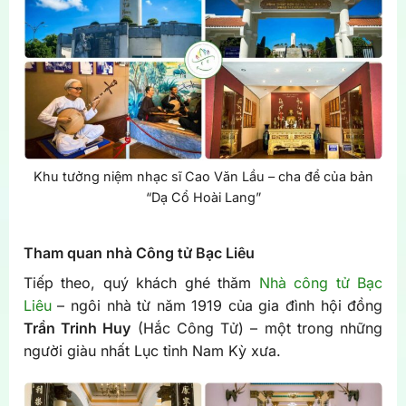
Khu tưởng niệm nhạc sĩ Cao Văn Lầu – cha để của bản
“Dạ Cổ Hoài Lang”
Tham quan nhà Công tử Bạc Liêu
Tiếp theo, quý khách ghé thăm
Nhà công tử Bạc
Liêu
– ngôi nhà từ năm 1919 của gia đình hội đồng
Trần Trinh Huy
(Hắc Công Tử) – một trong những
người giàu nhất Lục tỉnh Nam Kỳ xưa.