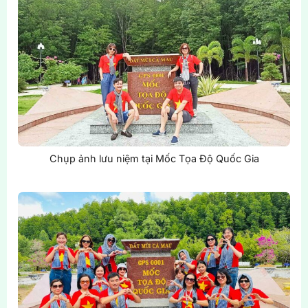
Chụp ảnh lưu niệm tại Mốc Tọa Độ Quốc Gia