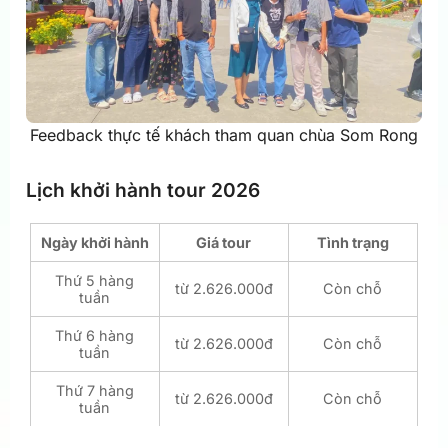
Feedback thực tế khách tham quan chùa Som Rong
Lịch khởi hành tour 2026
Ngày khởi hành
Giá tour
Tình trạng
Thứ 5 hàng
từ 2.626.000đ
Còn chỗ
tuần
Thứ 6 hàng
từ 2.626.000đ
Còn chỗ
tuần
Thứ 7 hàng
từ 2.626.000đ
Còn chỗ
tuần