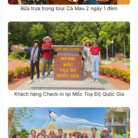
Bữa trưa trong tour Cà Mau 2 ngày 1 đêm
Khách hàng Check-in tại Mốc Toạ Độ Quốc Gia