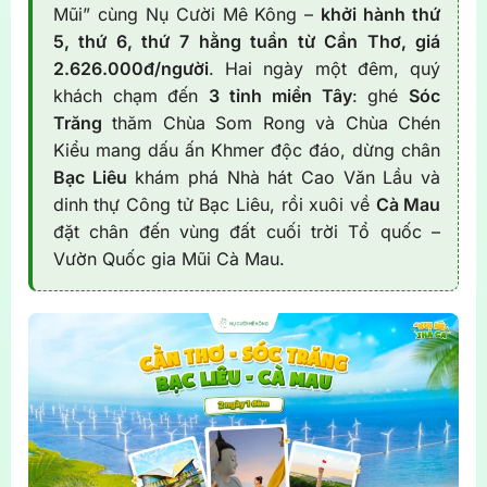
Mũi” cùng Nụ Cười Mê Kông –
khởi hành thứ
5, thứ 6, thứ 7 hằng tuần từ Cần Thơ, giá
2.626.000đ/người
. Hai ngày một đêm, quý
khách chạm đến
3 tỉnh miền Tây
: ghé
Sóc
Trăng
thăm Chùa Som Rong và Chùa Chén
Kiểu mang dấu ấn Khmer độc đáo, dừng chân
Bạc Liêu
khám phá Nhà hát Cao Văn Lầu và
dinh thự Công tử Bạc Liêu, rồi xuôi về
Cà Mau
đặt chân đến vùng đất cuối trời Tổ quốc –
Vườn Quốc gia Mũi Cà Mau.