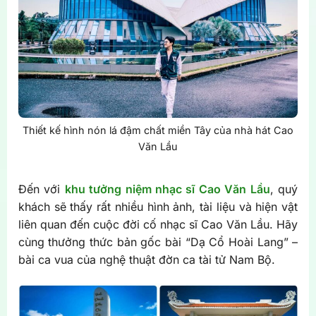
Thiết kế hình nón lá đậm chất miền Tây của nhà hát Cao
Văn Lầu
Đến với
khu tưởng niệm nhạc sĩ Cao Văn Lầu
, quý
khách sẽ thấy rất nhiều hình ảnh, tài liệu và hiện vật
liên quan đến cuộc đời cố nhạc sĩ Cao Văn Lầu. Hãy
cùng thưởng thức bản gốc bài “Dạ Cổ Hoài Lang” –
bài ca vua của nghệ thuật đờn ca tài tử Nam Bộ.