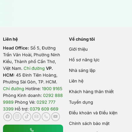
Liên hệ
Về chúng tôi
Head Office:
Số 5, Đường
Giới thiệu
Trần Văn Hoài, Phường Ninh
Hồ sơ năng lực
Kiều, Thành phố Cần Thơ,
Việt Nam
.
Chỉ đường
VP.
Nhà sáng lập
HCM:
45 Đinh Tiên Hoàng,
Liên hệ
Phường Sài Gòn, TP. HCM.
Chỉ đường
Hotline:
1900 9165
Khách hàng thân thiết
Phòng Kinh doanh:
0292 888
9989
Phòng Vé:
0292 777
Tuyển dụng
3399
Hỗ trợ:
0379 609 669
Điều khoản và Điều kiện
Chính sách bảo mật