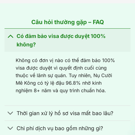
Câu hỏi thường gặp – FAQ
Có đảm bảo visa được duyệt 100%
không?
Không có đơn vị nào có thể đảm bảo 100%
visa được duyệt vì quyết định cuối cùng
thuộc về lãnh sự quán. Tuy nhiên, Nụ Cười
Mê Kông có tỷ lệ đậu 96.8% nhờ kinh
nghiệm 8+ năm và quy trình chuẩn hóa.
Thời gian xử lý hồ sơ visa mất bao lâu?
Chi phí dịch vụ bao gồm những gì?