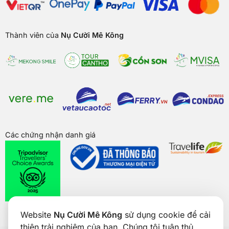
Thành viên của
Nụ Cười Mê Kông
Các chứng nhận danh giá
Website
Nụ Cười Mê Kông
sử dụng cookie để cải
thiện trải nghiệm của bạn. Chúng tôi tuân thủ