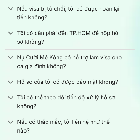
Nếu visa bị từ chối, tôi có được hoàn lại
tiền không?
Tôi có cần phải đến TP.HCM để nộp hồ
sơ không?
Nụ Cười Mê Kông có hỗ trợ làm visa cho
cả gia đình không?
Hồ sơ của tôi có được bảo mật không?
Tôi có thể theo dõi tiến độ xử lý hồ sơ
không?
Nếu có thắc mắc, tôi liên hệ như thế
nào?