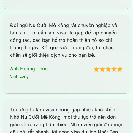
Đội ngũ Nụ Cười Mê Kông rất chuyên nghiệp và
tận tâm. Tôi cần làm visa Úc gấp để kịp chuyến
công tác, các bạn hỗ trợ hoàn thiện hồ sơ chỉ
trong ít ngày. Kết quả vượt mong đợi, tôi chắc
chắn sẽ giới thiệu dịch vụ cho bạn bè.
Anh Hoàng Phúc
Vĩnh Long
Tôi từng tự làm visa nhưng gặp nhiều khó khăn.
Nhờ Nụ Cười Mê Kông, mọi thủ tục trở nên đơn
giản và rõ ràng hơn nhiều. Nhân viên giải đáp mọi
câu hỏi rất nhanh, tôi nhận visa du lịch Nhật Bản