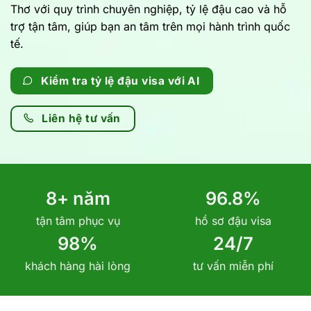
Thơ với quy trình chuyên nghiệp, tỷ lệ đậu cao và hỗ
trợ tận tâm, giúp bạn an tâm trên mọi hành trình quốc
tế.
Kiểm tra tỷ lệ đậu visa với AI
Liên hệ tư vấn
8
+ năm
96
.
8
%
tận tâm phục vụ
hồ sơ đậu visa
98
%
24
/
7
khách hàng hài lòng
tư vấn miễn phí