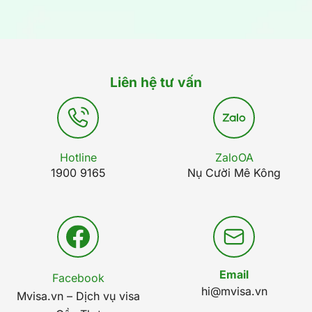
Liên hệ tư vấn
Hotline
ZaloOA
1900 9165
Nụ Cười Mê Kông
Email
Facebook
hi@mvisa.vn
Mvisa.vn – Dịch vụ visa