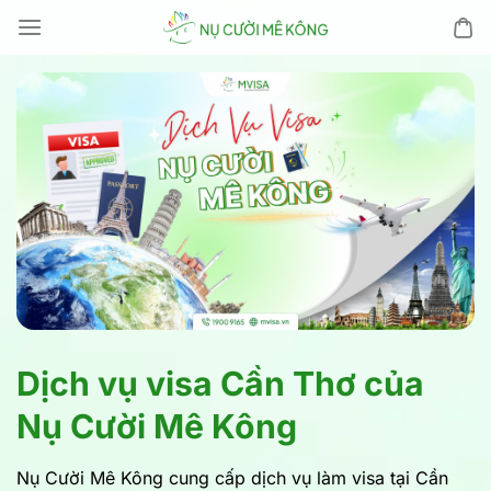
Chuyển
đến
nội
dung
Dịch vụ visa Cần Thơ của
Nụ Cười Mê Kông
Nụ Cười Mê Kông cung cấp dịch vụ làm visa tại Cần