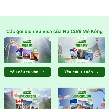
Các gói dịch vụ visa của Nụ Cười Mê Kông
Yêu cầu tư vấn
Yêu cầu tư vấn