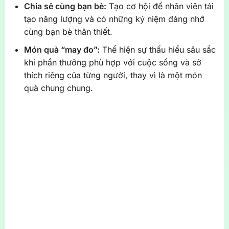
Chia sẻ cùng bạn bè:
Tạo cơ hội để nhân viên tái
tạo năng lượng và có những kỷ niệm đáng nhớ
cùng bạn bè thân thiết.
Món quà “may đo”:
Thể hiện sự thấu hiểu sâu sắc
khi phần thưởng phù hợp với cuộc sống và sở
thích riêng của từng người, thay vì là một món
quà chung chung.