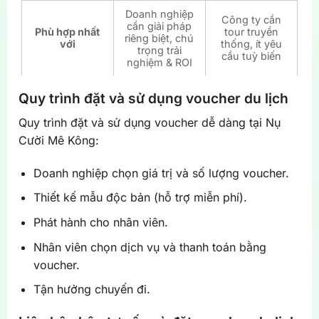
Doanh nghiệp
Công ty cần
cần giải pháp
Phù hợp nhất
tour truyền
riêng biệt, chú
với
thống, ít yêu
trọng trải
cầu tuỳ biến
nghiệm & ROI
Quy trình đặt và sử dụng voucher du lịch
Quy trình đặt và sử dụng voucher dễ dàng tại Nụ
Cười Mê Kông:
Doanh nghiệp chọn giá trị và số lượng voucher.
Thiết kế mẫu độc bản (hỗ trợ miễn phí).
Phát hành cho nhân viên.
Nhân viên chọn dịch vụ và thanh toán bằng
voucher.
Tận hưởng chuyến đi.