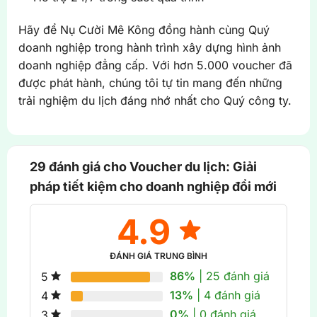
Hãy để Nụ Cười Mê Kông đồng hành cùng Quý
doanh nghiệp trong hành trình xây dựng hình ảnh
doanh nghiệp đẳng cấp. Với hơn 5.000 voucher đã
được phát hành, chúng tôi tự tin mang đến những
trải nghiệm du lịch đáng nhớ nhất cho Quý công ty.
29 đánh giá cho
Voucher du lịch: Giải
pháp tiết kiệm cho doanh nghiệp đổi mới
4.9
ĐÁNH GIÁ TRUNG BÌNH
86%
| 25 đánh giá
5
13%
| 4 đánh giá
4
0%
| 0 đánh giá
3