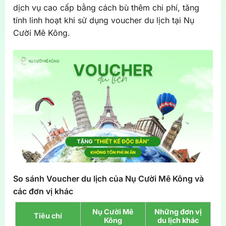
dịch vụ cao cấp bằng cách bù thêm chi phí, tăng
tính linh hoạt khi sử dụng voucher du lịch tại Nụ
Cười Mê Kông.
So sánh Voucher du lịch của Nụ Cười Mê Kông và
các đơn vị khác
Nụ Cười Mê
Những đơn vị
Tiêu chí
Kông
du lịch khác