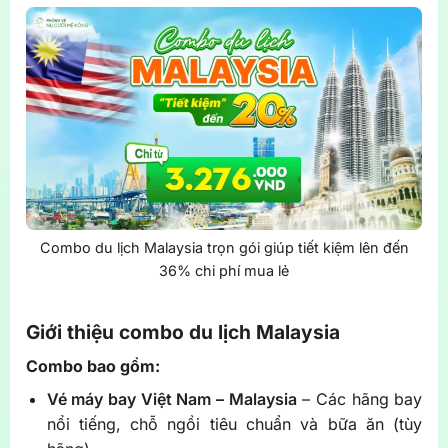
Combo du lịch Malaysia trọn gói giúp tiết kiệm lên đến
36% chi phí mua lẻ
Giới thiệu combo du lịch Malaysia
Combo bao gồm:
Vé máy bay Việt Nam – Malaysia
– Các hãng bay
nổi tiếng, chỗ ngồi tiêu chuẩn và bữa ăn (tùy