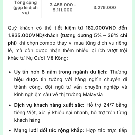
Tổng cộng
3.458.000 –
(gộp lẻ dịch
3.276.000
5.111.000
vụ)
Quý khách có thể
tiết kiệm từ 182.000VND đến
1.835.000VND/khách (tương đương 5% – 36% chi
phí)
khi chọn combo thay vì mua từng dịch vụ riêng
lẻ, mà còn được nhận thêm nhiều lợi ích vượt trội
khác từ Nụ Cười Mê Kông:
Uy tín hơn 8 năm trong ngành du lịch:
Thương
hiệu được tin tưởng với hàng nghìn chuyến đi
thành công, đội ngũ tư vấn chuyên nghiệp và
kinh nghiệm sâu về thị trường Malaysia
Dịch vụ khách hàng xuất sắc:
Hỗ trợ 24/7 bằng
tiếng Việt, xử lý khiếu nại nhanh, hỗ trợ trên từng
khách hàng
Mạng lưới đối tác rộng khắp:
Hợp tác trực tiếp