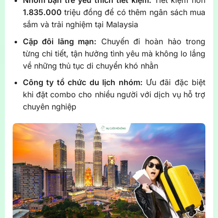
Nhóm bạn trẻ yêu thích tiết kiệm:
Tiết kiệm hơn
1.835.000
triệu đồng để có thêm ngân sách mua
sắm và trải nghiệm tại Malaysia
Cặp đôi lãng mạn:
Chuyến đi hoàn hảo trong
từng chi tiết, tận hưởng tình yêu mà không lo lắng
về những thủ tục di chuyển khó nhằn
Công ty tổ chức du lịch nhóm:
Ưu đãi đặc biệt
khi đặt combo cho nhiều người với dịch vụ hỗ trợ
chuyên nghiệp