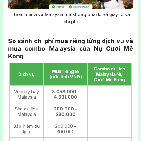
Thoải mái vi vu Malaysia mà không phải lo về giấy tờ và
chi phí
So sánh chi phí mua riêng từng dịch vụ và
mua combo Malaysia của Nụ Cười Mê
Kông
Combo du lịch
Mua riêng lẻ
Dịch vụ
Malaysia Nụ
(ước tính VNĐ)
Cười Mê Kông
Vé máy bay
3.058.000 –
Malaysia
4.531.000
Sim du lịch
200.000 –
Malaysia
280.000
Bảo hiểm du
200.000 –
lịch
300.000