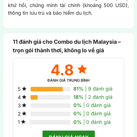
khứ hồi, chứng minh tài chính (khoảng 500 USD),
thông tin lưu trú và bảo hiểm du lịch.
11 đánh giá cho
Combo du lịch Malaysia –
trọn gói thảnh thơi, không lo về giá
4.8
ĐÁNH GIÁ TRUNG BÌNH
81%
| 9 đánh giá
5
18%
| 2 đánh giá
4
0%
| 0 đánh giá
3
0%
| 0 đánh giá
2
0%
| 0 đánh giá
1