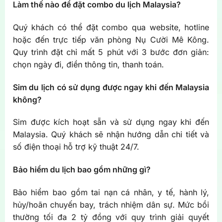
Làm thế nào để đặt combo du lịch Malaysia?
Quý khách có thể đặt combo qua website, hotline
hoặc đến trực tiếp văn phòng Nụ Cười Mê Kông.
Quy trình đặt chỉ mất 5 phút với 3 bước đơn giản:
chọn ngày đi, điền thông tin, thanh toán.
Sim du lịch có sử dụng được ngay khi đến Malaysia
không?
Sim được kích hoạt sẵn và sử dụng ngay khi đến
Malaysia. Quý khách sẽ nhận hướng dẫn chi tiết và
số điện thoại hỗ trợ kỹ thuật 24/7.
Bảo hiểm du lịch bao gồm những gì?
Bảo hiểm bao gồm tai nạn cá nhân, y tế, hành lý,
hủy/hoãn chuyến bay, trách nhiệm dân sự. Mức bồi
thường tối đa 2 tỷ đồng với quy trình giải quyết