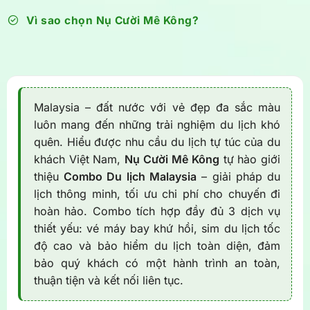
Vì sao chọn Nụ Cười Mê Kông?
Malaysia – đất nước với vẻ đẹp đa sắc màu
luôn mang đến những trải nghiệm du lịch khó
quên. Hiểu được nhu cầu du lịch tự túc của du
khách Việt Nam,
Nụ Cười Mê Kông
tự hào giới
thiệu
Combo Du lịch Malaysia
– giải pháp du
lịch thông minh, tối ưu chi phí cho chuyến đi
hoàn hảo. Combo tích hợp đầy đủ 3 dịch vụ
thiết yếu: vé máy bay khứ hồi, sim du lịch tốc
độ cao và bảo hiểm du lịch toàn diện, đảm
bảo quý khách có một hành trình an toàn,
thuận tiện và kết nối liên tục.