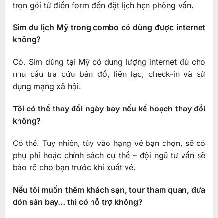
trọn gói từ điền form đến đặt lịch hẹn phỏng vấn.
Sim du lịch Mỹ trong combo có dùng được internet
không?
Có. Sim dùng tại Mỹ có dung lượng internet đủ cho
nhu cầu tra cứu bản đồ, liên lạc, check-in và sử
dụng mạng xã hội.
Tôi có thể thay đổi ngày bay nếu kế hoạch thay đổi
không?
Có thể. Tuy nhiên, tùy vào hạng vé bạn chọn, sẽ có
phụ phí hoặc chính sách cụ thể – đội ngũ tư vấn sẽ
báo rõ cho bạn trước khi xuất vé.
Nếu tôi muốn thêm khách sạn, tour tham quan, đưa
đón sân bay… thì có hỗ trợ không?