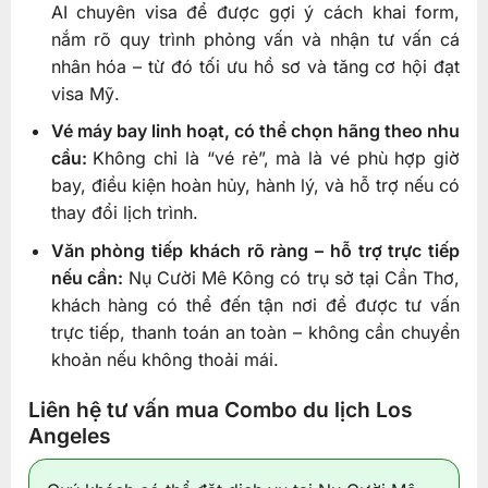
AI chuyên visa để được gợi ý cách khai form,
nắm rõ quy trình phỏng vấn và nhận tư vấn cá
nhân hóa – từ đó tối ưu hồ sơ và tăng cơ hội đạt
visa Mỹ.
Vé máy bay linh hoạt, có thể chọn hãng theo nhu
cầu:
Không chỉ là “vé rẻ”, mà là vé phù hợp giờ
bay, điều kiện hoàn hủy, hành lý, và hỗ trợ nếu có
thay đổi lịch trình.
Văn phòng tiếp khách rõ ràng – hỗ trợ trực tiếp
nếu cần:
Nụ Cười Mê Kông có trụ sở tại Cần Thơ,
khách hàng có thể đến tận nơi để được tư vấn
trực tiếp, thanh toán an toàn – không cần chuyển
khoản nếu không thoải mái.
Liên hệ tư vấn mua Combo du lịch Los
Angeles