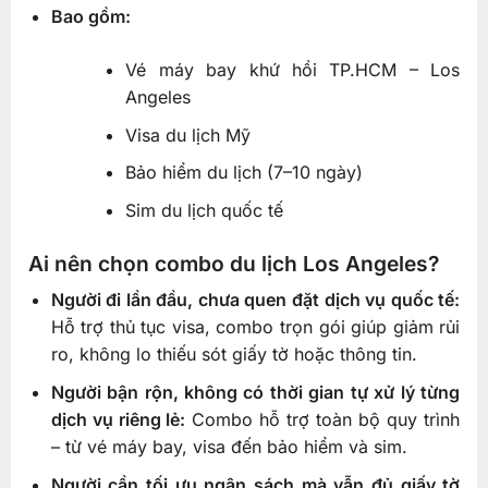
Bao gồm:
Vé máy bay khứ hồi TP.HCM – Los
Angeles
Visa du lịch Mỹ
Bảo hiểm du lịch (7–10 ngày)
Sim du lịch quốc tế
Ai nên chọn combo du lịch Los Angeles?
Người đi lần đầu, chưa quen đặt dịch vụ quốc tế:
Hỗ trợ thủ tục visa, combo trọn gói giúp giảm rủi
ro, không lo thiếu sót giấy tờ hoặc thông tin.
Người bận rộn, không có thời gian tự xử lý từng
dịch vụ riêng lẻ:
Combo hỗ trợ toàn bộ quy trình
– từ vé máy bay, visa đến bảo hiểm và sim.
Người cần tối ưu ngân sách mà vẫn đủ giấy tờ