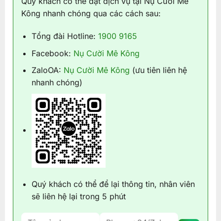
Quý khách có thể đặt dịch vụ tại Nụ Cười Mê
Kông nhanh chóng qua các cách sau:
Tổng đài Hotline:
1900 9165
Facebook:
Nụ Cười Mê Kông
ZaloOA:
Nụ Cười Mê Kông
(ưu tiên liên hệ
nhanh chóng)
Quý khách có thể để lại thông tin, nhân viên
sẽ liên hệ lại trong 5 phút