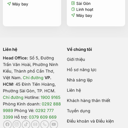
Sài Gòn
Máy bay
Linh hoạt
Máy bay
Liên hệ
Về chúng tôi
Head Office:
Số 5, Đường
Giới thiệu
Trần Văn Hoài, Phường Ninh
Hồ sơ năng lực
Kiều, Thành phố Cần Thơ,
Việt Nam
.
Chỉ đường
VP.
Nhà sáng lập
HCM:
45 Đinh Tiên Hoàng,
Liên hệ
Phường Sài Gòn, TP. HCM.
Chỉ đường
Hotline:
1900 9165
Khách hàng thân thiết
Phòng Kinh doanh:
0292 888
9989
Phòng Vé:
0292 777
Tuyển dụng
3399
Hỗ trợ:
0379 609 669
Điều khoản và Điều kiện