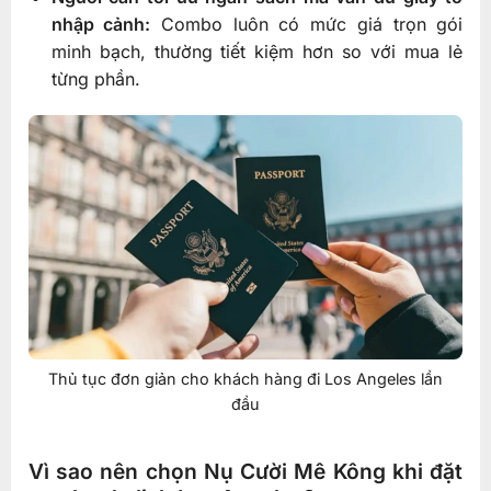
nhập cảnh:
Combo luôn có mức giá trọn gói
minh bạch, thường tiết kiệm hơn so với mua lẻ
từng phần.
Thủ tục đơn giản cho khách hàng đi Los Angeles lần
đầu
Vì sao nên chọn Nụ Cười Mê Kông khi đặt