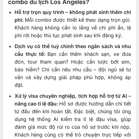
combo du lịch Los Angeles?
Hỗ trợ trọn quy trình – không phát sinh thêm chi
phí:
Mỗi combo được thiết kế theo dạng trọn gói.
Khách hàng không cần lo lắng về chi phí ẩn, lệ
phí rời hoặc thủ tục phát sinh sau khi đăng ký.
Dịch vụ có thể tuỳ chỉnh theo ngân sách và nhu
cầu thực tế:
Bạn cần thêm khách sạn, xe đưa
đón, tour tham quan? Hoặc cần lược bớt sim,
bảo hiểm? Chỉ cần nêu nhu cầu – đội ngũ sẽ tư
vấn và xây dựng giải pháp phù hợp, không áp
đặt.
Xử lý visa chuyên nghiệp, tích hợp hỗ trợ từ AI –
nâng cao tỉ lệ đậu:
Hồ sơ được hướng dẫn chi tiết
từ đầu đến khi hoàn tất. Đặc biệt, chúng tôi ứng
dụng hệ thống AI kiểm tra tỉ lệ đậu visa, giúp
đánh giá mức độ rủi ro của hồ sơ trước khi nộp.
Khách hàng cũng có thể trò chuyện trực tiếp với