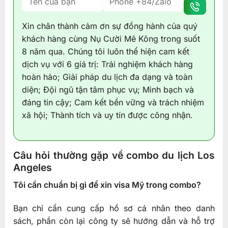
Xin chân thành cảm ơn sự đồng hành của quý
khách hàng cùng Nụ Cười Mê Kông trong suốt
8 năm qua. Chúng tôi luôn thể hiện cam kết
dịch vụ với 6 giá trị: Trải nghiệm khách hàng
hoàn hảo; Giải pháp du lịch đa dạng và toàn
diện; Đội ngũ tận tâm phục vụ; Minh bạch và
đáng tin cậy; Cam kết bền vững và trách nhiệm
xã hội; Thành tích và uy tín được công nhận.
Câu hỏi thường gặp về combo du lịch Los
Angeles
Tôi cần chuẩn bị gì để xin visa Mỹ trong combo?
Bạn chỉ cần cung cấp hồ sơ cá nhân theo danh
sách, phần còn lại công ty sẽ hướng dẫn và hỗ trợ