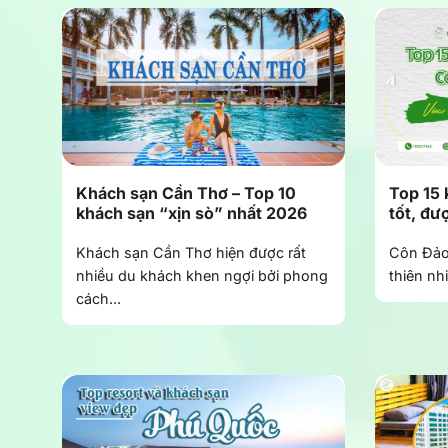
Khách sạn Cần Thơ – Top 10
Top 15 
khách sạn “xịn sò” nhất 2026
tốt, đư
Khách sạn Cần Thơ hiện được rất
Côn Đảo 
nhiều du khách khen ngợi bởi phong
thiên nh
cách...