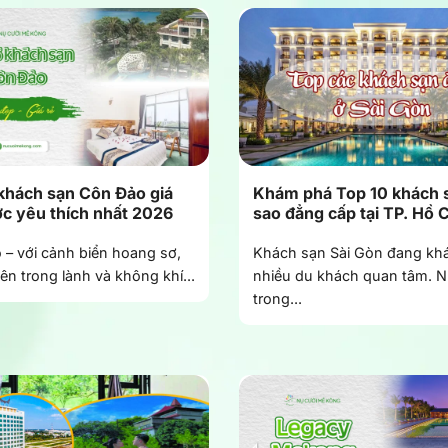
khách sạn Côn Đảo giá
Khám phá Top 10 khách 
ợc yêu thích nhất 2026
sao đẳng cấp tại TP. Hồ 
– với cảnh biển hoang sơ,
Khách sạn Sài Gòn đang kh
iên trong lành và không khí...
nhiều du khách quan tâm. Nh
trong...