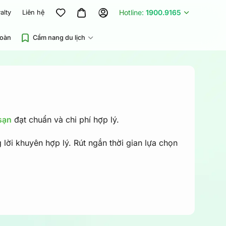
Hotline:
1900.9165
alty
Liên hệ
đoàn
Cẩm nang du lịch
sạn
đạt chuẩn và chi phí hợp lý.
lời khuyên hợp lý. Rút ngắn thời gian lựa chọn