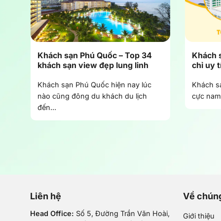
Khách sạn Phú Quốc – Top 34
Khách s
khách sạn view đẹp lung linh
chỉ uy t
Khách sạn Phú Quốc hiện nay lúc
Khách s
nào cũng đông du khách du lịch
cực nam 
đến...
Liên hệ
Về chúng
Head Office:
Số 5, Đường Trần Văn Hoài,
Giới thiệu