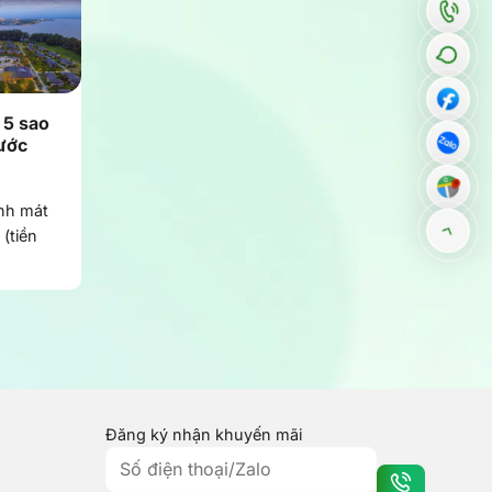
 5 sao
ước
nh mát
(tiền
Đăng ký nhận khuyến mãi