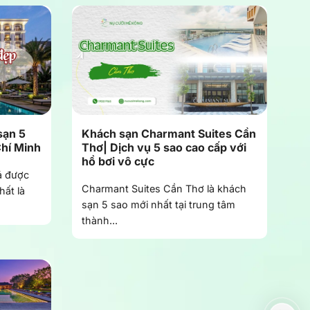
sạn 5
Khách sạn Charmant Suites Cần
Chí Minh
Thơ| Dịch vụ 5 sao cao cấp với
hồ bơi vô cực
á được
Charmant Suites Cần Thơ là khách
ất là
sạn 5 sao mới nhất tại trung tâm
thành...