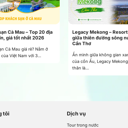
ạn Cà Mau – Top 20 địa
Legacy Mekong – Resort
ín, giá tốt nhất 2026
giữa thiên đường sông n
Cần Thơ
ạn Cà Mau giá rẻ? Nằm ở
Ẩn mình giữa không gian xa
của Việt Nam với 3...
của cồn Ấu, Legacy Mekong 
thân là...
 tôi
Dịch vụ
Tour trong nước