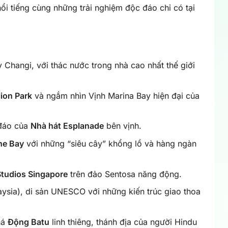
i tiếng cùng những trải nghiệm độc đáo chỉ có tại
y Changi, với thác nước trong nhà cao nhất thế giới
ion Park
và ngắm nhìn Vịnh Marina Bay hiện đại của
 đáo của
Nhà hát Esplanade
bên vịnh.
he Bay
với những “siêu cây” khổng lồ và hàng ngàn
Studios Singapore
trên đảo Sentosa năng động.
ysia), di sản UNESCO với những kiến trúc giao thoa
há
Động Batu
linh thiêng, thánh địa của người Hindu