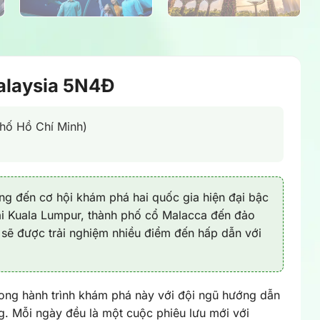
Malaysia 5N4Đ
hố Hồ Chí Minh)
g đến cơ hội khám phá hai quốc gia hiện đại bậc
ại Kuala Lumpur, thành phố cổ Malacca đến đảo
sẽ được trải nghiệm nhiều điểm đến hấp dẫn với
ng hành trình khám phá này với đội ngũ hướng dẫn
g. Mỗi ngày đều là một cuộc phiêu lưu mới với