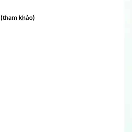
 (tham khảo)