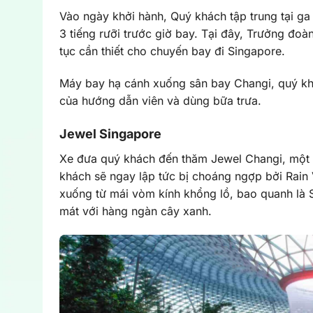
Vào ngày khởi hành, Quý khách tập trung tại ga 
3 tiếng rưỡi trước giờ bay. Tại đây, Trưởng đoà
tục cần thiết cho chuyến bay đi Singapore.
Máy bay hạ cánh xuống sân bay Changi, quý khác
của hướng dẫn viên và dùng bữa trưa.
Jewel Singapore
Xe đưa quý khách đến thăm Jewel Changi, một t
khách sẽ ngay lập tức bị choáng ngợp bởi Rain 
xuống từ mái vòm kính khổng lồ, bao quanh là S
mát với hàng ngàn cây xanh.