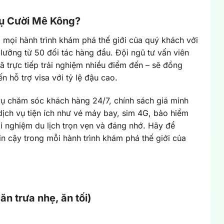
Nụ Cười Mê Kông?
o mọi hành trình khám phá thế giới của quý khách với
ưỡng từ 50 đối tác hàng đầu. Đội ngũ tư vấn viên
ã trực tiếp trải nghiệm nhiều điểm đến – sẽ đồng
 hỗ trợ visa với tỷ lệ đậu cao.
vụ chăm sóc khách hàng 24/7, chính sách giá minh
dịch vụ tiện ích như vé máy bay, sim 4G, bảo hiểm
i nghiệm du lịch trọn vẹn và đáng nhớ. Hãy để
in cậy trong mỗi hành trình khám phá thế giới của
ăn trưa nhẹ, ăn tối)