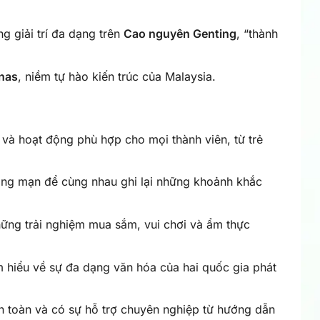
 giải trí đa dạng trên
Cao nguyên Genting
, “thành
onas
, niềm tự hào kiến trúc của Malaysia.
à hoạt động phù hợp cho mọi thành viên, từ trẻ
ãng mạn để cùng nhau ghi lại những khoảnh khắc
ng trải nghiệm mua sắm, vui chơi và ẩm thực
 hiểu về sự đa dạng văn hóa của hai quốc gia phát
 an toàn và có sự hỗ trợ chuyên nghiệp từ hướng dẫn