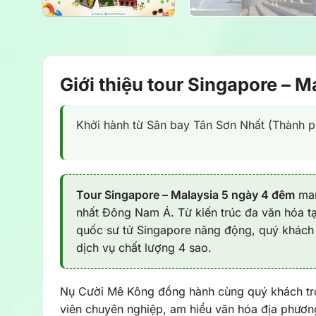
Giới thiệu tour Singapore – 
Khởi hành từ Sân bay Tân Sơn Nhất (Thành p
Tour Singapore – Malaysia 5 ngày 4 đêm
man
nhất Đông Nam Á. Từ kiến trúc đa văn hóa t
quốc sư tử Singapore năng động, quý khách 
dịch vụ chất lượng 4 sao.
Nụ Cười Mê Kông đồng hành cùng quý khách tro
viên chuyên nghiệp, am hiểu văn hóa địa phươn