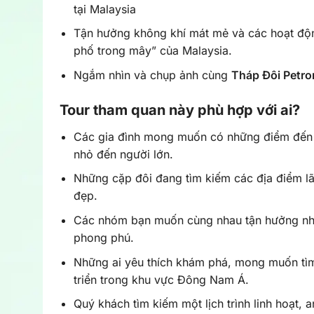
tại Malaysia
Tận hưởng không khí mát mẻ và các hoạt động
phố trong mây” của Malaysia.
Ngắm nhìn và chụp ảnh cùng
Tháp Đôi Petr
Tour tham quan này phù hợp với ai?
Các gia đình mong muốn có những điểm đến v
nhỏ đến người lớn.
Những cặp đôi đang tìm kiếm các địa điểm l
đẹp.
Các nhóm bạn muốn cùng nhau tận hưởng nhữ
phong phú.
Những ai yêu thích khám phá, mong muốn tìm
triển trong khu vực Đông Nam Á.
Quý khách tìm kiếm một lịch trình linh hoạt,