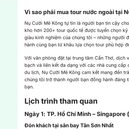
Vì sao phải mua tour nước ngoài tại 
Nụ Cười Mê Kông tự tin là người bạn tin cậy ch
kho hơn 200+ tour quốc tế được tuyển chọn kỹ l
giàu kinh nghiệm của chúng tôi – những người đ
hành cùng bạn từ khâu lựa chọn tour phù hợp đến
Với văn phòng đặt tại trung tâm Cần Thơ, dịch 
bạch và liên kết đa dạng với các nhà cung cấp 
du lịch, Nụ Cười Mê Kông cam kết mang đến trả
chúng tôi trở thành người bạn đồng hành đáng t
bạn.
Lịch trình tham quan
Ngày 1: TP. Hồ Chí Minh – Singapore (
Đón khách tại sân bay Tân Sơn Nhất