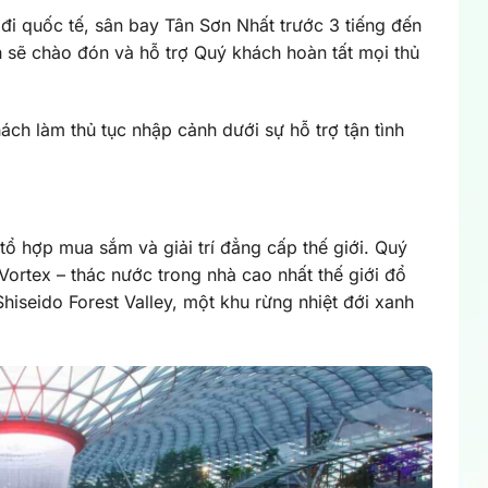
đi quốc tế, sân bay Tân Sơn Nhất trước 3 tiếng đến
n sẽ chào đón và hỗ trợ Quý khách hoàn tất mọi thủ
h làm thủ tục nhập cảnh dưới sự hỗ trợ tận tình
ổ hợp mua sắm và giải trí đẳng cấp thế giới. Quý
Vortex – thác nước trong nhà cao nhất thế giới đổ
hiseido Forest Valley, một khu rừng nhiệt đới xanh