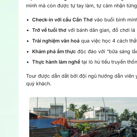
minh mà còn được tự tay làm, tự cảm nhận từng 
Check-in với cầu Cần Thơ
vào buổi bình minh
Trở về tuổi thơ
với bánh dân gian, đồ chơi lá
Trải nghiệm văn hoá
qua việc học 4 cách thắ
Khám phá ẩm thực
độc đáo với “bữa sáng lắc”
Thực hành làm nghề
tại lò hủ tiếu truyền thố
Tour được dẫn dắt bởi đội ngũ hướng dẫn viên yê
quý khách.