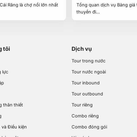
Cái Răng là chợ nổi lớn nhất
Tổng quan dịch vụ Bảng giá 
thuyền đi…
 tôi
Dịch vụ
Tour trong nước
 lực
Tour nước ngoài
ập
Tour inbound
Tour outbound
 thân thiết
Tour riêng
g
Combo riêng
 và Điều kiện
Combo đóng gói