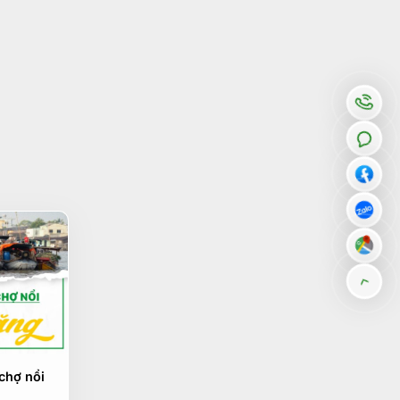
 chợ nổi