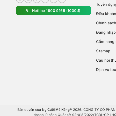
Tuyển dụn
Hotline 1900 9165 (1000đ)
Điều khoản
Chính sách
Đăng nhập 
Cẩm nang d
Sitemap
Câu hỏi th
Dịch vụ to
Bản quyền của
Nụ Cười Mê Kông
® 2026. CÔNG TY CỔ PHẦN T
doanh lữ hành Quốc tế: 92-018/2022/TCDL-GP LHQT.