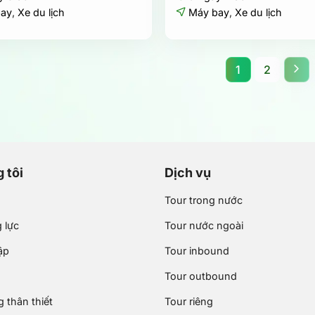
bay
,
Xe du lịch
Máy bay
,
Xe du lịch
1
2
 tôi
Dịch vụ
Tour trong nước
 lực
Tour nước ngoài
ập
Tour inbound
Tour outbound
 thân thiết
Tour riêng