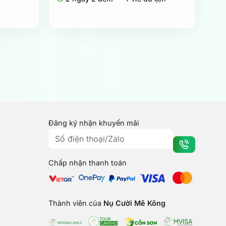
26.990.000₫.
Đăng ký nhận khuyến mãi
Chấp nhận thanh toán
Thành viên của
Nụ Cười Mê Kông