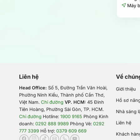
Máy 
Liên hệ
Về chúng
Head Office:
Số 5, Đường Trần Văn Hoài,
Giới thiệu
Phường Ninh Kiều, Thành phố Cần Thơ,
Hồ sơ năng
Việt Nam
.
Chỉ đường
VP. HCM:
45 Đinh
Tiên Hoàng, Phường Sài Gòn, TP. HCM.
Nhà sáng l
Chỉ đường
Hotline:
1900 9165
Phòng Kinh
Liên hệ
doanh:
0292 888 9989
Phòng Vé:
0292
777 3399
Hỗ trợ:
0379 609 669
Khách hàng