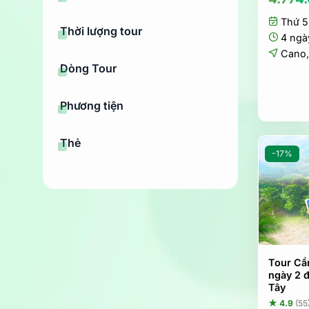
Thứ 5
Thời lượng tour
4 ngà
Cano
Dòng Tour
Phương tiện
Thẻ
-17%
Tour Cầ
ngày 2 
Tây
★ 4.9
(55