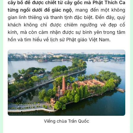
cây bồ đề được chiết từ cây gốc mà Phật Thích Ca
từng ngồi dưới để giác ngộ
, mang đến một không
gian linh thiêng và thanh tịnh đặc biệt. Đến đây, quý
khách không chỉ được chiêm ngưỡng vẻ đẹp cổ
kính, mà còn cảm nhận được sự bình yên trong tâm
hồn và tìm hiểu về lịch sử Phật giáo Việt Nam.
Viếng chùa Trấn Quốc