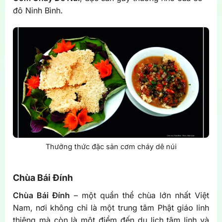
đô Ninh Bình.
Thưởng thức đặc sản cơm cháy dê núi
Chùa Bái Đính
Chùa Bái Đính
– một quần thể chùa lớn nhất Việt
Nam, nơi không chỉ là một trung tâm Phật giáo linh
thiêng mà còn là một điểm đến du lịch tâm linh và