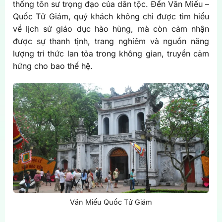
thống tôn sư trọng đạo của dân tộc. Đến Văn Miếu –
Quốc Tử Giám, quý khách không chỉ được tìm hiểu
về lịch sử giáo dục hào hùng, mà còn cảm nhận
được sự thanh tịnh, trang nghiêm và nguồn năng
lượng tri thức lan tỏa trong không gian, truyền cảm
hứng cho bao thế hệ.
Văn Miếu Quốc Tử Giám