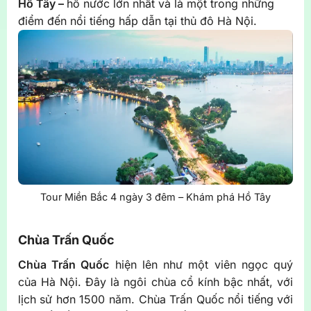
H
ồ Tây –
hồ nước lớn nhất và là một trong những
điểm đến nổi tiếng hấp dẫn tại thủ đô Hà Nội.
Tour Miền Bắc 4 ngày 3 đêm – Khám phá Hồ Tây
Chùa Trấn Quốc
Chùa Trấn Quốc
hiện lên như một viên ngọc quý
của Hà Nội. Đây là ngôi chùa cổ kính bậc nhất, với
lịch sử hơn 1500 năm. Chùa Trấn Quốc nổi tiếng với