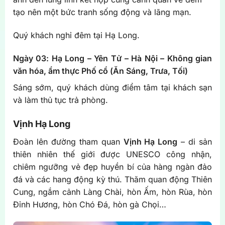
tạo nên một bức tranh sống động và lãng mạn.
Quý khách nghỉ đêm tại Hạ Long.
Ngày 03: Hạ Long – Yên Tử – Hà Nội – Không gian
văn hóa, ẩm thực Phố cổ (Ăn Sáng, Trưa, Tối)
Sáng sớm, quý khách dùng điểm tâm tại khách sạn
và làm thủ tục trả phòng.
Vịnh Hạ Long
Đoàn lên đường tham quan
Vịnh Hạ Long
– di sản
thiên nhiên thế giới được UNESCO công nhận,
chiêm ngưỡng vẻ đẹp huyền bí của hàng ngàn đảo
đá và các hang động kỳ thú. Thăm quan động Thiên
Cung, ngắm cảnh Làng Chài, hòn Ấm, hòn Rùa, hòn
Đỉnh Hương, hòn Chó Đá, hòn gà Chọi…