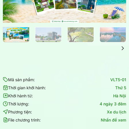
Mã sản phẩm:
VLT5-01
Thời gian khởi hành:
Thứ 5
Khởi hành từ:
Hà Nội
Thời lượng:
4 ngày 3 đêm
Phương tiện:
Xe du lịch
File chương trình:
Nhấn để xem