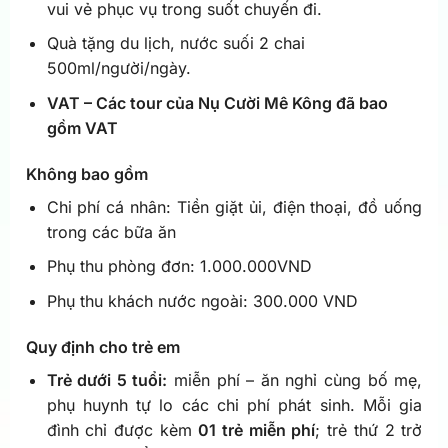
vui vẻ phục vụ trong suốt chuyến đi.
Quà tặng du lịch, nước suối 2 chai
500ml/người/ngày.
VAT – Các tour của Nụ Cười Mê Kông đã bao
gồm VAT
Không bao gồm
Chi phí cá nhân: Tiền giặt ủi, điện thoại, đồ uống
trong các bữa ăn
Phụ thu phòng đơn: 1.000.000VND
Phụ thu khách nước ngoài: 300.000 VND
Quy định cho trẻ em
Trẻ dưới 5 tuổi:
miễn phí – ăn nghỉ cùng bố mẹ,
phụ huynh tự lo các chi phí phát sinh. Mỗi gia
đình chỉ được kèm
01 trẻ miễn phí
; trẻ thứ 2 trở