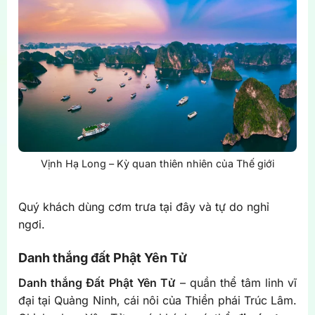
Vịnh Hạ Long – Kỳ quan thiên nhiên của Thế giới
Quý khách dùng cơm trưa tại đây và tự do nghỉ
ngơi.
Danh thắng đất Phật Yên Tử
Danh thắng Đất Phật Yên Tử
– quần thể tâm linh vĩ
đại tại Quảng Ninh, cái nôi của Thiền phái Trúc Lâm.