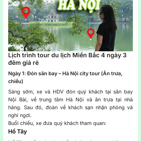
Lịch trình tour du lịch Miền Bắc 4 ngày 3
đêm
giá rẻ
Ngày 1: Đón sân bay – Hà Nội city tour (
Ăn trưa,
chiều
)
Sáng sớm, xe và HDV đón quý khách tại sân bay
Nội Bài, về trung tâm Hà Nội và ăn trưa tại nhà
hàng. Sau đó, đoàn về khách sạn nhận phòng và
nghỉ ngơi.
Buổi chiều, xe đưa quý khách tham quan:
Hồ Tây