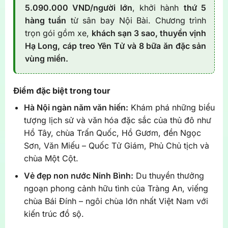
5.090.000 VND/người lớn
, khởi hành
thứ 5
hàng tuần
từ sân bay Nội Bài. Chương trình
trọn gói gồm xe,
khách sạn 3 sao, thuyền vịnh
Hạ Long, cáp treo Yên Tử và 8 bữa ăn đặc sản
vùng miền.
Điểm đặc biệt trong tour
Hà Nội ngàn năm văn hiến:
Khám phá những biểu
tượng lịch sử và văn hóa đặc sắc của thủ đô như
Hồ Tây, chùa Trấn Quốc, Hồ Gươm, đền Ngọc
Sơn, Văn Miếu – Quốc Tử Giám, Phủ Chủ tịch và
chùa Một Cột.
Vẻ đẹp non nước Ninh Bình:
Du thuyền thưởng
ngoạn phong cảnh hữu tình của Tràng An, viếng
chùa Bái Đính – ngôi chùa lớn nhất Việt Nam với
kiến trúc đồ sộ.