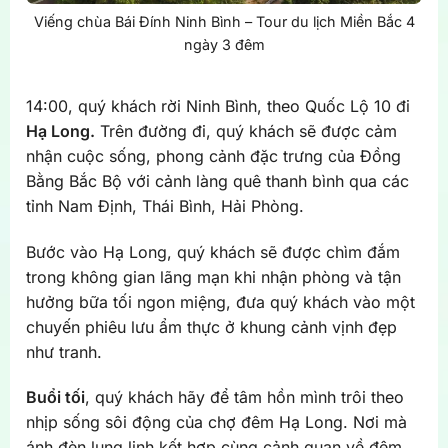
Viếng chùa Bái Đính Ninh Bình – Tour du lịch Miền Bắc 4
ngày 3 đêm
14:00, quý khách rời Ninh Bình, theo Quốc Lộ 10 đi
Hạ Long.
Trên đường đi, quý khách sẽ được cảm
nhận cuộc sống, phong cảnh đặc trưng của Đồng
Bằng Bắc Bộ với cảnh làng quê thanh bình qua các
tỉnh Nam Định, Thái Bình, Hải Phòng.
Bước vào Hạ Long, quý khách sẽ được chìm đắm
trong không gian lãng mạn khi nhận phòng và tận
hưởng bữa tối ngon miệng, đưa quý khách vào một
chuyến phiêu lưu ẩm thực ở khung cảnh vịnh đẹp
như tranh.
Buổi tối
, quý khách hãy để tâm hồn mình trôi theo
nhịp sống sôi động của chợ đêm Hạ Long. Nơi mà
ánh đèn lung linh kết hợp cùng cảnh quan về đêm