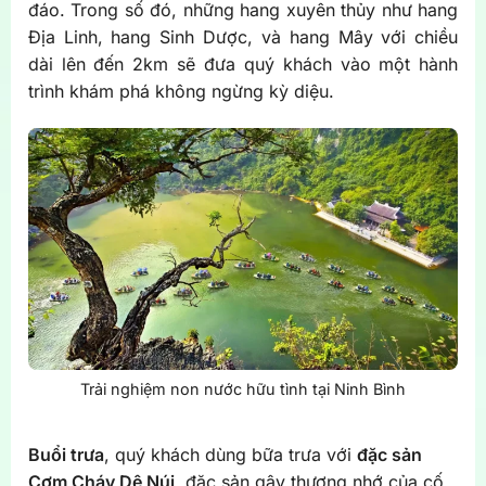
đáo. Trong số đó, những hang xuyên thủy như hang
Địa Linh, hang Sinh Dược, và hang Mây với chiều
dài lên đến 2km sẽ đưa quý khách vào một hành
trình khám phá không ngừng kỳ diệu.
Trải nghiệm non nước hữu tình tại Ninh Bình
Buổi trưa
, quý khách dùng bữa trưa với
đặc sản
Cơm Cháy Dê Núi
, đặc sản gây thương nhớ của cố