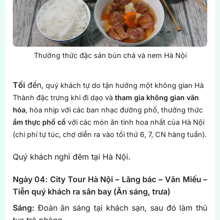
Thưởng thức đặc sản bún chả và nem Hà Nội
Tối
đến,
quý khách tự do tận hưởng một không gian Hà
Thành đặc trưng khi đi dạo và
tham gia không gian văn
hóa
, hòa nhịp với các ban nhạc đường phố, thưởng thức
ẩm thực phố cổ
với các món ăn tinh hoa nhất của Hà Nội
(chi phí tự túc, chợ diễn ra vào tối thứ 6, 7, CN hàng tuần).
Quý khách nghỉ đêm tại Hà Nội.
Ngày 04: City Tour Hà Nội – Lăng bác – Văn Miếu –
Tiễn quý khách ra sân bay (Ăn sáng, trưa)
Sáng:
Đoàn ăn sáng tại khách sạn, sau đó làm thủ