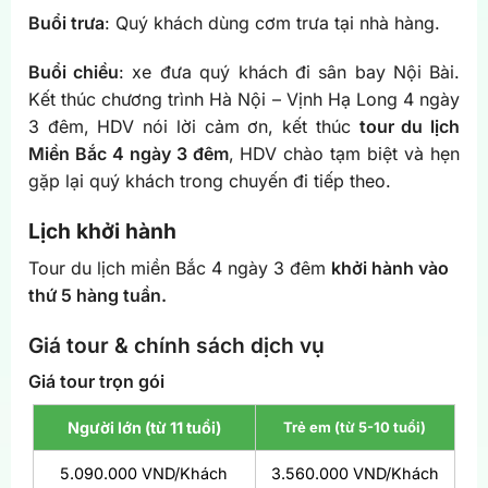
Buổi trưa
: Quý khách dùng cơm trưa tại nhà hàng.
Buổi chiều
: xe đưa quý khách đi sân bay Nội Bài.
Kết thúc chương trình Hà Nội – Vịnh Hạ Long 4 ngày
3 đêm, HDV nói lời cảm ơn, kết thúc
tour du lịch
Miền Bắc 4 ngày 3 đêm
, HDV chào tạm biệt và hẹn
gặp lại quý khách trong chuyến đi tiếp theo.
Lịch khởi hành
Tour du lịch miền Bắc 4 ngày 3 đêm
khởi hành vào
thứ 5 hàng tuần.
Giá tour & chính sách dịch vụ
Giá tour trọn gói
Người lớn (từ 11 tuổi)
Trẻ em (từ 5-10 tuổi)
5.090.000 VND/Khách
3.560.000 VND/Khách