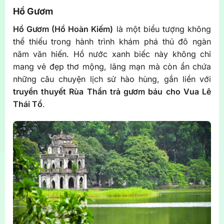
Hồ Gươm
Hồ Gươm (Hồ Hoàn Kiếm)
là một biểu tượng không
thể thiếu trong hành trình khám phá thủ đô ngàn
năm văn hiến. Hồ nước xanh biếc này không chỉ
mang vẻ đẹp thơ mộng, lãng mạn mà còn ẩn chứa
những câu chuyện lịch sử hào hùng, gắn liền với
truyền thuyết Rùa Thần trả gươm báu cho Vua Lê
Thái Tổ
.