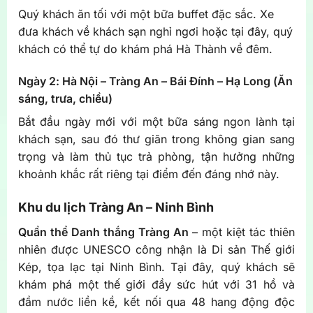
Quý khách ăn tối với một bữa buffet đặc sắc. Xe
đưa khách về khách sạn nghỉ ngơi hoặc tại đây, quý
khách có thể tự do khám phá Hà Thành về đêm.
Ngày 2: Hà Nội – Tràng An – Bái Đính – Hạ Long (
Ăn
sáng, trưa, chiều
)
Bắt đầu ngày mới với một bữa sáng ngon lành tại
khách sạn, sau đó thư giãn trong không gian sang
trọng và làm thủ tục trả phòng, tận hưởng những
khoảnh khắc rất riêng tại điểm đến đáng nhớ này.
Khu du lịch Tràng An – Ninh Bình
Quần thể Danh thắng Tràng An
– một kiệt tác thiên
nhiên được UNESCO công nhận là Di sản Thế giới
Kép, tọa lạc tại Ninh Bình. Tại đây, quý khách sẽ
khám phá một thế giới đầy sức hút với 31 hồ và
đầm nước liền kề, kết nối qua 48 hang động độc