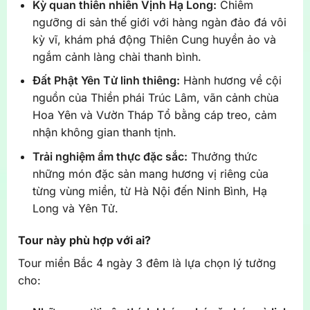
Kỳ quan thiên nhiên Vịnh Hạ Long:
Chiêm
ngưỡng di sản thế giới với hàng ngàn đảo đá vôi
kỳ vĩ, khám phá động Thiên Cung huyền ảo và
ngắm cảnh làng chài thanh bình.
Đất Phật Yên Tử linh thiêng:
Hành hương về cội
nguồn của Thiền phái Trúc Lâm, vãn cảnh chùa
Hoa Yên và Vườn Tháp Tổ bằng cáp treo, cảm
nhận không gian thanh tịnh.
Trải nghiệm ẩm thực đặc sắc:
Thưởng thức
những món đặc sản mang hương vị riêng của
từng vùng miền, từ Hà Nội đến Ninh Bình, Hạ
Long và Yên Tử.
Tour này phù hợp với ai?
Tour miền Bắc 4 ngày 3 đêm là lựa chọn lý tưởng
cho: