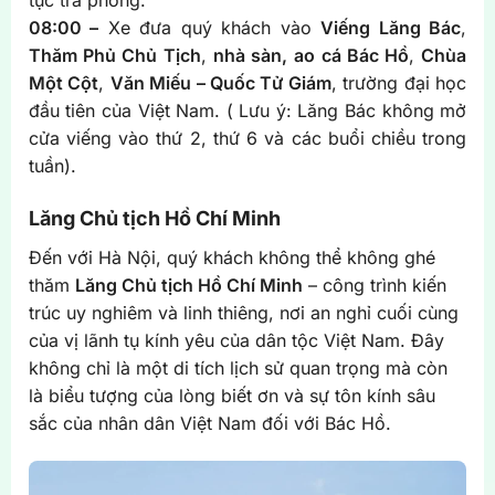
tục trả phòng.
08:00 –
Xe đưa quý khách vào
Viếng Lăng Bác
,
Thăm Phủ Chủ Tịch
,
nhà sàn,
ao cá Bác Hồ
,
Chùa
Một Cột
,
Văn Miếu – Quốc Tử Giám
, trường đại học
đầu tiên của Việt Nam. ( Lưu ý: Lăng Bác không mở
cửa viếng vào thứ 2, thứ 6 và các buổi chiều trong
tuần).
Lăng Chủ tịch Hồ Chí Minh
Đến với Hà Nội, quý khách không thể không ghé
thăm
Lăng Chủ tịch Hồ Chí Minh
– công trình kiến
trúc uy nghiêm và linh thiêng, nơi an nghỉ cuối cùng
của vị lãnh tụ kính yêu của dân tộc Việt Nam. Đây
không chỉ là một di tích lịch sử quan trọng mà còn
là biểu tượng của lòng biết ơn và sự tôn kính sâu
sắc của nhân dân Việt Nam đối với Bác Hồ.