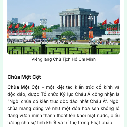
Viếng lăng Chủ Tịch Hồ Chí Minh
Chùa Một Cột
Chùa Một Cột
– một kiệt tác kiến trúc cổ kính và
độc đáo, được Tổ chức Kỷ lục Châu Á công nhận là
“Ngôi chùa có kiến trúc độc đáo nhất Châu Á”. Ngôi
chùa mang dáng vẻ như một đóa hoa sen khổng lồ
đang vươn mình thanh thoát lên khỏi mặt nước, biểu
tượng cho sự tinh khiết và trí tuệ trong Phật pháp.