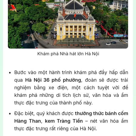
Khám phá Nhà hát lớn Hà Nội
Bước vào một hành trình khám phá đầy hấp dẫn
qua
Hà Nội 36 phố phường
, đoàn sẽ được trải
nghiệm bằng xe điện, một cách tuyệt vời để
khám phá những di tích lịch sử, văn hóa và ẩm
thực đặc trưng của thành phố này.
Đặc biệt, quý khách được
thưởng thức bánh cốm
Hàng Than
,
kem Tràng Tiền
– nét văn hóa ẩm
thực đặc trưng rất riêng của Hà Nội.