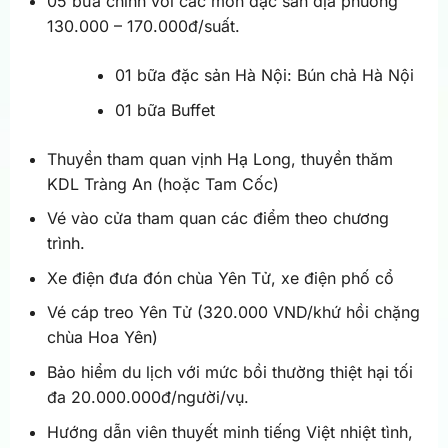
05 bữa chính với các món đặc sản địa phương
130.000 – 170.000đ/suất.
01 bữa đặc sản Hà Nội: Bún chả Hà Nội
01 bữa Buffet
Thuyền tham quan vịnh Hạ Long, thuyền thăm
KDL Tràng An (hoặc Tam Cốc)
Vé vào cửa tham quan các điểm theo chương
trình.
Xe điện đưa đón chùa Yên Tử, xe điện phố cổ
Vé cáp treo Yên Tử (320.000 VND/khứ hồi chặng
chùa Hoa Yên)
Bảo hiểm du lịch với mức bồi thường thiệt hại tối
đa 20.000.000đ/người/vụ.
Hướng dẫn viên thuyết minh tiếng Việt nhiệt tình,