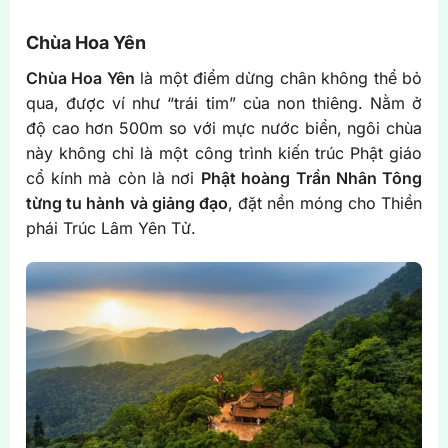
Chùa Hoa Yên
Chùa Hoa Yên
là một điểm dừng chân không thể bỏ
qua, được ví như “trái tim” của non thiêng. Nằm ở
độ cao hơn 500m so với mực nước biển, ngôi chùa
này không chỉ là một công trình kiến trúc Phật giáo
cổ kính mà còn là nơi
Phật hoàng Trần Nhân Tông
từng tu hành và giảng đạo
, đặt nền móng cho Thiền
phái Trúc Lâm Yên Tử.