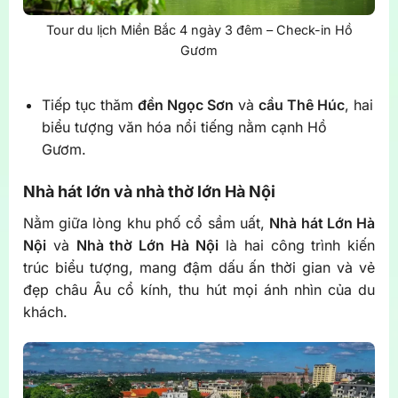
Tour du lịch Miền Bắc 4 ngày 3 đêm – Check-in Hồ
Gươm
Tiếp tục thăm
đền Ngọc Sơn
và
cầu Thê Húc
, hai
biểu tượng văn hóa nổi tiếng nằm cạnh Hồ
Gươm.
Nhà hát lớn và nhà thờ lớn Hà Nội
Nằm giữa lòng khu phố cổ sầm uất,
Nhà hát Lớn Hà
Nội
và
Nhà thờ Lớn Hà Nội
là hai công trình kiến
trúc biểu tượng, mang đậm dấu ấn thời gian và vẻ
đẹp châu Âu cổ kính, thu hút mọi ánh nhìn của du
khách.