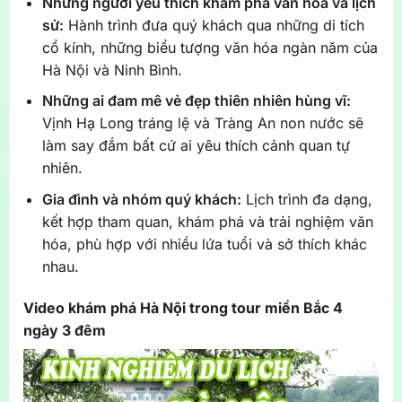
Những người yêu thích khám phá văn hóa và lịch
sử:
Hành trình đưa quý khách qua những di tích
cổ kính, những biểu tượng văn hóa ngàn năm của
Hà Nội và Ninh Bình.
Những ai đam mê vẻ đẹp thiên nhiên hùng vĩ:
Vịnh Hạ Long tráng lệ và Tràng An non nước sẽ
làm say đắm bất cứ ai yêu thích cảnh quan tự
nhiên.
Gia đình và nhóm quý khách:
Lịch trình đa dạng,
kết hợp tham quan, khám phá và trải nghiệm văn
hóa, phù hợp với nhiều lứa tuổi và sở thích khác
nhau.
Video khám phá Hà Nội trong tour miền Bắc 4
ngày 3 đêm