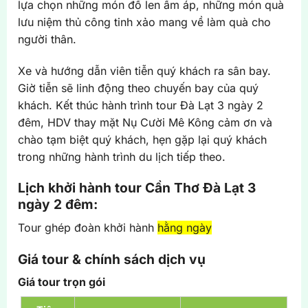
lựa chọn những món đồ len ấm áp, những món quà
lưu niệm thủ công tinh xảo mang về làm quà cho
người thân.
Xe và hướng dẫn viên tiễn quý khách ra sân bay.
Giờ tiễn sẽ linh động theo chuyến bay của quý
khách. Kết thúc hành trình tour Đà Lạt 3 ngày 2
đêm, HDV thay mặt Nụ Cười Mê Kông cảm ơn và
chào tạm biệt quý khách, hẹn gặp lại quý khách
trong những hành trình du lịch tiếp theo.
Lịch khởi hành tour Cần Thơ Đà Lạt 3
ngày 2 đêm:
Tour ghép đoàn khởi hành
hằng ngày
Giá tour & chính sách dịch vụ
Giá tour trọn gói