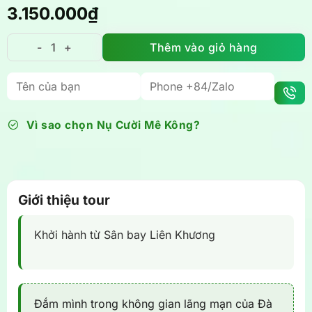
3.150.000
₫
Thêm vào giỏ hàng
Tour Cần Thơ Đà Lạt 3 ngày 2 đêm - Check-in Đà Lạt
Vì sao chọn Nụ Cười Mê Kông?
Giới thiệu tour
Khởi hành từ Sân bay Liên Khương
Đắm mình trong không gian lãng mạn của Đà