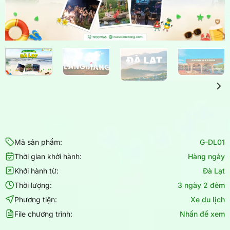
Mã sản phẩm:
G-DL01
Thời gian khởi hành:
Hàng ngày
Khởi hành từ:
Đà Lạt
Thời lượng:
3 ngày 2 đêm
Phương tiện:
Xe du lịch
File chương trình:
Nhấn để xem