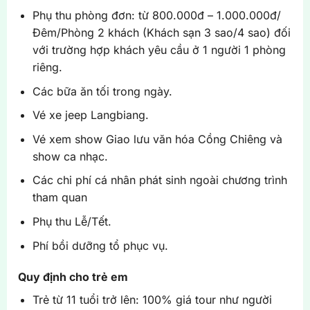
Phụ thu phòng đơn: từ 800.000đ – 1.000.000đ/
Đêm/Phòng 2 khách (Khách sạn 3 sao/4 sao) đối
với trường hợp khách yêu cầu ở 1 người 1 phòng
riêng.
Các bữa ăn tối trong ngày.
Vé xe jeep Langbiang.
Vé xem show Giao lưu văn hóa Cồng Chiêng và
show ca nhạc.
Các chi phí cá nhân phát sinh ngoài chương trình
tham quan
Phụ thu Lễ/Tết.
Phí bồi dưỡng tổ phục vụ.
Quy định cho trẻ em
Trẻ từ 11 tuổi trở lên: 100% giá tour như người