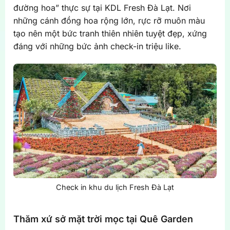
đường hoa” thực sự tại KDL Fresh Đà Lạt. Nơi
những cánh đồng hoa rộng lớn, rực rỡ muôn màu
tạo nên một bức tranh thiên nhiên tuyệt đẹp, xứng
đáng với những bức ảnh check-in triệu like.
Check in khu du lịch Fresh Đà Lạt
Thăm xứ sở mặt trời mọc tại Quê Garden