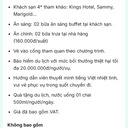
Khách sạn 4* tham khảo: Kings Hotel, Sammy,
Marigold…
Ăn sáng: 02 bữa ăn sáng buffet tại khách sạn.
Ăn chính: 02 bữa trưa tại nhà hàng
(160.000đ/suất)
Vé vào cổng tham quan theo chương trình.
Bảo hiểm du lịch với mức bồi thường thiệt hại tối
đa 20.000.000đ/người/vụ.
Hướng dẫn viên thuyết minh tiếng Việt nhiệt tình,
vui vẻ phục vụ trong suốt chuyến đi.
Quà tặng du lịch, nước uống 01 chai
500ml/người/ngày.
Giá đã bao gồm VAT.
Không bao gồm