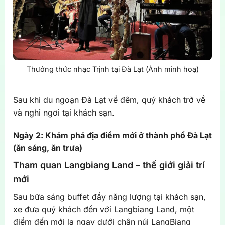
Thưởng thức nhạc Trịnh tại Đà Lạt (Ảnh minh hoạ)
Sau khi du ngoạn Đà Lạt về đêm, quý khách trở về
và nghỉ ngơi tại khách sạn.
Ngày 2: Khám phá địa điểm mới ở thành phố Đà Lạt
(ăn sáng, ăn trưa)
Tham quan Langbiang Land – thế giới giải trí
mới
Sau bữa sáng buffet đầy năng lượng tại khách sạn,
xe đưa quý khách đến với Langbiang Land, một
điểm đến mới lạ ngay dưới chân núi LangBiang