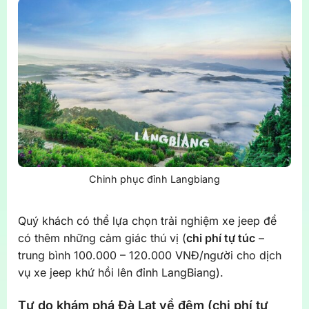
Chinh phục đỉnh Langbiang
Quý khách có thể lựa chọn trải nghiệm xe jeep để
có thêm những cảm giác thú vị (
chi phí tự túc
–
trung bình 100.000 – 120.000 VNĐ/người cho dịch
vụ xe jeep khứ hồi lên đỉnh LangBiang).
Tự do khám phá Đà Lạt về đêm (chi phí tự