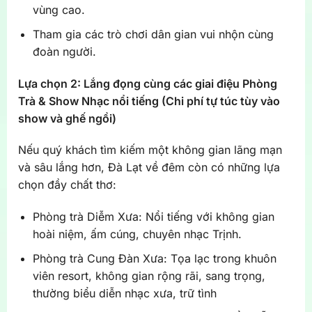
vùng cao.
Tham gia các trò chơi dân gian vui nhộn cùng
đoàn người.
Lựa chọn 2: Lắng đọng cùng các giai điệu Phòng
Trà & Show Nhạc nổi tiếng (Chi phí tự túc tùy vào
show và ghế ngồi)
Nếu quý khách tìm kiếm một không gian lãng mạn
và sâu lắng hơn, Đà Lạt về đêm còn có những lựa
chọn đầy chất thơ:
Phòng trà Diễm Xưa: Nổi tiếng với không gian
hoài niệm, ấm cúng, chuyên nhạc Trịnh.
Phòng trà Cung Đàn Xưa: Tọa lạc trong khuôn
viên resort, không gian rộng rãi, sang trọng,
thường biểu diễn nhạc xưa, trữ tình