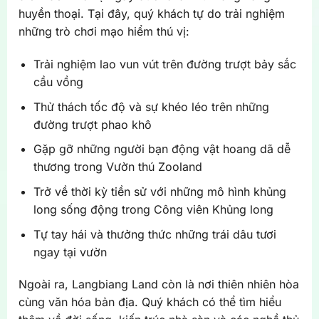
huyền thoại. Tại đây, quý khách tự do trải nghiệm
những trò chơi mạo hiểm thú vị:
Trải nghiệm lao vun vút trên đường trượt bảy sắc
cầu vồng
Thử thách tốc độ và sự khéo léo trên những
đường trượt phao khô
Gặp gỡ những người bạn động vật hoang dã dễ
thương trong Vườn thú Zooland
Trở về thời kỳ tiền sử với những mô hình khủng
long sống động trong Công viên Khủng long
Tự tay hái và thưởng thức những trái dâu tươi
ngay tại vườn
Ngoài ra, Langbiang Land còn là nơi thiên nhiên hòa
cùng văn hóa bản địa. Quý khách có thể tìm hiểu