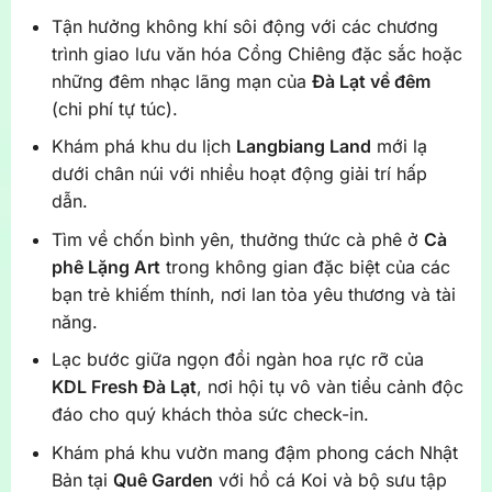
Tận hưởng không khí sôi động với các chương
trình giao lưu văn hóa Cồng Chiêng đặc sắc hoặc
những đêm nhạc lãng mạn của
Đà Lạt về đêm
(chi phí tự túc).
Khám phá khu du lịch
Langbiang Land
mới lạ
dưới chân núi với nhiều hoạt động giải trí hấp
dẫn.
Tìm về chốn bình yên, thưởng thức cà phê ở
Cà
phê Lặng Art
trong không gian đặc biệt của các
bạn trẻ khiếm thính, nơi lan tỏa yêu thương và tài
năng.
Lạc bước giữa ngọn đồi ngàn hoa rực rỡ của
KDL Fresh Đà Lạt
, nơi hội tụ vô vàn tiểu cảnh độc
đáo cho quý khách thỏa sức check-in.
Khám phá khu vườn mang đậm phong cách Nhật
Bản tại
Quê Garden
với hồ cá Koi và bộ sưu tập