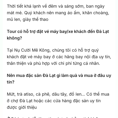
Thời tiết khá lạnh về đêm và sáng sớm, ban ngày
mát mẻ. Quý khách nên mang áo ấm, khăn choàng,
mũ len, giày thể thao
Tour có hỗ trợ đặt vé máy bay/xe khách đến Đà Lạt
không?
Tại Nụ Cười Mê Kông, chúng tôi có hỗ trợ quý
khách đặt vé máy bay ở các hãng bay nội địa uy tín,
thân thiện và phù hợp với chi phí từng cá nhân.
Nên mua đặc sản Đà Lạt gì làm quà và mua ở đâu uy
tín?
Mứt, trà atiso, cà phê, dâu tây, đồ len… Có thể mua
ở chợ Đà Lạt hoặc các cửa hàng đặc sản uy tín
được giới thiệu