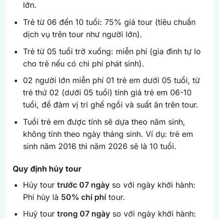
lớn.
Trẻ từ 06 đến 10 tuổi: 75% giá tour (tiêu chuẩn
dịch vụ trên tour như người lớn).
Trẻ từ 05 tuổi trở xuống: miễn phí (gia đình tự lo
cho trẻ nếu có chi phí phát sinh).
02 người lớn miễn phí 01 trẻ em dưới 05 tuổi, từ
trẻ thứ 02 (dưới 05 tuổi) tính giá trẻ em 06-10
tuổi, để đảm vị trí ghế ngồi và suất ăn trên tour.
Tuổi trẻ em được tính sẽ dựa theo năm sinh,
không tính theo ngày tháng sinh. Ví dụ: trẻ em
sinh năm 2016 thì năm 2026 sẽ là 10 tuổi.
Quy định hủy tour
Hủy tour
trước 07 ngày
so với ngày khởi hành:
Phí hủy là
50% chi phí
tour.
Huỷ tour
trong 07 ngày
so với ngày khởi hành: