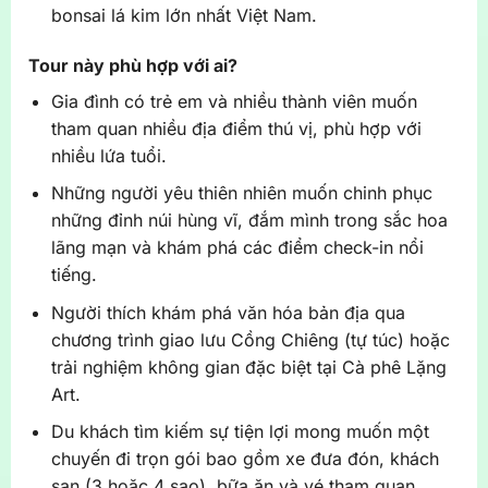
bonsai lá kim lớn nhất Việt Nam.
Tour này phù hợp với ai?
Gia đình có trẻ em và nhiều thành viên muốn
tham quan nhiều địa điểm thú vị, phù hợp với
nhiều lứa tuổi.
Những người yêu thiên nhiên muốn chinh phục
những đỉnh núi hùng vĩ, đắm mình trong sắc hoa
lãng mạn và khám phá các điểm check-in nổi
tiếng.
Người thích khám phá văn hóa bản địa qua
chương trình giao lưu Cồng Chiêng (tự túc) hoặc
trải nghiệm không gian đặc biệt tại Cà phê Lặng
Art.
Du khách tìm kiếm sự tiện lợi mong muốn một
chuyến đi trọn gói bao gồm xe đưa đón, khách
sạn (3 hoặc 4 sao), bữa ăn và vé tham quan,