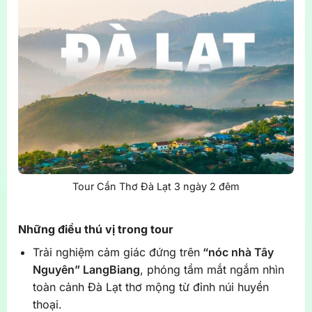
Tour Cần Thơ Đà Lạt 3 ngày 2 đêm
Những điều thú vị trong tour
Trải nghiệm cảm giác đứng trên
“nóc nhà Tây
Nguyên” LangBiang
, phóng tầm mắt ngắm nhìn
toàn cảnh Đà Lạt thơ mộng từ đỉnh núi huyền
thoại.