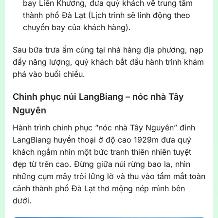
bay Liên Khương, đưa quý khách về trung tâm
thành phố Đà Lạt (Lịch trình sẽ linh động theo
chuyển bay của khách hàng).
Sau bữa trưa ấm cúng tại nhà hàng địa phương, nạp
đầy năng lượng, quý khách bắt đầu hành trình khám
phá vào buổi chiều.
Chinh phục núi LangBiang – nóc nhà Tây
Nguyên
Hành trình chinh phục “nóc nhà Tây Nguyên” đỉnh
LangBiang huyền thoại ở độ cao 1929m đưa quý
khách ngắm nhìn một bức tranh thiên nhiên tuyệt
đẹp từ trên cao. Đừng giữa núi rừng bao la, nhìn
những cụm mây trôi lững lờ và thu vào tầm mắt toàn
cảnh thành phố Đà Lạt thơ mộng nép mình bên
dưới.