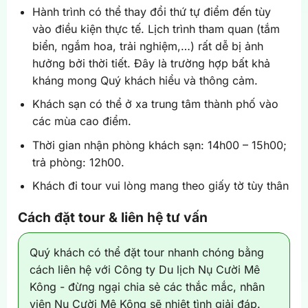
Hành trình có thể thay đổi thứ tự điểm đến tùy
vào điều kiện thực tế. Lịch trình tham quan (tắm
biển, ngắm hoa, trải nghiệm,…) rất dễ bị ảnh
hưởng bởi thời tiết. Đây là trường hợp bất khả
kháng mong Quý khách hiểu và thông cảm.
Khách sạn có thể ở xa trung tâm thành phố vào
các mùa cao điểm.
Thời gian nhận phòng khách sạn: 14h00 – 15h00;
trả phòng: 12h00.
Khách đi tour vui lòng mang theo giấy tờ tùy thân
Cách đặt tour & liên hệ tư vấn
Quý khách có thể đặt tour nhanh chóng bằng
cách liên hệ với Công ty Du lịch Nụ Cười Mê
Kông - đừng ngại chia sẻ các thắc mắc, nhân
viên Nụ Cười Mê Kông sẽ nhiệt tình giải đáp.