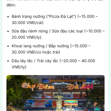
đêm:
Bánh tráng nướng (“Pizza Đà Lạt”) (~15.000 –
30.000 VNĐ/cái)
Sữa đậu nành nóng / Sữa đậu các loại (~10.000 –
20.000 VNĐ/ly).
Khoai lang nướng / Bắp nướng (~15.000 –
30.000 VNĐ/củ hoặc trái)
Dâu tây lắc / Trái cây lắc (~20.000 – 40.000
VNĐ/ly)