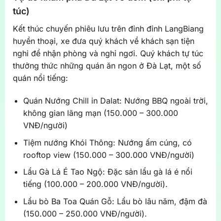
túc)
Kết thúc chuyến phiêu lưu trên đỉnh đỉnh LangBiang
huyền thoại, xe đưa quý khách về khách sạn tiện
nghi để nhận phòng và nghỉ ngơi. Quý khách tự túc
thưởng thức những quán ăn ngon ở Đà Lạt, một số
quán nổi tiếng:
Quán Nướng Chill in Dalat: Nướng BBQ ngoài trời,
không gian lãng mạn (150.000 – 300.000
VNĐ/người)
Tiệm nướng Khói Thông: Nướng ấm cúng, có
rooftop view (150.000 – 300.000 VNĐ/người)
Lẩu Gà Lá É Tao Ngộ: Đặc sản lẩu gà lá é nổi
tiếng (100.000 – 200.000 VNĐ/người).
Lẩu bò Ba Toa Quán Gỗ: Lẩu bò lâu năm, đậm đà
(150.000 – 250.000 VNĐ/người).