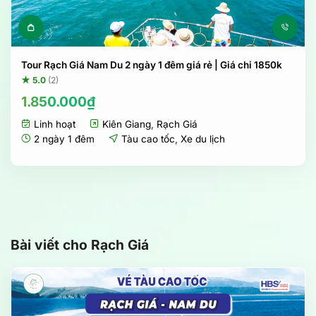
Tour Rạch Giá Nam Du 2 ngày 1 đêm giá rẻ | Giá chỉ 1850k
★ 5.0
(2)
1.850.000
₫
Linh hoạt
Kiên Giang
,
Rạch Giá
2 ngày 1 đêm
Tàu cao tốc
,
Xe du lịch
Bài viết cho Rạch Giá