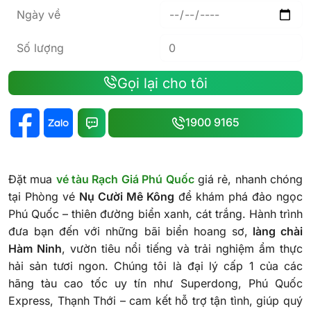
Ngày về
Số lượng
Gọi lại cho tôi
1900 9165
Đặt mua
vé tàu Rạch Giá Phú Quốc
giá rẻ, nhanh chóng
tại Phòng vé
Nụ Cười Mê Kông
để khám phá đảo ngọc
Phú Quốc – thiên đường biển xanh, cát trắng. Hành trình
đưa bạn đến với những bãi biển hoang sơ,
làng chài
Hàm Ninh
, vườn tiêu nổi tiếng và trải nghiệm ẩm thực
hải sản tươi ngon. Chúng tôi là đại lý cấp 1 của các
hãng tàu cao tốc uy tín như Superdong, Phú Quốc
Express, Thạnh Thới – cam kết hỗ trợ tận tình, giúp quý