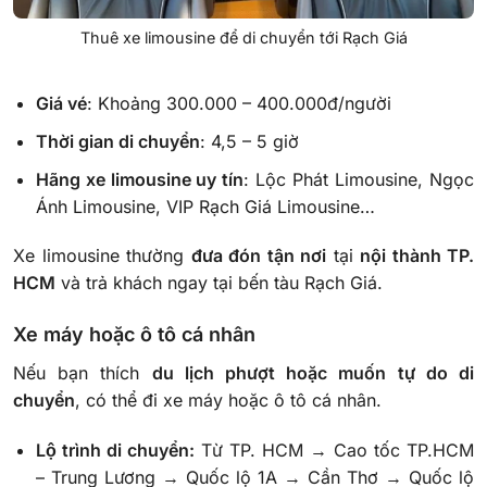
Thuê xe limousine để di chuyển tới Rạch Giá
Giá vé
: Khoảng 300.000 – 400.000đ/người
Thời gian di chuyển
: 4,5 – 5 giờ
Hãng xe limousine uy tín
: Lộc Phát Limousine, Ngọc
Ánh Limousine, VIP Rạch Giá Limousine…
Xe limousine thường
đưa đón tận nơi
tại
nội thành TP.
HCM
và trả khách ngay tại bến tàu Rạch Giá.
Xe máy hoặc ô tô cá nhân
Nếu bạn thích
du lịch phượt hoặc muốn tự do di
chuyển
, có thể đi xe máy hoặc ô tô cá nhân.
Lộ trình di chuyển:
Từ TP. HCM → Cao tốc TP.HCM
– Trung Lương → Quốc lộ 1A → Cần Thơ → Quốc lộ