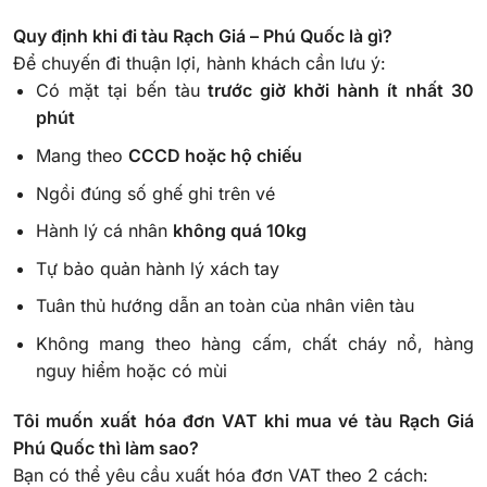
Quy định khi đi tàu Rạch Giá – Phú Quốc là gì?
Để chuyến đi thuận lợi, hành khách cần lưu ý:
Có mặt tại bến tàu
trước giờ khởi hành ít nhất 30
phút
Mang theo
CCCD hoặc hộ chiếu
Ngồi đúng số ghế ghi trên vé
Hành lý cá nhân
không quá 10kg
Tự bảo quản hành lý xách tay
Tuân thủ hướng dẫn an toàn của nhân viên tàu
Không mang theo hàng cấm, chất cháy nổ, hàng
nguy hiểm hoặc có mùi
Tôi muốn xuất hóa đơn VAT khi mua vé tàu Rạch Giá
Phú Quốc thì làm sao?
Bạn có thể yêu cầu xuất hóa đơn VAT theo 2 cách: