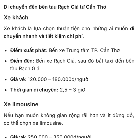
Di chuyển đến bến tàu Rạch Giá từ Cần Thơ
Xe khách
Xe khách là lựa chọn thuận tiện cho những ai muốn
di
chuyển nhanh và tiết kiệm chi phí
.
Điểm xuất phát
: Bến xe Trung tâm TP. Cần Thơ
Điểm đến
: Bến xe Rạch Giá, sau đó bắt taxi đến bến
tàu Rạch Giá
Giá vé
: 120.000 – 180.000đ/người
Thời gian di chuyển
: 2,5 – 3 giờ
Xe limousine
Nếu bạn muốn không gian rộng rãi hơn và ít dừng đỗ,
có thể chọn xe limousine.
Giá vé
: 250.000 – 350.000đ/người