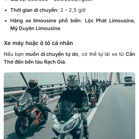
Thời gian di chuyển
: 2 – 2,5 giờ
Hãng xe limousine phổ biến
:
Lộc Phát Limousine,
Mỹ Duyên Limousine
Xe máy hoặc ô tô cá nhân
Nếu bạn
muốn di chuyển tự do
, có thể tự lái xe từ
Cần
Thơ đến bến tàu Rạch Giá
.