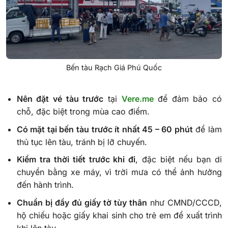
Bến tàu Rạch Giá Phú Quốc
Nên đặt vé tàu trước
tại
Vere.me
để đảm bảo có
chỗ, đặc biệt trong mùa cao điểm.
Có mặt tại bến tàu trước ít nhất 45 – 60 phút
để làm
thủ tục lên tàu, tránh bị lỡ chuyến.
Kiểm tra thời tiết trước khi đi
, đặc biệt nếu bạn di
chuyển bằng xe máy, vì trời mưa có thể ảnh hưởng
đến hành trình.
Chuẩn bị đầy đủ giấy tờ tùy thân
như CMND/CCCD,
hộ chiếu hoặc giấy khai sinh cho trẻ em để xuất trình
khi lên tàu.