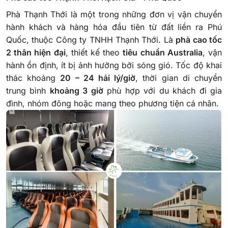
Phà Thạnh Thới là một trong những đơn vị vận chuyển
hành khách và hàng hóa đầu tiên từ đất liền ra Phú
Quốc, thuộc Công ty TNHH Thạnh Thới. Là
phà cao tốc
2 thân hiện đại
, thiết kế theo
tiêu chuẩn Australia
, vận
hành ổn định, ít bị ảnh hưởng bởi sóng gió. Tốc độ khai
thác khoảng
20 – 24 hải lý/giờ
, thời gian di chuyển
trung bình
khoảng 3 giờ
phù hợp với du khách đi gia
đình, nhóm đông hoặc mang theo phương tiện cá nhân.