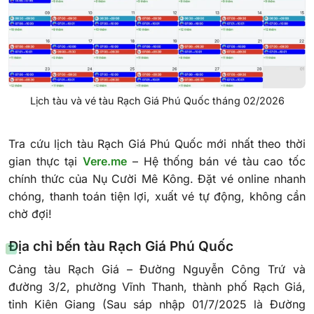
Lịch tàu và vé tàu Rạch Giá Phú Quốc tháng 02/2026
Tra cứu lịch tàu Rạch Giá Phú Quốc mới nhất theo thời
gian thực tại
Vere.me
– Hệ thống bán vé tàu cao tốc
chính thức của Nụ Cười Mê Kông. Đặt vé online nhanh
chóng, thanh toán tiện lợi, xuất vé tự động, không cần
chờ đợi!
Địa chỉ bến tàu Rạch Giá Phú Quốc
Cảng tàu Rạch Giá – Đường Nguyễn Công Trứ và
đường 3/2, phường Vĩnh Thanh, thành phố Rạch Giá,
tỉnh Kiên Giang (Sau sáp nhập 01/7/2025 là Đường