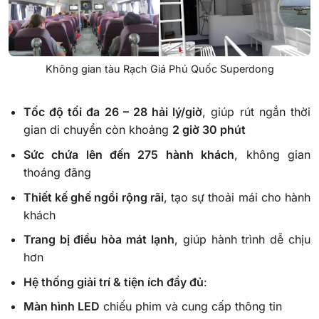
Không gian tàu Rạch Giá Phú Quốc Superdong
Tốc độ tối đa 26 – 28 hải lý/giờ
, giúp rút ngắn thời
gian di chuyển còn khoảng
2 giờ 30 phút
Sức chứa lên đến 275 hành khách
, không gian
thoáng đãng
Thiết kế ghế ngồi rộng rãi
, tạo sự thoải mái cho hành
khách
Trang bị điều hòa mát lạnh
, giúp hành trình dễ chịu
hơn
Hệ thống giải trí & tiện ích đầy đủ
:
Màn hình LED
chiếu phim và cung cấp thông tin