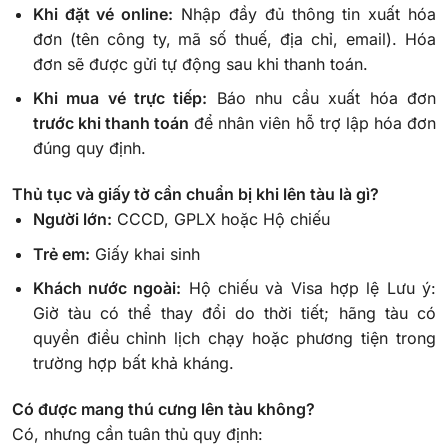
Khi đặt vé online:
Nhập đầy đủ thông tin xuất hóa
đơn (tên công ty, mã số thuế, địa chỉ, email). Hóa
đơn sẽ được gửi tự động sau khi thanh toán.
Khi mua vé trực tiếp:
Báo nhu cầu xuất hóa đơn
trước khi thanh toán
để nhân viên hỗ trợ lập hóa đơn
đúng quy định.
Thủ tục và giấy tờ cần chuẩn bị khi lên tàu là gì?
Người lớn:
CCCD, GPLX hoặc Hộ chiếu
Trẻ em:
Giấy khai sinh
Khách nước ngoài:
Hộ chiếu và Visa hợp lệ
Lưu ý:
Giờ tàu có thể thay đổi do thời tiết; hãng tàu có
quyền điều chỉnh lịch chạy hoặc phương tiện trong
trường hợp bất khả kháng.
Có được mang thú cưng lên tàu không?
Có, nhưng cần tuân thủ quy định: