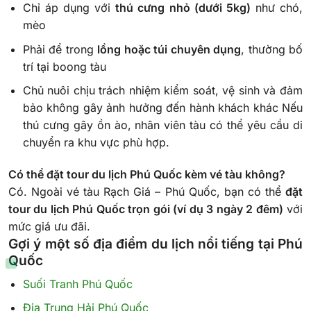
Chỉ áp dụng với
thú cưng nhỏ (dưới 5kg)
như chó,
mèo
Phải để trong
lồng hoặc túi chuyên dụng
, thường bố
trí tại boong tàu
Chủ nuôi chịu trách nhiệm kiểm soát, vệ sinh và đảm
bảo không gây ảnh hưởng đến hành khách khác Nếu
thú cưng gây ồn ào, nhân viên tàu có thể yêu cầu di
chuyển ra khu vực phù hợp.
Có thể đặt tour du lịch Phú Quốc kèm vé tàu không?
Có. Ngoài vé tàu Rạch Giá – Phú Quốc, bạn có thể
đặt
tour du lịch Phú Quốc trọn gói (ví dụ 3 ngày 2 đêm)
với
mức giá ưu đãi.
Gợi ý một số địa điểm du lịch nổi tiếng tại Phú
Quốc
Suối Tranh Phú Quốc
Địa Trung Hải Phú Quốc