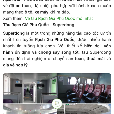
về
độ an toàn
, đặc biệt phù hợp với hành khách muốn
mang theo
ô tô, xe máy
khi ra đảo.
Xem thêm:
Vé tàu Rạch Giá Phú Quốc mới nhất
Tàu Rạch Giá Phú Quốc – Superdong
Superdong
là một trong những hãng tàu cao tốc uy tín
nhất trên tuyến
Rạch Giá Phú Quốc
, được nhiều hành
khách tin tưởng lựa chọn. Với thiết kế
hiện đại, vận
hành ổn định và chống say sóng tốt
, tàu Superdong
mang đến trải nghiệm di chuyển
an toàn, thoải mái
và
giá vé hợp lý
.