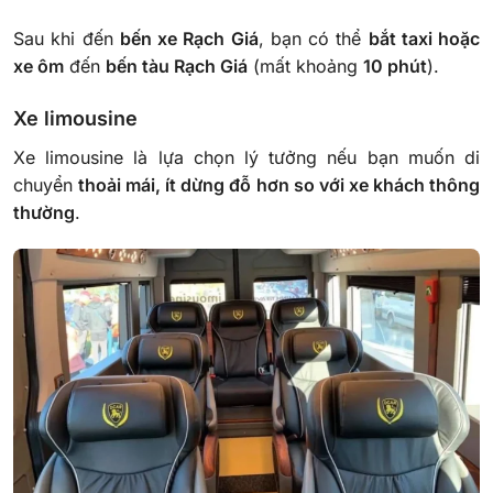
Sau khi đến
bến xe Rạch Giá
, bạn có thể
bắt taxi hoặc
xe ôm
đến
bến tàu Rạch Giá
(mất khoảng
10 phút
).
Xe limousine
Xe limousine là lựa chọn lý tưởng nếu bạn muốn di
chuyển
thoải mái, ít dừng đỗ hơn so với xe khách thông
thường
.