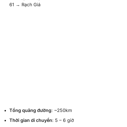
61 → Rạch Giá
Tổng quãng đường
: ~250km
Thời gian di chuyển
: 5 – 6 giờ