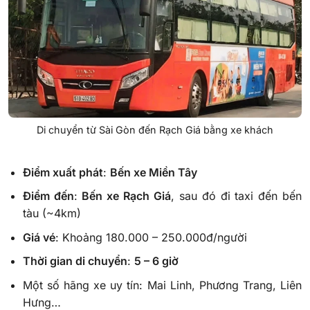
Di chuyển từ Sài Gòn đến Rạch Giá bằng xe khách
Điểm xuất phát
:
Bến xe Miền Tây
Điểm đến
:
Bến xe Rạch Giá
, sau đó đi taxi đến bến
tàu (~4km)
Giá vé
: Khoảng 180.000 – 250.000đ/người
Thời gian di chuyển
:
5 – 6 giờ
Một số hãng xe uy tín: Mai Linh, Phương Trang, Liên
Hưng…