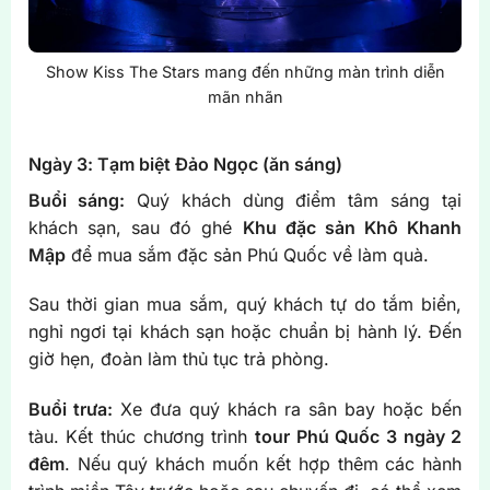
Show Kiss The Stars mang đến những màn trình diễn
mãn nhãn
Ngày 3: Tạm biệt Đảo Ngọc (ăn sáng)
Buổi sáng:
Quý khách dùng điểm tâm sáng tại
khách sạn, sau đó ghé
Khu đặc sản Khô Khanh
Mập
để mua sắm đặc sản Phú Quốc về làm quà.
Sau thời gian mua sắm, quý khách tự do tắm biển,
nghỉ ngơi tại khách sạn hoặc chuẩn bị hành lý. Đến
giờ hẹn, đoàn làm thủ tục trả phòng.
Buổi trưa:
Xe đưa quý khách ra sân bay hoặc bến
tàu. Kết thúc chương trình
tour Phú Quốc 3 ngày 2
đêm
. Nếu quý khách muốn kết hợp thêm các hành