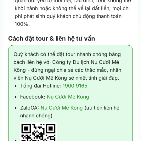
quan bởi yếu tố thời tiết, tàu đình, tour không thể
khởi hành hoặc không thể về lại đất liền, mọi chi
phí phát sinh quý khách chủ động thanh toán
100%.
Cách đặt tour & liên hệ tư vấn
Quý khách có thể đặt tour nhanh chóng bằng
cách liên hệ với Công ty Du lịch Nụ Cười Mê
Kông - đừng ngại chia sẻ các thắc mắc, nhân
viên Nụ Cười Mê Kông sẽ nhiệt tình giải đáp.
Tổng đài Hotline:
1900 9165
Facebook:
Nụ Cười Mê Kông
ZaloOA:
Nụ Cười Mê Kông
(ưu tiên liên hệ
nhanh chóng)