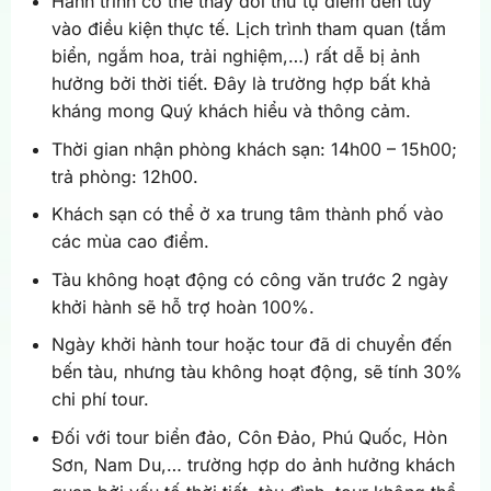
Hành trình có thể thay đổi thứ tự điểm đến tùy
vào điều kiện thực tế. Lịch trình tham quan (tắm
biển, ngắm hoa, trải nghiệm,…) rất dễ bị ảnh
hưởng bởi thời tiết. Đây là trường hợp bất khả
kháng mong Quý khách hiểu và thông cảm.
Thời gian nhận phòng khách sạn: 14h00 – 15h00;
trả phòng: 12h00.
Khách sạn có thể ở xa trung tâm thành phố vào
các mùa cao điểm.
Tàu không hoạt động có công văn trước 2 ngày
khởi hành sẽ hỗ trợ hoàn 100%.
Ngày khởi hành tour hoặc tour đã di chuyển đến
bến tàu, nhưng tàu không hoạt động, sẽ tính 30%
chi phí tour.
Đối với tour biển đảo, Côn Đảo, Phú Quốc, Hòn
Sơn, Nam Du,… trường hợp do ảnh hưởng khách