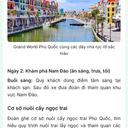
Grand World Phú Quốc cùng các dãy nhà rực rỡ sắc
màu
Ngày 2: Khám phá Nam Đảo (ăn sáng, trưa, tối)
Buổi sáng:
Quý khách dùng điểm tâm sáng tại
khách sạn. Sau đó xe đưa đoàn đi tham quan khu
vực Nam Đảo.
Cơ sở nuôi cấy ngọc trai
Đoàn ghé cơ sở nuôi cấy ngọc trai Phú Quốc, tìm
hiểu quy trình nuôi trai lấy ngọc và tham quan các