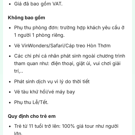
Giá đã bao gồm VAT.
Không bao gồm
Phụ thu phòng đơn: trường hợp khách yêu cầu ở
1 người 1 phòng riêng.
Vé VinWonders/Safari/Cáp treo Hòn Thơm
Các chi phí cá nhân phát sinh ngoài chương trình
tham quan như: điện thoại, giặt ủi, vui chơi giải
trí,..
Phát sinh dịch vụ vì lý do thời tiết
Vé tàu khứ hồi/vé máy bay
Phụ thu Lễ/Tết.
Quy định cho trẻ em
Trẻ từ 11 tuổi trở lên: 100% giá tour như người
lớn.