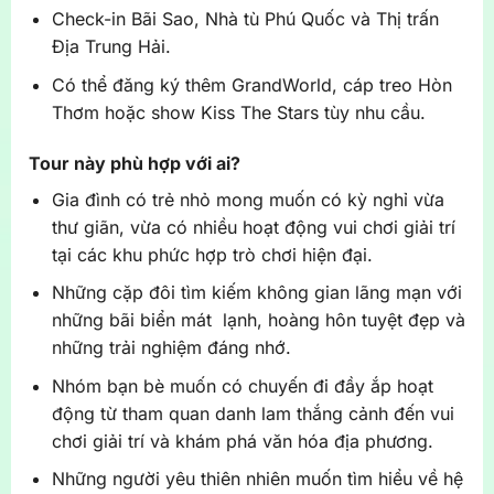
Check-in Bãi Sao, Nhà tù Phú Quốc và Thị trấn
Địa Trung Hải.
Có thể đăng ký thêm GrandWorld, cáp treo Hòn
Thơm hoặc show Kiss The Stars tùy nhu cầu.
Tour này phù hợp với ai?
Gia đình có trẻ nhỏ mong muốn có kỳ nghỉ vừa
thư giãn, vừa có nhiều hoạt động vui chơi giải trí
tại các khu phức hợp trò chơi hiện đại.
Những cặp đôi tìm kiếm không gian lãng mạn với
những bãi biển mát lạnh, hoàng hôn tuyệt đẹp và
những trải nghiệm đáng nhớ.
Nhóm bạn bè muốn có chuyến đi đầy ắp hoạt
động từ tham quan danh lam thắng cảnh đến vui
chơi giải trí và khám phá văn hóa địa phương.
Những người yêu thiên nhiên muốn tìm hiểu về hệ