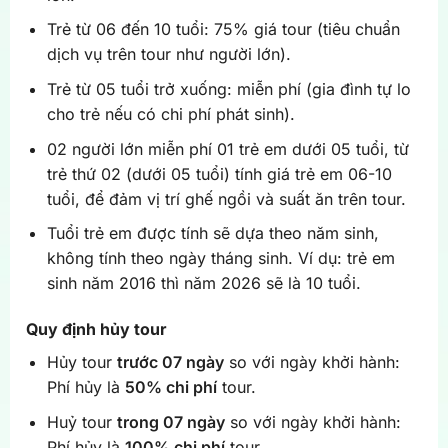
Trẻ từ 06 đến 10 tuổi: 75% giá tour (tiêu chuẩn
dịch vụ trên tour như người lớn).
Trẻ từ 05 tuổi trở xuống: miễn phí (gia đình tự lo
cho trẻ nếu có chi phí phát sinh).
02 người lớn miễn phí 01 trẻ em dưới 05 tuổi, từ
trẻ thứ 02 (dưới 05 tuổi) tính giá trẻ em 06-10
tuổi, để đảm vị trí ghế ngồi và suất ăn trên tour.
Tuổi trẻ em được tính sẽ dựa theo năm sinh,
không tính theo ngày tháng sinh. Ví dụ: trẻ em
sinh năm 2016 thì năm 2026 sẽ là 10 tuổi.
Quy định hủy tour
Hủy tour
trước 07 ngày
so với ngày khởi hành:
Phí hủy là
50% chi phí
tour.
Huỷ tour
trong 07 ngày
so với ngày khởi hành:
Phí hủy là
100% chi phí
tour.