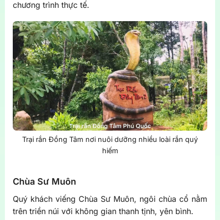
chương trình thực tế.
Trại rắn Đồng Tâm nơi nuôi dưỡng nhiều loài rắn quý
hiếm
Chùa Sư Muôn
Quý khách viếng Chùa Sư Muôn, ngôi chùa cổ nằm
trên triền núi với không gian thanh tịnh, yên bình.