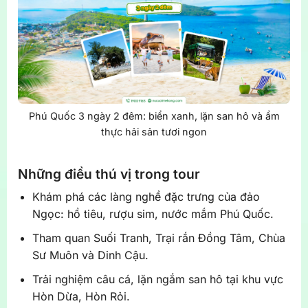
Phú Quốc 3 ngày 2 đêm: biển xanh, lặn san hô và ẩm
thực hải sản tươi ngon
Những điều thú vị trong tour
Khám phá các làng nghề đặc trưng của đảo
Ngọc: hồ tiêu, rượu sim, nước mắm Phú Quốc.
Tham quan Suối Tranh, Trại rắn Đồng Tâm, Chùa
Sư Muôn và Dinh Cậu.
Trải nghiệm câu cá, lặn ngắm san hô tại khu vực
Hòn Dừa, Hòn Rỏi.