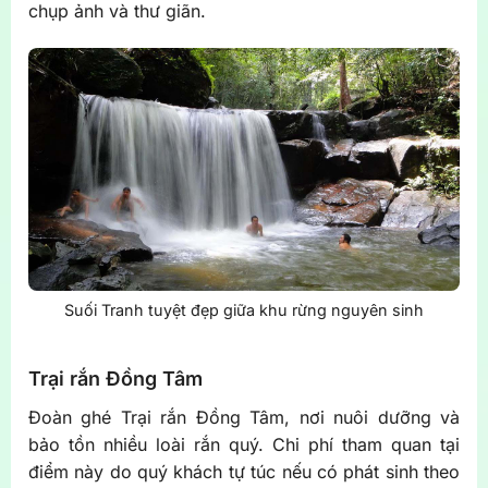
chụp ảnh và thư giãn.
Suối Tranh tuyệt đẹp giữa khu rừng nguyên sinh
Trại rắn Đồng Tâm
Đoàn ghé Trại rắn Đồng Tâm, nơi nuôi dưỡng và
bảo tồn nhiều loài rắn quý. Chi phí tham quan tại
điểm này do quý khách tự túc nếu có phát sinh theo