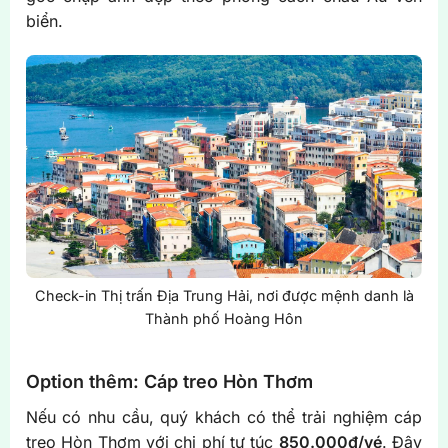
biển.
Check-in Thị trấn Địa Trung Hải, nơi được mệnh danh là
Thành phố Hoàng Hôn
Option thêm: Cáp treo Hòn Thơm
Nếu có nhu cầu, quý khách có thể trải nghiệm cáp
treo Hòn Thơm với chi phí tự túc
850.000đ/vé
. Đây