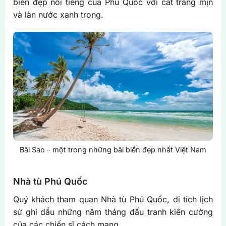
biển đẹp nổi tiếng của Phú Quốc với cát trắng mịn
và làn nước xanh trong.
Bãi Sao – một trong những bãi biển đẹp nhất Việt Nam
Nhà tù Phú Quốc
Quý khách tham quan Nhà tù Phú Quốc, di tích lịch
sử ghi dấu những năm tháng đấu tranh kiên cường
của các chiến sĩ cách mạng.