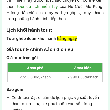
trình miền Tây trước hoặc sau chuyến đi, có thể xem
thêm
tour du lịch miền Tây
của Nụ Cười Mê Kông.
Hướng dẫn viên chia tay và hẹn gặp lại quý khách
trong những hành trình tiếp theo.
Lịch khởi hành tour:
Tour ghép đoàn khởi hành
hằng ngày
Giá tour & chính sách dịch vụ
Giá tour trọn gói
3 sao phố
3 sao biển
2.550.000đ/khách
2.990.000đ/khách
Bao gồm
Xe đi tour đạt chuẩn du lịch phục vụ suốt tuyến
tham quan. Loại xe phụ thuộc vào số lượng
khách.