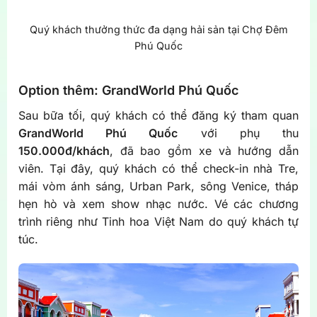
Quý khách thưởng thức đa dạng hải sản tại Chợ Đêm
Phú Quốc
Option thêm: GrandWorld Phú Quốc
Sau bữa tối, quý khách có thể đăng ký tham quan
GrandWorld Phú Quốc
với phụ thu
150.000đ/khách
, đã bao gồm xe và hướng dẫn
viên. Tại đây, quý khách có thể check-in nhà Tre,
mái vòm ánh sáng, Urban Park, sông Venice, tháp
hẹn hò và xem show nhạc nước. Vé các chương
trình riêng như Tinh hoa Việt Nam do quý khách tự
túc.