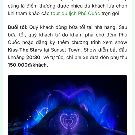
cũng là điểm thường được nhiều du khách lựa chọn
khi tham khảo các
tour du lịch Phú Quốc
trọn gói.
Buổi tối:
Quý khách dùng bữa tối tại nhà hàng. Sau
bữa tối, quý khách tự do khám phá chợ đêm Phú
Quốc hoặc đăng ký thêm chương trình xem show
Kiss The Stars
tại Sunset Town. Show diễn bắt đầu
khoảng
20:30
, vé tự túc; chi phí xe đưa đón phụ thu
150.000đ/khách
.