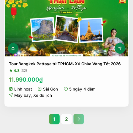
Tour Bangkok Pattaya từ TPHCM: Xứ Chùa Vàng Tết 2026
★ 4.8
(32)
11.990.000
₫
Linh hoạt
Sài Gòn
5 ngày 4 đêm
Máy bay
,
Xe du lịch
1
2