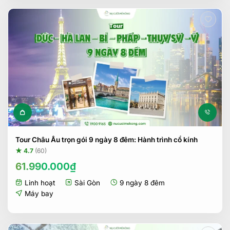
Tour Châu Âu trọn gói 9 ngày 8 đêm: Hành trình cổ kính
★ 4.7
(60)
61.990.000
₫
Linh hoạt
Sài Gòn
9 ngày 8 đêm
Máy bay