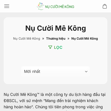
Chuyển
đến
nội
dung
Nụ Cười Mê Kông
»
»
Nụ Cười Mê Kông
Thương hiệu
Nụ Cười Mê Kông
LỌC
Nụ Cười Mê Kông™ là một công ty du lịch hàng đầu tại
ĐBSCL, với sứ mệnh “Mang đến trải nghiệm khách
hàng hoàn hảo“. Chúng tôi tiên phong trong việc ứng