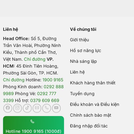
Liên hệ
Về chúng tôi
Head Office:
Số 5, Đường
Giới thiệu
Trần Văn Hoài, Phường Ninh
Hồ sơ năng lực
Kiều, Thành phố Cần Thơ,
Việt Nam
.
Chỉ đường
VP.
Nhà sáng lập
HCM:
45 Đinh Tiên Hoàng,
Liên hệ
Phường Sài Gòn, TP. HCM.
Chỉ đường
Hotline:
1900 9165
Khách hàng thân thiết
Phòng Kinh doanh:
0292 888
9989
Phòng Vé:
0292 777
Tuyển dụng
3399
Hỗ trợ:
0379 609 669
Điều khoản và Điều kiện
Chính sách bảo mật
Đăng nhập đối tác
Hotline 1900 9165 (1000đ)