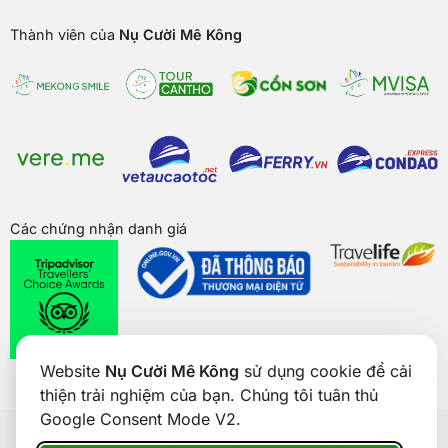
Thành viên của
Nụ Cười Mê Kông
Các chứng nhận danh giá
Website
Nụ Cười Mê Kông
sử dụng cookie để cải
thiện trải nghiệm của bạn. Chúng tôi tuân thủ
Google Consent Mode V2.
Bản quyền của
Nụ Cười Mê Kông
® 2026. CÔNG TY CỔ PHẦN