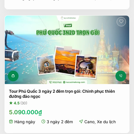
Tour Phú Quốc 3 ngày 2 đêm trọn gói: Chinh phục thiên
đường đảo ngọc
★ 4.5
(30)
5.090.000
₫
Hàng ngày
3 ngày 2 đêm
Cano
,
Xe du lịch