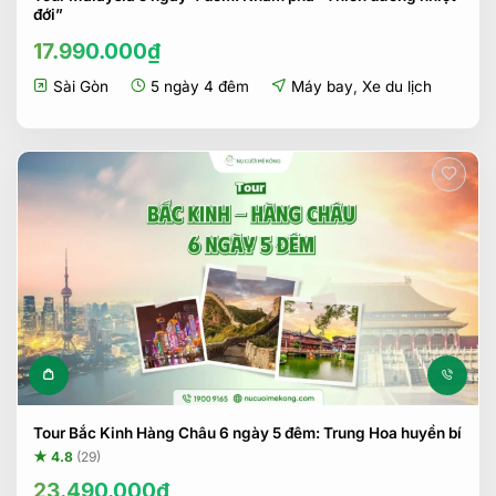
đới”
17.990.000
₫
Sài Gòn
5 ngày 4 đêm
Máy bay
,
Xe du lịch
Tour Bắc Kinh Hàng Châu 6 ngày 5 đêm: Trung Hoa huyền bí
★ 4.8
(29)
23.490.000
₫