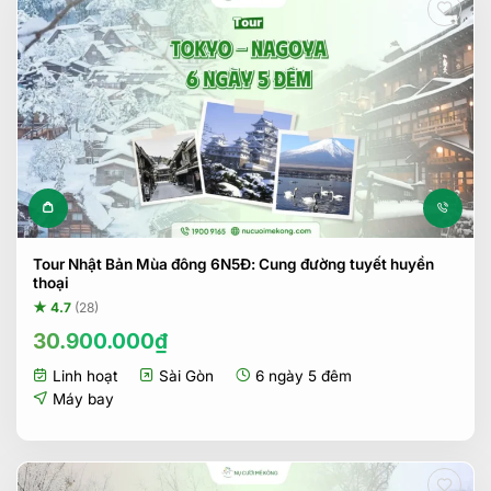
Tour Nhật Bản Mùa đông 6N5Đ: Cung đường tuyết huyền
thoại
★ 4.7
(28)
30.900.000
₫
Linh hoạt
Sài Gòn
6 ngày 5 đêm
Máy bay