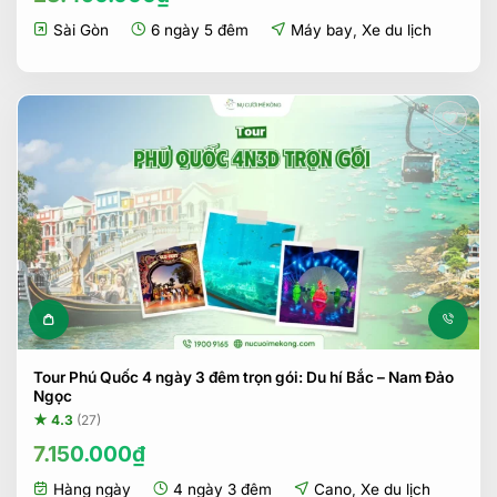
Sài Gòn
6 ngày 5 đêm
Máy bay
,
Xe du lịch
Tour Phú Quốc 4 ngày 3 đêm trọn gói: Du hí Bắc – Nam Đảo
Ngọc
★ 4.3
(27)
7.150.000
₫
Hàng ngày
4 ngày 3 đêm
Cano
,
Xe du lịch