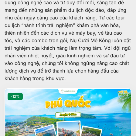
dụng công nghệ cao và tư duy đổi mới, sáng tạo để
mang đến những sản phẩm du lịch độc đáo, đáp ứng
nhu cầu ngày càng cao của khách hàng. Từ các tour
du lịch “hành trình trải nghiệm” khám phá văn hóa,
thiên nhiên đến các dịch vụ vé máy bay, vé tàu cao
tốc, và các combo trọn gói, Nụ Cười Mê Kông luôn đặt
trải nghiệm của khách hàng làm trọng tâm. Với đội ngũ
nhân viên nhiệt huyết, giàu kinh nghiệm và sự đầu tư
vào công nghệ, chúng tôi không ngừng nâng cao chất
lượng dịch vụ để trở thành lựa chọn hàng đầu của
khách hàng trong khu vực.
-12%