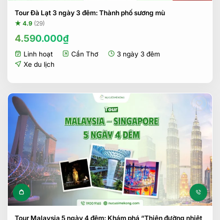
Tour Đà Lạt 3 ngày 3 đêm: Thành phố sương mù
★ 4.9
(29)
4.590.000
₫
Linh hoạt
Cần Thơ
3 ngày 3 đêm
Xe du lịch
Tour Malaysia 5 ngày 4 đêm: Khám phá “Thiên đường nhiệt