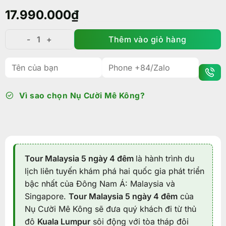
17.990.000
₫
Thêm vào giỏ hàng
Tour Malaysia 5 ngày 4 đêm: Khám phá "Thiên đường 
Vì sao chọn Nụ Cười Mê Kông?
Tour Malaysia 5 ngày 4 đêm
là hành trình du
lịch liên tuyến khám phá hai quốc gia phát triển
bậc nhất của Đông Nam Á: Malaysia và
Singapore.
Tour Malaysia 5 ngày 4 đêm
của
Nụ Cười Mê Kông sẽ đưa quý khách đi từ thủ
đô
Kuala Lumpur
sôi động với tòa tháp đôi