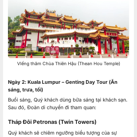
VIếng thăm Chùa Thiên Hậu (Thean Hou Temple)
Ngày 2: Kuala Lumpur – Genting Day Tour (Ăn
sáng, trưa, tối)
Buổi sáng, Quý khách dùng bữa sáng tại khách sạn.
Sau đó, Đoàn di chuyển đi tham quan:
Tháp Đôi Petronas (Twin Towers)
Quý khách sẽ chiêm ngưỡng biểu tượng của sự