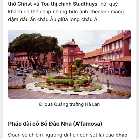
thờ Christ
và
Tòa thị chính Stadthuys
, nơi quý
khách có thể chụp những bức ảnh check-in mang
đậm dấu ấn châu Âu giữa lòng châu Á.
Đi qua Quảng trường Hà Lan
Pháo đài cổ Bồ Đào Nha (A’famosa)
Đoàn sẽ chiêm ngưỡng di tích còn sót lại của
pháo