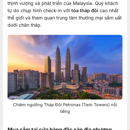
thịnh vượng và phát triển của Malaysia. Quý khách
tự do chụp hình check-in với
tòa tháp đôi
cao nhất
thế giới và tham quan trung tâm thương mại sầm uất
dưới chân tháp.
Chiêm ngưỡng Tháp Đôi Petronas (Twin Towers) nổi
tiếng
Mua sắm tại cửa hàng đặc sản địa phương