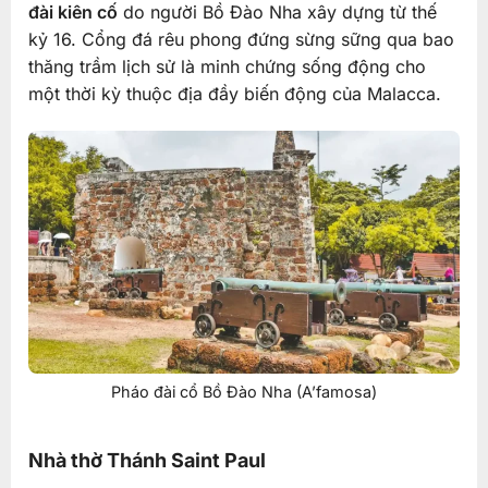
đài kiên cố
do người Bồ Đào Nha xây dựng từ thế
kỷ 16. Cổng đá rêu phong đứng sừng sững qua bao
thăng trầm lịch sử là minh chứng sống động cho
một thời kỳ thuộc địa đầy biến động của Malacca.
Pháo đài cổ Bồ Đào Nha (A’famosa)
Nhà thờ Thánh Saint Paul