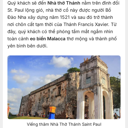
Quý khách sẽ đến
Nhà thờ Thánh
nằm trên đỉnh đồi
St. Paul lộng gió, nhà thờ cổ này được người Bồ
Đào Nha xây dựng năm 1521 và sau đó trở thành
nơi chôn cất tạm thời của Thánh Francis Xavier. Từ
đây, quý khách có thể phóng tầm mắt ngắm nhìn
toàn cảnh
eo biển Malacca
thơ mộng và thành phố
yên bình bên dưới.
Viếng thăm Nhà Thờ Thánh Saint Paul