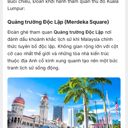
Buổi chiều, Đoàn khởi hành tham quan thủ đô Kuala
Lumpur:
Quảng trường Độc Lập (Merdeka Square)
Đoàn ghé tham quan
Quảng trường Độc Lập
nơi
đánh dấu khoảnh khắc lịch sử khi Malaysia chính
thức tuyên bố độc lập. Không gian rộng lớn với cột
cờ cao nhất thế giới và những tòa nhà kiến trúc
thuộc địa Anh cổ kính xung quanh tạo nên một bức
tranh lịch sử sống động.