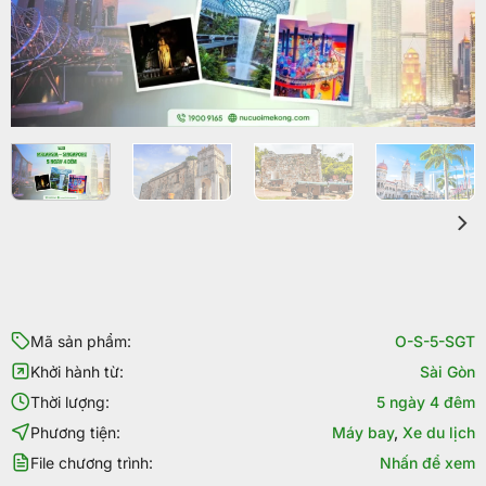
Mã sản phẩm:
O-S-5-SGT
Khởi hành từ:
Sài Gòn
Thời lượng:
5 ngày 4 đêm
Phương tiện:
Máy bay
,
Xe du lịch
File chương trình:
Nhấn để xem