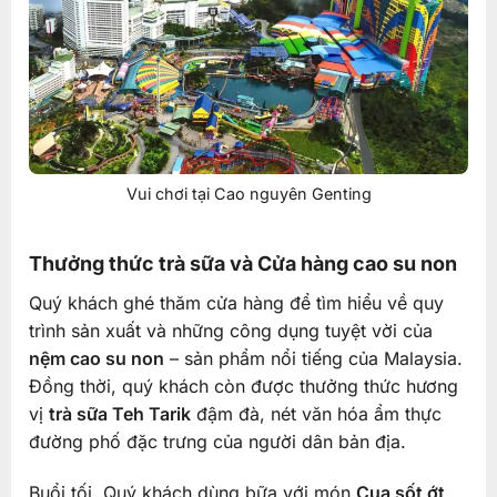
Vui chơi tại Cao nguyên Genting
Thưởng thức trà sữa và Cửa hàng cao su non
Quý khách ghé thăm cửa hàng để tìm hiểu về quy
trình sản xuất và những công dụng tuyệt vời của
nệm cao su non
– sản phẩm nổi tiếng của Malaysia.
Đồng thời, quý khách còn được thưởng thức hương
vị
trà sữa Teh Tarik
đậm đà, nét văn hóa ẩm thực
đường phố đặc trưng của người dân bản địa.
Buổi tối, Quý khách dùng bữa với món
Cua sốt ớt