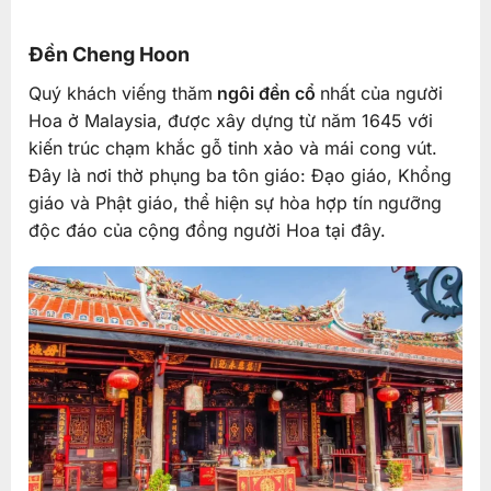
Đền Cheng Hoon
Quý khách viếng thăm
ngôi đền cổ
nhất của người
Hoa ở Malaysia, được xây dựng từ năm 1645 với
kiến trúc chạm khắc gỗ tinh xảo và mái cong vút.
Đây là nơi thờ phụng ba tôn giáo: Đạo giáo, Khổng
giáo và Phật giáo, thể hiện sự hòa hợp tín ngưỡng
độc đáo của cộng đồng người Hoa tại đây.