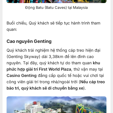
Động Batu (Batu Caves) tại Malaysia
Buổi chiều, Quý khách sẽ tiếp tục hành trình tham
quan:
Cao nguyên Genting
Quý khách trải nghiệm hệ thống cáp treo hiện đại
(Genting Skyway) dài 3,38km để lên đỉnh cao
nguyên. Tại đây, quý khách tự do tham quan
khu
phức hợp giải trí First World Plaza
, thử vận may tại
Casino Genting
đẳng cấp quốc tế hoặc vui chơi tại
công viên giải trí trong nhà/ngoài trời (
Nếu cáp treo
bảo trì, quý khách sẽ di chuyển bằng xe
).