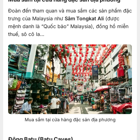
Đoàn đến tham quan và mua sắm các sản phẩm đặc
trưng của Malaysia như
Sâm Tongkat Ali
(được
mệnh danh là “Quốc bảo” Malaysia), đồng hồ miễn
thuế, sô cô la…
Mua sắm tại cửa hàng đặc sản địa phương
Động Batu (Batu Caves)