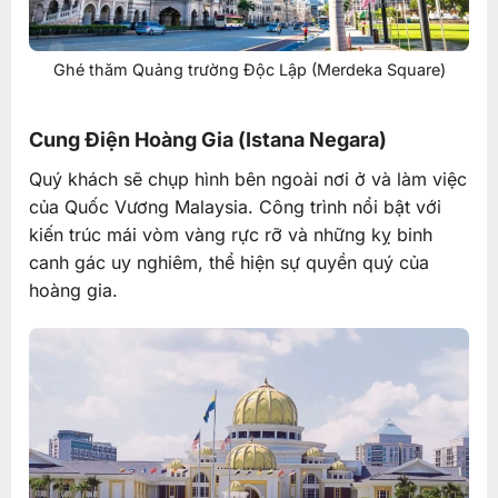
Ghé thăm Quảng trường Độc Lập (Merdeka Square)
Cung Điện Hoàng Gia (Istana Negara)
Quý khách sẽ chụp hình bên ngoài nơi ở và làm việc
của Quốc Vương Malaysia. Công trình nổi bật với
kiến trúc mái vòm vàng rực rỡ và những kỵ binh
canh gác uy nghiêm, thể hiện sự quyền quý của
hoàng gia.