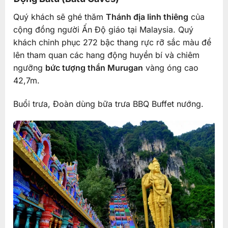
Quý khách sẽ ghé thăm
Thánh địa linh thiêng
của
cộng đồng người Ấn Độ giáo tại Malaysia. Quý
khách chinh phục 272 bậc thang rực rỡ sắc màu để
lên tham quan các hang động huyền bí và chiêm
ngưỡng
bức tượng thần Murugan
vàng óng cao
42,7m.
Buổi trưa, Đoàn dùng bữa trưa BBQ Buffet nướng.