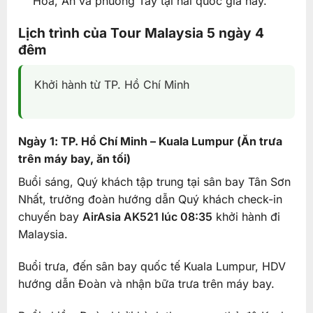
Hoa, Ấn và phương Tây tại hai quốc gia này.
Lịch trình của Tour Malaysia 5 ngày 4
đêm
Khởi hành từ TP. Hồ Chí Minh
Ngày 1: TP. Hồ Chí Minh – Kuala Lumpur (Ăn trưa
trên máy bay, ăn tối)
Buổi sáng, Quý khách tập trung tại sân bay Tân Sơn
Nhất, trưởng đoàn hướng dẫn Quý khách check-in
chuyến bay
AirAsia AK521 lúc 08:35
khởi hành đi
Malaysia.
Buổi trưa, đến sân bay quốc tế Kuala Lumpur, HDV
hướng dẫn Đoàn và nhận bữa trưa trên máy bay.