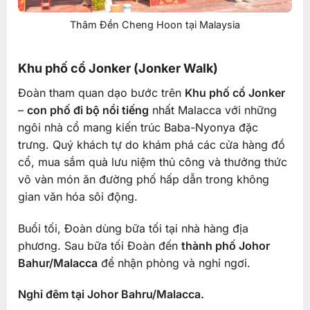
Thăm Đền Cheng Hoon tại Malaysia
Khu phố cổ Jonker (Jonker Walk)
Đoàn tham quan dạo bước trên
Khu phố cổ Jonker
–
con phố đi bộ nổi tiếng
nhất Malacca với những
ngôi nhà cổ mang kiến trúc Baba-Nyonya đặc
trưng. Quý khách tự do khám phá các cửa hàng đồ
cổ, mua sắm quà lưu niệm thủ công và thưởng thức
vô vàn món ăn đường phố hấp dẫn trong không
gian văn hóa sôi động.
Buổi tối, Đoàn dùng bữa tối tại nhà hàng địa
phương. Sau bữa tối Đoàn đến
thành phố Johor
Bahur/Malacca
để nhận phòng và nghỉ ngơi.
Nghỉ đêm tại Johor Bahru/Malacca.