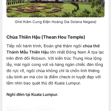
Ghé thăm Cung Điện Hoàng Gia (Istana Negara)
Chùa Thiên Hậu (Thean Hou Temple)
Tiếp nối hành trình, Đoàn ghé thăm ngôi
chùa thờ
Thánh Mẫu Thiên Hậu
lớn nhất Đông Nam Á tọa lạc
trên đỉnh đồi Robson. Với kiến trúc Trung Hoa lộng
lẫy, mái ngói cong vút và hàng ngàn chiếc đèn lồng
đỏ rực rỡ, ngôi chùa không chỉ là chốn linh thiêng
cầu bình an mà còn là điểm check-in tuyệt đẹp với
tầm nhìn bao quát thủ đô Kuala Lumpur.
Nghỉ đêm tại Kuala Lumpur.