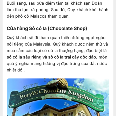
Buổi sáng, sau bữa điểm tâm tại khách sạn Đoàn
làm thủ tục trả phòng. Sau đó, Quý khách khởi hành
đến phố cổ Malacca tham quan:
Cửa hàng Sô cô la (Chocolate Shop)
Quý khách sẽ đi tham quan thiên đường ngọt ngào
nổi tiếng của Malaysia. Quý khách được nếm thử và
mua sắm các loại sô cô la thượng hạng, đặc biệt là
sô cô la sầu riêng và sô cô la trái cây độc đáo
, món
quà ý nghĩa mang hương vị đặc trưng của đất nước
nhiệt đới.