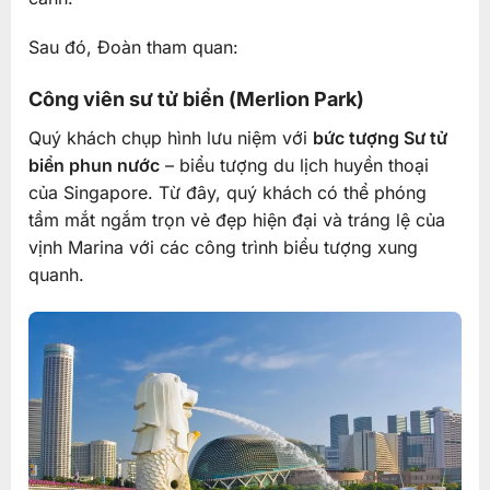
Sau đó, Đoàn tham quan:
Công viên sư tử biển (Merlion Park)
Quý khách chụp hình lưu niệm với
bức tượng Sư tử
biển phun nước
– biểu tượng du lịch huyền thoại
của Singapore. Từ đây, quý khách có thể phóng
tầm mắt ngắm trọn vẻ đẹp hiện đại và tráng lệ của
vịnh Marina với các công trình biểu tượng xung
quanh.