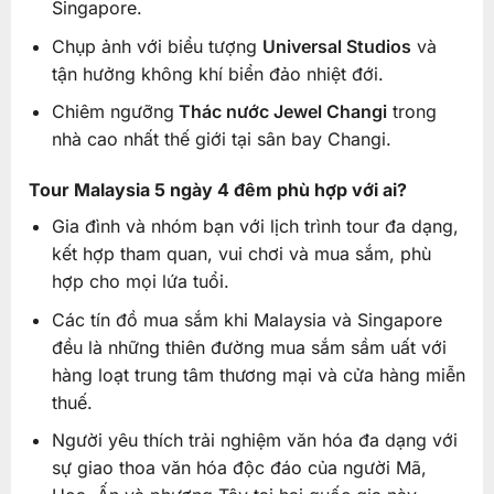
Singapore.
Chụp ảnh với biểu tượng
Universal Studios
và
tận hưởng không khí biển đảo nhiệt đới.
Chiêm ngưỡng
Thác nước Jewel Changi
trong
nhà cao nhất thế giới tại sân bay Changi.
Tour Malaysia 5 ngày 4 đêm phù hợp với ai?
Gia đình và nhóm bạn với lịch trình tour đa dạng,
kết hợp tham quan, vui chơi và mua sắm, phù
hợp cho mọi lứa tuổi.
Các tín đồ mua sắm khi Malaysia và Singapore
đều là những thiên đường mua sắm sầm uất với
hàng loạt trung tâm thương mại và cửa hàng miễn
thuế.
Người yêu thích trải nghiệm văn hóa đa dạng với
sự giao thoa văn hóa độc đáo của người Mã,