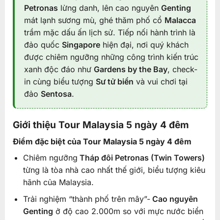
Petronas
lừng danh, lên cao nguyên
Genting
mát lạnh sương mù, ghé thăm phố cổ
Malacca
trầm mặc dấu ấn lịch sử. Tiếp nối hành trình là
đảo quốc
Singapore
hiện đại, nơi quý khách
được chiêm ngưỡng những công trình kiến trúc
xanh độc đáo như
Gardens by the Bay
, check-
in cùng biểu tượng
Sư tử biển
và vui chơi tại
đảo
Sentosa
.
Giới thiệu Tour Malaysia 5 ngày 4 đêm
Điểm đặc biệt của Tour Malaysia 5 ngày 4 đêm
Chiêm ngưỡng
Tháp đôi Petronas (Twin Towers)
từng là tòa nhà cao nhất thế giới, biểu tượng kiêu
hãnh của Malaysia.
Trải nghiệm “thành phố trên mây”-
Cao nguyên
Genting
ở độ cao 2.000m so với mực nước biển