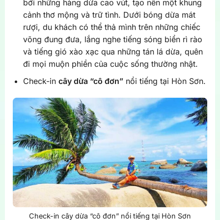
bởi những hàng dừa cao vút, tạo nên một khung
cảnh thơ mộng và trữ tình. Dưới bóng dừa mát
rượi, du khách có thể thả mình trên những chiếc
võng đung đưa, lắng nghe tiếng sóng biển rì rào
và tiếng gió xào xạc qua những tán lá dừa, quên
đi mọi muộn phiền của cuộc sống thường nhật.
Check-in
cây dừa “cô đơn”
nổi tiếng tại Hòn Sơn.
Check-in cây dừa “cô đơn” nổi tiếng tại Hòn Sơn