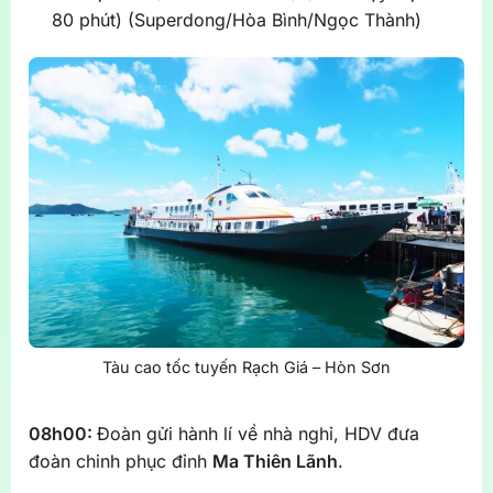
80 phút) (Superdong/Hòa Bình/Ngọc Thành)
Tàu cao tốc tuyến Rạch Giá – Hòn Sơn
08h00:
Đoàn gửi hành lí về nhà nghỉ, HDV đưa
đoàn chinh phục đỉnh
Ma Thiên Lãnh
.