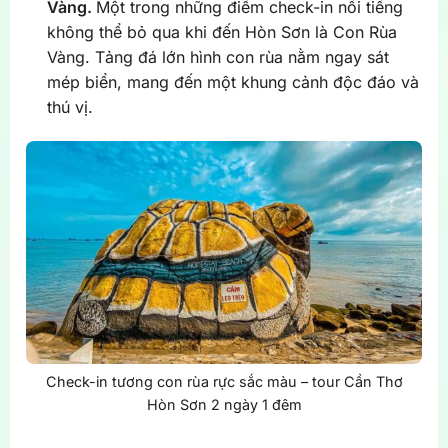
Vàng.
Một trong những điểm check-in nổi tiếng
không thể bỏ qua khi đến Hòn Sơn là Con Rùa
Vàng. Tảng đá lớn hình con rùa nằm ngay sát
mép biển, mang đến một khung cảnh độc đáo và
thú vị.
Check-in tương con rùa rực sắc màu – tour Cần Thơ
Hòn Sơn 2 ngày 1 đêm