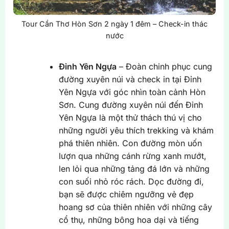
Tour Cần Thơ Hòn Sơn 2 ngày 1 đêm – Check-in thác
nước
Đỉnh Yên Ngựa
– Đoàn chinh phục cung
đường xuyên núi và check in tại Đỉnh
Yên Ngựa với góc nhìn toàn cảnh Hòn
Sơn. Cung đường xuyên núi đến Đỉnh
Yên Ngựa là một thử thách thú vị cho
những người yêu thích trekking và khám
phá thiên nhiên. Con đường mòn uốn
lượn qua những cánh rừng xanh mướt,
len lỏi qua những tảng đá lớn và những
con suối nhỏ róc rách. Dọc đường đi,
bạn sẽ được chiêm ngưỡng vẻ đẹp
hoang sơ của thiên nhiên với những cây
cổ thụ, những bông hoa dại và tiếng