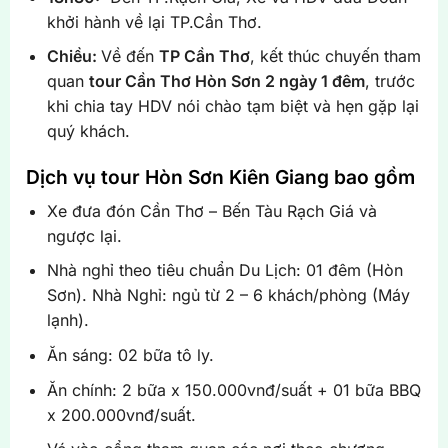
khởi hành về lại TP.Cần Thơ.
Chiều:
Về đến
TP Cần Thơ
, kết thúc chuyến tham
quan
tour Cần Thơ Hòn Sơn 2 ngày 1 đêm
, trước
khi chia tay HDV nói chào tạm biệt và hẹn gặp lại
quý khách.
Dịch vụ tour Hòn Sơn Kiên Giang bao gồm
Xe đưa đón Cần Thơ – Bến Tàu Rạch Giá và
ngược lại.
Nhà nghỉ theo tiêu chuẩn Du Lịch: 01 đêm (Hòn
Sơn). Nhà Nghỉ: ngủ từ 2 – 6 khách/phòng (Máy
lạnh).
Ăn sáng: 02 bữa tô ly.
Ăn chính: 2 bữa x 150.000vnđ/suất + 01 bữa BBQ
x 200.000vnđ/suất.