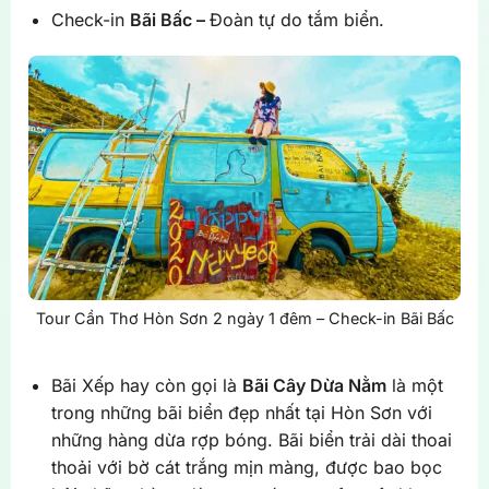
Check-in
Bãi Bấc –
Đoàn tự do tắm biển.
Tour Cần Thơ Hòn Sơn 2 ngày 1 đêm – Check-in Bãi Bấc
Bãi Xếp hay còn gọi là
Bãi Cây Dừa Nằm
là một
trong những bãi biển đẹp nhất tại Hòn Sơn với
những hàng dừa rợp bóng. Bãi biển trải dài thoai
thoải với bờ cát trắng mịn màng, được bao bọc