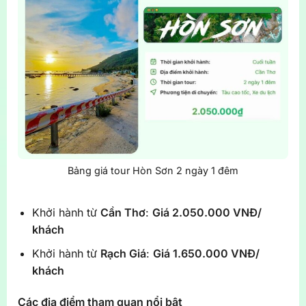
Bảng giá tour Hòn Sơn 2 ngày 1 đêm
Khởi hành từ
Cần Thơ
:
Giá 2.050.000 VNĐ/
khách
Khởi hành từ
Rạch Giá
:
Giá 1.650.000 VNĐ/
khách
Các địa điểm tham quan nổi bật