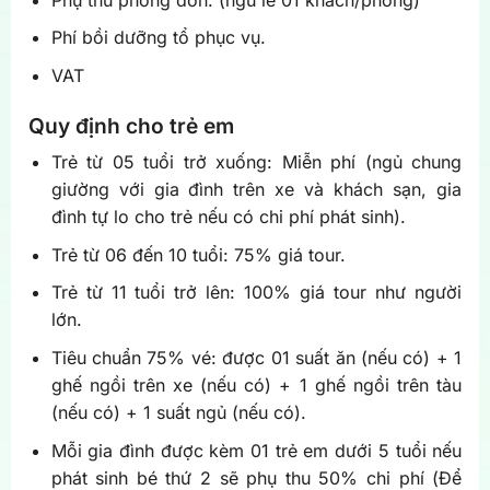
Phí bồi dưỡng tổ phục vụ.
VAT
Quy định cho trẻ em
Trẻ từ 05 tuổi trở xuống: Miễn phí (ngủ chung
giường với gia đình trên xe và khách sạn, gia
đình tự lo cho trẻ nếu có chi phí phát sinh).
Trẻ từ 06 đến 10 tuổi: 75% giá tour.
Trẻ từ 11 tuổi trở lên: 100% giá tour như người
lớn.
Tiêu chuẩn 75% vé: được 01 suất ăn (nếu có) + 1
ghế ngồi trên xe (nếu có) + 1 ghế ngồi trên tàu
(nếu có) + 1 suất ngủ (nếu có).
Mỗi gia đình được kèm 01 trẻ em dưới 5 tuổi nếu
phát sinh bé thứ 2 sẽ phụ thu 50% chi phí (Để