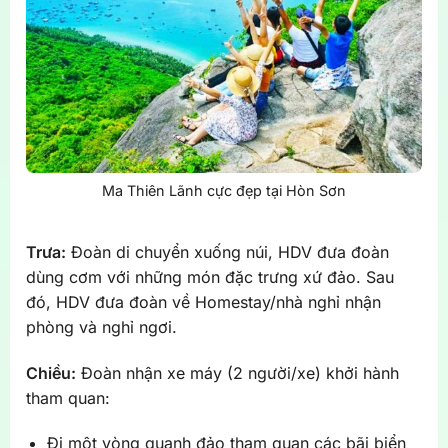
Ma Thiên Lãnh cực đẹp tại Hòn Sơn
Trưa:
Đoàn di chuyển xuống núi, HDV đưa đoàn
dùng cơm với những món đặc trưng xứ đảo. Sau
đó, HDV đưa đoàn về Homestay/nhà nghỉ nhận
phòng và nghỉ ngơi.
Chiều:
Đoàn nhận xe máy (2 người/xe) khởi hành
tham quan:
Đi một vòng quanh đảo tham quan các bãi biển