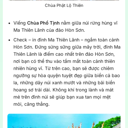
Chùa Phật Lộ Thiên
Viếng
Chùa Phổ Tịnh
nằm giữa núi rừng hùng vĩ
Ma Thiên Lãnh của đảo Hòn Sơn.
Check – in đỉnh Ma Thiên Lãnh – ngắm toàn cảnh
Hòn Sơn. Đứng sừng sững giữa mây trời, đỉnh Ma
Thiên Lãnh là điểm cao nhất trên đảo Hòn Sơn,
nơi bạn có thể thu vào tầm mắt toàn cảnh thiên
nhiên hùng vĩ. Từ trên cao, bạn sẽ được chiêm
ngưỡng sự hòa quyện tuyệt đẹp giữa biển cả bao
la, những dãy núi xanh mướt và những bãi biển
hoang sơ trải dài. Không khí trong lành và mát
mẻ trên đỉnh núi sẽ giúp bạn xua tan mọi mệt
mỏi, căng thẳng.