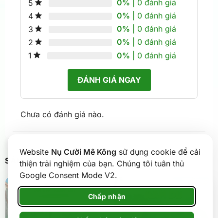
0%
| 0 đánh giá
5
0%
| 0 đánh giá
4
0%
| 0 đánh giá
3
0%
| 0 đánh giá
2
0%
| 0 đánh giá
1
ĐÁNH GIÁ NGAY
Chưa có đánh giá nào.
Website
Nụ Cười Mê Kông
sử dụng cookie để cải
SẢN PHẨM TƯƠNG TỰ
thiện trải nghiệm của bạn. Chúng tôi tuân thủ
Google Consent Mode V2.
Chấp nhận