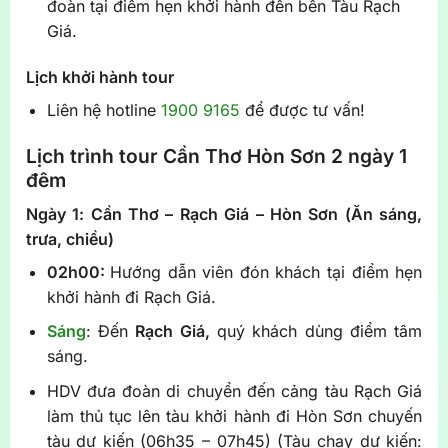
đoàn tại điểm hẹn khởi hành đến bến Tàu Rạch
Giá.
Lịch khởi hành tour
Liên hệ hotline
1900 9165
để được tư vấn!
Lịch trình tour Cần Thơ Hòn Sơn 2 ngày 1
đêm
Ngày 1: Cần Thơ – Rạch Giá – Hòn Sơn (Ăn sáng,
trưa, chiều)
02h00:
Hướng dẫn viên đón khách tại điểm hẹn
khởi hành đi Rạch Giá.
Sáng
: Đến
Rạch Giá,
quý khách dùng điểm tâm
sáng.
HDV đưa đoàn di chuyển đến cảng tàu Rạch Giá
làm thủ tục lên tàu khởi hành đi Hòn Sơn chuyến
tàu dự kiến (06h35 – 07h45) (Tàu chạy dự kiến: