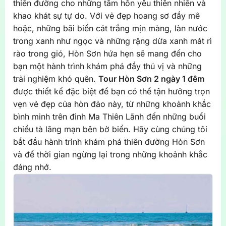
thiên đường cho những tâm hồn yêu thiên nhiên và
khao khát sự tự do. Với vẻ đẹp hoang sơ đầy mê
hoặc, những bãi biển cát trắng mịn màng, làn nước
trong xanh như ngọc và những rặng dừa xanh mát rì
rào trong gió, Hòn Sơn hứa hẹn sẽ mang đến cho
bạn một hành trình khám phá đầy thú vị và những
trải nghiệm khó quên.
Tour Hòn Sơn 2 ngày 1 đêm
được thiết kế đặc biệt để bạn có thể tận hưởng trọn
vẹn vẻ đẹp của hòn đảo này, từ những khoảnh khắc
bình minh trên đỉnh Ma Thiên Lãnh đến những buổi
chiều tà lãng mạn bên bờ biển. Hãy cùng chúng tôi
bắt đầu hành trình khám phá thiên đường Hòn Sơn
và để thời gian ngừng lại trong những khoảnh khắc
đáng nhớ.