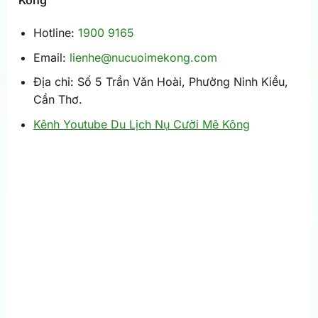
Kông
Hotline:
1900 9165
Email:
lienhe@nucuoimekong.com
Địa chỉ: Số 5 Trần Văn Hoài, Phường Ninh Kiều,
Cần Thơ.
Kênh Youtube Du Lịch Nụ Cười Mê Kông