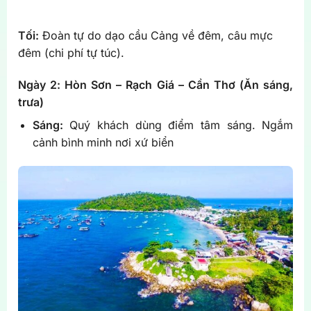
Tối:
Đoàn tự do dạo cầu Cảng về đêm, câu mực
đêm (chi phí tự túc).
Ngày 2:
Hòn Sơn – Rạch Giá – Cần Thơ (Ăn sáng,
trưa)
Sáng:
Quý khách dùng điểm tâm sáng. Ngắm
cảnh bình minh nơi xứ biển