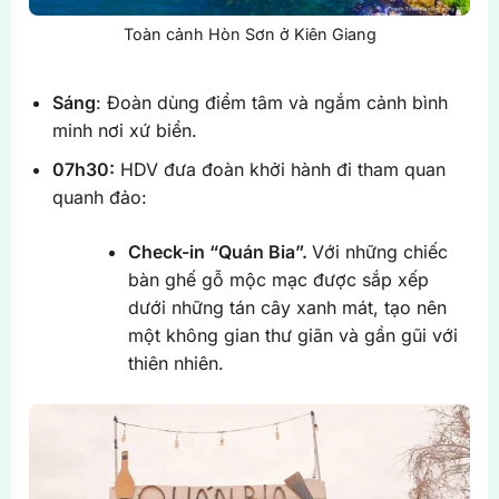
Toàn cảnh Hòn Sơn ở Kiên Giang
Sáng
: Đoàn dùng điểm tâm và ngắm cảnh bình
minh nơi xứ biển.
07h30:
HDV đưa đoàn khởi hành đi tham quan
quanh đảo:
Check-in “Quán Bia”.
Với những chiếc
bàn ghế gỗ mộc mạc được sắp xếp
dưới những tán cây xanh mát, tạo nên
một không gian thư giãn và gần gũi với
thiên nhiên.