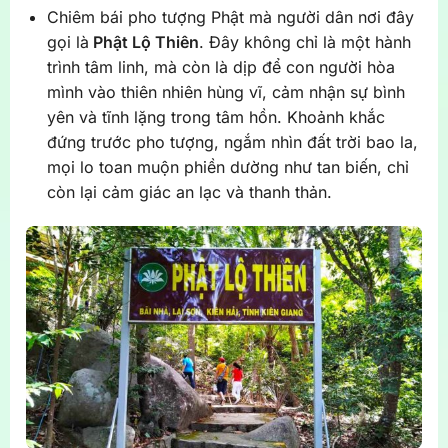
Chiêm bái pho tượng Phật mà người dân nơi đây
gọi là
Phật Lộ Thiên
. Đây không chỉ là một hành
trình tâm linh, mà còn là dịp để con người hòa
mình vào thiên nhiên hùng vĩ, cảm nhận sự bình
yên và tĩnh lặng trong tâm hồn. Khoảnh khắc
đứng trước pho tượng, ngắm nhìn đất trời bao la,
mọi lo toan muộn phiền dường như tan biến, chỉ
còn lại cảm giác an lạc và thanh thản.