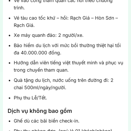
Vé vào cổng tham quan các nơi theo chương
trình.
Vé tàu cao tốc khứ – hồi: Rạch Giá – Hòn Sơn –
Rạch Giá.
Xe máy quanh đảo: 2 người/xe.
Bảo hiểm du lịch với mức bồi thường thiệt hại tối
đa 40.000.000 đồng.
Hướng dẫn viên tiếng việt thuyết minh và phục vụ
trong chuyến tham quan.
Quà tặng du lịch, nước uống trên đường đi: 2
chai 500ml/ngày/người.
Phụ thu Lễ/Tết.
Dịch vụ không bao gồm
Ghế dù các bãi biển check-in.
Phụ thu phòng đơn. (ngủ lẻ 01 khách/phòng)