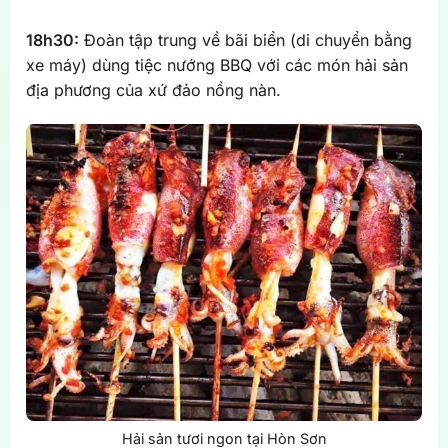
18h30:
Đoàn tập trung về bãi biển (di chuyển bằng
xe máy) dùng tiệc nướng BBQ với các món hải sản
địa phương của xứ đảo nồng nàn.
Hải sản tươi ngon tại Hòn Sơn