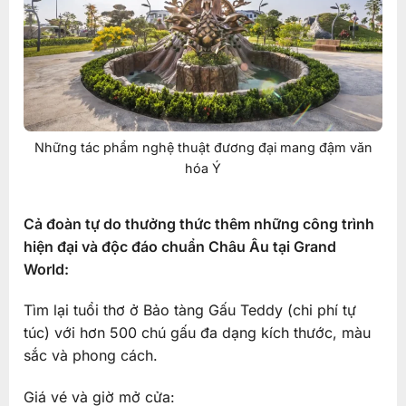
Những tác phẩm nghệ thuật đương đại mang đậm văn
hóa Ý
Cả đoàn tự do thưởng thức thêm những công trình
hiện đại và độc đáo chuẩn Châu Âu tại Grand
World:
Tìm lại tuổi thơ ở Bảo tàng Gấu Teddy (chi phí tự
túc) với hơn 500 chú gấu đa dạng kích thước, màu
sắc và phong cách.
Giá vé và giờ mở cửa: