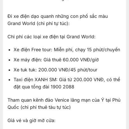
Đi xe điện dạo quanh những con phố sắc màu
Grand World (chi phí tự túc):
Chi phí các loại xe điện tại Grand World:
Xe điện Free tour: Miễn phí, chạy 15 phút/chuyến
Xe máy điện: Giá thuê 60.000 VNĐ/giờ
Xe tuk tuk: 200.000 VNĐ/45 phút/tour
Taxi điện XANH SM: Giá từ 200.000 VNĐ, có thể
đặt qua tổng đài 1900 2088
Tham quan kênh đào Venice lãng mạn của Ý tại Phú
Quốc (chi phí thuê tàu tự túc)
Giá vé và giờ mở cửa: