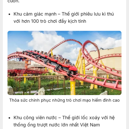
cuốn.
Khu cảm giác mạnh – Thế giới phiêu lưu kì thú
với hơn 100 trò chơi đầy kịch tính
Thỏa sức chinh phục những trò chơi mạo hiểm đỉnh cao
Khu công viên nước – Thế giới lốc xoáy với hệ
thống ống trượt nước lớn nhất Việt Nam