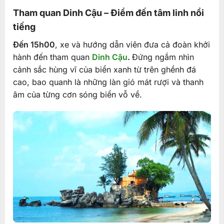
Tham quan Dinh Cậu – Điểm đến tâm linh nổi
tiếng
Đến 15h00
, xe và hướng dẫn viên đưa cả đoàn khởi
hành đến tham quan
Dinh Cậu
.
Đứng ngắm nhìn
cảnh sắc hùng vĩ của biển xanh từ trên ghềnh đá
cao, bao quanh là những làn gió mát rượi và thanh
âm của từng cơn sóng biển vỗ về.