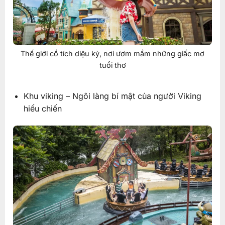
Thế giới cổ tích diệu kỳ, nơi ươm mầm những giấc mơ
tuổi thơ
Khu viking – Ngôi làng bí mật của người Viking
hiếu chiến