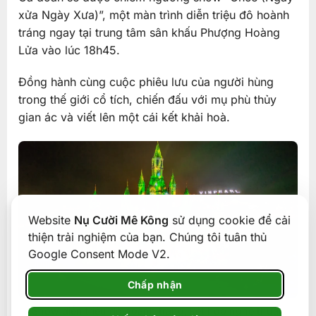
xửa Ngày Xưa)”, một màn trình diễn triệu đô hoành
tráng ngay tại trung tâm sân khấu Phượng Hoàng
Lửa vào lúc 18h45.
Đồng hành cùng cuộc phiêu lưu của người hùng
trong thế giới cổ tích, chiến đấu với mụ phù thủy
gian ác và viết lên một cái kết khải hoà.
Website
Nụ Cười Mê Kông
sử dụng cookie để cải
thiện trải nghiệm của bạn. Chúng tôi tuân thủ
Google Consent Mode V2.
Chấp nhận
Show diễn triệu đô hoành tráng, kết hợp nghệ thuật,