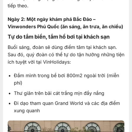
tiếp theo.
Ngày 2: Một ngày khám phá Bắc Đảo –
Vinwonders Phú Quốc (ăn sáng, ăn trưa, ăn chiều)
Tự do tắm biển, tắm hồ bơi tại khách sạn
Buổi sáng, đoàn sẽ dùng điểm tâm tại khách sạn.
Sau đó, quý đoàn có thể tự do tận hưởng những tiện
ích tuyệt vời tại VinHolidays:
Đắm mình trong bể bơi 800m2 ngoài trời (miễn
phí)
Thư giãn trên bãi cát trắng mịn đầy nắng
Đi dạo tham quan Grand World và các địa điểm
xung quanh