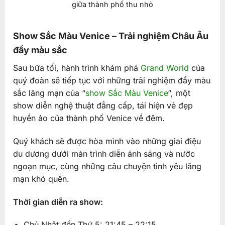
giữa thành phố thu nhỏ
Show Sắc Màu Venice – Trải nghiệm Châu Âu
đầy màu sắc
Sau bữa tối, hành trình khám phá
Grand World
của
quý đoàn sẽ tiếp tục với những trải nghiệm đầy màu
sắc lãng mạn của “
show Sắc Màu Venice
“, một
show diễn nghệ thuật đẳng cấp, tái hiện vẻ đẹp
huyền ảo của thành phố Venice về đêm.
Quý khách sẽ được hòa mình vào những giai điệu
du dương dưới màn trình diễn ánh sáng và nước
ngoạn mục, cùng những câu chuyện tình yêu lãng
mạn khó quên.
Thời gian diễn ra show:
Chủ Nhật đến Thứ 5:
21:45 – 22:15