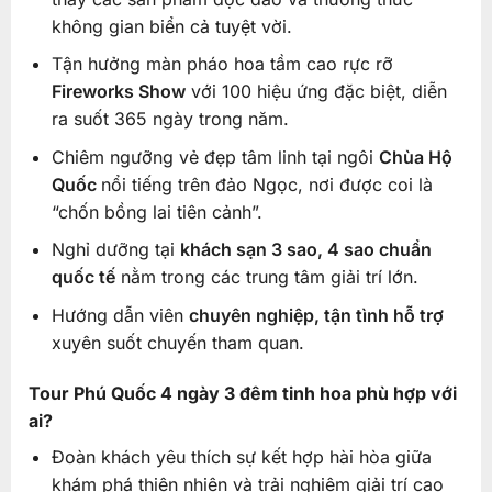
không gian biển cả tuyệt vời.
Tận hưởng màn pháo hoa tầm cao rực rỡ
Fireworks Show
với 100 hiệu ứng đặc biệt, diễn
ra suốt 365 ngày trong năm.
Chiêm ngưỡng vẻ đẹp tâm linh tại ngôi
Chùa Hộ
Quốc
nổi tiếng trên đảo Ngọc, nơi được coi là
“chốn bồng lai tiên cảnh”.
Nghỉ dưỡng tại
khách sạn 3 sao, 4 sao chuẩn
quốc tế
nằm trong các trung tâm giải trí lớn.
Hướng dẫn viên
chuyên nghiệp, tận tình hỗ trợ
xuyên suốt chuyến tham quan.
Tour Phú Quốc 4 ngày 3 đêm tinh hoa phù hợp với
ai?
Đoàn khách yêu thích sự kết hợp hài hòa giữa
khám phá thiên nhiên và trải nghiệm giải trí cao