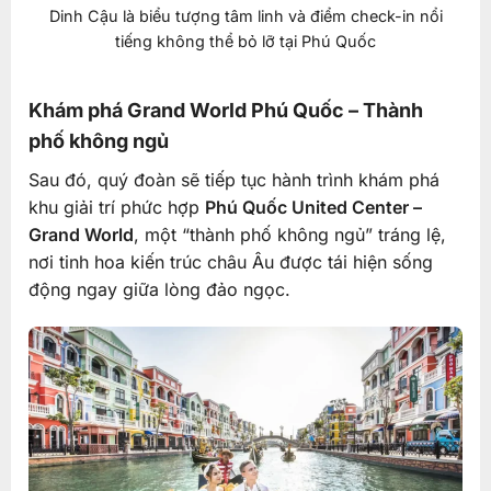
Dinh Cậu là biểu tượng tâm linh và điểm check-in nổi
tiếng không thể bỏ lỡ tại Phú Quốc
Khám phá Grand World Phú Quốc – Thành
phố không ngủ
Sau đó, quý đoàn sẽ tiếp tục hành trình khám phá
khu giải trí phức hợp
Phú Quốc United Center –
Grand World
, một “thành phố không ngủ” tráng lệ,
nơi tinh hoa kiến trúc châu Âu được tái hiện sống
động ngay giữa lòng đảo ngọc.