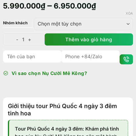
–
5.990.000
₫
6.950.000
₫
XÓA
Nhóm khách
Thêm vào giỏ hàng
Tour Phú Quốc 4 ngày 3 đêm: Khám phá tinh hoa số l
Vì sao chọn Nụ Cười Mê Kông?
Giới thiệu tour Phú Quốc 4 ngày 3 đêm
tinh hoa
Tour Phú Quốc 4 ngày 3 đêm: Khám phá tinh