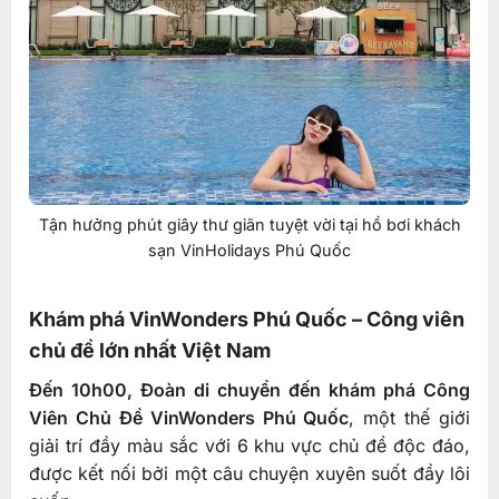
Tận hưởng phút giây thư giãn tuyệt vời tại hồ bơi khách
sạn VinHolidays Phú Quốc
Khám phá VinWonders Phú Quốc – Công viên
chủ đề lớn nhất Việt Nam
Đến 10h00, Đoàn di chuyển đến khám phá Công
Viên Chủ Đề VinWonders Phú Quốc
, một thế giới
giải trí đầy màu sắc với 6 khu vực chủ đề độc đáo,
được kết nối bởi một câu chuyện xuyên suốt đầy lôi