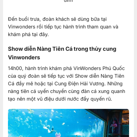
đình
Đến buổi trưa, đoàn khách sẽ dùng bữa tại
Vinwonders rồi tiếp tục hành trình tham quan và
khám phá tại đây.
Show diễn Nàng Tiên Cá trong thủy cung
Vinwonders
14h00, hành trình khám phá VinWonders Phú Quốc
của quý đoàn sẽ tiếp tục với Show diễn Nàng Tiên
Cá đầy mê hoặc tại Cung Điện Hải Vương. Những
nàng tiên cá uyển chuyển cùng đàn cá xung quanh
tạo nên một vũ điệu dưới nước đầy quyến rũ.