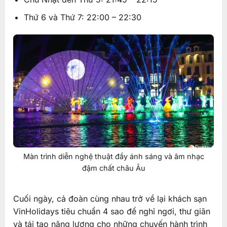
Thứ 6 và Thứ 7:
22:00 – 22:30
Màn trình diễn nghệ thuật đầy ánh sáng và âm nhạc
đậm chất châu Âu
Cuối ngày, cả đoàn cùng nhau trở về lại khách sạn
VinHolidays tiêu chuẩn 4 sao để nghỉ ngơi, thư giãn
và tái tạo năng lượng cho những chuyến hành trình