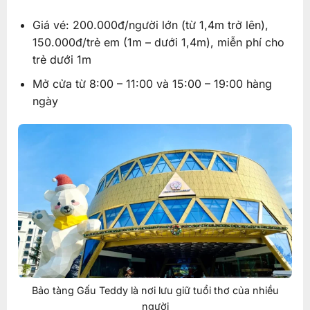
Giá vé: 200.000đ/người lớn (từ 1,4m trở lên),
150.000đ/trẻ em (1m – dưới 1,4m), miễn phí cho
trẻ dưới 1m
Mở cửa từ 8:00 – 11:00 và 15:00 – 19:00 hàng
ngày
Bảo tàng Gấu Teddy là nơi lưu giữ tuổi thơ của nhiều
người