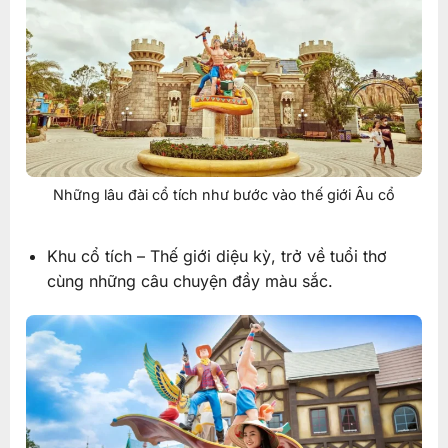
Những lâu đài cổ tích như bước vào thế giới Âu cổ
Khu cổ tích – Thế giới diệu kỳ, trở về tuổi thơ
cùng những câu chuyện đầy màu sắc.