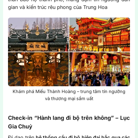
gian và kiến trúc rêu phong của Trung Hoa
Khám phá Miếu Thành Hoàng – trung tâm tín ngưỡng
và thương mại sầm uất
Check-in “Hành lang đi bộ trên không” – Lục
Gia Chuỷ
Đi dạo trên
hệ thống cầu đi bộ hiện đại bắc qua các