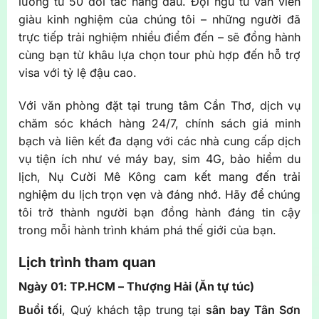
lưỡng từ 50 đối tác hàng đầu. Đội ngũ tư vấn viên
giàu kinh nghiệm của chúng tôi – những người đã
trực tiếp trải nghiệm nhiều điểm đến – sẽ đồng hành
cùng bạn từ khâu lựa chọn tour phù hợp đến hỗ trợ
visa với tỷ lệ đậu cao.
Với văn phòng đặt tại trung tâm Cần Thơ, dịch vụ
chăm sóc khách hàng 24/7, chính sách giá minh
bạch và liên kết đa dạng với các nhà cung cấp dịch
vụ tiện ích như vé máy bay, sim 4G, bảo hiểm du
lịch, Nụ Cười Mê Kông cam kết mang đến trải
nghiệm du lịch trọn vẹn và đáng nhớ. Hãy để chúng
tôi trở thành người bạn đồng hành đáng tin cậy
trong mỗi hành trình khám phá thế giới của bạn.
Lịch trình tham quan
Ngày 01: TP.HCM – Thượng Hải (Ăn tự túc)
Buổi tối
, Quý khách tập trung tại
sân bay Tân Sơn