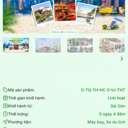
Mã sản phẩm:
O-TQ-TH-HC-5-VJ-THT
Thời gian khởi hành:
Linh hoạt
Khởi hành từ:
Sài Gòn
Thời lượng:
5 ngày 4 đêm
Phương tiện:
Máy bay
,
Xe du lịch