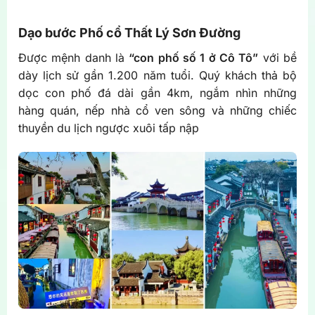
Dạo bước Phố cổ Thất Lý Sơn Đường
Được mệnh danh là
“con phố số 1 ở Cô Tô”
với bề
dày lịch sử gần 1.200 năm tuổi. Quý khách thả bộ
dọc con phố đá dài gần 4km, ngắm nhìn những
hàng quán, nếp nhà cổ ven sông và những chiếc
thuyền du lịch ngược xuôi tấp nập