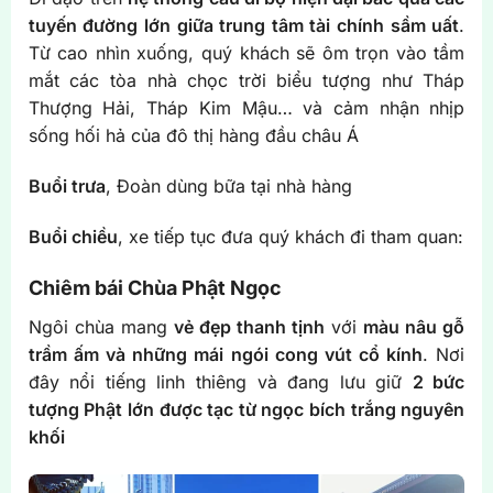
tuyến đường lớn giữa trung tâm tài chính sầm uất
.
Từ cao nhìn xuống, quý khách sẽ ôm trọn vào tầm
mắt các tòa nhà chọc trời biểu tượng như Tháp
Thượng Hải, Tháp Kim Mậu… và cảm nhận nhịp
sống hối hả của đô thị hàng đầu châu Á
Buổi trưa
, Đoàn dùng bữa tại nhà hàng
Buổi chiều
, xe tiếp tục đưa quý khách đi tham quan:
Chiêm bái Chùa Phật Ngọc
Ngôi chùa mang
vẻ đẹp thanh tịnh
với
màu nâu gỗ
trầm ấm và những mái ngói cong vút cổ kính
. Nơi
đây nổi tiếng linh thiêng và đang lưu giữ
2 bức
tượng Phật lớn được tạc từ ngọc bích trắng nguyên
khối