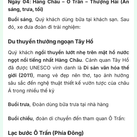
Ngày 04: Hàng Châu – Ô Trấn – Thượng Hải (Ăn
sáng, trưa, tối)
Buổi sáng
, Quý khách dùng bữa tại khách sạn. Sau
đó, xe đưa đoàn đi trải nghiệm:
Du thuyền thưởng ngoạn Tây Hồ
Quý khách
ngồi thuyền lướt nhẹ trên mặt hồ nước
ngọt nổi tiếng nhất Hàng Châu
. Cảnh quan Tây Hồ
đã được UNESCO vinh danh là
Di sản văn hóa thế
giới (2011)
, mang vẻ đẹp nên thơ, tạo ảnh hưởng
sâu sắc đến nghệ thuật thiết kế vườn tược của châu
Á trong nhiều thế kỷ
Buổi trưa
, Đoàn dùng bữa trưa tại nhà hàng
Buổi chiều
, đoàn di chuyển đến tham quan Ô Trấn:
Lạc bước Ô Trấn (Phía Đông)