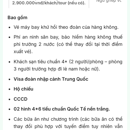
Ngủ ghép với ba
2.900.000vnđ/khách/tour (nếu có).
Bao gồm
Vé máy bay khứ hồi theo đoàn của hàng không.
Phí an ninh sân bay, bảo hiểm hàng không thuế
phi trường 2 nước (có thể thay đổi tại thời điểm
xuất vé).
Khách sạn tiêu chuẩn 4* (2 người/phòng – phòng
3 người trường hợp đi lẻ nam hoặc nữ).
Visa đoàn nhập cảnh Trung Quốc
Hộ chiếu
CCCD
02 hình 4*6 tiểu chuẩn Quốc Tế nền trắng.
Các bữa ăn như chương trình (các bữa ăn có thể
thay đổi phù hợp với tuyến điểm tuy nhiên vẫn