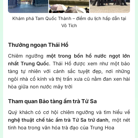
Khám phá Tam Quốc Thành – điểm du lịch hấp dẫn tại
Vô Tích
Thưởng ngoạn Thái Hồ
Chiêm ngưỡng
một trong bốn hồ nước ngọt lớn
nhất Trung Quốc
. Thái Hồ được xem như một bảo
tàng tự nhiên với cảnh sắc tuyệt đẹp, nơi những
ngôi nhà cổ kính và thị trấn xưa cũ nằm đan xen hài
hòa giữa non nước mây trời
Tham quan Bảo tàng ấm trà Tử Sa
Quý khách có cơ hội chiêm ngưỡng và tìm hiểu về
nghệ thuật chế tác ấm trà Tử Sa trứ danh
, một nét
tinh hoa trong văn hóa trà đạo của Trung Hoa