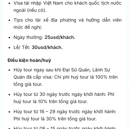
Visa tái nhập Việt Nam cho khách quốc tịch nước
ngoài (nếu có).
Tips cho tài xế địa phương và hướng dẫn viên
mức đề nghị:
Ngày thường:
25usd/khách.
Lễ/ Tết:
30usd/khách.
Điều kiện hoàn/huỷ
Hủy tour ngay sau khi Đại Sứ Quán, Lãnh Sự
Quán đã cấp visa: Chi phí huỷ tour là 100% trên
tổng giá tour.
Hủy tour từ 30 ngày trước ngày khởi hành: Phí
huỷ tour là 10% trên tổng giá tour.
Hủy tour từ 16 – 29 ngày trước ngày khởi hành:
Phí huỷ tour là 30% trên tổng giá tour.
Hủy tour từ 08 – 15 ngày trước ngày khởi hành: