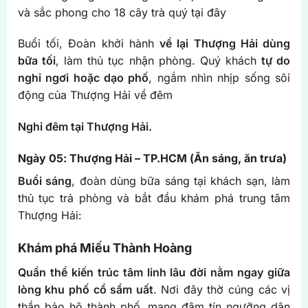
và sắc phong cho 18 cây trà quý tại đây
Buổi tối, Đoàn khởi hành
về lại Thượng Hải dùng
bữa tối
, làm thủ tục nhận phòng. Quý khách
tự do
nghỉ ngơi hoặc dạo phố
, ngắm nhìn nhịp sống sôi
động của Thượng Hải về đêm
Nghỉ đêm tại Thượng Hải.
Ngày 05: Thượng Hải – TP.HCM (Ăn sáng, ăn trưa)
Buổi sáng
, đoàn dùng bữa sáng tại khách sạn, làm
thủ tục trả phòng và bắt đầu khám phá trung tâm
Thượng Hải:
Khám phá Miếu Thành Hoàng
Quần thể kiến trúc tâm linh lâu đời nằm ngay giữa
lòng khu phố cổ sầm uất
. Nơi đây thờ cúng các vị
thần bảo hộ thành phố, mang đậm tín ngưỡng dân