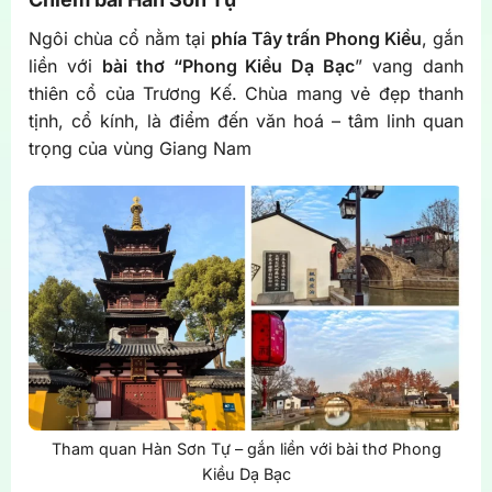
Ngôi chùa cổ nằm tại
phía Tây trấn Phong Kiều
, gắn
liền với
bài thơ “Phong Kiều Dạ Bạc
” vang danh
thiên cổ của Trương Kế. Chùa mang vẻ đẹp thanh
tịnh, cổ kính, là điểm đến văn hoá – tâm linh quan
trọng của vùng Giang Nam
Tham quan Hàn Sơn Tự – gắn liền với bài thơ Phong
Kiều Dạ Bạc