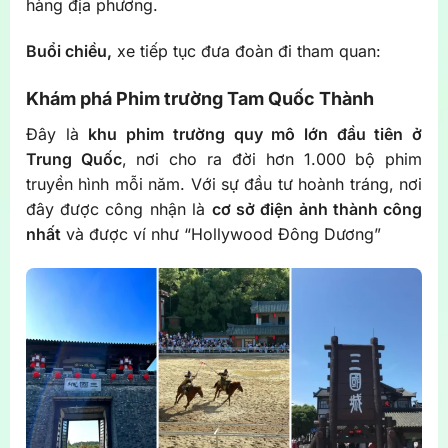
hàng địa phương.
Buổi chiều,
xe tiếp tục đưa đoàn đi tham quan:
Khám phá Phim trường Tam Quốc Thành
Đây là
khu phim trường quy mô lớn đầu tiên ở
Trung Quốc
, nơi cho ra đời hơn 1.000 bộ phim
truyền hình mỗi năm. Với sự đầu tư hoành tráng, nơi
đây được công nhận là
cơ sở điện ảnh thành công
nhất
và được ví như “Hollywood Đông Dương”