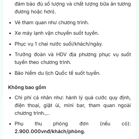
đảm bảo đủ số lượng và chất lượng bữa ăn tương
đương hoặc hơn).
Vé tham quan như chương trình.
Xe máy lạnh vận chuyển suốt tuyến.
Phục vụ 1 chai nước suối/khách/ngày.
Trưởng đoàn và HDV địa phương phục vụ suốt
tuyến theo chương trình.
Bảo hiểm du lịch Quốc tế suốt tuyến.
Không bao gồm
Chi phí cá nhân như: hành lý quá cước quy định,
điện thoại, giặt ủi, mini bar, tham quan ngoài
chương trình.,..
Phụ thu phòng đơn (nếu có):
2.900.000vnđ/khách/phòng.