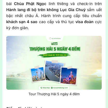
bái
Chùa Phật Ngọc
linh thiêng và check-in trên
Hành lang đi bộ trên không Lục Gia Chuỷ
sầm uất
bậc nhất châu Á. Hành trình cung cấp tiêu chuẩn
khách sạn 4 sao
cao cấp và thủ tục
visa đoàn
cực
kỳ đơn giản.
Tour Thượng Hải 5 ngày 4 đêm