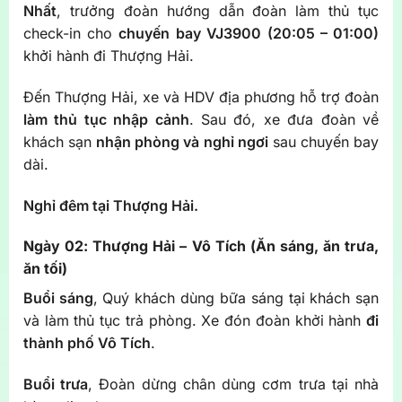
Nhất
, trưởng đoàn hướng dẫn đoàn làm thủ tục
check-in cho
chuyến bay VJ3900 (20:05 – 01:00)
khởi hành đi Thượng Hải.
Đến Thượng Hải, xe và HDV địa phương hỗ trợ đoàn
làm thủ tục nhập cảnh
. Sau đó, xe đưa đoàn về
khách sạn
nhận phòng và nghỉ ngơi
sau chuyến bay
dài.
Nghỉ đêm tại Thượng Hải.
Ngày 02: Thượng Hải – Vô Tích (Ăn sáng, ăn trưa,
ăn tối)
Buổi sáng
, Quý khách dùng bữa sáng tại khách sạn
và làm thủ tục trả phòng. Xe đón đoàn khởi hành
đi
thành phố Vô Tích
.
Buổi trưa
, Đoàn dừng chân dùng cơm trưa tại nhà