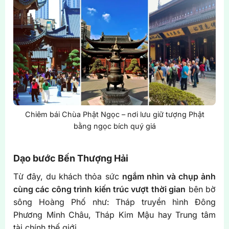
Chiêm bái Chùa Phật Ngọc – nơi lưu giữ tượng Phật
bằng ngọc bích quý giá
Dạo bước Bến Thượng Hải
Từ đây, du khách thỏa sức
ngắm nhìn và chụp ảnh
cùng các công trình kiến trúc vượt thời gian
bên bờ
sông Hoàng Phố như: Tháp truyền hình Đông
Phương Minh Châu, Tháp Kim Mậu hay Trung tâm
tài chính thế giới