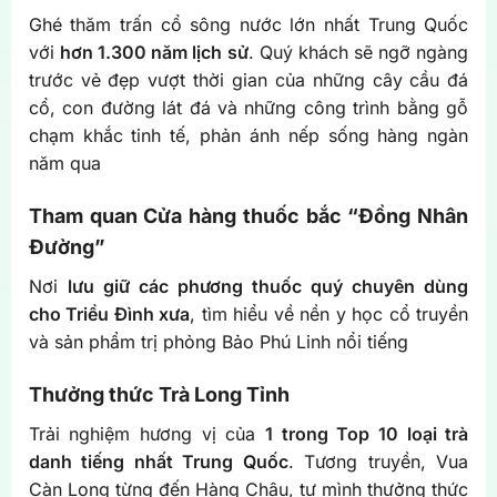
Ghé thăm trấn cổ sông nước lớn nhất Trung Quốc
với
hơn 1.300 năm lịch sử
. Quý khách sẽ ngỡ ngàng
trước vẻ đẹp vượt thời gian của những cây cầu đá
cổ, con đường lát đá và những công trình bằng gỗ
chạm khắc tinh tế, phản ánh nếp sống hàng ngàn
năm qua
Tham quan Cửa hàng thuốc bắc “Đồng Nhân
Đường”
Nơi
lưu giữ các phương thuốc quý chuyên dùng
cho Triều Đình xưa
, tìm hiểu về nền y học cổ truyền
và sản phẩm trị phỏng Bảo Phú Linh nổi tiếng
Thưởng thức Trà Long Tỉnh
Trải nghiệm hương vị của
1 trong Top 10 loại trà
danh tiếng nhất Trung Quốc
. Tương truyền, Vua
Càn Long từng đến Hàng Châu, tự mình thưởng thức