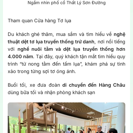
Ngắm nhìn phố cổ Thất Lý Sơn Đường
Tham quan Cửa hàng Tơ lụa
Du khách ghé thăm, mua sắm và tìm hiểu về
nghệ
thuật dệt tơ lụa truyền thống trứ danh
, nơi nổi tiếng
với
nghề nuôi tằm và dệt lụa truyền thống hơn
4.000 năm
. Tại đây, quý khách tận mắt tìm hiểu quy
trình “từ nong tằm đến tấm lụa”, khám phá sự tinh
xảo trong từng sợi tơ óng ánh.
Buổi tối, xe đưa đoàn
di chuyển đến Hàng Châu
dùng bữa tối và nhận phòng khách sạn