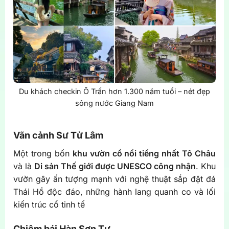
Du khách checkin Ô Trấn hơn 1.300 năm tuổi – nét đẹp
sông nước Giang Nam
Vãn cảnh Sư Tử Lâm
Một trong bốn
khu vườn cổ nổi tiếng nhất Tô Châu
và là
Di sản Thế giới được UNESCO công nhận
. Khu
vườn gây ấn tượng mạnh với nghệ thuật sắp đặt đá
Thái Hồ độc đáo, những hành lang quanh co và lối
kiến trúc cổ tinh tế
Chiêm bái Hàn Sơn Tự