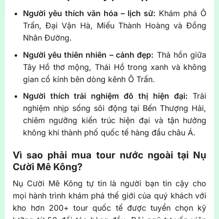
Người yêu thích văn hóa – lịch sử:
Khám phá Ô
Trấn, Đại Vận Hà, Miếu Thành Hoàng và Đồng
Nhân Đường.
Người yêu thiên nhiên – cảnh đẹp:
Thả hồn giữa
Tây Hồ thơ mộng, Thái Hồ trong xanh và không
gian cổ kính bên dòng kênh Ô Trấn.
Người thích trải nghiệm đô thị hiện đại:
Trải
nghiệm nhịp sống sôi động tại Bến Thượng Hải,
chiêm ngưỡng kiến trúc hiện đại và tận hưởng
không khí thành phố quốc tế hàng đầu châu Á.
Vì sao phải mua tour nước ngoài tại Nụ
Cười Mê Kông?
Nụ Cười Mê Kông tự tin là người bạn tin cậy cho
mọi hành trình khám phá thế giới của quý khách với
kho hơn 200+ tour quốc tế được tuyển chọn kỹ