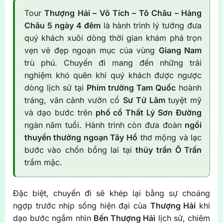
Tour
Thượng Hải – Vô Tích – Tô Châu – Hàng
Châu 5 ngày 4 đêm
là hành trình lý tưởng đưa
quý khách xuôi dòng thời gian khám phá trọn
vẹn vẻ đẹp ngoạn mục của vùng
Giang Nam
trù phú. Chuyến đi mang đến những trải
nghiệm khó quên khi quý khách được ngược
dòng lịch sử tại
Phim trường Tam Quốc
hoành
tráng, vãn cảnh vườn cổ
Sư Tử Lâm
tuyệt mỹ
và dạo bước trên
phố cổ Thất Lý Sơn Đường
ngàn năm tuổi. Hành trình còn đưa đoàn
ngồi
thuyền thưởng ngoạn Tây Hồ
thơ mộng và lạc
bước vào chốn bồng lai tại
thủy trấn Ô Trấn
trầm mặc.
Đặc biệt, chuyến đi sẽ khép lại bằng sự choáng
ngợp trước nhịp sống hiện đại của
Thượng Hải
khi
dạo bước ngắm nhìn
Bến Thượng Hải
lịch sử, chiêm