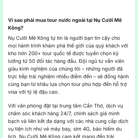
Vì sao phải mua tour nước ngoài tại Nụ Cười Mê
Kông?
Nụ Cười Mê Kông tự tin là người bạn tin cậy cho
mọi hành trình khám phá thế giới của quý khách với
kho hơn 200+ tour quốc tế được tuyển chọn kỹ
lưỡng từ 50 đối tác hàng đầu. Đội ngũ tư vấn viên
giàu kinh nghiệm của chúng tôi – những người đã
trực tiếp trải nghiệm nhiều điểm đến – sẽ đồng hành
cùng bạn từ khâu lựa chọn tour phù hợp đến hỗ trợ
visa với tỷ lệ đậu cao.
Với văn phòng đặt tại trung tâm Cần Thơ, dịch vụ
chăm sóc khách hàng 24/7, chính sách giá minh
bạch và liên kết đa dạng với các nhà cung cấp dịch
vụ tiện ích như vé máy bay, sim 4G, bảo hiểm du
lịch, Nụ Cười Mê Kông cam kết mang đến trải