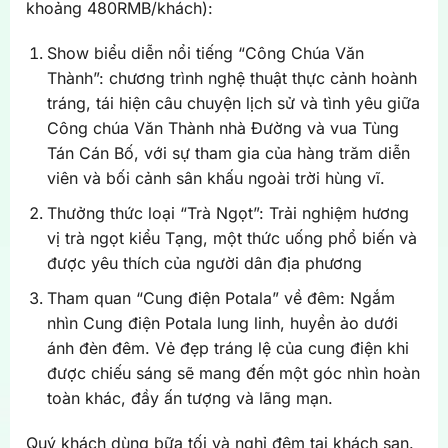
khoảng 480RMB/khách):
Show biểu diễn nổi tiếng “Công Chúa Văn
Thành”: chương trình nghệ thuật thực cảnh hoành
tráng, tái hiện câu chuyện lịch sử và tình yêu giữa
Công chúa Văn Thành nhà Đường và vua Tùng
Tán Cán Bố, với sự tham gia của hàng trăm diễn
viên và bối cảnh sân khấu ngoài trời hùng vĩ.
Thưởng thức loại “Trà Ngọt”: Trải nghiệm hương
vị trà ngọt kiểu Tạng, một thức uống phổ biến và
được yêu thích của người dân địa phương
Tham quan “Cung điện Potala” về đêm: Ngắm
nhìn Cung điện Potala lung linh, huyền ảo dưới
ánh đèn đêm. Vẻ đẹp tráng lệ của cung điện khi
được chiếu sáng sẽ mang đến một góc nhìn hoàn
toàn khác, đầy ấn tượng và lãng mạn.
Quý khách dùng bữa tối và nghỉ đêm tại khách sạn.