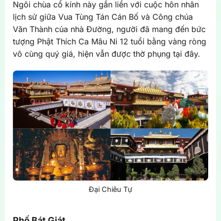
Ngôi chùa cổ kính này gắn liền với cuộc hôn nhân
lịch sử giữa Vua Tùng Tán Cán Bố và Công chúa
Văn Thành của nhà Đường, người đã mang đến bức
tượng Phật Thích Ca Mâu Ni 12 tuổi bằng vàng ròng
vô cùng quý giá, hiện vẫn được thờ phụng tại đây.
Đại Chiêu Tự
Phố Bát Giát