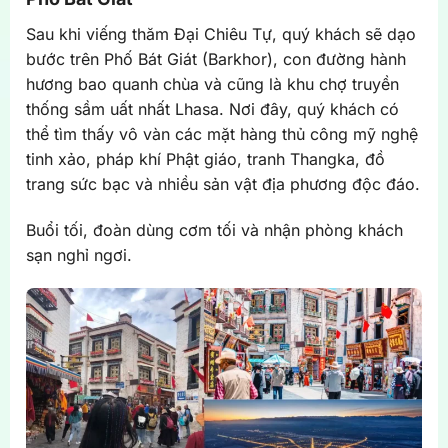
Sau khi viếng thăm Đại Chiêu Tự, quý khách sẽ dạo
bước trên Phố Bát Giát (Barkhor), con đường hành
hương bao quanh chùa và cũng là khu chợ truyền
thống sầm uất nhất Lhasa. Nơi đây, quý khách có
thể tìm thấy vô vàn các mặt hàng thủ công mỹ nghệ
tinh xảo, pháp khí Phật giáo, tranh Thangka, đồ
trang sức bạc và nhiều sản vật địa phương độc đáo.
Buổi tối, đoàn dùng cơm tối và nhận phòng khách
sạn nghỉ ngơi.