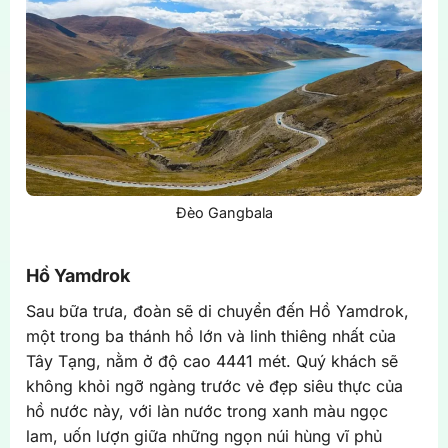
Đèo Gangbala
Hồ Yamdrok
Sau bữa trưa, đoàn sẽ di chuyển đến Hồ Yamdrok,
một trong ba thánh hồ lớn và linh thiêng nhất của
Tây Tạng, nằm ở độ cao 4441 mét. Quý khách sẽ
không khỏi ngỡ ngàng trước vẻ đẹp siêu thực của
hồ nước này, với làn nước trong xanh màu ngọc
lam, uốn lượn giữa những ngọn núi hùng vĩ phủ