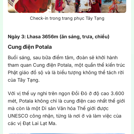
Check-in trong trang phục Tây Tạng
Ngày 3: Lhasa 3656m (ăn sáng, trưa, chiều)
Cung điện Potala
Buổi sáng, sau bữa điểm tâm, đoàn sẽ khởi hành
tham quan Cung điện Potala, một quần thể kiến trúc
Phật giáo đồ sộ và là biểu tượng không thể tách rời
của Tây Tạng.
Với vị thế uy nghi trên ngọn Đồi Đỏ ở độ cao 3.600
mét, Potala không chỉ là cung điện cao nhất thế giới
mà còn là một Di sản Văn hóa Thế giới được
UNESCO công nhận, từng là nơi ở và làm việc của
các vị Đạt Lai Lạt Ma.