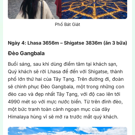
Phố Bát Giát
Ngày 4: Lhasa 3656m – Shigatse 3836m (ăn 3 bữa)
Đèo Gangbala
Buổi sáng, sau khi dùng điểm tâm tại khách sạn,
Quý khách sẽ rời Lhasa để đến với Shigatse, thành
phố lớn thứ hai của Tây Tạng. Trên đường đi, đoàn
sẽ chinh phục Đèo Gangbala, một trong những con
đèo cao và đẹp nhất Tây Tạng, với độ cao lên tới
4990 mét so với mực nước biển. Từ trên đỉnh đèo,
một bức tranh toàn cảnh ngoạn mục của dãy
Himalaya hùng vĩ sẽ mở ra trước mắt quý khách.