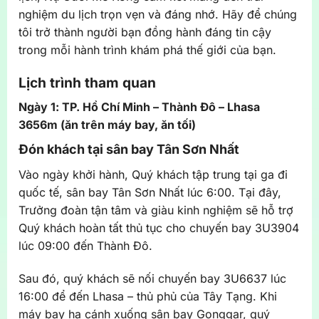
nghiệm du lịch trọn vẹn và đáng nhớ. Hãy để chúng
tôi trở thành người bạn đồng hành đáng tin cậy
trong mỗi hành trình khám phá thế giới của bạn.
Lịch trình tham quan
Ngày 1: TP. Hồ Chí Minh – Thành Đô – Lhasa
3656m (ăn trên máy bay, ăn tối)
Đón khách tại sân bay Tân Sơn Nhất
Vào ngày khởi hành, Quý khách tập trung tại ga đi
quốc tế, sân bay Tân Sơn Nhất lúc 6:00. Tại đây,
Trưởng đoàn tận tâm và giàu kinh nghiệm sẽ hỗ trợ
Quý khách hoàn tất thủ tục cho chuyến bay 3U3904
lúc 09:00 đến Thành Đô.
Sau đó, quý khách sẽ nối chuyến bay 3U6637 lúc
16:00 để đến Lhasa – thủ phủ của Tây Tạng. Khi
máy bay hạ cánh xuống sân bay Gonggar, quý