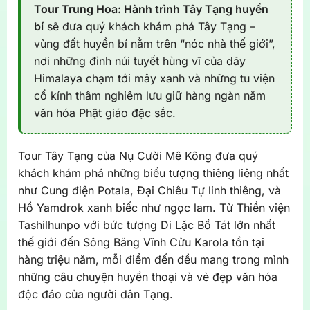
Tour Trung Hoa: Hành trình Tây Tạng huyền
bí
sẽ đưa quý khách khám phá Tây Tạng –
vùng đất huyền bí nằm trên “nóc nhà thế giới”,
nơi những đỉnh núi tuyết hùng vĩ của dãy
Himalaya chạm tới mây xanh và những tu viện
cổ kính thâm nghiêm lưu giữ hàng ngàn năm
văn hóa Phật giáo đặc sắc.
Tour Tây Tạng của Nụ Cười Mê Kông đưa quý
khách khám phá những biểu tượng thiêng liêng nhất
như Cung điện Potala, Đại Chiêu Tự linh thiêng, và
Hồ Yamdrok xanh biếc như ngọc lam. Từ Thiền viện
Tashilhunpo với bức tượng Di Lặc Bồ Tát lớn nhất
thế giới đến Sông Băng Vĩnh Cửu Karola tồn tại
hàng triệu năm, mỗi điểm đến đều mang trong mình
những câu chuyện huyền thoại và vẻ đẹp văn hóa
độc đáo của người dân Tạng.