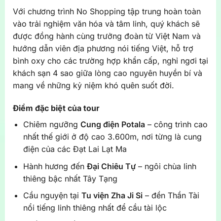
Với chương trình No Shopping tập trung hoàn toàn
vào trải nghiệm văn hóa và tâm linh, quý khách sẽ
được đồng hành cùng trưởng đoàn từ Việt Nam và
hướng dẫn viên địa phương nói tiếng Việt, hỗ trợ
bình oxy cho các trường hợp khẩn cấp, nghỉ ngơi tại
khách sạn 4 sao giữa lòng cao nguyên huyền bí và
mang về những kỷ niệm khó quên suốt đời.
Điểm đặc biệt của tour
Chiêm ngưỡng
Cung điện Potala
– công trình cao
nhất thế giới ở độ cao 3.600m, nơi từng là cung
điện của các Đạt Lai Lạt Ma
Hành hương đến
Đại Chiêu Tự
– ngôi chùa linh
thiêng bậc nhất Tây Tạng
Cầu nguyện tại
Tu viện Zha Ji Si
– đền Thần Tài
nổi tiếng linh thiêng nhất để cầu tài lộc