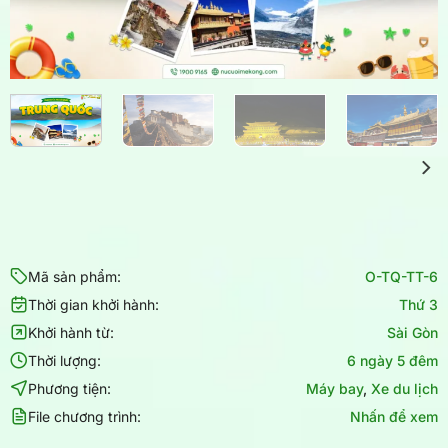
Mã sản phẩm:
O-TQ-TT-6
Thời gian khởi hành:
Thứ 3
Khởi hành từ:
Sài Gòn
Thời lượng:
6 ngày 5 đêm
Phương tiện:
Máy bay
,
Xe du lịch
File chương trình:
Nhấn để xem