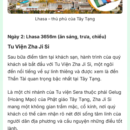
Lhasa – thủ phủ của Tây Tạng
Ngày 2: Lhasa 3656m (ăn sáng, trưa, chiều)
Tu Viện Zha Ji Si
Sau bữa điểm tâm tại khách sạn, hành trình của quý
khách sẽ bắt đầu với Tu Viện Zha Ji Si, một ngôi
đền nổi tiếng về sự linh thiêng và được xem là đền
Thần Tài quan trọng bậc nhất tại Tây Tạng.
Là một chi nhánh của Tu viện Sera thuộc phái Gelug
(Hoàng Mạo) của Phật giáo Tây Tạng, Zha Ji Si
mang một không gian trầm mặc, cổ kính, nơi quý
khách có thể cảm nhận rõ nét đời sống tâm linh của
người dân địa phương và cầu nguyện những điều tốt
lành.