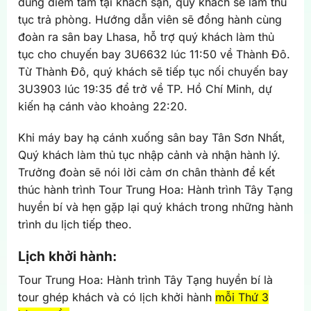
dùng điểm tâm tại khách sạn, quý khách sẽ làm thủ
tục trả phòng. Hướng dẫn viên sẽ đồng hành cùng
đoàn ra sân bay Lhasa, hỗ trợ quý khách làm thủ
tục cho chuyến bay 3U6632 lúc 11:50 về Thành Đô.
Từ Thành Đô, quý khách sẽ tiếp tục nối chuyến bay
3U3903 lúc 19:35 để trở về TP. Hồ Chí Minh, dự
kiến hạ cánh vào khoảng 22:20.
Khi máy bay hạ cánh xuống sân bay Tân Sơn Nhất,
Quý khách làm thủ tục nhập cảnh và nhận hành lý.
Trưởng đoàn sẽ nói lời cảm ơn chân thành để kết
thúc hành trình Tour Trung Hoa: Hành trình Tây Tạng
huyền bí và hẹn gặp lại quý khách trong những hành
trình du lịch tiếp theo.
Lịch khởi hành:
Tour Trung Hoa: Hành trình Tây Tạng huyền bí là
tour ghép khách và có lịch khởi hành
mỗi Thứ 3