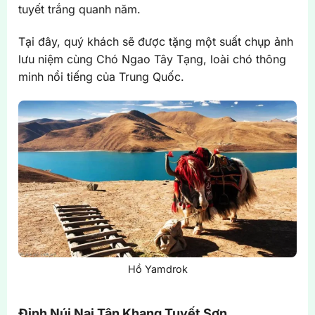
tuyết trắng quanh năm.
Tại đây, quý khách sẽ được tặng một suất chụp ảnh
lưu niệm cùng Chó Ngao Tây Tạng, loài chó thông
minh nổi tiếng của Trung Quốc.
Hồ Yamdrok
Đỉnh Núi Nai Tân Khang Tuyết Sơn