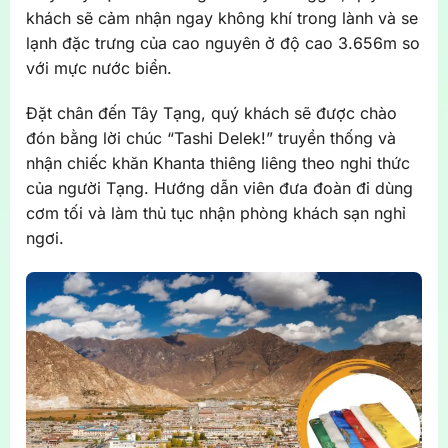
khách sẽ cảm nhận ngay không khí trong lành và se
lạnh đặc trưng của cao nguyên ở độ cao 3.656m so
với mực nước biển.
Đặt chân đến Tây Tạng, quý khách sẽ được chào
đón bằng lời chúc “Tashi Delek!” truyền thống và
nhận chiếc khăn Khanta thiêng liêng theo nghi thức
của người Tạng. Hướng dẫn viên đưa đoàn đi dùng
cơm tối và làm thủ tục nhận phòng khách sạn nghỉ
ngơi.