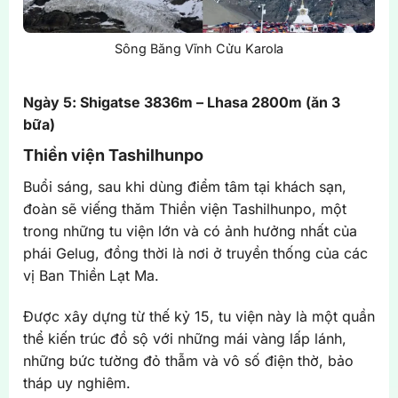
Sông Băng Vĩnh Cửu Karola
Ngày 5: Shigatse 3836m – Lhasa 2800m (ăn 3
bữa)
Thiền viện Tashilhunpo
Buổi sáng, sau khi dùng điểm tâm tại khách sạn,
đoàn sẽ viếng thăm Thiền viện Tashilhunpo, một
trong những tu viện lớn và có ảnh hưởng nhất của
phái Gelug, đồng thời là nơi ở truyền thống của các
vị Ban Thiền Lạt Ma.
Được xây dựng từ thế kỷ 15, tu viện này là một quần
thể kiến trúc đồ sộ với những mái vàng lấp lánh,
những bức tường đỏ thẫm và vô số điện thờ, bảo
tháp uy nghiêm.