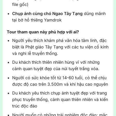
file gốc)
Chụp ảnh cùng chó Ngao Tây Tạng
dũng mãnh
tại bờ hồ thiêng Yamdrok
Tour tham quan này phù hợp với ai?
Người yêu thích khám phá văn hóa tâm linh, đặc
biệt là Phật giáo Tây Tạng với các tu viện cổ kính
và nghi lễ truyền thống.
Du khách thích thiên nhiên hùng vĩ với những
cảnh quan tuyệt đẹp của núi tuyết trắng xóa.
Người có sức khỏe tốt từ 14-60 tuổi, có thể chịu
được độ cao trên 3.500m và khí hậu cao nguyên
Du khách yêu thích chụp ảnh tuyệt đẹp với trang
phục truyền thống, cảnh quan thiên nhiên và kiến
trúc độc đáo
Người muốn có những trải nghiệm độc đáo: mặc