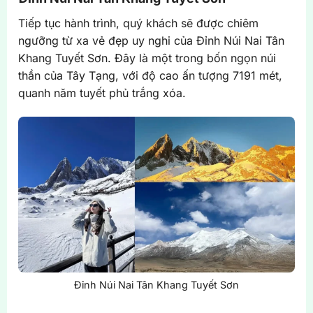
Tiếp tục hành trình, quý khách sẽ được chiêm
ngưỡng từ xa vẻ đẹp uy nghi của Đỉnh Núi Nai Tân
Khang Tuyết Sơn. Đây là một trong bốn ngọn núi
thần của Tây Tạng, với độ cao ấn tượng 7191 mét,
quanh năm tuyết phủ trắng xóa.
Đỉnh Núi Nai Tân Khang Tuyết Sơn