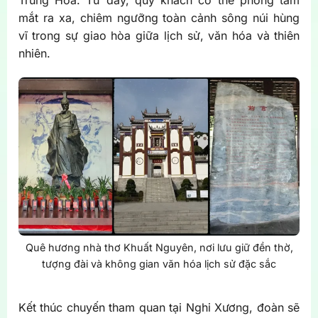
mắt ra xa, chiêm ngưỡng toàn cảnh sông núi hùng
vĩ trong sự giao hòa giữa lịch sử, văn hóa và thiên
nhiên.
Quê hương nhà thơ Khuất Nguyên, nơi lưu giữ đền thờ,
tượng đài và không gian văn hóa lịch sử đặc sắc
Kết thúc chuyến tham quan tại Nghi Xương, đoàn sẽ