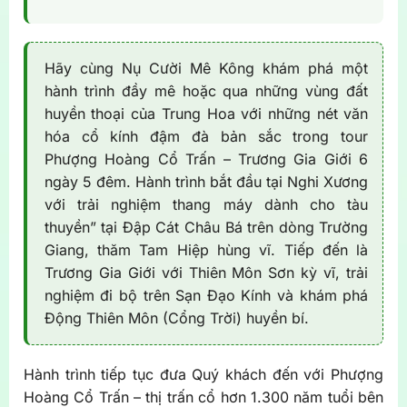
Hãy cùng Nụ Cười Mê Kông khám phá một
hành trình đầy mê hoặc qua những vùng đất
huyền thoại của Trung Hoa với những nét văn
hóa cổ kính đậm đà bản sắc trong tour
Phượng Hoàng Cổ Trấn – Trương Gia Giới 6
ngày 5 đêm. Hành trình bắt đầu tại Nghi Xương
với trải nghiệm thang máy dành cho tàu
thuyền” tại Đập Cát Châu Bá trên dòng Trường
Giang, thăm Tam Hiệp hùng vĩ. Tiếp đến là
Trương Gia Giới với Thiên Môn Sơn kỳ vĩ, trải
nghiệm đi bộ trên Sạn Đạo Kính và khám phá
Động Thiên Môn (Cổng Trời) huyền bí.
Hành trình tiếp tục đưa Quý khách đến với Phượng
Hoàng Cổ Trấn – thị trấn cổ hơn 1.300 năm tuổi bên