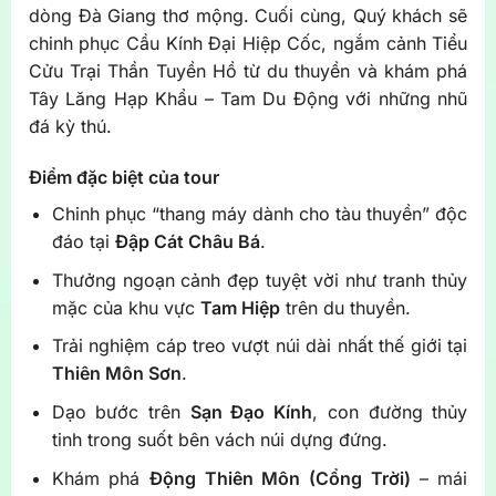
dòng Đà Giang thơ mộng. Cuối cùng, Quý khách sẽ
chinh phục Cầu Kính Đại Hiệp Cốc, ngắm cảnh Tiểu
Cửu Trại Thần Tuyền Hồ từ du thuyền và khám phá
Tây Lăng Hạp Khẩu – Tam Du Động với những nhũ
đá kỳ thú.
Điểm đặc biệt của tour
Chinh phục “thang máy dành cho tàu thuyền” độc
đáo tại
Đập Cát Châu Bá
.
Thưởng ngoạn cảnh đẹp tuyệt vời như tranh thủy
mặc của khu vực
Tam Hiệp
trên du thuyền.
Trải nghiệm cáp treo vượt núi dài nhất thế giới tại
Thiên Môn Sơn
.
Dạo bước trên
Sạn Đạo Kính
, con đường thủy
tinh trong suốt bên vách núi dựng đứng.
Khám phá
Động Thiên Môn (Cổng Trời)
– mái