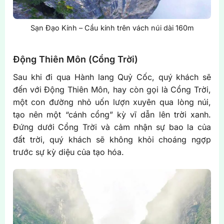
Sạn Đạo Kính – Cầu kính trên vách núi dài 160m
Động Thiên Môn (Cổng Trời)
Sau khi đi qua Hành lang Quỷ Cốc, quý khách sẽ
đến với Động Thiên Môn, hay còn gọi là Cổng Trời,
một con đường nhỏ uốn lượn xuyên qua lòng núi,
tạo nên một “cánh cổng” kỳ vĩ dẫn lên trời xanh.
Đứng dưới Cổng Trời và cảm nhận sự bao la của
đất trời, quý khách sẽ không khỏi choáng ngợp
trước sự kỳ diệu của tạo hóa.