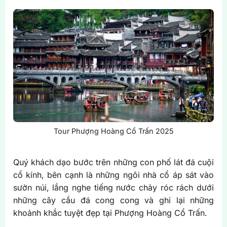
Tour Phượng Hoàng Cổ Trấn 2025
Quý khách dạo bước trên những con phố lát đá cuội
cổ kính, bên cạnh là những ngôi nhà cổ áp sát vào
sườn núi, lắng nghe tiếng nước chảy róc rách dưới
những cây cầu đá cong cong và ghi lại những
khoảnh khắc tuyệt đẹp tại Phượng Hoàng Cổ Trấn.