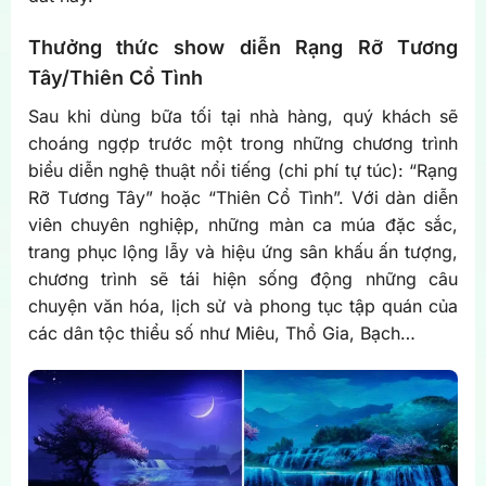
Thưởng thức show diễn Rạng Rỡ Tương
Tây/Thiên Cổ Tình
Sau khi dùng bữa tối tại nhà hàng, quý khách sẽ
choáng ngợp trước một trong những chương trình
biểu diễn nghệ thuật nổi tiếng (chi phí tự túc): “Rạng
Rỡ Tương Tây” hoặc “Thiên Cổ Tình”. Với dàn diễn
viên chuyên nghiệp, những màn ca múa đặc sắc,
trang phục lộng lẫy và hiệu ứng sân khấu ấn tượng,
chương trình sẽ tái hiện sống động những câu
chuyện văn hóa, lịch sử và phong tục tập quán của
các dân tộc thiểu số như Miêu, Thổ Gia, Bạch…