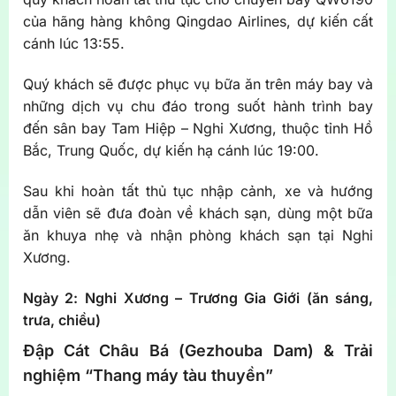
của hãng hàng không Qingdao Airlines, dự kiến cất
cánh lúc 13:55.
Quý khách sẽ được phục vụ bữa ăn trên máy bay và
những dịch vụ chu đáo trong suốt hành trình bay
đến sân bay Tam Hiệp – Nghi Xương, thuộc tỉnh Hồ
Bắc, Trung Quốc, dự kiến hạ cánh lúc 19:00.
Sau khi hoàn tất thủ tục nhập cảnh, xe và hướng
dẫn viên sẽ đưa đoàn về khách sạn, dùng một bữa
ăn khuya nhẹ và nhận phòng khách sạn tại Nghi
Xương.
Ngày 2: Nghi Xương – Trương Gia Giới (ăn sáng,
trưa, chiều)
Đập Cát Châu Bá (Gezhouba Dam) & Trải
nghiệm “Thang máy tàu thuyền”