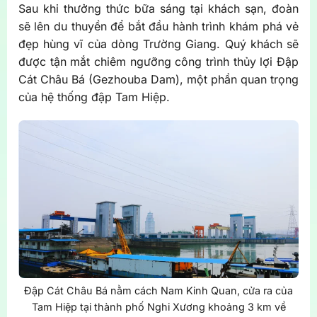
Sau khi thưởng thức bữa sáng tại khách sạn, đoàn
sẽ lên du thuyền để bắt đầu hành trình khám phá vẻ
đẹp hùng vĩ của dòng Trường Giang. Quý khách sẽ
được tận mắt chiêm ngưỡng công trình thủy lợi Đập
Cát Châu Bá (Gezhouba Dam), một phần quan trọng
của hệ thống đập Tam Hiệp.
Đập Cát Châu Bá nằm cách Nam Kinh Quan, cửa ra của
Tam Hiệp tại thành phố Nghi Xương khoảng 3 km về