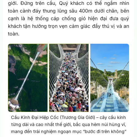
giới. Đứng trên cầu, Quý khách có thể ngắm nhìn
toàn cảnh đáy thung lũng sâu 400m dưới chân, bên
cạnh là hệ thống cáp chống gió hiện đại đưa quý
khách tận hưởng trọn vẹn cảm giác đầy thú vị và an
toàn.
Cầu Kính Đại Hiệp Cốc (Trương Gia Giới) – cây cầu kính
từng dài và cao nhất thế giới, bắc qua hẻm núi hùng vĩ,
mang đến trải nghiệm ngoạn mục “bước đi trên không”