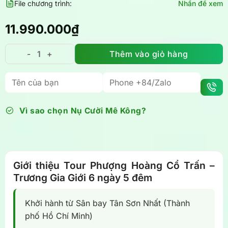
File chương trình:
Nhấn để xem
11.990.000
₫
Thêm vào giỏ hàng
Tour Phượng Hoàng Cổ Trấn -Trương Gia Giới 6 ngày 
Vì sao chọn Nụ Cười Mê Kông?
Giới thiệu Tour Phượng Hoàng Cổ Trấn –
Trương Gia Giới 6 ngày 5 đêm
Khởi hành từ Sân bay Tân Sơn Nhất (Thành
phố Hồ Chí Minh)