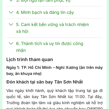
3. Đội ngũ tận tâm phục vụ
4. Minh bạch và đáng tin cậy
5. Cam kết bền vững và trách nhiệm
xã hội
6. Thành tích và uy tín được công
nhận
Lịch trình tham quan
Ngày 1: TP. Hồ Chí Minh – Nghi Xương (ăn trên máy
bay, ăn khuya nhẹ)
Đón khách tại sân bay Tân Sơn Nhất
Vào ngày khởi hành, quý khách tập trung tại ga đi
quốc tế, sân bay Tân Sơn Nhất lúc 11:00. Tại đây,
Trưởng đoàn tận tâm và giàu kinh nghiệm sẽ hỗ trợ
quý khách hoàn tất thủ tục cho chuyến bay QW6190