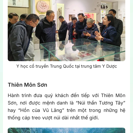
Y học cổ truyền Trung Quốc tại trung tâm Y Dược
Thiên Môn Sơn
Hành trình đưa quý khách đến tiếp với Thiên Môn
Sơn, nơi được mệnh danh là “Núi thần Tương Tây”
hay “Hồn của Vũ Lăng” trên một trong những hệ
thống cáp treo vượt núi dài nhất thế giới.