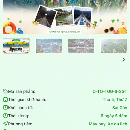
Mã sản phẩm:
O-TQ-TGG-6-SGT
Thời gian khởi hành:
Thứ 5
,
Thứ 7
Khởi hành từ:
Sài Gòn
Thời lượng:
6 ngày 5 đêm
Phương tiện:
Máy bay
,
Xe du lịch