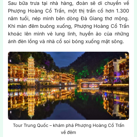
Sau bữa trưa tại nhà hàng, đoàn sẽ di chuyển về
Phượng Hoàng Cổ Trấn, một thị trấn cổ hơn 1.300
năm tuổi, nép mình bên dòng Đà Giang thơ mộng.
Khi màn đêm buông xuống, Phượng Hoàng Cổ Trấn
khoác lên mình vẻ lung linh, huyền ảo của những
ánh đèn lồng và nhà cổ soi bóng xuống mặt sông.
Tour Trung Quốc – khám phá Phượng Hoàng Cổ Trấn
về đêm