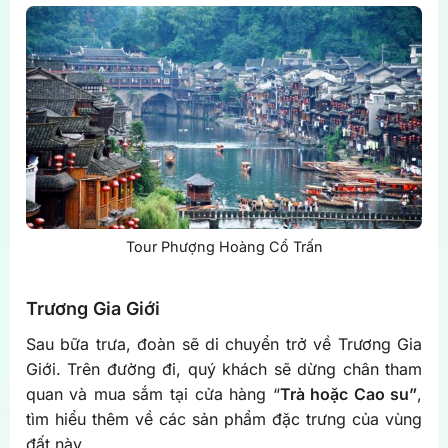
Tour Phượng Hoàng Cổ Trấn
Trương Gia Giới
Sau bữa trưa, đoàn sẽ di chuyển trở về Trương Gia
Giới. Trên đường đi, quý khách sẽ dừng chân tham
quan và mua sắm tại cửa hàng “
Trà hoặc Cao su”
,
tìm hiểu thêm về các sản phẩm đặc trưng của vùng
đất này.