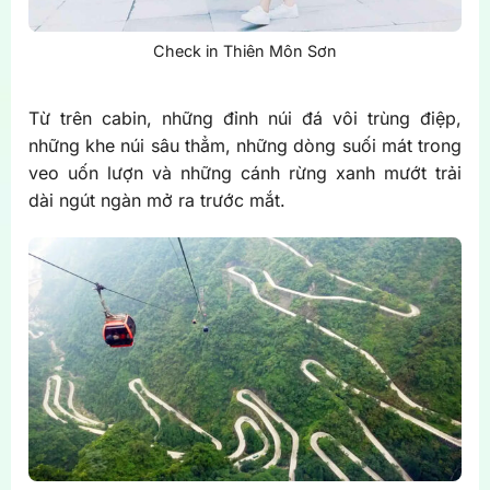
Check in Thiên Môn Sơn
Từ trên cabin, những đỉnh núi đá vôi trùng điệp,
những khe núi sâu thẳm, những dòng suối mát trong
veo uốn lượn và những cánh rừng xanh mướt trải
dài ngút ngàn mở ra trước mắt.