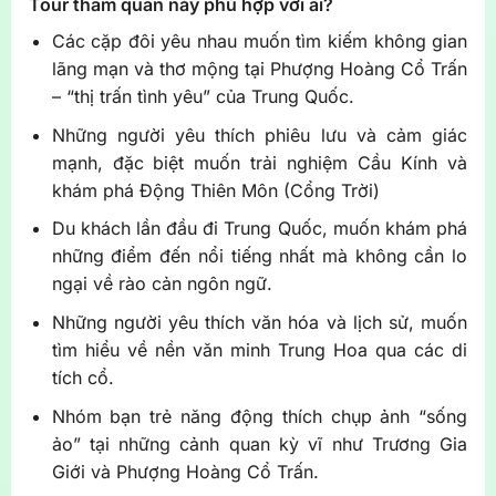
Tour tham quan này phù hợp với ai?
Các cặp đôi yêu nhau muốn tìm kiếm không gian
lãng mạn và thơ mộng tại Phượng Hoàng Cổ Trấn
– “thị trấn tình yêu” của Trung Quốc.
Những người yêu thích phiêu lưu và cảm giác
mạnh, đặc biệt muốn trải nghiệm Cầu Kính và
khám phá Động Thiên Môn (Cổng Trời)
Du khách lần đầu đi Trung Quốc, muốn khám phá
những điểm đến nổi tiếng nhất mà không cần lo
ngại về rào cản ngôn ngữ.
Những người yêu thích văn hóa và lịch sử, muốn
tìm hiểu về nền văn minh Trung Hoa qua các di
tích cổ.
Nhóm bạn trẻ năng động thích chụp ảnh “sống
ảo” tại những cảnh quan kỳ vĩ như Trương Gia
Giới và Phượng Hoàng Cổ Trấn.