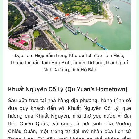
Đập Tam Hiệp nằm trong Khu du lịch đập Tam Hiệp,
thuộc thị trấn Tam Hợp Bình, huyện Di Lăng, thành phố
Nghi Xương, tỉnh Hồ Bắc
Khuất Nguyên Cố Lý (Qu Yuan’s Hometown)
Sau bữa trưa tại nhà hàng địa phương, hành trình sẽ
đưa quý khách đến với Khuất Nguyên Cố Lý, quê
hương của Khuất Nguyên, nhà thơ yêu nước vĩ đại
thời Chiến Quốc, và cũng là nơi sinh của Vương
Chiêu Quân, một trong tứ đại mỹ nhân của lịch sử
Trung Hoa. Từ đây, quý khách có thể phóng tầm