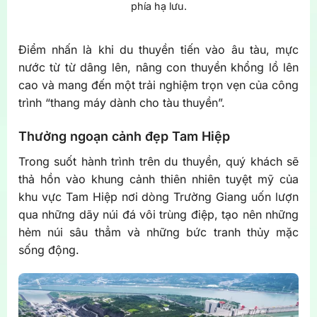
phía hạ lưu.
Điểm nhấn là khi du thuyền tiến vào âu tàu, mực
nước từ từ dâng lên, nâng con thuyền khổng lồ lên
cao và mang đến một trải nghiệm trọn vẹn của công
trình “thang máy dành cho tàu thuyền”.
Thưởng ngoạn cảnh đẹp Tam Hiệp
Trong suốt hành trình trên du thuyền, quý khách sẽ
thả hồn vào khung cảnh thiên nhiên tuyệt mỹ của
khu vực Tam Hiệp nơi dòng Trường Giang uốn lượn
qua những dãy núi đá vôi trùng điệp, tạo nên những
hẻm núi sâu thẳm và những bức tranh thủy mặc
sống động.