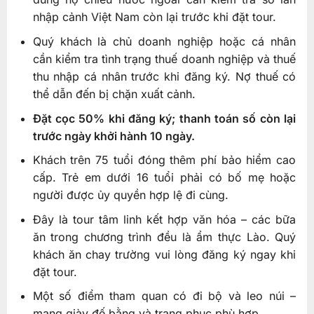
nhập cảnh Việt Nam còn lại trước khi đặt tour.
Quý khách là chủ doanh nghiệp hoặc cá nhân
cần kiểm tra tình trạng thuế doanh nghiệp và thuế
thu nhập cá nhân trước khi đăng ký. Nợ thuế có
thể dẫn đến bị chặn xuất cảnh.
Đặt cọc 50% khi đăng ký; thanh toán số còn lại
trước ngày khởi hành 10 ngày.
Khách trên 75 tuổi đóng thêm phí bảo hiểm cao
cấp. Trẻ em dưới 16 tuổi phải có bố mẹ hoặc
người được ủy quyền hợp lệ đi cùng.
Đây là tour tâm linh kết hợp văn hóa – các bữa
ăn trong chương trình đều là ẩm thực Lào. Quý
khách ăn chay trường vui lòng đăng ký ngay khi
đặt tour.
Một số điểm tham quan có đi bộ và leo núi –
mang giày đế bằng và trang phục phù hợp.