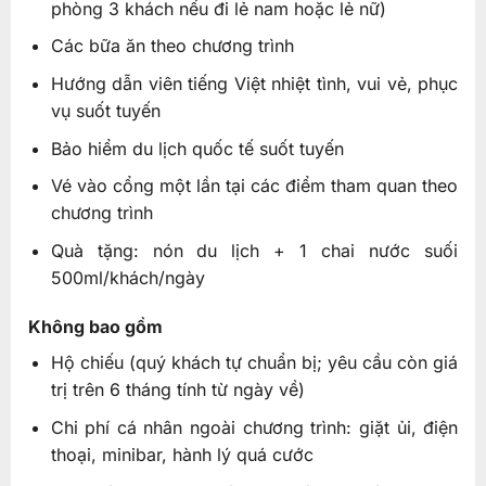
phòng 3 khách nếu đi lẻ nam hoặc lẻ nữ)
Các bữa ăn theo chương trình
Hướng dẫn viên tiếng Việt nhiệt tình, vui vẻ, phục
vụ suốt tuyến
Bảo hiểm du lịch quốc tế suốt tuyến
Vé vào cổng một lần tại các điểm tham quan theo
chương trình
Quà tặng: nón du lịch + 1 chai nước suối
500ml/khách/ngày
Không bao gồm
Hộ chiếu (quý khách tự chuẩn bị; yêu cầu còn giá
trị trên 6 tháng tính từ ngày về)
Chi phí cá nhân ngoài chương trình: giặt ủi, điện
thoại, minibar, hành lý quá cước