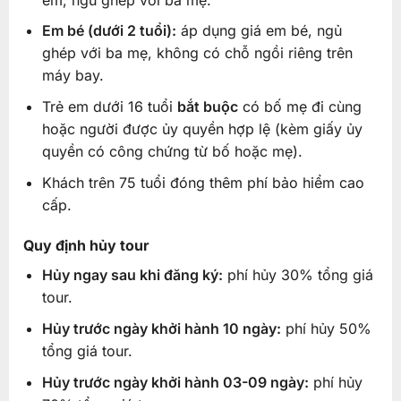
Em bé (dưới 2 tuổi):
áp dụng giá em bé, ngủ
ghép với ba mẹ, không có chỗ ngồi riêng trên
máy bay.
Trẻ em dưới 16 tuổi
bắt buộc
có bố mẹ đi cùng
hoặc người được ủy quyền hợp lệ (kèm giấy ủy
quyền có công chứng từ bố hoặc mẹ).
Khách trên 75 tuổi đóng thêm phí bảo hiểm cao
cấp.
Quy định hủy tour
Hủy ngay sau khi đăng ký:
phí hủy 30% tổng giá
tour.
Hủy trước ngày khởi hành 10 ngày:
phí hủy 50%
tổng giá tour.
Hủy trước ngày khởi hành 03-09 ngày:
phí hủy