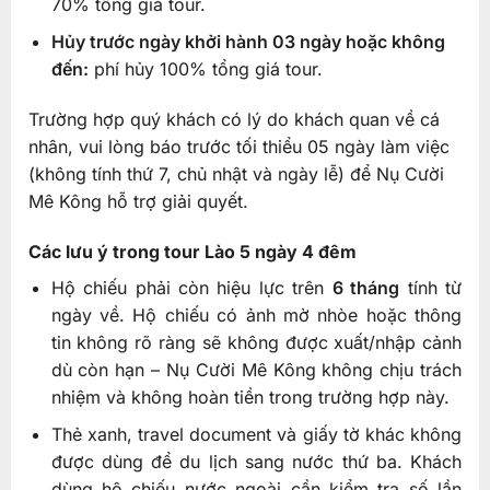
70% tổng giá tour.
Hủy trước ngày khởi hành 03 ngày hoặc không
đến:
phí hủy 100% tổng giá tour.
Trường hợp quý khách có lý do khách quan về cá
nhân, vui lòng báo trước tối thiểu 05 ngày làm việc
(không tính thứ 7, chủ nhật và ngày lễ) để Nụ Cười
Mê Kông hỗ trợ giải quyết.
Các lưu ý trong tour Lào 5 ngày 4 đêm
Hộ chiếu phải còn hiệu lực trên
6 tháng
tính từ
ngày về. Hộ chiếu có ảnh mờ nhòe hoặc thông
tin không rõ ràng sẽ không được xuất/nhập cảnh
dù còn hạn – Nụ Cười Mê Kông không chịu trách
nhiệm và không hoàn tiền trong trường hợp này.
Thẻ xanh, travel document và giấy tờ khác không
được dùng để du lịch sang nước thứ ba. Khách
dùng hộ chiếu nước ngoài cần kiểm tra số lần