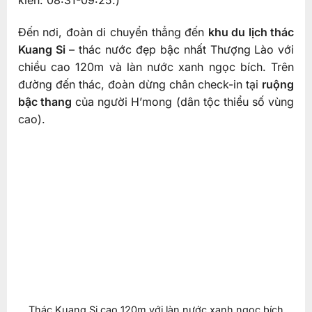
Đến nơi, đoàn di chuyển thẳng đến
khu du lịch thác
Kuang Si
– thác nước đẹp bậc nhất Thượng Lào với
chiều cao 120m và làn nước xanh ngọc bích. Trên
đường đến thác, đoàn dừng chân check-in tại
ruộng
bậc thang
của người H’mong (dân tộc thiểu số vùng
cao).
Thác Kuang Si cao 120m với làn nước xanh ngọc bích