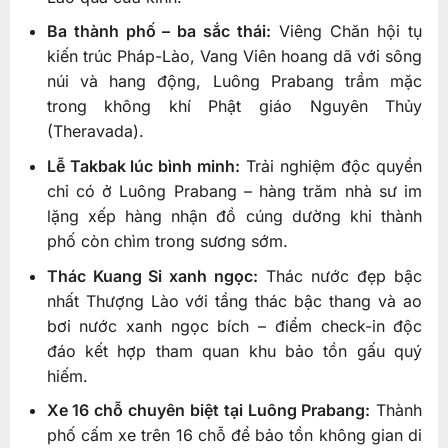
Ba thành phố – ba sắc thái:
Viêng Chăn hội tụ
kiến trúc Pháp-Lào, Vang Viên hoang dã với sông
núi và hang động, Luông Prabang trầm mặc
trong không khí Phật giáo Nguyên Thủy
(Theravada).
Lễ Takbak lúc bình minh:
Trải nghiệm độc quyền
chỉ có ở Luông Prabang – hàng trăm nhà sư im
lặng xếp hàng nhận đồ cúng dường khi thành
phố còn chìm trong sương sớm.
Thác Kuang Si xanh ngọc:
Thác nước đẹp bậc
nhất Thượng Lào với tầng thác bậc thang và ao
bơi nước xanh ngọc bích – điểm check-in độc
đáo kết hợp tham quan khu bảo tồn gấu quý
hiếm.
Xe 16 chỗ chuyên biệt tại Luông Prabang:
Thành
phố cấm xe trên 16 chỗ để bảo tồn không gian di