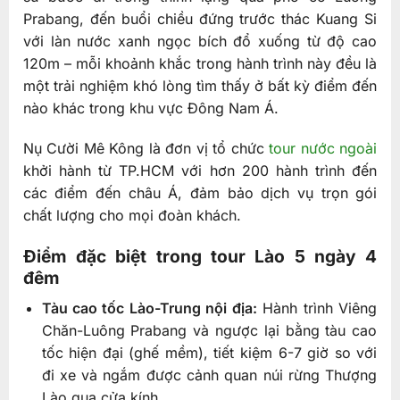
Prabang, đến buổi chiều đứng trước thác Kuang Si
với làn nước xanh ngọc bích đổ xuống từ độ cao
120m – mỗi khoảnh khắc trong hành trình này đều là
một trải nghiệm khó lòng tìm thấy ở bất kỳ điểm đến
nào khác trong khu vực Đông Nam Á.
Nụ Cười Mê Kông là đơn vị tổ chức
tour nước ngoài
khởi hành từ TP.HCM với hơn 200 hành trình đến
các điểm đến châu Á, đảm bảo dịch vụ trọn gói
chất lượng cho mọi đoàn khách.
Điểm đặc biệt trong tour Lào 5 ngày 4
đêm
Tàu cao tốc Lào-Trung nội địa:
Hành trình Viêng
Chăn-Luông Prabang và ngược lại bằng tàu cao
tốc hiện đại (ghế mềm), tiết kiệm 6-7 giờ so với
đi xe và ngắm được cảnh quan núi rừng Thượng
Lào qua cửa kính.