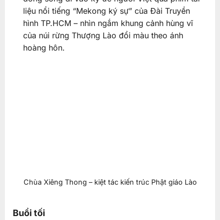
liệu nổi tiếng “Mekong ký sự” của Đài Truyền
hình TP.HCM – nhìn ngắm khung cảnh hùng vĩ
của núi rừng Thượng Lào đổi màu theo ánh
hoàng hôn.
Chùa Xiêng Thong – kiệt tác kiến trúc Phật giáo Lào
Buổi tối