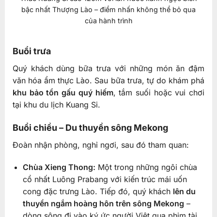
bậc nhất Thượng Lào – điểm nhấn không thể bỏ qua
của hành trình
Buổi trưa
Quý khách dùng bữa trưa với những món ăn đậm
văn hóa ẩm thực Lào. Sau bữa trưa, tự do khám phá
khu bảo tồn gấu quý hiếm
, tắm suối hoặc vui chơi
tại khu du lịch Kuang Si.
Buổi chiều – Du thuyền sông Mekong
Đoàn nhận phòng, nghỉ ngơi, sau đó tham quan:
Chùa Xieng Thong:
Một trong những ngôi chùa
cổ nhất Luông Prabang với kiến trúc mái uốn
cong đặc trưng Lào. Tiếp đó, quý khách
lên du
thuyền ngắm hoàng hôn trên sông Mekong
–
dòng sông đi vào ký ức người Việt qua phim tài