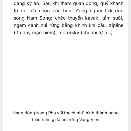
dáng kỳ ảo. Sau khi tham quan động, quý khách
tự do lựa chọn các hoạt động ngoài trời dọc
sông Nam Song: chèo thuyền kayak, tắm suối,
ngắm cảnh núi rừng bằng khinh khí cầu, zipline
(đu dây mạo hiểm), motorsky
(chi phí tự túc)
.
Hang động Nang Pha với thạch nhũ hình thành hàng
triệu năm giữa núi rừng Vang Viên