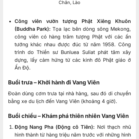
Chăn, Lào
Công viên vườn tượng Phật Xiêng Khuôn
(Buddha Park):
Tọa lạc bên dòng sông Mekong,
công viên có hàng trăm tượng Phật với các ấn
tướng khác nhau được đúc từ năm 1958. Công
trình do Thiền sư Bunluea Suliat phát tâm xây
dựng, lấy cảm hứng từ các kinh đô Phật giáo ở
Ấn Độ.
Buổi trưa – Khởi hành đi Vang Viên
Đoàn dùng cơm trưa tại nhà hàng, sau đó di chuyển
bằng xe du lịch đến Vang Viên (khoảng 4 giờ).
Buổi chiều – Khám phá thiên nhiên Vang Viên
Động Nang Pha (Động cô Tiên):
Nơi thạch nhũ
hình thành từ hàng triệu năm trước với những hình