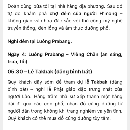
Đoàn dùng bữa tối tại nhà hàng địa phương. Sau đó
tự do khám phá
chợ đêm của người H’mong
–
không gian văn hóa đặc sắc với thủ công mỹ nghệ
truyền thống, đèn lồng và ẩm thực đường phố.
Nghỉ đêm tại Luông Prabang.
Ngày 4: Luông Prabang – Viêng Chăn (ăn sáng,
trưa, tối)
05:30 – Lễ Takbak (dâng bình bát)
Quý khách dậy sớm để tham dự
lễ Takbak
(dâng
bình bát) – nghi lễ Phật giáo đặc trưng nhất của
người Lào. Hàng trăm nhà sư xếp thành một hàng
dài đi qua các con phố, nhận đồ cúng dường từ
người dân trong không khí trang nghiêm và yên tĩnh.
Quý khách có thể mua đồ cúng dường tùy tâm.