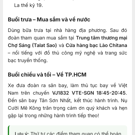
La thế kỷ 19.
Buổi trưa – Mua sắm và về nước
Dùng bữa trưa tại nhà hàng địa phương. Sau đó
đoàn tham quan mua sắm tại
Trung tâm thương mại
Chợ Sáng (Talat Sao)
và
Cửa hàng bạc Lào Chitana
– nổi tiếng với đồ thủ công mỹ nghệ và trang sức
bạc truyền thống.
Buổi chiều và tối – Về TP.HCM
Xe đưa đoàn ra sân bay, làm thủ tục bay về Việt
Nam trên chuyến
VJ1832 VTE-SGN 18:45-20:45
.
Đến sân bay Tân Sơn Nhất, kết thúc hành trình. Nụ
Cười Mê Kông trân trọng cảm ơn quý khách và hẹn
gặp lại trong những hành trình tiếp theo!
Lưu ý:
Thứ tự các điểm tham quan có thể hoán