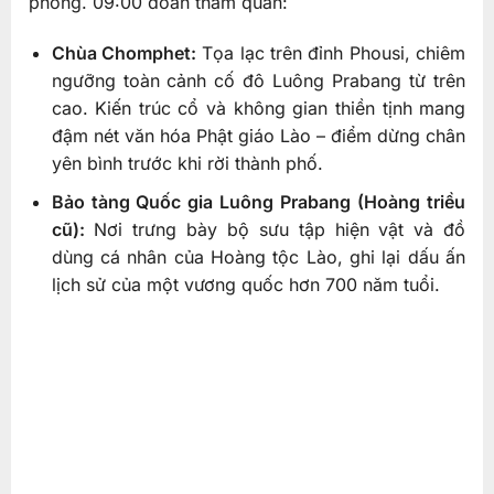
phòng. 09:00 đoàn tham quan:
Chùa Chomphet:
Tọa lạc trên đỉnh Phousi, chiêm
ngưỡng toàn cảnh cố đô Luông Prabang từ trên
cao. Kiến trúc cổ và không gian thiền tịnh mang
đậm nét văn hóa Phật giáo Lào – điểm dừng chân
yên bình trước khi rời thành phố.
Bảo tàng Quốc gia Luông Prabang (Hoàng triều
cũ):
Nơi trưng bày bộ sưu tập hiện vật và đồ
dùng cá nhân của Hoàng tộc Lào, ghi lại dấu ấn
lịch sử của một vương quốc hơn 700 năm tuổi.