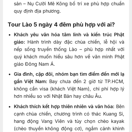
sản – Nụ Cười Mê Kông bố trí xe phù hợp chuẩn
quy định địa phương.
Tour Lào 5 ngày 4 đêm phù hợp với ai?
Khách yêu văn hóa tâm linh và kiến trúc Phật
giáo:
Hành trình dày đặc chùa chiền, lễ hội và
nếp sống truyền thống Lào – phù hợp nhất với
quý khách muốn hiểu sâu hơn về văn minh Phật
giáo Đông Nam Á.
Gia đình, cặp đôi, nhóm bạn tìm điểm đến mới lạ
gần Việt Nam:
Bay chưa đến 2 giờ từ TP.HCM,
không cần visa (khách Việt Nam), chi phí hợp lý
hơn nhiều so với Nhật Bản hay châu Âu.
Khách thích kết hợp thiên nhiên và văn hóa:
Bên
cạnh chùa chiền, chương trình có thác Kuang Si,
hang động Vang Viên và tùy chọn chèo kayak
(chèo thuyền không động cơ), ngắm cảnh khinh