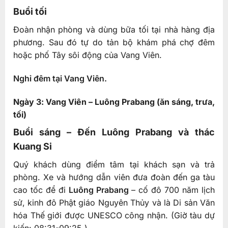
Buổi tối
Đoàn nhận phòng và dùng bữa tối tại nhà hàng địa
phương. Sau đó tự do tản bộ khám phá chợ đêm
hoặc phố Tây sôi động của Vang Viên.
Nghỉ đêm tại Vang Viên.
Ngày 3: Vang Viên – Luông Prabang (ăn sáng, trưa,
tối)
Buổi sáng – Đến Luông Prabang và thác
Kuang Si
Quý khách dùng điểm tâm tại khách sạn và trả
phòng. Xe và hướng dẫn viên đưa đoàn đến ga tàu
cao tốc để đi
Luông Prabang
– cố đô 700 năm lịch
sử, kinh đô Phật giáo Nguyên Thủy và là Di sản Văn
hóa Thế giới được UNESCO công nhận.
(Giờ tàu dự
kiến: 08:31-09:25.)