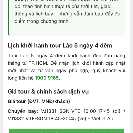
đổi theo tình hình thực tế của thời tiết, giao
thông và lịch bay – nhưng vẫn đảm bảo đầy đủ
điểm trong chương trình.
Lịch khởi hành tour Lào 5 ngày 4 đêm
Tour Lào 5 ngày 4 đêm khởi hành đều đặn hàng
tháng từ TP.HCM. Để nhận lịch khởi hành cập nhật
mới nhất và tư vấn ngày phù hợp, quý khách vui
lòng liên hệ
1900 9165
.
Giá tour & chính sách dịch vụ
Giá tour (ĐVT: VNĐ/khách)
Chuyến bay:
VJ1831 SGN-VTE 16:00-17:45 (đi) /
VJ1832 VTE-SGN 18:45-20:45 (về) – Vietjet Air