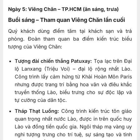
Ngày 5: Viêng Chăn – TP.HCM (ăn sáng, trưa)
Buổi sáng – Tham quan Viêng Chăn lần cuối
Quý khách dùng điểm tâm tại khách sạn và trả
phòng. Đoàn tham quan ba điểm kiến trúc biểu
tượng của Viêng Chăn:
Tượng đài chiến thắng Patuxay:
Tọa lạc trên Đại
lộ Lanxang (Triệu Voi) – đại lộ rộng nhất Lào.
Công trình lấy cảm hứng từ Khải Hoàn Môn Paris
nhưng được trang trí bằng hoa văn và điêu khắc
truyền thống Lào, biểu trưng cho sự độc lập và
tự cường của dân tộc.
Tháp Thạt Luổng:
Công trình kiến trúc tôn giáo
quan trọng nhất nước Lào, được in trên quốc huy
Lào và đồng tiền quốc gia. Ngôi tháp mạ vàng uy
nghi tượng trưng cho trí tuệ, sự sáng tạo và tinh