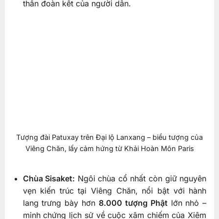
thần đoàn kết của người dân.
Tượng đài Patuxay trên Đại lộ Lanxang – biểu tượng của
Viêng Chăn, lấy cảm hứng từ Khải Hoàn Môn Paris
Chùa Sisaket:
Ngôi chùa cổ nhất còn giữ nguyên
vẹn kiến trúc tại Viêng Chăn, nổi bật với hành
lang trưng bày hơn
8.000 tượng Phật
lớn nhỏ –
minh chứng lịch sử về cuộc xâm chiếm của Xiêm