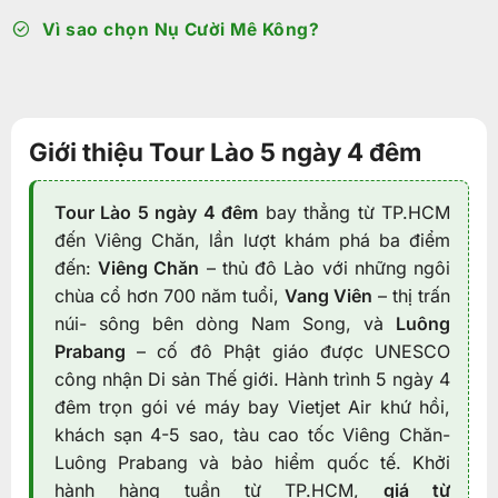
Vì sao chọn Nụ Cười Mê Kông?
Giới thiệu Tour Lào 5 ngày 4 đêm
Tour Lào 5 ngày 4 đêm
bay thẳng từ TP.HCM
đến Viêng Chăn, lần lượt khám phá ba điểm
đến:
Viêng Chăn
– thủ đô Lào với những ngôi
chùa cổ hơn 700 năm tuổi,
Vang Viên
– thị trấn
núi- sông bên dòng Nam Song, và
Luông
Prabang
– cố đô Phật giáo được UNESCO
công nhận Di sản Thế giới. Hành trình 5 ngày 4
đêm trọn gói vé máy bay Vietjet Air khứ hồi,
khách sạn 4-5 sao, tàu cao tốc Viêng Chăn-
Luông Prabang và bảo hiểm quốc tế. Khởi
hành hàng tuần từ TP.HCM,
giá từ