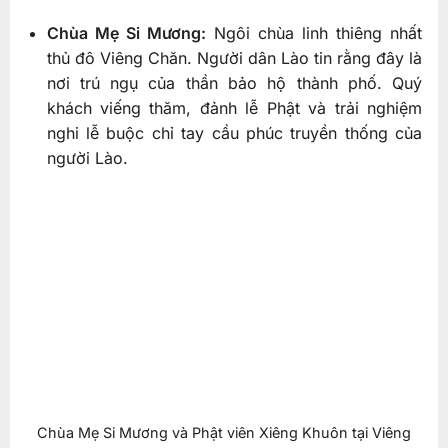
Chùa Mẹ Si Mương:
Ngôi chùa linh thiêng nhất
thủ đô Viêng Chăn. Người dân Lào tin rằng đây là
nơi trú ngụ của thần bảo hộ thành phố. Quý
khách viếng thăm, đảnh lễ Phật và trải nghiệm
nghi lễ buộc chỉ tay cầu phúc truyền thống của
người Lào.
Chùa Mẹ Si Mương và Phật viên Xiêng Khuôn tại Viêng