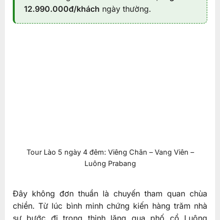
12.990.000đ/khách
ngày thường.
Tour Lào 5 ngày 4 đêm: Viêng Chăn – Vang Viên –
Luông Prabang
Đây không đơn thuần là chuyến tham quan chùa
chiền. Từ lúc bình minh chứng kiến hàng trăm nhà
sư bước đi trong thinh lặng qua phố cổ Luông