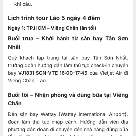
khí cầu.
Lịch trình tour Lào 5 ngày 4 đêm
Ngày 1: TP.HCM – Viêng Chăn (ăn tối)
Buổi trưa – Khởi hành từ sân bay Tân Sơn
Nhất
Quý khách tập trung tại sân bay Tân Sơn Nhất,
trưởng đoàn hướng dẫn làm thủ tục check-in chuyến
bay
VJ1831 SGN-VTE 16:00-17:45
của Vietjet Air đi
Viêng Chăn, Lào.
Buổi tối – Nhận phòng và dùng bữa tại Viêng
Chăn
Đến sân bay Wattay (Wattay International Airport),
đoàn làm thủ tục nhập cảnh. Hướng dẫn viên địa
phương đón đoàn di chuyển đến nhà hàng dùng bữa