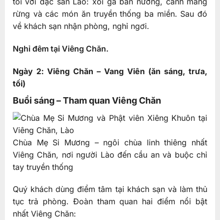
tối với đặc sản Lào: xôi gà bản nướng, canh măng
rừng và các món ăn truyền thống ba miền. Sau đó
về khách sạn nhận phòng, nghỉ ngơi.
Nghỉ đêm tại Viêng Chăn.
Ngày 2: Viêng Chăn – Vang Viên (ăn sáng, trưa,
tối)
Buổi sáng – Tham quan Viêng Chăn
Chùa Mẹ Si Mương – ngôi chùa linh thiêng nhất
Viêng Chăn, nơi người Lào đến cầu an và buộc chỉ
tay truyền thống
Quý khách dùng điểm tâm tại khách sạn và làm thủ
tục trả phòng. Đoàn tham quan hai điểm nổi bật
nhất Viêng Chăn: