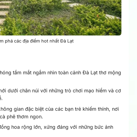
m phá các địa điểm hot nhất Đà Lạt
hóng tầm mắt ngắm nhìn toàn cảnh Đà Lạt thơ mộng
í mới dưới chân núi với những trò chơi mạo hiểm và cơ
ề.
hông gian đặc biệt của các bạn trẻ khiếm thính, nơi
h cà phê thơm ngon.
ồng hoa rộng lớn, xứng đáng với những bức ảnh