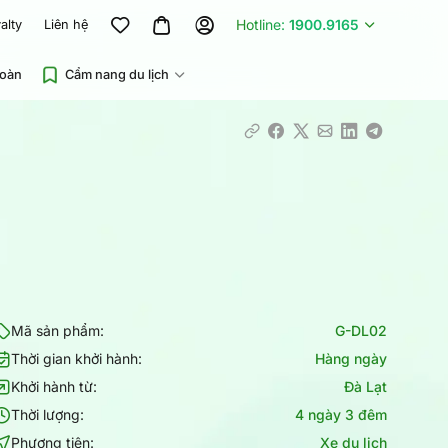
Hotline:
1900.9165
alty
Liên hệ
đoàn
Cẩm nang du lịch
Mã sản phẩm:
G-DL02
Thời gian khởi hành:
Hàng ngày
Khởi hành từ:
Đà Lạt
Thời lượng:
4 ngày 3 đêm
Phương tiện:
Xe du lịch