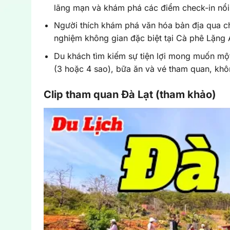
lãng mạn và khám phá các điểm check-in nổi 
Người thích khám phá văn hóa bản địa qua ch
nghiệm không gian đặc biệt tại Cà phê Lặng A
Du khách tìm kiếm sự tiện lợi mong muốn mộ
(3 hoặc 4 sao), bữa ăn và vé tham quan, khôn
Clip tham quan Đà Lạt (tham khảo)