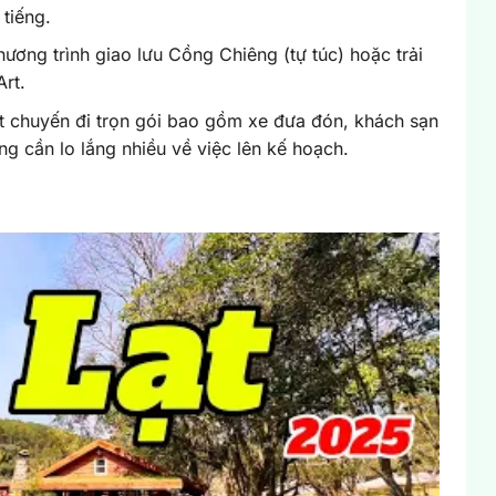
tiếng.
ương trình giao lưu Cồng Chiêng (tự túc) hoặc trải
rt.
t chuyến đi trọn gói bao gồm xe đưa đón, khách sạn
g cần lo lắng nhiều về việc lên kế hoạch.