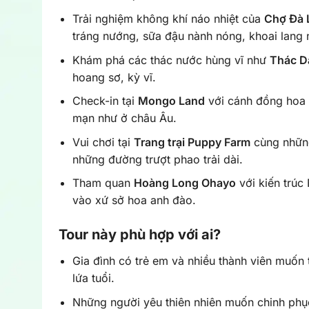
Trải nghiệm không khí náo nhiệt của
Chợ Đà 
tráng nướng, sữa đậu nành nóng, khoai lang 
Khám phá các thác nước hùng vĩ như
Thác D
hoang sơ, kỳ vĩ.
Check-in tại
Mongo Land
với cánh đồng hoa l
mạn như ở châu Âu.
Vui chơi tại
Trang trại Puppy Farm
cùng những
những đường trượt phao trải dài.
Tham quan
Hoàng Long Ohayo
với kiến trú
vào xứ sở hoa anh đào.
Tour này phù hợp với ai?
Gia đình có trẻ em và nhiều thành viên muốn 
lứa tuổi.
Những người yêu thiên nhiên muốn chinh phụ