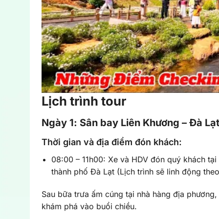
Lịch trình tour
Ngày 1: Sân bay Liên Khương – Đà Lạt
Thời gian và địa điểm đón khách:
08:00 – 11h00: Xe và HDV đón quý khách tại
thành phố Đà Lạt (Lịch trình sẽ linh động th
Sau bữa trưa ấm cúng tại nhà hàng địa phương,
khám phá vào buổi chiều.