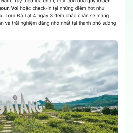
ệt Nam. Tùy theo lựa chọn, tour còn đưa quý khách
our, Voi
hoặc check-in tại những điểm hot như
o
. Tour Đà Lạt 4 ngày 3 đêm chắc chắn sẽ mang
 và trải nghiệm đáng nhớ nhất tại thành phố sương