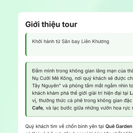
Giới thiệu tour
Khởi hành từ Sân bay Liên Khương
Đắm mình trong không gian lãng mạn của thà
Nụ Cười Mê Kông, nơi quý khách sẽ được c
Tây Nguyên” và phóng tầm mắt ngắm nhìn to
khách khám phá thế giới giải trí hiện đại tại
L
vị, thưởng thức cà phê trong không gian đặc 
Cafe
, và lạc bước giữa những vườn hoa rực 
Quý khách tìm về chốn bình yên tại
Quê Garden