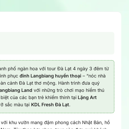
nh phố ngàn hoa với tour Đà Lạt 4 ngày 3 đêm từ
hinh phục
đỉnh Langbiang huyền thoại
– “nóc nhà
àn cảnh Đà Lạt thơ mộng. Hành trình đưa quý
angbiang Land
với những trò chơi mạo hiểm thú
biệt của các bạn trẻ khiếm thính tại
Lặng Art
rỡ sắc màu tại
KDL Fresh Đà Lạt
.
với khu vườn mang đậm phong cách Nhật Bản, hồ