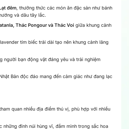
Lạt đêm
, thưởng thức các món ăn đặc sản như bánh
nướng và dâu tây lắc.
atanla, Thác Pongour và Thác Voi
giữa khung cảnh
avender tím biếc trải dài tạo nên khung cảnh lãng
 người bạn động vật đáng yêu và trải nghiệm
c Nhật Bản độc đáo mang đến cảm giác như đang lạc
tham quan nhiều địa điểm thú vị, phù hợp với nhiều
c những đỉnh núi hùng vĩ, đắm mình trong sắc hoa