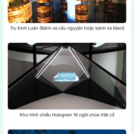
Trụ Kinh Luân (Bánh xe cầu nguyện hoặc bánh xe Mani)
Khu trình chiếu Hologram 16 ngôi chùa Việt cổ