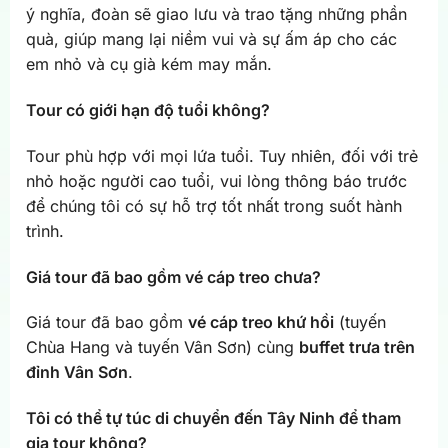
ý nghĩa, đoàn sẽ giao lưu và trao tặng những phần
quà, giúp mang lại niềm vui và sự ấm áp cho các
em nhỏ và cụ già kém may mắn.
Tour có giới hạn độ tuổi không?
Tour phù hợp với mọi lứa tuổi. Tuy nhiên, đối với trẻ
nhỏ hoặc người cao tuổi, vui lòng thông báo trước
để chúng tôi có sự hỗ trợ tốt nhất trong suốt hành
trình.
Giá tour đã bao gồm vé cáp treo chưa?
Giá tour đã bao gồm
vé cáp treo khứ hồi
(tuyến
Chùa Hang và tuyến Vân Sơn) cùng
buffet trưa trên
đỉnh Vân Sơn
.
Tôi có thể tự túc di chuyển đến Tây Ninh để tham
gia tour không?