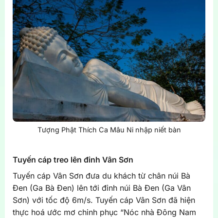
Tượng Phật Thích Ca Mâu Ni nhập niết bàn
Tuyến cáp treo lên đỉnh Vân Sơn
Tuyến cáp Vân Sơn đưa du khách từ chân núi Bà
Đen (Ga Bà Đen) lên tới đỉnh núi Bà Đen (Ga Vân
Sơn) với tốc độ 6m/s. Tuyến cáp Vân Sơn đã hiện
thực hoá ước mơ chinh phục “
Nóc nhà Đông Nam