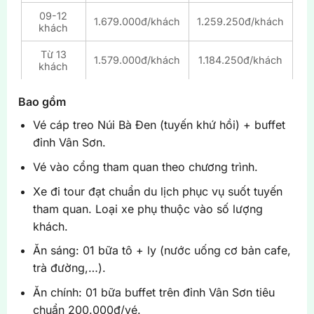
09-12
1.679.000đ/khách
1.259.250đ/khách
khách
Từ 13
1.579.000đ/khách
1.184.250đ/khách
khách
Bao gồm
Vé cáp treo Núi Bà Đen (tuyến khứ hồi) + buffet
đỉnh Vân Sơn.
Vé vào cổng tham quan theo chương trình.
Xe đi tour đạt chuẩn du lịch phục vụ suốt tuyến
tham quan. Loại xe phụ thuộc vào số lượng
khách.
Ăn sáng: 01 bữa tô + ly (nước uống cơ bản cafe,
trà đường,…).
Ăn chính: 01 bữa buffet trên đỉnh Vân Sơn tiêu
chuẩn 200.000đ/vé.