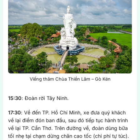
Viếng thăm Chùa Thiền Lâm – Gò Kén
15:30
: Đoàn rời Tây Ninh.
17:30
: Về đến TP. Hồ Chí Minh, xe đưa quý khách
về lại điểm đón ban đầu, sau đó tiếp tục hành trình
về lại TP. Cần Thơ. Trên đường về, đoàn dùng bữa
tối nhẹ tại chạm dừng chân cao tốc (chi phí tự túc).