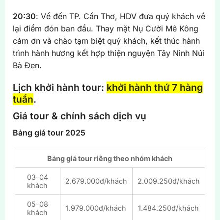
20:30
: Về đến TP. Cần Thơ, HDV đưa quý khách về
lại điểm đón ban đầu. Thay mặt Nụ Cười Mê Kông
cảm ơn và chào tạm biệt quý khách, kết thúc hành
trình hành hương kết hợp thiện nguyện Tây Ninh Núi
Bà Đen.
Lịch khởi hành tour:
khởi hành thứ 7 hàng
tuần
.
Giá tour & chính sách dịch vụ
Bảng giá tour 2025
Bảng giá tour riêng theo nhóm khách
03-04
2.679.000đ/khách
2.009.250đ/khách
khách
05-08
1.979.000đ/khách
1.484.250đ/khách
khách