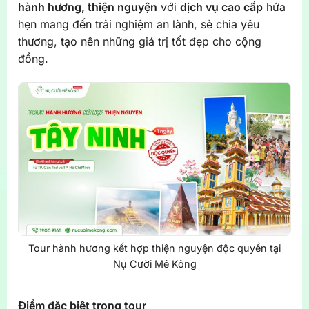
hành hương, thiện nguyện
với
dịch vụ cao cấp
hứa
hẹn mang đến trải nghiệm an lành, sẻ chia yêu
thương, tạo nên những giá trị tốt đẹp cho cộng
đồng.
Tour hành hương kết hợp thiện nguyện độc quyền tại
Nụ Cười Mê Kông
Điểm đặc biệt trong tour