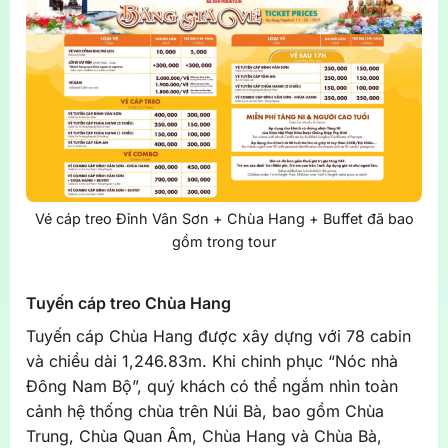
Vé cáp treo Đỉnh Vân Sơn + Chùa Hang + Buffet đã bao
gồm trong tour
Tuyến cáp treo Chùa Hang
Tuyến cáp Chùa Hang được xây dựng với 78 cabin
và chiều dài 1,246.83m. Khi chinh phục “
Nóc nhà
Đông Nam Bộ”,
quý khách có thể ngắm nhìn toàn
cảnh hệ thống chùa trên Núi Bà, bao gồm Chùa
Trung, Chùa Quan Âm, Chùa Hang và Chùa Bà,