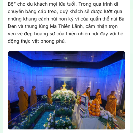
Bộ”
cho du khách mọi lứa tuổi. Trong quá trình di
chuyển bằng cáp treo, quý khách sẽ được lướt qua
những khung cảnh núi non kỳ vĩ của quần thể núi Bà
Đen và thung lũng Ma Thiên Lãnh, cảm nhận trọn
vẹn vẻ đẹp hoang sơ của thiên nhiên nơi đây với hệ
động thực vật phong phú.