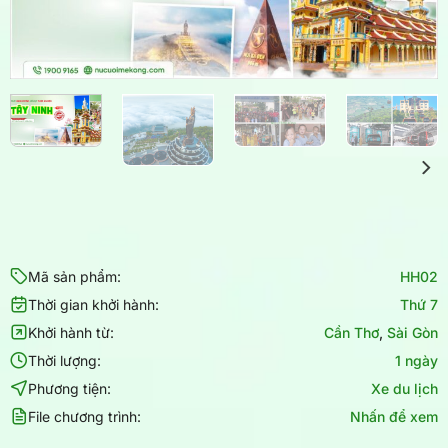
Mã sản phẩm:
HH02
Thời gian khởi hành:
Thứ 7
Khởi hành từ:
Cần Thơ
,
Sài Gòn
Thời lượng:
1 ngày
Phương tiện:
Xe du lịch
File chương trình:
Nhấn để xem