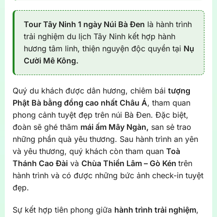
Tour Tây Ninh 1 ngày Núi Bà Đen
là hành trình
trải nghiệm du lịch Tây Ninh kết hợp hành
hương tâm linh, thiện nguyện độc quyền tại
Nụ
Cười Mê Kông.
Quý du khách được dân hương, chiêm bái
tượng
Phật Bà bằng đồng cao nhất Châu Á
, tham quan
phong cảnh tuyệt đẹp trên núi Bà Đen. Đặc biệt,
đoàn sẽ ghé thăm
mái ấm Mây Ngàn,
san sẻ trao
những phần quà yêu thương. Sau hành trình an yên
và yêu thương, quý khách còn tham quan
Toà
Thánh Cao Đài
và
Chùa Thiền Lâm – Gò Kén
trên
hành trình và có được những bức ảnh check-in tuyệt
đẹp.
Sự kết hợp tiên phong giữa
hành trình trải nghiệm
,