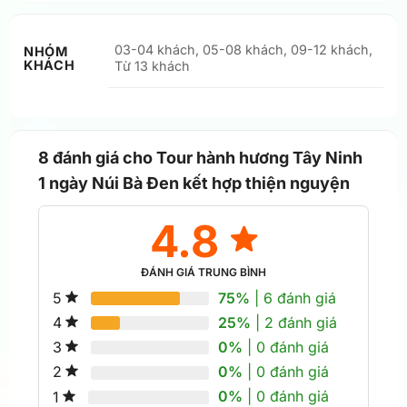
03-04 khách, 05-08 khách, 09-12 khách,
NHÓM
KHÁCH
Từ 13 khách
8 đánh giá cho
Tour hành hương Tây Ninh
1 ngày Núi Bà Đen kết hợp thiện nguyện
4.8
ĐÁNH GIÁ TRUNG BÌNH
75%
| 6 đánh giá
5
25%
| 2 đánh giá
4
0%
| 0 đánh giá
3
0%
| 0 đánh giá
2
0%
| 0 đánh giá
1