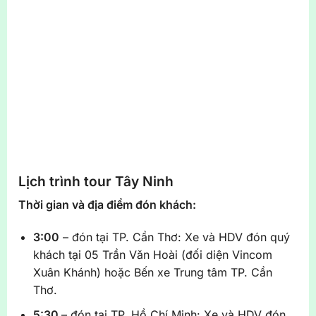
Lịch trình tour Tây Ninh
Thời gian và địa điểm đón khách:
3:00
– đón tại TP. Cần Thơ: Xe và HDV đón quý
khách tại 05 Trần Văn Hoài (đối diện Vincom
Xuân Khánh) hoặc Bến xe Trung tâm TP. Cần
Thơ.
5:30
– đón tại TP. Hồ Chí Minh: Xe và HDV đón