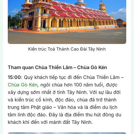
Kiến trúc Toà Thánh Cao Đài Tây Ninh
Tham quan Chùa Thiền Lâm – Chùa Gò Kén
15:00
: Quý khách tiếp tục đi đến Chùa Thiền Lâm –
Chùa Gò Kén
, ngôi chùa hơn 100 năm tuổi, được
xây dựng sớm nhất ở tỉnh Tây Ninh. Với sự lâu đời
và kiến trúc cổ kính, độc đáo, chùa đã trở thành
trung tâm Phật giáo – Văn hóa và là điểm du lịch
tâm linh độc đáo. Đây là địa điểm thu hút đông du
khách khi đến với mảnh đất Tây Ninh.