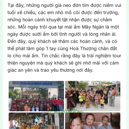
Tại đây, những người già neo đơn tìm được niềm vui
tuổi xế chiều, các em nhỏ mồ côi được đến trường,
những hoàn cảnh khuyết tật nhận được sự chăm
sóc. Mỗi ngày trôi qua tại mái ấm Mây Ngàn là một
ngày được sưởi ấm bởi tình người và lòng nhân ái.
Đến đây, quý khách sẽ thăm các hoàn cảnh, và có
thể phát tâm góp 1 tay cùng Hoà Thượng chân đất
lo cho mái ấm. Tin chắc rằng đây là trải nghiệm tour
thiện nguyện mà quý khách sẽ ghi nhớ mãi với cảm
giác an yên và trao yêu thương nơi đây.