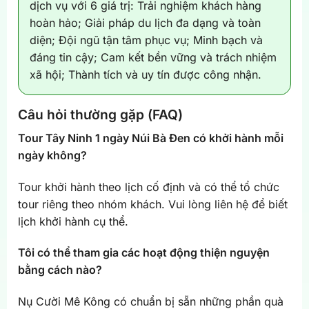
dịch vụ với 6 giá trị: Trải nghiệm khách hàng
hoàn hảo; Giải pháp du lịch đa dạng và toàn
diện; Đội ngũ tận tâm phục vụ; Minh bạch và
đáng tin cậy; Cam kết bền vững và trách nhiệm
xã hội; Thành tích và uy tín được công nhận.
Câu hỏi thường gặp (FAQ)
Tour Tây Ninh 1 ngày Núi Bà Đen có khởi hành mỗi
ngày không?
Tour khởi hành theo lịch cố định và có thể tổ chức
tour riêng theo nhóm khách. Vui lòng liên hệ để biết
lịch khởi hành cụ thể.
Tôi có thể tham gia các hoạt động thiện nguyện
bằng cách nào?
Nụ Cười Mê Kông có chuẩn bị sẵn những phần quà