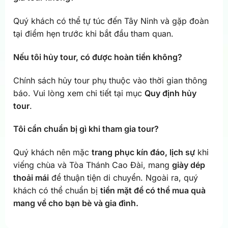
Quý khách có thể tự túc đến Tây Ninh và gặp đoàn
tại điểm hẹn trước khi bắt đầu tham quan.
Nếu tôi hủy tour, có được hoàn tiền không?
Chính sách hủy tour phụ thuộc vào thời gian thông
báo. Vui lòng xem chi tiết tại mục
Quy định hủy
tour
.
Tôi cần chuẩn bị gì khi tham gia tour?
Quý khách nên mặc
trang phục kín đáo, lịch sự
khi
viếng chùa và Tòa Thánh Cao Đài, mang
giày dép
thoải mái
để thuận tiện di chuyển. Ngoài ra, quý
khách có thể chuẩn bị
tiền mặt để có thể mua quà
mang về cho bạn bè và gia đình.