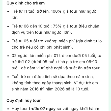
Quy định cho trẻ em
Trẻ từ 11 tuổi trở lên: 100% giá tour như người
lớn.
Trẻ từ 06 đến 10 tuổi: 75% giá tour (tiêu chuẩn
dịch vụ trên tour như người lớn).
Trẻ từ 05 tuổi trở xuống: miễn phí (gia đình tự lo
cho trẻ nếu có chi phí phát sinh).
02 người lớn miễn phí 01 trẻ em dưới 05 tuổi, từ
trẻ thứ 02 (dưới 05 tuổi) tính giá trẻ em 06-10
tuổi, để đảm vị trí ghế ngồi và suất ăn trên tour.
Tuổi trẻ em được tính sẽ dựa theo năm sinh,
không tính theo ngày tháng sinh. Ví dụ: trẻ em
sinh năm 2016 thì năm 2026 sẽ là 10 tuổi.
Quy định hủy tour
Hủy tour
trước 07 ngày
so với ngày khởi hành: