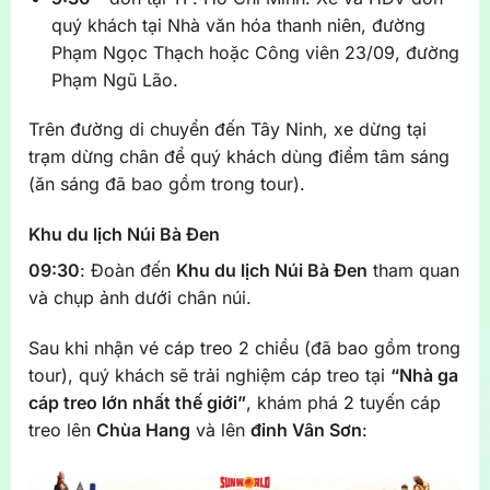
quý khách tại Nhà văn hóa thanh niên, đường
Phạm Ngọc Thạch hoặc Công viên 23/09, đường
Phạm Ngũ Lão.
Trên đường di chuyển đến Tây Ninh, xe dừng tại
trạm dừng chân để quý khách dùng điểm tâm sáng
(ăn sáng đã bao gồm trong tour).
Khu du lịch Núi Bà Đen
09:30
: Đoàn đến
Khu du lịch Núi Bà Đen
tham quan
và chụp ảnh dưới chân núi.
Sau khi nhận vé cáp treo 2 chiều (đã bao gồm trong
tour), quý khách sẽ trải nghiệm cáp treo tại
“
Nhà ga
cáp treo lớn nhất thế giới”
, khám phá 2 tuyến cáp
treo lên
Chùa Hang
và lên
đỉnh Vân Sơn
: