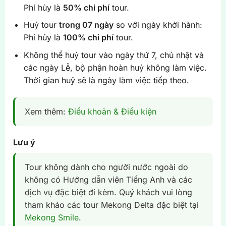
Phí hủy là
50% chi phí
tour.
Huỷ tour
trong 07 ngày
so với ngày khởi hành:
Phí hủy là
100% chi phí
tour.
Không thể huỷ tour vào ngày thứ 7, chủ nhật và
các ngày Lễ, bộ phận hoàn huỷ không làm việc.
Thời gian huỷ sẽ là ngày làm việc tiếp theo.
Xem thêm:
Điều khoản & Điều kiện
Lưu ý
Tour không dành cho người nước ngoài do
không có Hướng dẫn viên Tiếng Anh và các
dịch vụ đặc biệt đi kèm. Quý khách vui lòng
tham khảo các tour Mekong Delta đặc biệt tại
Mekong Smile
.