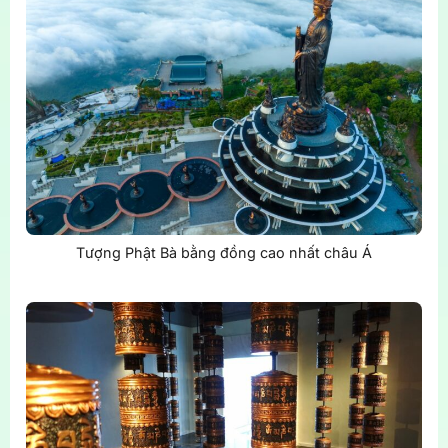
Tượng Phật Bà bằng đồng cao nhất châu Á